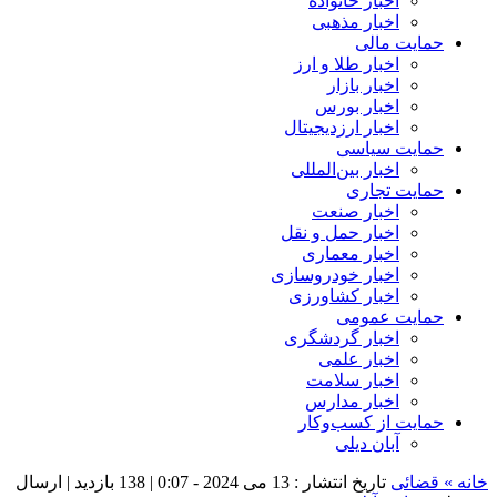
اخبار خانواده
اخبار مذهبی
حمایت مالی
اخبار طلا و ارز
اخبار بازار
اخبار بورس
اخبار ارزدیجیتال
حمایت سیاسی
اخبار بین‌المللی
حمایت تجاری
اخبار صنعت
اخبار حمل و نقل
اخبار معماری
اخبار خودروسازی
اخبار کشاورزی
حمایت عمومی
اخبار گردشگری
اخبار علمی
اخبار سلامت
اخبار مدارس
حمایت از کسب‌وکار
آبان دیلی
خانه »
قضائی
تاریخ انتشار : 13 می 2024 - 0:07 |
138 بازدید
| ارسال