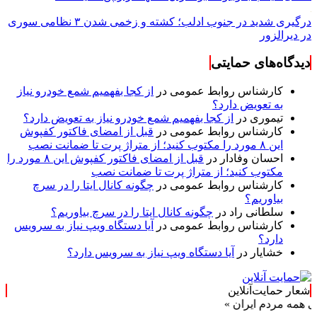
درگیری شدید در جنوب ادلب؛ کشته و زخمی شدن ۳ نظامی سوری
در دیرالزور
دیدگاه‌های حمایتی
کارشناس روابط عمومی
در
از کجا بفهمیم شمع خودرو نیاز
به تعویض دارد؟
تیموری
در
از کجا بفهمیم شمع خودرو نیاز به تعویض دارد؟
کارشناس روابط عمومی
در
قبل از امضای فاکتور کفپوش
این ۸ مورد را مکتوب کنید؛ از متراژ پرت تا ضمانت نصب
احسان وفادار
در
قبل از امضای فاکتور کفپوش این ۸ مورد را
مکتوب کنید؛ از متراژ پرت تا ضمانت نصب
کارشناس روابط عمومی
در
چگونه کانال ایتا را در سرچ
بیاوریم؟
سلطانی راد
در
چگونه کانال ایتا را در سرچ بیاوریم؟
کارشناس روابط عمومی
در
آیا دستگاه ویپ نیاز به سرویس
دارد؟
خشایار
در
آیا دستگاه ویپ نیاز به سرویس دارد؟
شعار حمایت‌آنلاین
دم ایران »