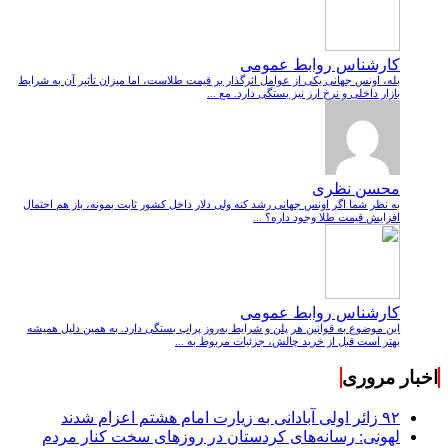
کارشناس روابط عمومی
بله، اونس جهانی یکی از عوامل اثرگذار بر قیمت طلاست، اما میزان تأثیر آن به شرایط
بازار داخلی و نرخ ارز نیز بستگی دارد. مع ...
محسن نظری
به نظر شما اگر اونس جهانی رشد کنه ولی دلار داخل کشور ثابت بمونه، باز هم احتمال
افزایش قیمت طلا وجود داره؟ ...
کارشناس روابط عمومی
این موضوع به قوانین هر پلن و شرایط به‌روز پراپ بستگی دارد. به همین دلیل همیشه
بهتر است قبل از خرید چالش، جزئیات مربوط به ...
اخبار مروری
۹۲ زائر اولی آبادانی به زیارت امام هشتم اعزام شدند
لهونی: رسانه‌های کردستان در روزهای سخت کنار مردم