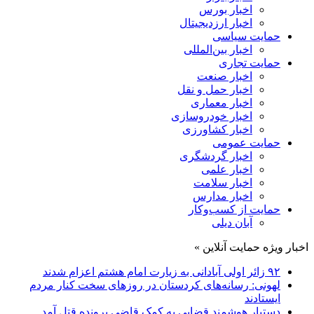
اخبار بورس
اخبار ارزدیجیتال
حمایت سیاسی
اخبار بین‌المللی
حمایت تجاری
اخبار صنعت
اخبار حمل و نقل
اخبار معماری
اخبار خودروسازی
اخبار کشاورزی
حمایت عمومی
اخبار گردشگری
اخبار علمی
اخبار سلامت
اخبار مدارس
حمایت از کسب‌وکار
آبان دیلی
اخبار ویژه حمایت آنلاین »
۹۲ زائر اولی آبادانی به زیارت امام هشتم اعزام شدند
لهونی: رسانه‌های کردستان در روزهای سخت کنار مردم
ایستادند
دستیار هوشمند قضایی به کمک قاضی پرونده قتل آمد