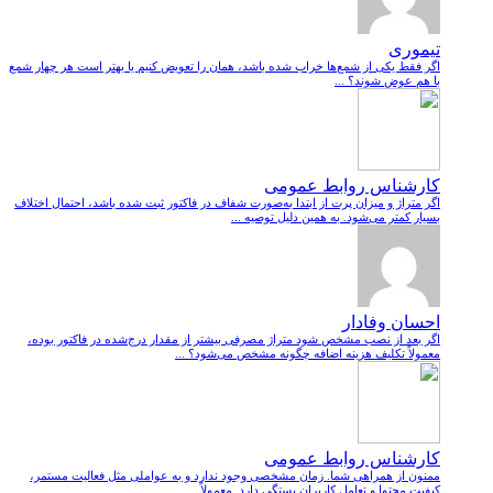
تیموری
اگر فقط یکی از شمع‌ها خراب شده باشد، همان را تعویض کنیم یا بهتر است هر چهار شمع
با هم عوض شوند؟ ...
کارشناس روابط عمومی
اگر متراژ و میزان پرت از ابتدا به‌صورت شفاف در فاکتور ثبت شده باشد، احتمال اختلاف
بسیار کمتر می‌شود. به همین دلیل توصیه ...
احسان وفادار
اگر بعد از نصب مشخص شود متراژ مصرفی بیشتر از مقدار درج‌شده در فاکتور بوده،
معمولاً تکلیف هزینه اضافه چگونه مشخص می‌شود؟ ...
کارشناس روابط عمومی
ممنون از همراهی شما. زمان مشخصی وجود ندارد و به عواملی مثل فعالیت مستمر،
کیفیت محتوا و تعامل کاربران بستگی دارد. معمولاً ...