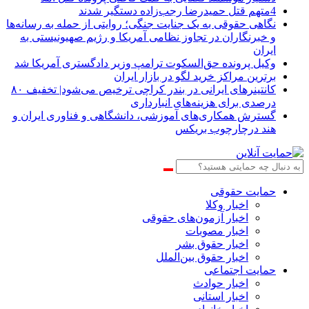
4متهم قتل حمیدرضا رجب‌زاده دستگیر شدند
نگاهی حقوقی به یک جنایت جنگی؛ روایتی از حمله به رسانه‌ها
و خبرنگاران در تجاوز نظامی آمریکا و رژیم صهیونیستی به
ایران
وکیل پرونده حق‌السکوت ترامپ وزیر دادگستری آمریکا شد
برترین مراکز خرید لگو در بازار ایران
کانتینرهای ایرانی در بندر کراچی ترخیص می‌شود| تخفیف ۸۰
درصدی برای هزینه‌های انبارداری
گسترش همکاری‌های آموزشی، دانشگاهی و فناوری ایران و
هند درچارچوب بریکس
حمایت حقوقی
اخبار وکلا
اخبار آزمون‌های حقوقی
اخبار مصوبات
اخبار حقوق بشر
اخبار حقوق بین‌الملل
حمایت اجتماعی
اخبار حوادث
اخبار استانی