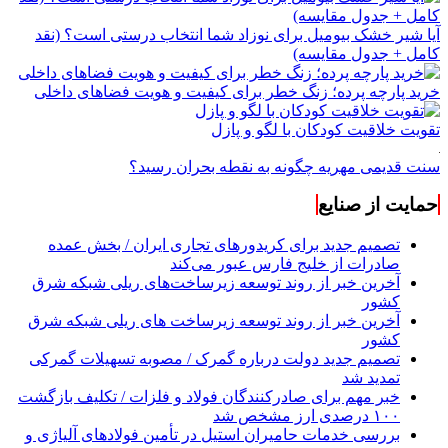
آیا شیر خشک بیومیل برای نوزاد شما انتخاب درستی است؟ (نقد
کامل + جدول مقایسه)
خرید پارچه پرده؛ زنگ خطر برای کیفیت و هویت فضاهای داخلی
تقویت خلاقیت کودکان با لگو و پازل
سنت قدیمی مهریه چگونه به نقطه بحران رسید؟
حمایت از صنایع
تصمیم جدید برای کریدورهای تجاری ایران / بخش عمده
صادرات از خلیج فارس عبور می‌کند
آخرین خبر از روند توسعه زیرساخت‌های ریلی شبکه شرق
کشور
آخرین خبر از روند توسعه زیرساخت های ریلی شبکه شرق
کشور
تصمیم جدید دولت درباره گمرک / مصوبه تسهیلات گمرکی
تمدید شد
خبر مهم برای صادرکنندگان فولاد و فلزات / تکلیف بازگشت
۱۰۰ درصدی ارز مشخص شد
بررسی خدمات حامیران استیل در تأمین فولادهای آلیاژی و