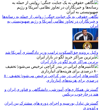
نگاهی حقوقی به یک جنایت جنگی؛ روایتی از حمله به رسانه‌ها
و خبرنگاران در تجاوز نظامی آمریکا و رژیم صهیونیستی به
ایران
وکیل پرونده حق‌السکوت ترامپ وزیر دادگستری آمریکا شد
برترین مراکز خرید لگو در بازار ایران
کانتینرهای ایرانی در بندر کراچی ترخیص می‌شود| تخفیف ۸۰
درصدی برای هزینه‌های انبارداری
گسترش همکاری‌های آموزشی، دانشگاهی و فناوری ایران و
هند درچارچوب بریکس
گسترش تبادل بورسیه و اجرای دوره های مشترک بین ایران
و اندونزی