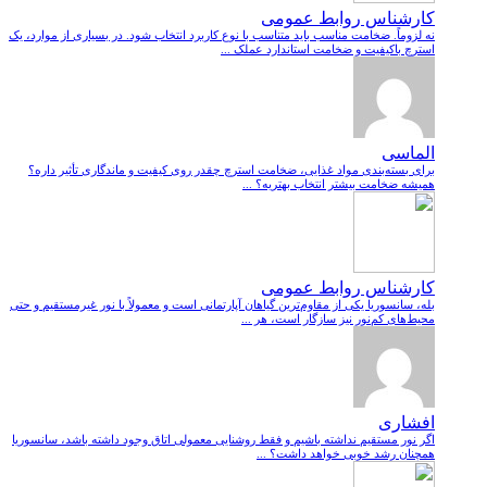
کارشناس روابط عمومی
نه لزوماً. ضخامت مناسب باید متناسب با نوع کاربرد انتخاب شود. در بسیاری از موارد، یک
استرچ باکیفیت و ضخامت استاندارد عملک ...
الماسی
برای بسته‌بندی مواد غذایی، ضخامت استرچ چقدر روی کیفیت و ماندگاری تأثیر داره؟
همیشه ضخامت بیشتر انتخاب بهتریه؟ ...
کارشناس روابط عمومی
بله، سانسوریا یکی از مقاوم‌ترین گیاهان آپارتمانی است و معمولاً با نور غیرمستقیم و حتی
محیط‌های کم‌نور نیز سازگار است، هر ...
افشاری
اگر نور مستقیم نداشته باشیم و فقط روشنایی معمولی اتاق وجود داشته باشد، سانسوریا
همچنان رشد خوبی خواهد داشت؟ ...