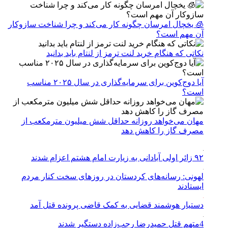
🧊 یخچال امرسان چگونه کار می‌کند و چرا شناخت سازوکار
آن مهم است؟
نکاتی که هنگام خرید لنت ترمز از لنتام باید بدانید
آیا دوج‌کوین برای سرمایه‌گذاری در سال ۲۰۲۵ مناسب
است؟
مهان می‌خواهد روزانه حداقل شش میلیون مترمکعب از
مصرف گاز را کاهش دهد
۹۲ زائر اولی آبادانی به زیارت امام هشتم اعزام شدند
لهونی: رسانه‌های کردستان در روزهای سخت کنار مردم
ایستادند
دستیار هوشمند قضایی به کمک قاضی پرونده قتل آمد
4متهم قتل حمیدرضا رجب‌زاده دستگیر شدند