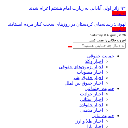
۹۲ زائر اولی آبادانی به زیارت امام هشتم اعزام شدند
ادامه ...
لهونی: رسانه‌های کردستان در روزهای سخت کنار مردم ایستادند
ادامه ...
Saturday, 8 August , 2026
افزونه جلالی را نصب کنید.
حمایت حقوقی
اخبار وکلا
اخبار آزمون‌های حقوقی
اخبار مصوبات
اخبار حقوق بشر
اخبار حقوق بین‌الملل
حمایت اجتماعی
اخبار حوادث
اخبار استانی
اخبار خانواده
اخبار مذهبی
حمایت مالی
اخبار طلا و ارز
اخبار بازار