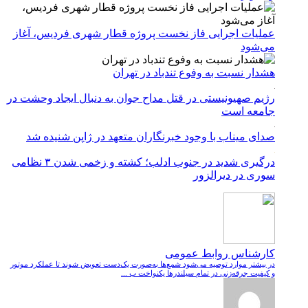
عملیات اجرایی فاز نخست پروژه قطار شهری فردیس، آغاز
می‌شود
هشدار نسبت به وفوع تندباد در تهران
رژیم صهیونیستی در قتل مداح جوان به دنبال ایجاد وحشت در
جامعه است
صدای میناب با وجود خبرنگاران متعهد در ژاپن شنیده شد
درگیری شدید در جنوب ادلب؛ کشته و زخمی شدن ۳ نظامی
سوری در دیرالزور
کارشناس روابط عمومی
در بیشتر موارد توصیه می‌شود شمع‌ها به‌صورت یک‌دست تعویض شوند تا عملکرد موتور
و کیفیت جرقه‌زنی در تمام سیلندرها یکنواخت ب ...