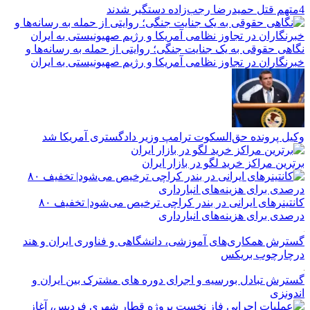
4متهم قتل حمیدرضا رجب‌زاده دستگیر شدند
نگاهی حقوقی به یک جنایت جنگی؛ روایتی از حمله به رسانه‌ها و
خبرنگاران در تجاوز نظامی آمریکا و رژیم صهیونیستی به ایران
وکیل پرونده حق‌السکوت ترامپ وزیر دادگستری آمریکا شد
برترین مراکز خرید لگو در بازار ایران
کانتینرهای ایرانی در بندر کراچی ترخیص می‌شود| تخفیف ۸۰
درصدی برای هزینه‌های انبارداری
گسترش همکاری‌های آموزشی، دانشگاهی و فناوری ایران و هند
درچارچوب بریکس
گسترش تبادل بورسیه و اجرای دوره های مشترک بین ایران و
اندونزی