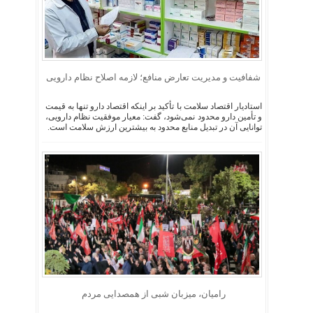
شفافیت و مدیریت تعارض منافع؛ لازمه اصلاح نظام دارویی
استادیار اقتصاد سلامت با تأکید بر اینکه اقتصاد دارو تنها به قیمت
و تأمین دارو محدود نمی‌شود، گفت: معیار موفقیت نظام دارویی،
توانایی آن در تبدیل منابع محدود به بیشترین ارزش سلامت است.
رامیان، میزبان شبی از همصدایی مردم