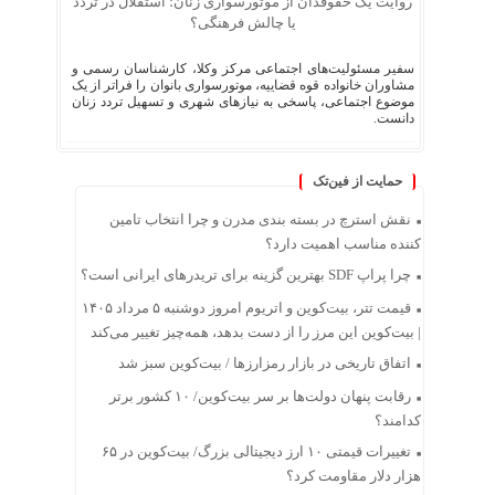
روایت یک حقوقدان از موتورسواری زنان؛ استقلال در تردد
یا چالش فرهنگی؟
سفیر مسئولیت‌های اجتماعی مرکز وکلا، کارشناسان رسمی و
مشاوران خانواده قوه قضاییه، موتورسواری بانوان را فراتر از یک
موضوع اجتماعی، پاسخی به نیازهای شهری و تسهیل تردد زنان
دانست.
حمایت از فین‌تک
نقش استرچ در بسته‌ بندی مدرن و چرا انتخاب تامین
‌کننده مناسب اهمیت دارد؟
چرا پراپ SDF بهترین گزینه برای تریدرهای ایرانی است؟
قیمت تتر، بیت‌کوین و اتریوم امروز دوشنبه ۵ مرداد ۱۴۰۵
| بیت‌کوین این مرز را از دست بدهد، همه‌چیز تغییر می‌کند
اتفاق تاریخی در بازار رمزارزها / بیت‌کوین سبز شد
رقابت پنهان دولت‌ها بر سر بیت‌کوین/ ۱۰ کشور برتر
کدامند؟
تغییرات قیمتی ۱۰ ارز دیجیتالی بزرگ/ بیت‌کوین در ۶۵
هزار دلار مقاومت کرد؟