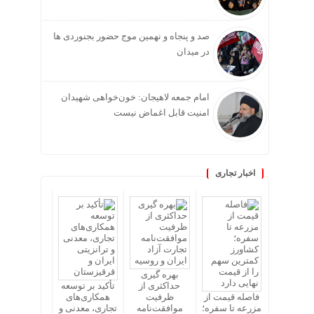
صد و پنجاه و نهمین موج حضور بجنوردی ها
در میدان
امام جمعه لاهیجان: خون‌خواهی شهیدان
امنیت قابل اغماض نیست
اخبار تجاری
بهره گیری
حداکثری از
تأکید بر توسعه
فاصله قیمت از
ظرفیت
همکاری‌های
مزرعه تا سفره؛
موافقت‌نامه
تجاری، معدنی و