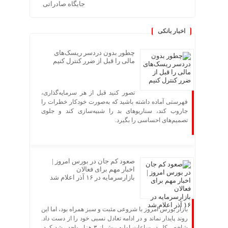
جایگاه صادراتی
اخبار بانکی
چطور بدون دردسر ریسک‌های
مالی را قبل از ضرر کنترل کنیم
تصور کنید قبل از هر سرمایه‌گذاری،
فهرستی آماده داشته باشید که به‌صورت خودکار خطرات را
جاروب کند، سناریوهای بد را شبیه‌سازی کند و جلوی
تصمیم‌های احساسی را بگیرد.
صعود کم جان در بورس امروز |
اخبار مهم برای فعالان
بازارسرمایه در ۱۶ آذر اعلام شد
بازار بورس امروز با شروعی مثبت و سبز همراه بود، اما این
روند پایدار نماند و در ادامه تعادل نسبی خود را از دست داد.
شاخص کل در ساعات اولیه بیش از ۳ هزار واحد رشد کرد،