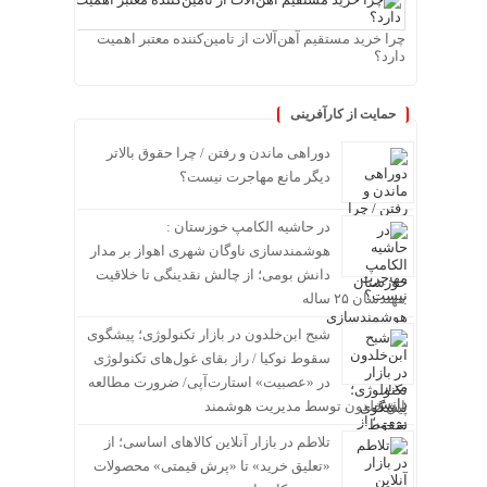
چرا خرید مستقیم آهن‌آلات از تامین‌کننده معتبر اهمیت
دارد؟
حمایت از کارآفرینی
دوراهی ماندن و رفتن / چرا حقوق بالاتر
دیگر مانع مهاجرت نیست؟
در حاشیه الکامپ خوزستان :
هوشمندسازی ناوگان شهری اهواز بر مدار
دانش بومی؛ از چالش نقدینگی تا خلاقیت
مهندسان ۲۵ ساله
شبح ابن‌خلدون در بازار تکنولوژی؛ پیشگوی
سقوط نوکیا / راز بقای غول‌های تکنولوژی
در «عصبیت» استارت‌آپی/ ضرورت مطالعه
ابن خلدون توسط مدیریت هوشمند
تلاطم در بازار آنلاین کالاهای اساسی؛ از
«تعلیق خرید» تا «پرش قیمتی» محصولات