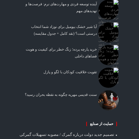
آینده توسعه فردی و مهارت‌های نرم: فرصت‌ها و
تهدیدهای مهم
آیا شیر خشک بیومیل برای نوزاد شما انتخاب
درستی است؟ (نقد کامل + جدول مقایسه)
خرید پارچه پرده؛ زنگ خطر برای کیفیت و هویت
فضاهای داخلی
تقویت خلاقیت کودکان با لگو و پازل
سنت قدیمی مهریه چگونه به نقطه بحران رسید؟
حمایت از صنایع
تصمیم جدید دولت درباره گمرک / مصوبه تسهیلات گمرکی