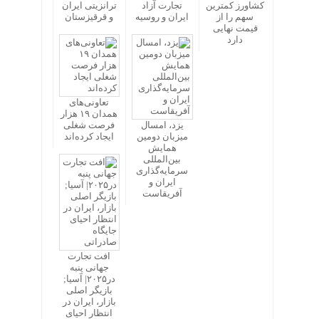
کشاورز کمترین
تجارت آزاد
ترانزیتی ایران
سهم را از
ایران و روسیه
و قرقیزستان
قیمت نهایی
دارد
تعاونی‌های
همدان ۱۹ هزار
یزد، امسال
فرصت شغلی
میزبان دومین
ایجاد کرده‌اند
همایش
بین‌المللی
سرمایه‌گذاری
ایران و
آفریقاست
افت تجارت
جهانی پنبه
در۲۰۲۵| آسیا;
بازیگر اصلی
بازار، ایران در
انتظار احیای