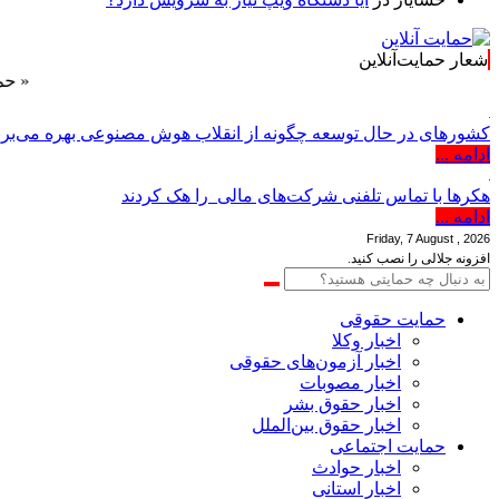
شعار حمایت‌آنلاین
« حمایت‌آنلاین
کشورهای در حال توسعه چگونه از انقلاب هوش مصنوعی بهره می‌برن
ادامه ...
هکرها با تماس تلفنی شرکت‌های مالی را هک کردند
ادامه ...
Friday, 7 August , 2026
افزونه جلالی را نصب کنید.
حمایت حقوقی
اخبار وکلا
اخبار آزمون‌های حقوقی
اخبار مصوبات
اخبار حقوق بشر
اخبار حقوق بین‌الملل
حمایت اجتماعی
اخبار حوادث
اخبار استانی