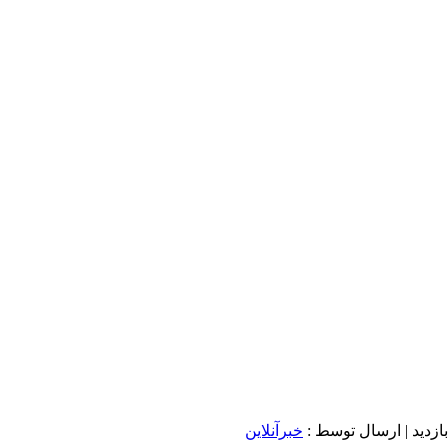
| ارسال توسط :
خبرآنلاین