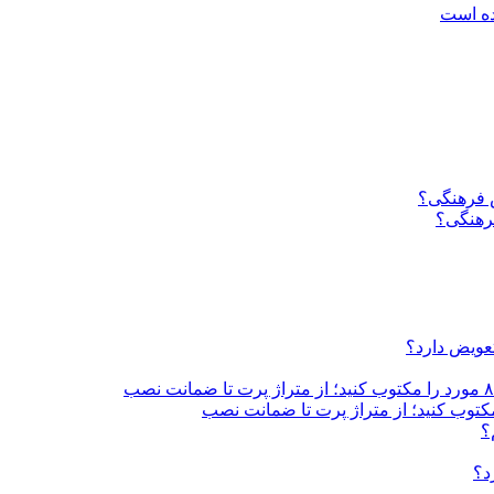
ده است
فرهنگی؟
تعویض دارد؟
؟
د؟