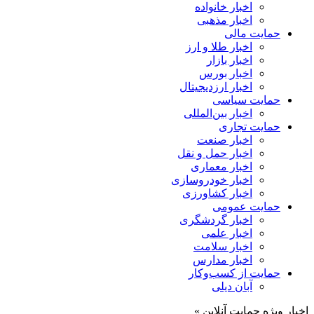
اخبار خانواده
اخبار مذهبی
حمایت مالی
اخبار طلا و ارز
اخبار بازار
اخبار بورس
اخبار ارزدیجیتال
حمایت سیاسی
اخبار بین‌المللی
حمایت تجاری
اخبار صنعت
اخبار حمل و نقل
اخبار معماری
اخبار خودروسازی
اخبار کشاورزی
حمایت عمومی
اخبار گردشگری
اخبار علمی
اخبار سلامت
اخبار مدارس
حمایت از کسب‌وکار
آبان دیلی
اخبار ویژه حمایت آنلاین »