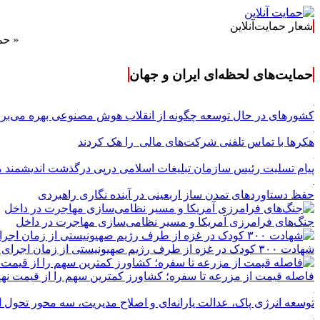
شعار حمایت‌آنلاین
« حمایت‌آنلاین
حمایت‌های لحظه‌ای ایران و جهان
کشورهای در حال توسعه چگونه از انقلاب هوش مصنوعی بهره می‌برن
هکرها با تماس تلفنی شرکت‌های مالی را هک کردند
پیام تسلیت رئیس سازمان تبلیغات اسلامی درپی درگذشت اندیشمند م
حفظ دستاوردهای تمدن ساز اربعینی در آینده نگاری راهبردی
جنگ‌های فرامرزی آمریکا و مسیر نظامی‌سازی مهاجرت در داخل
شهادت ۳۰۰ کودک در غزه از طرف رژیم صهیونیستی از زمان اجرای آتش‌بس
فاصله قیمت از مزرعه تا سفره؛ کشاورز کمترین سهم را از قیمت نهای
توسعه انرژی پاک، عدالت یارانه‌ای و اصلاح مدیریت، سه محور تحول 