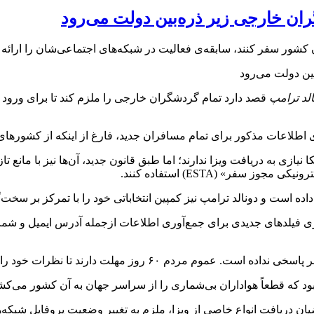
ن خارجی زیر ذره‌بین دولت می‌رود
کشور سفر کنند، سابقه‌ی فعالیت در شبکه‌های اجتماعی‌شان را ارائه د
الد ترامپ
قصد دارد تمام گردشگران خارجی را ملزم کند تا برای ورود به
نیازی به دریافت ویزا ندارند؛ اما طبق قانون جدید، آن‌ها نیز با مانع ت
سفر» (ESTA) استفاده کنند.
داده است و دونالد ترامپ نیز کمپین انتخاباتی خود را با تمرکز بر سخ
 فیلدهای جدیدی برای جمع‌آوری اطلاعات ازجمله آدرس ایمیل و شماره
د تا نظرات خود را درباره‌ی این طرح پیشنهادی ثبت کنند.
 دریافت انواع خاصی از ویزا، ملزم به تغییر وضعیت پروفایل شبکه‌های اجتما