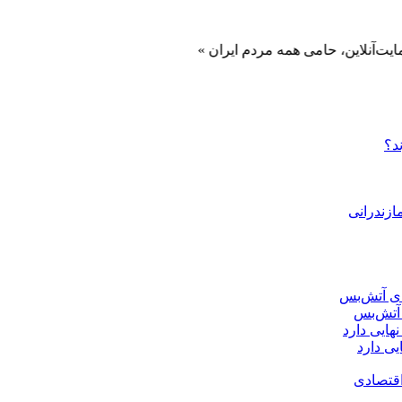
، حامی همه مردم ایران »
د؟
ازندرانی
ی دارد
اقتصادی