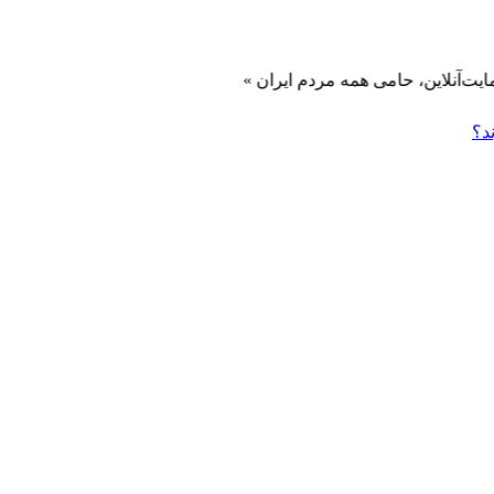
، حامی همه مردم ایران »
د؟