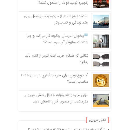
زنجیره تولید فولاد را متحول کنند؟
استفاده هوشمند از خودرو و حمل‌ونقل برای
رشد زندگی و کسب‌وکار
یخچال امرسان چگونه کار می‌کند و چرا
شناخت سازوکار آن مهم است؟
نکاتی که هنگام خرید لنت ترمز از لنتام باید
بدانید
آیا دوج‌کوین برای سرمایه‌گذاری در سال ۲۰۲۵
مناسب است؟
مهان می‌خواهد روزانه حداقل شش میلیون
مترمکعب از مصرف گاز را کاهش دهد
اخبار مروری
درگیری شدید در جنوب ادلب؛ کشته و زخمی شدن ۳