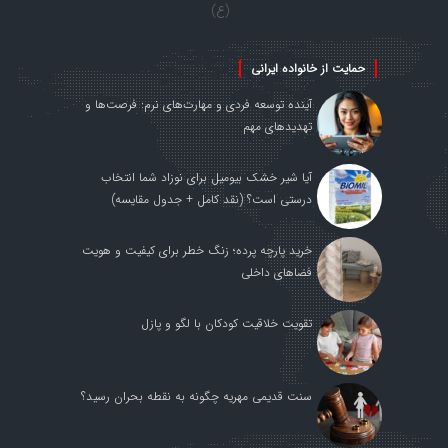
(ع)
حمایت از خانواده ایرانی
آینده توسعه فردی و مهارت‌های نرم: فرصت‌ها و
تهدیدهای مهم
آیا شیر خشک بیومیل برای نوزاد شما انتخاب
درستی است؟ (نقد کامل + جدول مقایسه)
خرید پارچه پرده؛ زنگ خطر برای کیفیت و هویت
فضاهای داخلی
تقویت خلاقیت کودکان با لگو و پازل
سنت قدیمی مهریه چگونه به نقطه بحران رسید؟