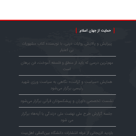
حمایت از جهان اسلام
پیرایش و پالایش روایات دینی، با نویسنده کتاب مشهورات
بی اعتبار
مهم‌ترین درسی که باید از منطق و فلسفه آموخت، فن برهان
است
همایش «سیاست و کرامت» نگاهی به سیاست ورزی شهید
رئیسی برگزار می‌شود
نشست تخصصی داوران و پیشکسوتان قرآنی برگزار می‌شود
جلسه گزارش طرح ملی نهضت ملی «زندگی با آیه‌ها» برگزار
می شود
بازدید لاریجانی از غرفه انتشارات دانشگاه بین‌المللی اهل‌بیت