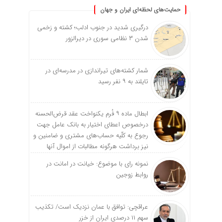
حمایت‌های لحظه‌ای ایران و جهان
درگیری شدید در جنوب ادلب؛ کشته و زخمی
شدن ۳ نظامی سوری در دیرالزور
شمار کشته‌های تیراندازی در مدرسه‌ای در
تایلند به ۹ نفر رسید
ابطال ماده ۹ فُرم یکنواخت عقد قرض‌الحسنه
درخصوص اعطای اختیار به بانک عامل جهت
رجوع به کلّیه حساب‌های مشتری و ضامنین و
نیز برداشت هرگونه مطالبات از اموال آنها
نمونه رای با موضوع: خیانت در امانت در
روابط زوجین
عراقچی: توافق با عمان نزدیک است/ تکذیب
سهم ۱۱ درصدی ایران از خزر