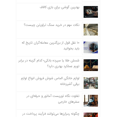
بهترین گوشی برای بازی کالاف
نکات مهم در خرید سنگ تراورتن چیست؟
۱۰ نقل قول از بزرگترین معامله‌گران تاریخ که
باید بخوانید
شمش طلا یا سپرده بانکی؛ کدام گزینه در برابر
تورم عملکرد بهتری دارد؟
لوازم خانگی الماس شوش فروش انواع لوازم
برقی آشپزخانه
تفاوت نگاه توریست آماتور و حرفه‌ای در
سفرهای خارجی
چگونه رمزارزها می‌توانند فرآیند پرداخت در