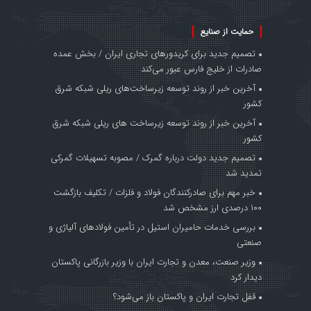
حمایت از صنایع
تصمیم جدید برای کریدورهای تجاری ایران / بخش عمده
صادرات از خلیج فارس عبور می‌کند
آخرین خبر از روند توسعه زیرساخت‌های ریلی شبکه شرق
کشور
آخرین خبر از روند توسعه زیرساخت های ریلی شبکه شرق
کشور
تصمیم جدید دولت درباره گمرک / مصوبه تسهیلات گمرکی
تمدید شد
خبر مهم برای صادرکنندگان فولاد و فلزات / تکلیف بازگشت
۱۰۰ درصدی ارز مشخص شد
بررسی خدمات حامیران استیل در تأمین فولادهای آلیاژی و
صنعتی
وزیر صنعت، معدن و تجارت ایران با وزیر بازرگانی پاکستان
دیدار کرد
قفل تجارت ایران و پاکستان باز می‌شود؟