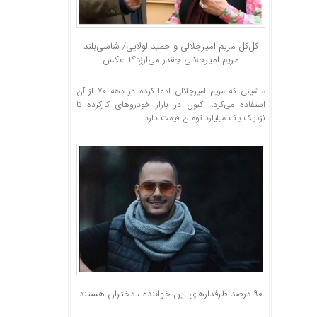
کل‌کل مریم امیرجلالی و حمید لولایی/ شاسی‌بلند
مریم امیر‌جلالی چقدر می‌ارزد؟+ عکس
ماشینی که مریم امیرجلالی ادعا کرده در دهه ۷۰ از آن
استفاده می‌کرد، اکنون در بازار خودروهای کارکرده تا
نزدیک یک میلیارد تومان قیمت دارد.
۹۰ درصد طرفدارهای این خواننده ، دختران هستند