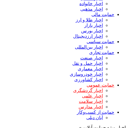
اخبار خانواده
اخبار مذهبی
حمایت مالی
اخبار طلا و ارز
اخبار بازار
اخبار بورس
اخبار ارزدیجیتال
حمایت سیاسی
اخبار بین‌المللی
حمایت تجاری
اخبار صنعت
اخبار حمل و نقل
اخبار معماری
اخبار خودروسازی
اخبار کشاورزی
حمایت عمومی
اخبار گردشگری
اخبار علمی
اخبار سلامت
اخبار مدارس
حمایت از کسب‌وکار
آبان دیلی
اخبار ویژه حمایت آنلاین »