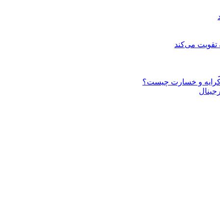
 تقویت می‌کند
ف کرایه و خسارت چیست؟
رجینال