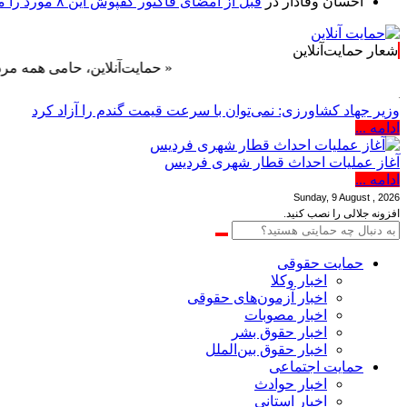
احسان وفادار
در
قبل از امضای فاکتور کفپوش این ۸ مورد را مکتوب کنید؛ از متراژ پرت تا ضمانت نصب
شعار حمایت‌آنلاین
« حمایت‌آنلاین، حامی همه مردم ایران »
وزیر جهاد کشاورزی: نمی‌توان با سرعت قیمت گندم را آزاد کرد
ادامه ...
آغاز عملیات احداث قطار شهری فردیس
ادامه ...
Sunday, 9 August , 2026
افزونه جلالی را نصب کنید.
حمایت حقوقی
اخبار وکلا
اخبار آزمون‌های حقوقی
اخبار مصوبات
اخبار حقوق بشر
اخبار حقوق بین‌الملل
حمایت اجتماعی
اخبار حوادث
اخبار استانی