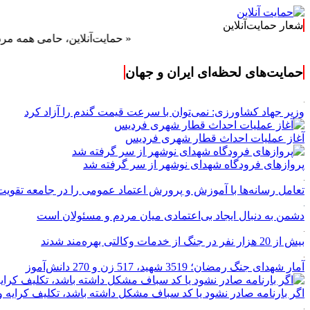
شعار حمایت‌آنلاین
« حمایت‌آنلاین، حامی همه مردم ایران »
حمایت‌های لحظه‌ای ایران و جهان
وزیر جهاد کشاورزی: نمی‌توان با سرعت قیمت گندم را آزاد کرد
آغاز عملیات احداث قطار شهری فردیس
پروازهای فرودگاه شهدای نوشهر از سر گرفته شد
تعامل رسانه‌ها با آموزش و پرورش اعتماد عمومی را در جامعه تقویت
دشمن به دنبال ایجاد بی‌اعتمادی میان مردم و مسئولان است
بیش از 20 هزار نفر در جنگ از خدمات وکالتی بهره‌مند شدند
آمار شهدای جنگ رمضان؛ 3519 شهید، 517 زن و 270 دانش‌آموز
اگر بارنامه صادر نشود یا کد سباف مشکل داشته باشد، تکلیف کرای