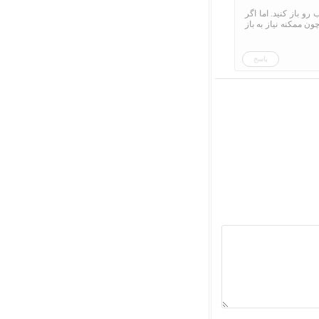
و باز کنید. اما اگر
ن ممکنه نیاز به باز
پاسخ