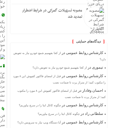
رعا
خوا
مصوبه تسهیلات گمرکی در شرایط اضطرار
🧭 
تمدید شد
یکس
زیا
کنت
را ب
این
دیدگاه‌های حمایتی
موت
و ا
کارشناس روابط عمومی
در
از کجا بفهمیم شمع خودرو نیاز به تعویض
دارد؟
🧪 
تیموری
در
از کجا بفهمیم شمع خودرو نیاز به تعویض دارد؟
برد
کارشناس روابط عمومی
در
قبل از امضای فاکتور کفپوش این ۸ مورد
بگذ
خاز
را مکتوب کنید؛ از متراژ پرت تا ضمانت نصب
برد
احسان وفادار
در
می‌
قبل از امضای فاکتور کفپوش این ۸ مورد را مکتوب
نشا
کنید؛ از متراژ پرت تا ضمانت نصب
بیش
کارشناس روابط عمومی
در
چگونه کانال ایتا را در سرچ بیاوریم؟
🌀 
سلطانی راد
در
چگونه کانال ایتا را در سرچ بیاوریم؟
فن‌
دار
کارشناس روابط عمومی
در
آیا دستگاه ویپ نیاز به سرویس دارد؟
مبر