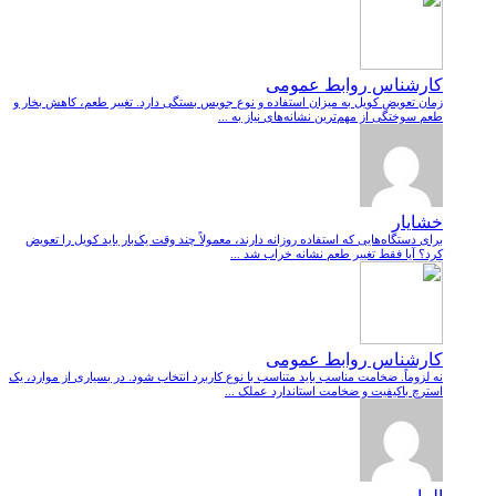
کارشناس روابط عمومی
زمان تعویض کویل به میزان استفاده و نوع جویس بستگی دارد. تغییر طعم، کاهش بخار و
طعم سوختگی از مهم‌ترین نشانه‌های نیاز به ...
خشایار
برای دستگاه‌هایی که استفاده روزانه دارند، معمولاً چند وقت یک‌بار باید کویل را تعویض
کرد؟ آیا فقط تغییر طعم نشانه خراب شد ...
کارشناس روابط عمومی
نه لزوماً. ضخامت مناسب باید متناسب با نوع کاربرد انتخاب شود. در بسیاری از موارد، یک
استرچ باکیفیت و ضخامت استاندارد عملک ...