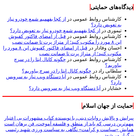
دیدگاه‌های حمایتی
کارشناس روابط عمومی
در
از کجا بفهمیم شمع خودرو نیاز
به تعویض دارد؟
تیموری
در
از کجا بفهمیم شمع خودرو نیاز به تعویض دارد؟
کارشناس روابط عمومی
در
قبل از امضای فاکتور کفپوش
این ۸ مورد را مکتوب کنید؛ از متراژ پرت تا ضمانت نصب
احسان وفادار
در
قبل از امضای فاکتور کفپوش این ۸ مورد را
مکتوب کنید؛ از متراژ پرت تا ضمانت نصب
کارشناس روابط عمومی
در
چگونه کانال ایتا را در سرچ
بیاوریم؟
سلطانی راد
در
چگونه کانال ایتا را در سرچ بیاوریم؟
کارشناس روابط عمومی
در
آیا دستگاه ویپ نیاز به سرویس
دارد؟
خشایار
در
آیا دستگاه ویپ نیاز به سرویس دارد؟
حمایت از جهان اسلام
پیرایش و پالایش روایات دینی، با نویسنده کتاب مشهورات بی اعتبار
مهم‌ترین درسی که باید از منطق و فلسفه آموخت، فن برهان است
همایش «سیاست و کرامت» نگاهی به سیاست ورزی شهید رئیسی
برگزار می‌شود