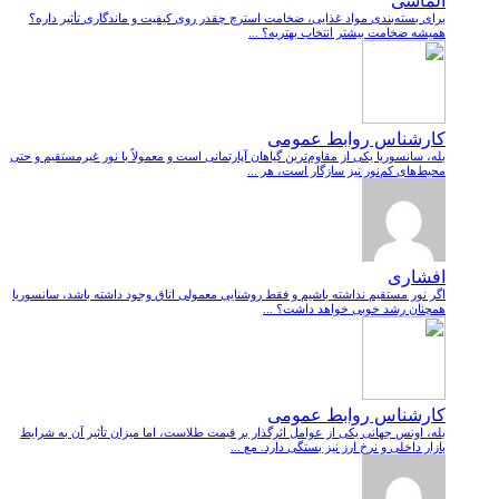
الماسی
برای بسته‌بندی مواد غذایی، ضخامت استرچ چقدر روی کیفیت و ماندگاری تأثیر داره؟
همیشه ضخامت بیشتر انتخاب بهتریه؟ ...
کارشناس روابط عمومی
بله، سانسوریا یکی از مقاوم‌ترین گیاهان آپارتمانی است و معمولاً با نور غیرمستقیم و حتی
محیط‌های کم‌نور نیز سازگار است، هر ...
افشاری
اگر نور مستقیم نداشته باشیم و فقط روشنایی معمولی اتاق وجود داشته باشد، سانسوریا
همچنان رشد خوبی خواهد داشت؟ ...
کارشناس روابط عمومی
بله، اونس جهانی یکی از عوامل اثرگذار بر قیمت طلاست، اما میزان تأثیر آن به شرایط
بازار داخلی و نرخ ارز نیز بستگی دارد. مع ...