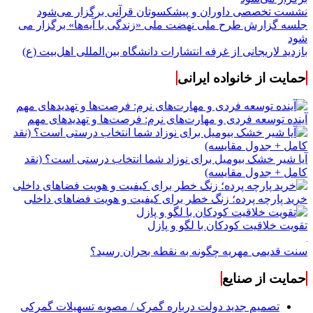
نشست تخصصی داوران و پیشکسوتان قرآنی برگزار می‌شود
جلسه گزارش طرح ملی نهضت ملی «زندگی با آیه‌ها» برگزار می
شود
بازدید لاریجانی از غرفه انتشارات دانشگاه بین‌المللی اهل‌بیت (ع)
حمایت از خانواده ایرانی
آینده توسعه فردی و مهارت‌های نرم: فرصت‌ها و تهدیدهای مهم
آیا شیر خشک بیومیل برای نوزاد شما انتخاب درستی است؟ (نقد
کامل + جدول مقایسه)
خرید پارچه پرده؛ زنگ خطر برای کیفیت و هویت فضاهای داخلی
تقویت خلاقیت کودکان با لگو و پازل
سنت قدیمی مهریه چگونه به نقطه بحران رسید؟
حمایت از صنایع
تصمیم جدید دولت درباره گمرک / مصوبه تسهیلات گمرکی