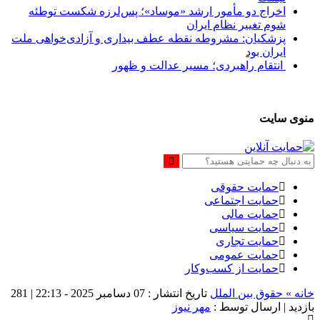
اخراج دو مأمور ارشد «موساد»؛ پس‌لرزه شکست توطئه
شوم تغییر نظام ایران
پزشکیان: مشروطه نقطه عطف بیداری و آزادی‌خواهی ملت
ایران بود
انتقام راهبردی؛ مسیر عدالت و ظهور
منوی سایت
حمایت حقوقی
حمایت اجتماعی
حمایت مالی
حمایت سیاسی
حمایت تجاری
حمایت عمومی
حمایت از کسب‌وکار
خانه »
حقوق بین الملل
تاریخ انتشار : 07 دسامبر 2025 - 22:13 |
281
بازدید
| ارسال توسط :
مهر نیوز