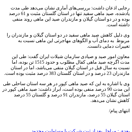
رجایی اذعان داشت: بررسی‌های آماری نشان می‌دهد طی مدت
یادشده، صید ماهی سفید تنها در استان گلستان مثبت و 61 درصد
بوده و در دو استان گیلان و مازندران صید این ماهی روند منفی
داشته است.
وی دلیل کاهش صید ماهی سفید در دو استان گیلان و مازندران را
مربوط به دمای آب و الگوهای مهاجرتی این ماهی نسبت به
تغییرات دمایی دانست.
معاون امور صید و صیادی سازمان شیلات ایران گفت: طی این
مدت اگرچه صید ماهی کفال مطلوب و حدود 1515 تن بوده، اما
نسبت به سال قبل در استان گیلان منفی می‌باشد، اما در استان
مازندران 23 درصد و در استان گلستان 383 درصد مثبت بوده است.
وی با اشاره به این که صید ماهی کپور در هر سه استان ساحلی طی
این مدت 90 درصد منفی بوده است، ابراز داشت: صید ماهی کپور در
استان گیلان 55 درصد، مازندران 91 درصد و گلستان 55 درصد
کاهش نشان می‌دهد.
انتهای پیام/
بعدی :
مراحل بعد از ثبت شرکت با مسئولیت محدود