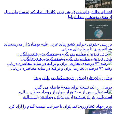
افشای چالش‌های حقوق بشری در کانادا؛ انتقاد کمیته سازمان ملل
از نقض تعهد‌ها توسط اوتاوا
بررسی حقوقی جرایم کشور‌های غربی علیه بومیان؛ از مدرسه‌های
شبانه‌روزی تا پروژه‌های معدنی
پایداری زنجیره تامین در گرو توسعه کریدورهای جایگزین
رشد ۷۳ درصدی تجارت ایران و ترکیه در سایه محاصره دریایی
پیدا و پنهان «ارزان فروشی» مکمل در پلتفرم ها
درمان از «یک نسخه برای همه» فاصله می گیرد
استقبال بیش از ۲۰۸ هزار جوان از رویداد «جوان سال»
وزیر جهاد کشاورزی: نمی‌توان با سرعت قیمت گندم را آزاد کرد