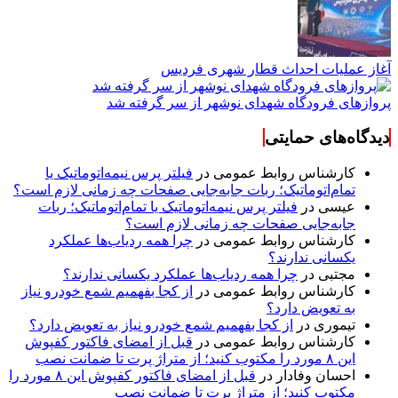
آغاز عملیات احداث قطار شهری فردیس
پروازهای فرودگاه شهدای نوشهر از سر گرفته شد
دیدگاه‌های حمایتی
کارشناس روابط عمومی
در
فیلتر پرس نیمه‌اتوماتیک یا
تمام‌اتوماتیک؛ ربات جابه‌جایی صفحات چه زمانی لازم است؟
عیسی
در
فیلتر پرس نیمه‌اتوماتیک یا تمام‌اتوماتیک؛ ربات
جابه‌جایی صفحات چه زمانی لازم است؟
کارشناس روابط عمومی
در
چرا همه ردیاب‌ها عملکرد
یکسانی ندارند؟
مجتبی
در
چرا همه ردیاب‌ها عملکرد یکسانی ندارند؟
کارشناس روابط عمومی
در
از کجا بفهمیم شمع خودرو نیاز
به تعویض دارد؟
تیموری
در
از کجا بفهمیم شمع خودرو نیاز به تعویض دارد؟
کارشناس روابط عمومی
در
قبل از امضای فاکتور کفپوش
این ۸ مورد را مکتوب کنید؛ از متراژ پرت تا ضمانت نصب
احسان وفادار
در
قبل از امضای فاکتور کفپوش این ۸ مورد را
مکتوب کنید؛ از متراژ پرت تا ضمانت نصب