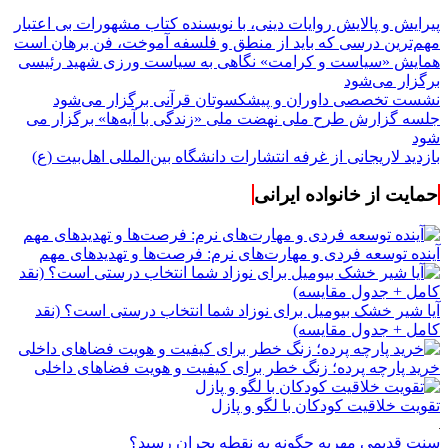
پیرایش و پالایش روایات دینی، با نویسنده کتاب مشهورات بی اعتبار
مهم‌ترین درسی که باید از منطق و فلسفه آموخت، فن برهان است
همایش «سیاست و کرامت» نگاهی به سیاست ورزی شهید رئیسی
برگزار می‌شود
نشست تخصصی داوران و پیشکسوتان قرآنی برگزار می‌شود
جلسه گزارش طرح ملی نهضت ملی «زندگی با آیه‌ها» برگزار می
شود
بازدید لاریجانی از غرفه انتشارات دانشگاه بین‌المللی اهل‌بیت (ع)
حمایت از خانواده ایرانی
آینده توسعه فردی و مهارت‌های نرم: فرصت‌ها و تهدیدهای مهم
آیا شیر خشک بیومیل برای نوزاد شما انتخاب درستی است؟ (نقد
کامل + جدول مقایسه)
خرید پارچه پرده؛ زنگ خطر برای کیفیت و هویت فضاهای داخلی
تقویت خلاقیت کودکان با لگو و پازل
سنت قدیمی مهریه چگونه به نقطه بحران رسید؟