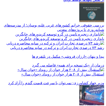
بررسی حقوقی جرایم کشور‌های غربی علیه بومیان؛ از مدرسه‌های
شبانه‌روزی تا پروژه‌های معدنی
پایداری زنجیره تامین در گرو توسعه کریدورهای جایگزین
رشد ۷۳ درصدی تجارت ایران و ترکیه در سایه محاصره دریایی
پیدا و پنهان «ارزان فروشی» مکمل در پلتفرم ها
درمان از «یک نسخه برای همه» فاصله می گیرد
استقبال بیش از ۲۰۸ هزار جوان از رویداد «جوان سال»
وزیر جهاد کشاورزی: نمی‌توان با سرعت قیمت گندم را آزاد کرد