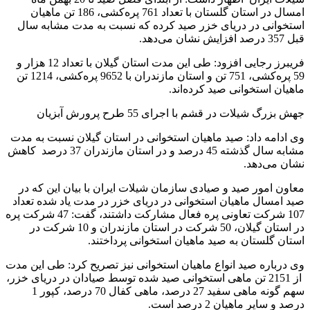
امسال در استان گلستان با تعداد 761 پره‌کشی، 186 تن ماهیان
استخوانی در دریای خزر صید کرده که نسبت به مدت مشابه سال
قبل 357 درصد افزایش نشان می‌دهد.
فریبرز رجایی افزود: طی این مدت استان گیلان با تعداد 12 هزار و
59 پره‌کشی، 751 تن و استان مازندران با 9652 پره‌کشی، 1214 تن
ماهیان استخوانی صید کرده‌اند.
جهش بزرگ شیلات در قشم با اجرای 55 طرح پرورش آبزیان
وی ادامه داد: صید ماهیان استخوانی در استان گیلان نسبت به مدت
مشابه سال گذشته 45 درصد و در استان مازندران 37 درصد کاهش
نشان می‌دهد.
معاون امور صید و صیادی سازمان شیلات ایران با بیان این که در
صید امسال ماهیان استخوانی در دریای خزر در مدت یاد شده تعداد
107 شرکت تعاونی پره فعال مشارکت داشتند، گفت: 47 شرکت پره
در استان گیلان، 50 شرکت در استان مازندران و 10 شرکت در
استان گلستان به صید ماهیان استخوانی پرداختند.
وی درباره صید انواع ماهیان استخوانی نیز تصریح کرد: طی این مدت
از 2151 تن ماهی استخوانی صید شده توسط صیادان در دریای خزر،
سهم گونه ماهی سفید 27 درصد، ماهی کفال 70 درصد، کپور 1
درصد و سایر ماهیان 2 درصد است.