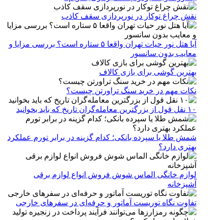
نقش چراغ توکار در نورپردازی سقف کاذب
آیا هتل نور حیات تهران واقعا ۵ ستاره است؟ بررسی مزایا و
معایب بدون سانسور
بهترین گوشی برای بازی کالاف
نکات مهم در خرید سنگ تراورتن چیست؟
۱۰ نقل قول از بزرگترین معامله‌گران تاریخ که باید بخوانید
شمش طلا یا سپرده بانکی؛ کدام گزینه در برابر تورم عملکرد
بهتری دارد؟
لوازم خانگی الماس شوش فروش انواع لوازم برقی
آشپزخانه
تفاوت نگاه توریست آماتور و حرفه‌ای در سفرهای خارجی