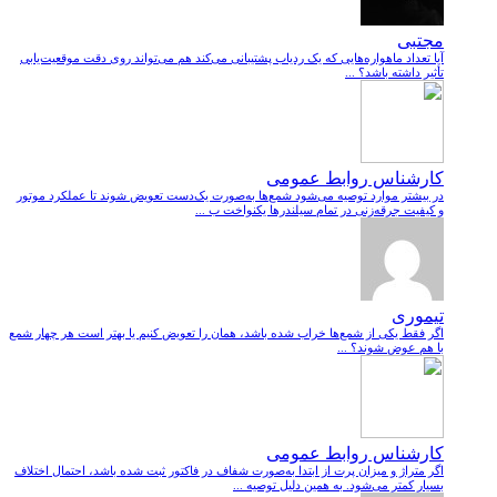
مجتبی
آیا تعداد ماهواره‌هایی که یک ردیاب پشتیبانی می‌کند هم می‌تواند روی دقت موقعیت‌یابی
تأثیر داشته باشد؟ ...
کارشناس روابط عمومی
در بیشتر موارد توصیه می‌شود شمع‌ها به‌صورت یک‌دست تعویض شوند تا عملکرد موتور
و کیفیت جرقه‌زنی در تمام سیلندرها یکنواخت ب ...
تیموری
اگر فقط یکی از شمع‌ها خراب شده باشد، همان را تعویض کنیم یا بهتر است هر چهار شمع
با هم عوض شوند؟ ...
کارشناس روابط عمومی
اگر متراژ و میزان پرت از ابتدا به‌صورت شفاف در فاکتور ثبت شده باشد، احتمال اختلاف
بسیار کمتر می‌شود. به همین دلیل توصیه ...