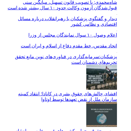
شاه‌محمدی: با تصویب قانون تسهیل، میانگین سنی
قبول‌شدگان آزمون وکالت حدود ۱۰ سال بیشتر شده است
دیدار و گفتگوی پزشکیان با رهبرانقلاب درباره مسائل
اقتصادی و نظامی کشور
اعلام وصول ۱۰ سوال نمایندگان مجلس از وزرا
اتحاد مقدس، خط مقدم دفاع از اسلام و ایران است
پزشکیان:سرمایه‌گذاری در فناوری‌های نوین مانع تحقق
تحریم‌های دشمنان است
افشای چالش‌های حقوق بشری در کانادا؛ انتقاد کمیته
سازمان ملل از نقض تعهد‌ها توسط اوتاوا
بررسی حقوقی جرایم کشور‌های غربی علیه بومیان؛ از