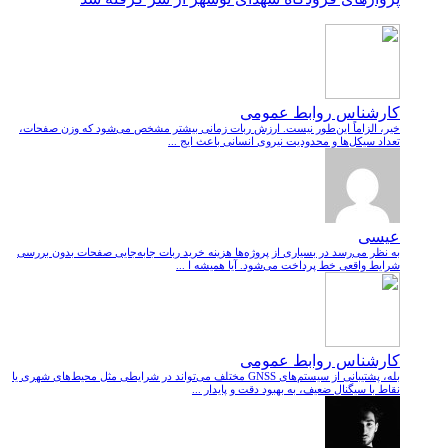
کارشناس روابط عمومی
خیر، الزاماً این‌طور نیست. ارزش ربات زمانی بیشتر مشخص می‌شود که وزن صفحات،
تعداد سیکل‌ها و محدودیت نیروی انسانی باعث ایج ...
عیسی
به نظر می‌رسد در بسیاری از پروژه‌ها هزینه خرید ربات جابه‌جایی صفحات بدون بررسی
شرایط واقعی خط پرداخت می‌شود. آیا همیشه ا ...
کارشناس روابط عمومی
بله، پشتیبانی از سیستم‌های GNSS مختلف می‌تواند در شرایطی مثل محیط‌های شهری یا
نقاط با سیگنال ضعیف، به بهبود دقت و پایدار ...