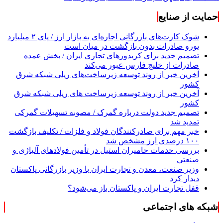
حمایت از صنایع
شوک کارت‌های بازرگانی اجاره‌ای به بازار ارز / پای ۲ میلیارد
یورو صادرات بدون بازگشت در میان است
تصمیم جدید برای کریدورهای تجاری ایران / بخش عمده
صادرات از خلیج فارس عبور می‌کند
آخرین خبر از روند توسعه زیرساخت‌های ریلی شبکه شرق
کشور
آخرین خبر از روند توسعه زیرساخت های ریلی شبکه شرق
کشور
تصمیم جدید دولت درباره گمرک / مصوبه تسهیلات گمرکی
تمدید شد
خبر مهم برای صادرکنندگان فولاد و فلزات / تکلیف بازگشت
۱۰۰ درصدی ارز مشخص شد
بررسی خدمات حامیران استیل در تأمین فولادهای آلیاژی و
صنعتی
وزیر صنعت، معدن و تجارت ایران با وزیر بازرگانی پاکستان
دیدار کرد
قفل تجارت ایران و پاکستان باز می‌شود؟
شبکه های اجتماعی