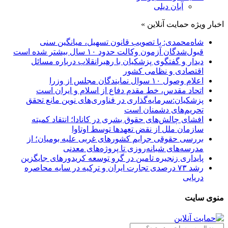
آبان دیلی
اخبار ویژه حمایت آنلاین »
شاه‌محمدی: با تصویب قانون تسهیل، میانگین سنی
قبول‌شدگان آزمون وکالت حدود ۱۰ سال بیشتر شده است
دیدار و گفتگوی پزشکیان با رهبرانقلاب درباره مسائل
اقتصادی و نظامی کشور
اعلام وصول ۱۰ سوال نمایندگان مجلس از وزرا
اتحاد مقدس، خط مقدم دفاع از اسلام و ایران است
پزشکیان:سرمایه‌گذاری در فناوری‌های نوین مانع تحقق
تحریم‌های دشمنان است
افشای چالش‌های حقوق بشری در کانادا؛ انتقاد کمیته
سازمان ملل از نقض تعهد‌ها توسط اوتاوا
بررسی حقوقی جرایم کشور‌های غربی علیه بومیان؛ از
مدرسه‌های شبانه‌روزی تا پروژه‌های معدنی
پایداری زنجیره تامین در گرو توسعه کریدورهای جایگزین
رشد ۷۳ درصدی تجارت ایران و ترکیه در سایه محاصره
دریایی
منوی سایت