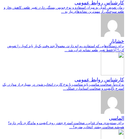
کارشناس روابط عمومی
زمان تعویض کویل به میزان استفاده و نوع جویس بستگی دارد. تغییر طعم، کاهش بخار و
طعم سوختگی از مهم‌ترین نشانه‌های نیاز به ...
خشایار
برای دستگاه‌هایی که استفاده روزانه دارند، معمولاً چند وقت یک‌بار باید کویل را تعویض
کرد؟ آیا فقط تغییر طعم نشانه خراب شد ...
کارشناس روابط عمومی
نه لزوماً. ضخامت مناسب باید متناسب با نوع کاربرد انتخاب شود. در بسیاری از موارد، یک
استرچ باکیفیت و ضخامت استاندارد عملک ...
الماسی
برای بسته‌بندی مواد غذایی، ضخامت استرچ چقدر روی کیفیت و ماندگاری تأثیر داره؟
همیشه ضخامت بیشتر انتخاب بهتریه؟ ...