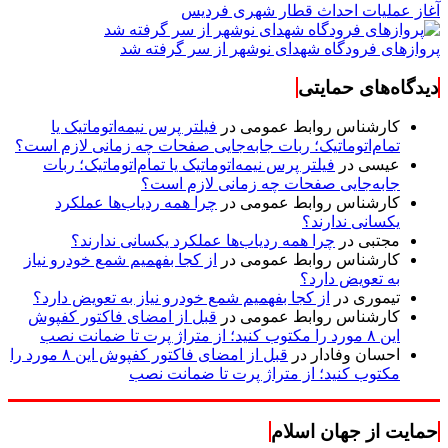
آغاز عملیات احداث قطار شهری فردیس
پروازهای فرودگاه شهدای نوشهر از سر گرفته شد
دیدگاه‌های حمایتی
کارشناس روابط عمومی
در
فیلتر پرس نیمه‌اتوماتیک یا
تمام‌اتوماتیک؛ ربات جابه‌جایی صفحات چه زمانی لازم است؟
عیسی
در
فیلتر پرس نیمه‌اتوماتیک یا تمام‌اتوماتیک؛ ربات
جابه‌جایی صفحات چه زمانی لازم است؟
کارشناس روابط عمومی
در
چرا همه ردیاب‌ها عملکرد
یکسانی ندارند؟
مجتبی
در
چرا همه ردیاب‌ها عملکرد یکسانی ندارند؟
کارشناس روابط عمومی
در
از کجا بفهمیم شمع خودرو نیاز
به تعویض دارد؟
تیموری
در
از کجا بفهمیم شمع خودرو نیاز به تعویض دارد؟
کارشناس روابط عمومی
در
قبل از امضای فاکتور کفپوش
این ۸ مورد را مکتوب کنید؛ از متراژ پرت تا ضمانت نصب
احسان وفادار
در
قبل از امضای فاکتور کفپوش این ۸ مورد را
مکتوب کنید؛ از متراژ پرت تا ضمانت نصب
حمایت از جهان اسلام