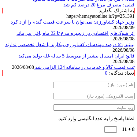
قبلی :
مصرف مرغ 20 درصد کم شد
به اشتراک بگذارید
https://hemayatonline.ir/?p=251391
وزیر جهاد کشاورزی: نمی‌توان با سرعت قیمت گندم را آزاد کرد
2026/08/09
اثر شوک‌های اقتصادی در زنجیره مرغ تا 22 ماه باقی می‌ماند
2026/08/08
ببینید |65 درصد مهندسان کشاورزی بیکارند یا شغل تخصصی ندارند
2026/08/08
فائو: ایران امسال بیشتر از متوسط 5 ساله غله تولید می‌کند
2026/08/08
ثبت قیمت کالا و خدمات در سامانه 124 الزامی شد
2026/08/08
تعداد دیدگاه :
0
لطفا پاسخ را به عدد انگلیسی وارد کنید:
8 + 11 =