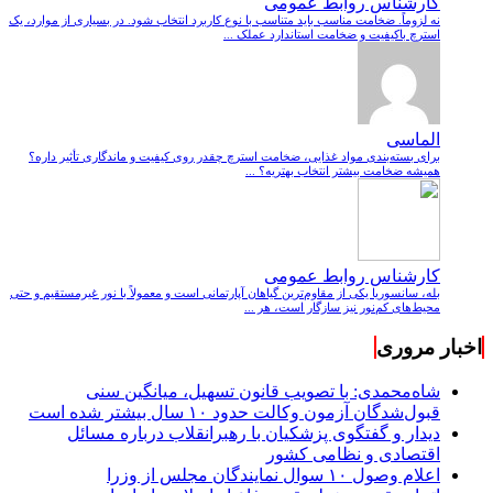
کارشناس روابط عمومی
نه لزوماً. ضخامت مناسب باید متناسب با نوع کاربرد انتخاب شود. در بسیاری از موارد، یک
استرچ باکیفیت و ضخامت استاندارد عملک ...
الماسی
برای بسته‌بندی مواد غذایی، ضخامت استرچ چقدر روی کیفیت و ماندگاری تأثیر داره؟
همیشه ضخامت بیشتر انتخاب بهتریه؟ ...
کارشناس روابط عمومی
بله، سانسوریا یکی از مقاوم‌ترین گیاهان آپارتمانی است و معمولاً با نور غیرمستقیم و حتی
محیط‌های کم‌نور نیز سازگار است، هر ...
اخبار مروری
شاه‌محمدی: با تصویب قانون تسهیل، میانگین سنی
قبول‌شدگان آزمون وکالت حدود ۱۰ سال بیشتر شده است
دیدار و گفتگوی پزشکیان با رهبرانقلاب درباره مسائل
اقتصادی و نظامی کشور
اعلام وصول ۱۰ سوال نمایندگان مجلس از وزرا