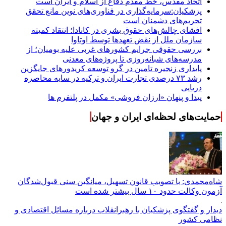
اتحاد مقدس، خط مقدم دفاع از اسلام و ایران است
پزشکیان:سرمایه‌گذاری در فناوری‌های نوین مانع تحقق
تحریم‌های دشمنان است
افشای چالش‌های حقوق بشری در کانادا؛ انتقاد کمیته
سازمان ملل از نقض تعهد‌ها توسط اوتاوا
بررسی حقوقی جرایم کشور‌های غربی علیه بومیان؛ از
مدرسه‌های شبانه‌روزی تا پروژه‌های معدنی
پایداری زنجیره تامین در گرو توسعه کریدورهای جایگزین
رشد ۷۳ درصدی تجارت ایران و ترکیه در سایه محاصره
دریایی
پیدا و پنهان «ارزان فروشی» مکمل در پلتفرم ها
حمایت‌های لحظه‌ای ایران و جهان
شاه‌محمدی: با تصویب قانون تسهیل، میانگین سنی قبول‌شدگان
آزمون وکالت حدود ۱۰ سال بیشتر شده است
دیدار و گفتگوی پزشکیان با رهبرانقلاب درباره مسائل اقتصادی و
نظامی کشور