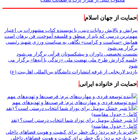
حمایت از جهان اسلام
پیرایش و پالایش روایات دینی، با نویسنده کتاب مشهورات بی اعتبار
مهم‌ترین درسی که باید از منطق و فلسفه آموخت، فن برهان است
همایش «سیاست و کرامت» نگاهی به سیاست ورزی شهید رئیسی
برگزار می‌شود
نشست تخصصی داوران و پیشکسوتان قرآنی برگزار می‌شود
جلسه گزارش طرح ملی نهضت ملی «زندگی با آیه‌ها» برگزار می
شود
بازدید لاریجانی از غرفه انتشارات دانشگاه بین‌المللی اهل‌بیت (ع)
حمایت از خانواده ایرانی
آینده توسعه فردی و مهارت‌های نرم: فرصت‌ها و تهدیدهای مهم
آیا شیر خشک بیومیل برای نوزاد شما انتخاب درستی است؟ (نقد
کامل + جدول مقایسه)
خرید پارچه پرده؛ زنگ خطر برای کیفیت و هویت فضاهای داخلی