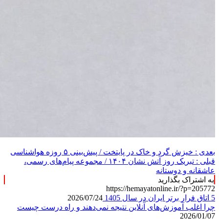
بعدی :
خیزش گرد و خاک در پایتخت / پیش‌بینی ۵ روزه هواشناسی
قبلی :
تبریک روز آتش نشان ۱۴۰۴ / مجموعه پیام‌های رسمی،
عاشقانه و دوستانه
به اشتراک بگذارید
https://hemayatonline.ir/?p=205772
5 اتاق فرار برتر ایران در سال 1405
2026/07/24
چرا اغلب آموزش‌های آنلاین نتیجه نمی‌دهند و راه درست چیست
2026/01/07