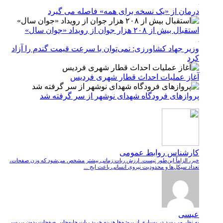
درمان از «یک نسخه برای همه» فاصله می گیرد
استقبال بیش از ۲۰۸ هزار جوان از رویداد «جوان سال»
وزیر جهاد کشاورزی: نمی‌توان با سرعت قیمت گندم را آزاد
کرد
آغاز عملیات احداث قطار شهری فردیس
پروازهای فرودگاه شهدای نوشهر از سر گرفته شد
کارشناس روابط عمومی
خیر، الزاماً این‌طور نیست. ارزش ربات زمانی بیشتر مشخص می‌شود که وزن صفحات،
تعداد سیکل‌ها و محدودیت نیروی انسانی باعث ایج ...
عیسی
به نظر می‌رسد در بسیاری از پروژه‌ها هزینه خرید ربات جابه‌جایی صفحات بدون بررسی