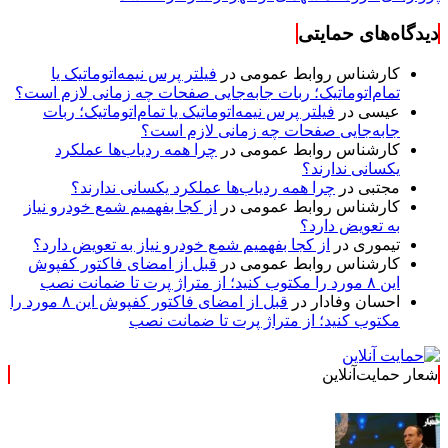
دیدگاه‌های حمایتی
کارشناس روابط عمومی
در
فیلتر پرس نیمه‌اتوماتیک یا
تمام‌اتوماتیک؛ ربات جابه‌جایی صفحات چه زمانی لازم است؟
عیسی
در
فیلتر پرس نیمه‌اتوماتیک یا تمام‌اتوماتیک؛ ربات
جابه‌جایی صفحات چه زمانی لازم است؟
کارشناس روابط عمومی
در
چرا همه ردیاب‌ها عملکرد
یکسانی ندارند؟
مجتبی
در
چرا همه ردیاب‌ها عملکرد یکسانی ندارند؟
کارشناس روابط عمومی
در
از کجا بفهمیم شمع خودرو نیاز
به تعویض دارد؟
تیموری
در
از کجا بفهمیم شمع خودرو نیاز به تعویض دارد؟
کارشناس روابط عمومی
در
قبل از امضای فاکتور کفپوش
این ۸ مورد را مکتوب کنید؛ از متراژ پرت تا ضمانت نصب
احسان وفادار
در
قبل از امضای فاکتور کفپوش این ۸ مورد را
مکتوب کنید؛ از متراژ پرت تا ضمانت نصب
شعار حمایت‌آنلاین