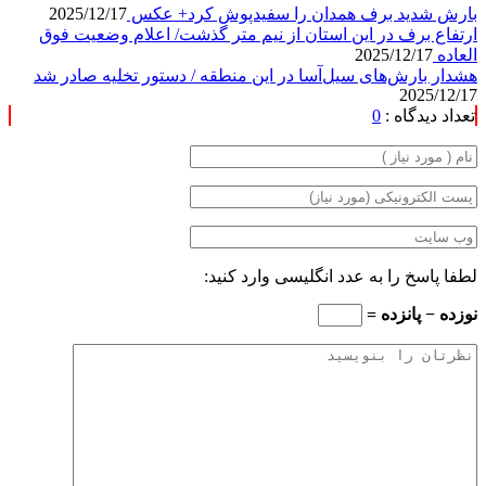
بارش شدید برف همدان را سفیدپوش کرد+ عکس
2025/12/17
ارتفاع برف در این استان از نیم متر گذشت/ اعلام وضعیت فوق
العاده
2025/12/17
هشدار بارش‌های سیل‌آسا در این منطقه / دستور تخلیه صادر شد
2025/12/17
تعداد دیدگاه :
0
لطفا پاسخ را به عدد انگلیسی وارد کنید:
نوزده − پانزده =