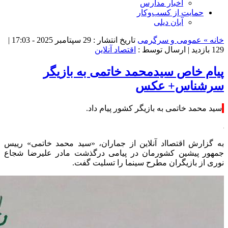
اخبار مدارس
حمایت از کسب‌وکار
آبان دیلی
خانه »
عمومی و سرگرمی
تاریخ انتشار : 29 سپتامبر 2025 - 17:03 |
129 بازدید
| ارسال توسط :
اقتصاد آنلاین
پیام خاص سیدمحمد خاتمی به بازیگر
سرشناس+ عکس
سید محمد خاتمی به بازیگر کشور پیام داد.
به گزارش اقتصااد آنلاین از جماران، «سید محمد خاتمی» رییس
جمهور پیشین کشورمان در پیامی درگذشت مادر علیرضا شجاع
نوری از بازیگران مطرح سینما را تسلیت گفت.