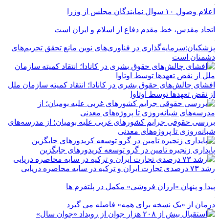
اعلام وصول ۱۰ سوال نمایندگان مجلس از وزرا
اتحاد مقدس، خط مقدم دفاع از اسلام و ایران است
پزشکیان:سرمایه‌گذاری در فناوری‌های نوین مانع تحقق تحریم‌های
دشمنان است
افشای چالش‌های حقوق بشری در کانادا؛ انتقاد کمیته سازمان ملل
از نقض تعهد‌ها توسط اوتاوا
بررسی حقوقی جرایم کشور‌های غربی علیه بومیان؛ از مدرسه‌های
شبانه‌روزی تا پروژه‌های معدنی
پایداری زنجیره تامین در گرو توسعه کریدورهای جایگزین
رشد ۷۳ درصدی تجارت ایران و ترکیه در سایه محاصره دریایی
پیدا و پنهان «ارزان فروشی» مکمل در پلتفرم ها
درمان از «یک نسخه برای همه» فاصله می گیرد