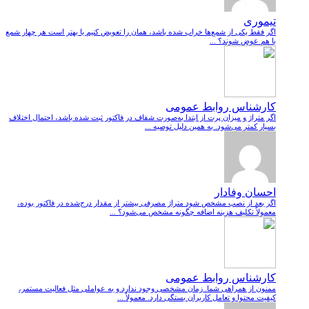
تیموری
اگر فقط یکی از شمع‌ها خراب شده باشد، همان را تعویض کنیم یا بهتر است هر چهار شمع
با هم عوض شوند؟ ...
کارشناس روابط عمومی
اگر متراژ و میزان پرت از ابتدا به‌صورت شفاف در فاکتور ثبت شده باشد، احتمال اختلاف
بسیار کمتر می‌شود. به همین دلیل توصیه ...
احسان وفادار
اگر بعد از نصب مشخص شود متراژ مصرفی بیشتر از مقدار درج‌شده در فاکتور بوده،
معمولاً تکلیف هزینه اضافه چگونه مشخص می‌شود؟ ...
کارشناس روابط عمومی
ممنون از همراهی شما. زمان مشخصی وجود ندارد و به عواملی مثل فعالیت مستمر،
کیفیت محتوا و تعامل کاربران بستگی دارد. معمولاً ...