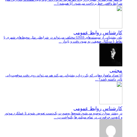
شرایط واقعی خط پرداخت می‌شود. آیا همیشه ا ...
کارشناس روابط عمومی
بله، پشتیبانی از سیستم‌های GNSS مختلف می‌تواند در شرایطی مثل محیط‌های شهری یا
نقاط با سیگنال ضعیف، به بهبود دقت و پایدار ...
مجتبی
آیا تعداد ماهواره‌هایی که یک ردیاب پشتیبانی می‌کند هم می‌تواند روی دقت موقعیت‌یابی
تأثیر داشته باشد؟ ...
کارشناس روابط عمومی
در بیشتر موارد توصیه می‌شود شمع‌ها به‌صورت یک‌دست تعویض شوند تا عملکرد موتور
و کیفیت جرقه‌زنی در تمام سیلندرها یکنواخت ب ...