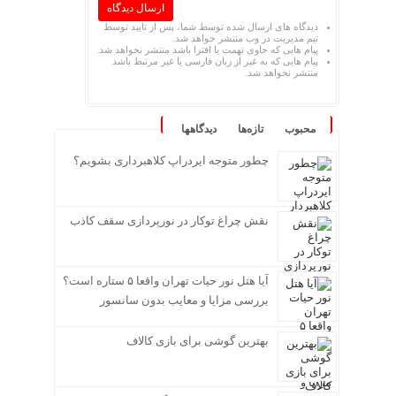
دیدگاه های ارسال شده توسط شما، پس از تایید توسط
تیم مدیریت در وب منتشر خواهد شد.
پیام هایی که حاوی تهمت یا افترا باشد منتشر نخواهد شد.
پیام هایی که به غیر از زبان فارسی یا غیر مرتبط باشد
منتشر نخواهد شد.
محبوب
تازه‌ها
دیدگاهها
چطور متوجه ایردراپ کلاهبرداری بشویم؟
نقش چراغ توکار در نورپردازی سقف کاذب
آیا هتل نور حیات تهران واقعا ۵ ستاره است؟
بررسی مزایا و معایب بدون سانسور
بهترین گوشی برای بازی کالاف