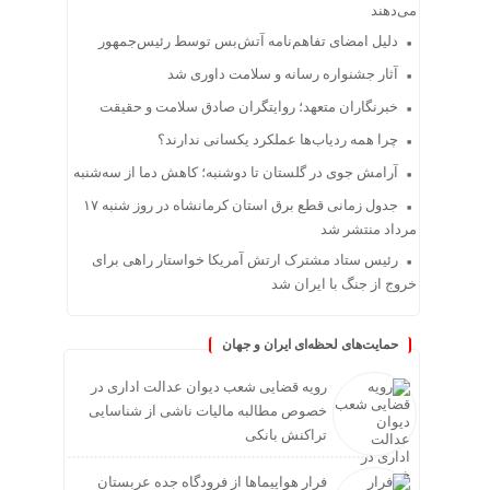
می‌دهند
دلیل امضای تفاهم‌نامه آتش‌بس توسط رئیس‌جمهور
آثار جشنواره رسانه و سلامت داوری شد
خبرنگاران متعهد؛ روایتگران صادق سلامت و حقیقت
چرا همه ردیاب‌ها عملکرد یکسانی ندارند؟
آرامش جوی در گلستان تا دوشنبه؛ کاهش دما از سه‌شنبه
جدول زمانی قطع برق استان کرمانشاه در روز شنبه ۱۷
مرداد منتشر شد
رئیس ستاد مشترک ارتش آمریکا خواستار راهی برای
خروج از جنگ با ایران شد
حمایت‌های لحظه‌ای ایران و جهان
رویه قضایی شعب دیوان عدالت اداری در
خصوص مطالبه مالیات ناشی از شناسایی
تراکنش بانکی
فرار هواپیماها از فرودگاه جده عربستان