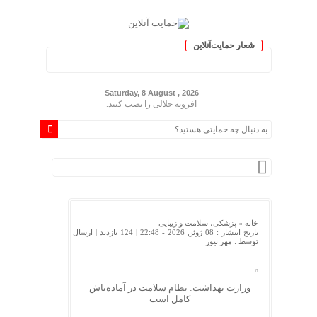
شعار حمایت‌آنلاین
یران »
Saturday, 8 August , 2026
افزونه جلالی را نصب کنید.
خانه »
پزشکی، سلامت و زیبایی
تاریخ انتشار : 08 ژوئن 2026 - 22:48 |
124 بازدید
| ارسال
توسط :
مهر نیوز
وزارت بهداشت: نظام سلامت در آماده‌باش
کامل است