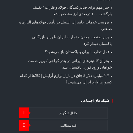
خبر مهم برای صادرکنندگان فولاد و فلزات / تکلیف
بازگشت ۱۰۰ درصدی ارز مشخص شد
بررسی خدمات حامیران استیل در تأمین فولادهای آلیاژی و
صنعتی
وزیر صنعت، معدن و تجارت ایران با وزیر بازرگانی
پاکستان دیدار کرد
قفل تجارت ایران و پاکستان باز می‌شود؟
بحران کانتینر‌های ایرانی در بندر کراچی / وزیر صمت
خواهان ورود فوری پاکستان شد
۲.۴ میلیارد دلار قاچاق در بازار لوازم آرایش | کالاها از کدام
کشورها وارد ایران می‌شوند؟
شبکه های اجتماعی
کانال تلگرام
فید مطالب