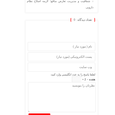
شفافیت و مدیریت تعارض منافع؛ لازمه اصلاح نظام
دارویی
تعداد دیدگاه :
0
لطفا پاسخ را به عدد انگلیسی وارد کنید:
هفده − 2 =