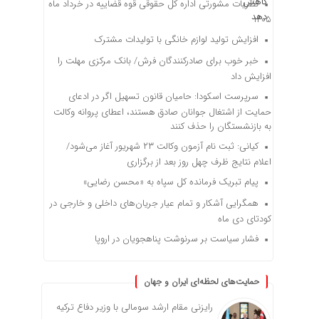
نظریات مشورتی اداره کل حقوقی قوه قضاییه در خرداد ماه
۱۴۰۵
افزایش تولید لوازم خانگی با تولیدات مشترک
خبر خوب برای صادرکنندگان فرش/ بانک مرکزی مهلت را
افزایش داد
سرپرست اسکودا: حامیان قانون تسهیل اگر در ادعای
حمایت از اشتغال جوانان صادق هستند، اعطای پروانه وکالت
به بازنشستگان را حذف کنند
کیانی: ثبت نام آزمون وکالت ۲۳ شهریور آغاز می‌شود/
اعلام نتایج ظرف چهل روز بعد از برگزاری
پیام تبریک فرمانده کل سپاه به «محسن رضایی»
همگرایی آشکار و تمام عیار جریان‌های داخلی و خارجی در
کودتای دی ماه
فشار سیاست بر سرنوشت پناهجویان در اروپا
حمایت‌های لحظه‌ای ایران و جهان
رایزنی مقام ارشد سومالی با وزیر دفاع ترکیه