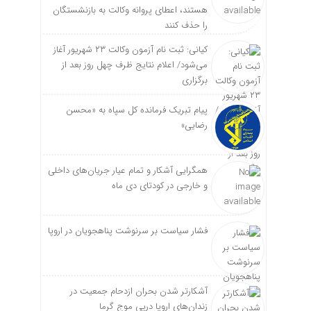
هستند، اعطای پروانه وکالت به بازنشستگان
را حذف کنند
کیانی: ثبت نام آزمون وکالت ۲۳ شهریور آغاز
می‌شود/ اعلام نتایج ظرف چهل روز بعد از
برگزاری
پیام تبریک فرمانده کل سپاه به «محسن
رضایی»
همگرایی آشکار و تمام عیار جریان‌های داخلی
و خارجی در کودتای دی ماه
فشار سیاست بر سرنوشت پناهجویان در اروپا
آشکارتر شدن بحران ازدحام جمعیت در
زندان‌های اروپا درپی موج گرما