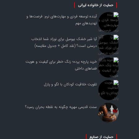
حمایت از خانواده ایرانی
آینده توسعه فردی و مهارت‌های نرم: فرصت‌ها و
تهدیدهای مهم
آیا شیر خشک بیومیل برای نوزاد شما انتخاب
درستی است؟ (نقد کامل + جدول مقایسه)
خرید پارچه پرده؛ زنگ خطر برای کیفیت و هویت
فضاهای داخلی
تقویت خلاقیت کودکان با لگو و پازل
سنت قدیمی مهریه چگونه به نقطه بحران رسید؟
حمایت از صنایع