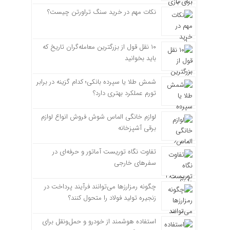
نکات مهم در خرید سنگ تراورتن چیست؟
۱۰ نقل قول از بزرگترین معامله‌گران تاریخ که
باید بخوانید
شمش طلا یا سپرده بانکی؛ کدام گزینه در برابر
تورم عملکرد بهتری دارد؟
لوازم خانگی الماس شوش فروش انواع لوازم
برقی آشپزخانه
تفاوت نگاه توریست آماتور و حرفه‌ای در
سفرهای خارجی
چگونه رمزارزها می‌توانند فرآیند پرداخت در
زنجیره تولید فولاد را متحول کنند؟
استفاده هوشمند از خودرو و حمل‌ونقل برای