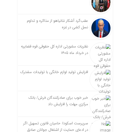
عقب‌گرد آشکار نتانیاهو از مذاکره و تداوم
نسل کشی در غزه
نظریات مشورتی اداره کل حقوقی قوه قضاییه
در خرداد ماه ۱۴۰۵
افزایش تولید لوازم خانگی با تولیدات مشترک
خبر خوب برای صادرکنندگان فرش/ بانک
مرکزی مهلت را افزایش داد
سرپرست اسکودا: حامیان قانون تسهیل اگر
در ادعای حمایت از اشتغال جوانان صادق