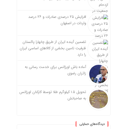
افزایش ۲۵ درصدی صادرات و ۲۶ درصد
واردات در اصفهان
تضمین آینده ایران از طریق چابهار| پاکستان
ظرفیت تامین بخشی از کالاهای اساسی ایران
را دارد
آماده باش اورژانس برای خدمت رسانی به
زائران رضوی
تحویل ۱.۵ کیلوگرم طلا توسط کارکنان اورژانس
به صاحبانش
دیدگاه‌های حمایتی