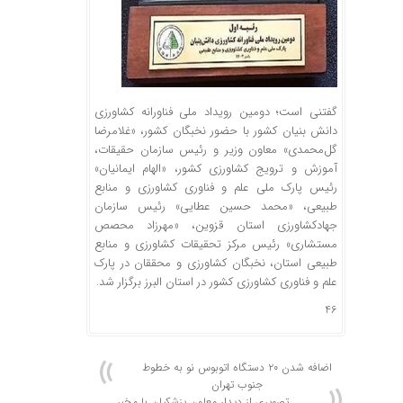
گفتنی است؛ دومین رویداد ملی فناورانه کشاورزی
دانش بنیان کشور با حضور نخبگان کشور، «غلامرضا
گل‌محمدی» معاون وزیر و رئیس سازمان حقیقات،
آموزش و ترویج کشاورزی کشور، «الهام ایمانیان»
رئیس پارک ملی علم و فناوری کشاورزی و منابع
طبیعی، «محمد حسین عطایی» رئیس سازمان
جهادکشاورزی استان قزوین، «مهرزاد محصص
مستشاری» رئیس مرکز تحقیقات کشاورزی و منابع
طبیعی استان، نخبگان کشاورزی و محققان در پارک
علم و فناوری کشاورزی کشور در استان البرز برگزار شد.
46
اضافه شدن ۲۰ دستگاه اتوبوس نو به خطوط
جنوب تهران
تصویری از دیدار معاون پزشکیان با مخبر