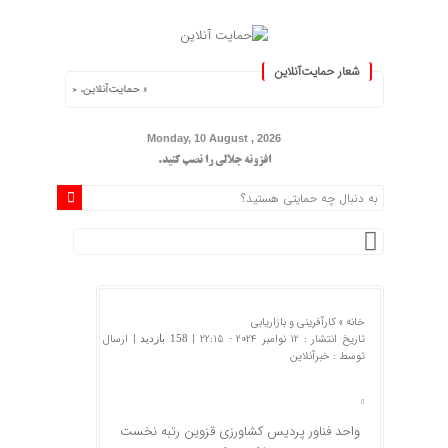
شعار حمایت‌آنلاین
« حمایت‌آنلاین، حامی همه مردم ایران »
Monday, 10 August , 2026
افزونه جلالی را نصب کنید.
خانه »
کارآفرینی و بازاریابی
تاریخ انتشار : 12 نوامبر 2024 - 22:15 |
| ارسال
158 بازدید
توسط :
خبرآنلاین
واحد فناور پردیس کشاورزی قزوین رتبه نخست