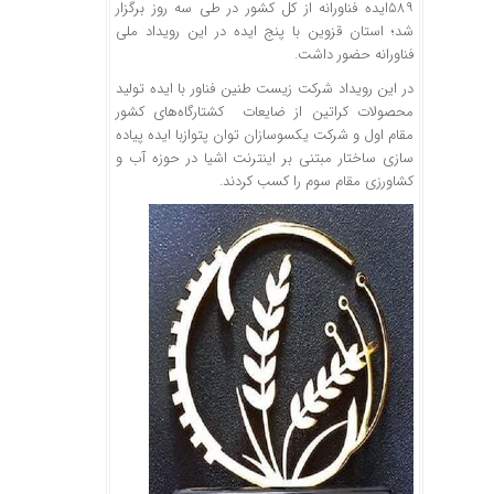
۵۸۹ایده فناورانه از کل کشور در طی سه روز برگزار
شد؛ استان قزوین با پنج ایده در این رویداد ملی
فناورانه حضور داشت.
در این رویداد شرکت زیست طنین فناور با ایده تولید
محصولات کراتین از ضایعات کشتارگاه‌های کشور
مقام اول و شرکت یکسوسازان توان پتوازبا ایده پیاده
سازی ساختار مبتنی بر اینترنت اشیا در حوزه آب و
کشاورزی مقام سوم را کسب کردند.