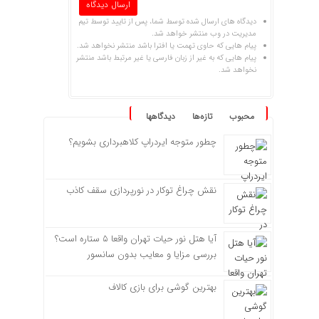
دیدگاه های ارسال شده توسط شما، پس از تایید توسط تیم
مدیریت در وب منتشر خواهد شد.
پیام هایی که حاوی تهمت یا افترا باشد منتشر نخواهد شد.
پیام هایی که به غیر از زبان فارسی یا غیر مرتبط باشد منتشر
نخواهد شد.
محبوب
تازه‌ها
دیدگاهها
چطور متوجه ایردراپ کلاهبرداری بشویم؟
نقش چراغ توکار در نورپردازی سقف کاذب
آیا هتل نور حیات تهران واقعا ۵ ستاره است؟
بررسی مزایا و معایب بدون سانسور
بهترین گوشی برای بازی کالاف