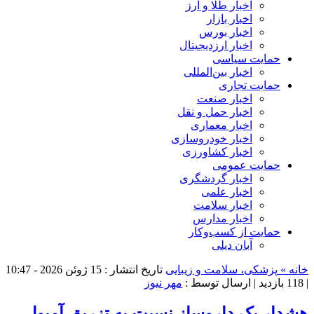
اخبار طلا و ارز
اخبار بازار
اخبار بورس
اخبار ارزدیجیتال
حمایت سیاسی
اخبار بین‌المللی
حمایت تجاری
اخبار صنعت
اخبار حمل و نقل
اخبار معماری
اخبار خودروسازی
اخبار کشاورزی
حمایت عمومی
اخبار گردشگری
اخبار علمی
اخبار سلامت
اخبار مدارس
حمایت از کسب‌وکار
آبان دیلی
خانه »
پزشکی، سلامت و زیبایی
تاریخ انتشار : 15 ژوئن 2026 - 10:47
|
118 بازدید
| ارسال توسط :
مهر نیوز
هشدار یک داروساز نسبت به تزریق آمپول