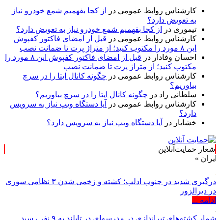
کارشناس روابط عمومی
در
از کجا بفهمیم شمع خودرو نیاز
به تعویض دارد؟
تیموری
در
از کجا بفهمیم شمع خودرو نیاز به تعویض دارد؟
کارشناس روابط عمومی
در
قبل از امضای فاکتور کفپوش
این ۸ مورد را مکتوب کنید؛ از متراژ پرت تا ضمانت نصب
احسان وفادار
در
قبل از امضای فاکتور کفپوش این ۸ مورد را
مکتوب کنید؛ از متراژ پرت تا ضمانت نصب
کارشناس روابط عمومی
در
چگونه کانال ایتا را در سرچ
بیاوریم؟
سلطانی راد
در
چگونه کانال ایتا را در سرچ بیاوریم؟
کارشناس روابط عمومی
در
آیا دستگاه ویپ نیاز به سرویس
دارد؟
خشایار
در
آیا دستگاه ویپ نیاز به سرویس دارد؟
شعار حمایت‌آنلاین
درگیری شدید در جنوب ادلب؛ کشته و زخمی شدن ۳ نظامی سوری
در دیرالزور
ادامه ...
شمار کشته‌های تیراندازی در مدرسه‌ای در تایلند به ۹ نفر رسید