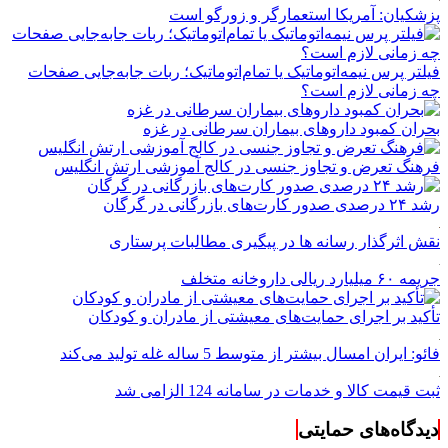
پزشکیان: آمریکا استعمارگر و زورگو است
فیلتر پرس نیمه‌اتوماتیک یا تمام‌اتوماتیک؛ ربات جابه‌جایی صفحات
چه زمانی لازم است؟
بحران کمبود دارو‌های بیماران سرطانی در غزه
فرهنگ تعرض و تجاوز جنسی در کالج آموزشی ارتش انگلیس
رشد ۲۴ درصدی صدور کارت‌های بازرگانی در گرگان
نقش اثرگذار رسانه ها در پیگیری مطالبات پرستاری
جریمه ۶۰ میلیارد ریالی داروخانه متخلف
تأکید بر اجرای حمایت‌های معیشتی از مادران و کودکان
فائو: ایران امسال بیشتر از متوسط 5 ساله غله تولید می‌کند
ثبت قیمت کالا و خدمات در سامانه 124 الزامی شد
دیدگاه‌های حمایتی