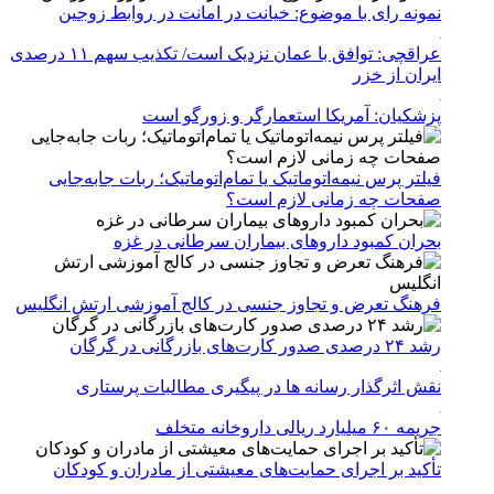
نمونه رای با موضوع: خیانت در امانت در روابط زوجین
عراقچی: توافق با عمان نزدیک است/ تکذیب سهم ۱۱ درصدی
ایران از خزر
پزشکیان: آمریکا استعمارگر و زورگو است
فیلتر پرس نیمه‌اتوماتیک یا تمام‌اتوماتیک؛ ربات جابه‌جایی
صفحات چه زمانی لازم است؟
بحران کمبود دارو‌های بیماران سرطانی در غزه
فرهنگ تعرض و تجاوز جنسی در کالج آموزشی ارتش انگلیس
رشد ۲۴ درصدی صدور کارت‌های بازرگانی در گرگان
نقش اثرگذار رسانه ها در پیگیری مطالبات پرستاری
جریمه ۶۰ میلیارد ریالی داروخانه متخلف
تأکید بر اجرای حمایت‌های معیشتی از مادران و کودکان