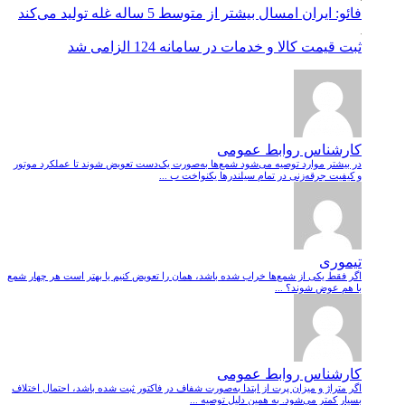
فائو: ایران امسال بیشتر از متوسط 5 ساله غله تولید می‌کند
ثبت قیمت کالا و خدمات در سامانه 124 الزامی شد
کارشناس روابط عمومی
در بیشتر موارد توصیه می‌شود شمع‌ها به‌صورت یک‌دست تعویض شوند تا عملکرد موتور
و کیفیت جرقه‌زنی در تمام سیلندرها یکنواخت ب ...
تیموری
اگر فقط یکی از شمع‌ها خراب شده باشد، همان را تعویض کنیم یا بهتر است هر چهار شمع
با هم عوض شوند؟ ...
کارشناس روابط عمومی
اگر متراژ و میزان پرت از ابتدا به‌صورت شفاف در فاکتور ثبت شده باشد، احتمال اختلاف
بسیار کمتر می‌شود. به همین دلیل توصیه ...