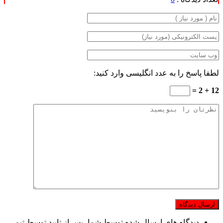
لطفا پاسخ را به عدد انگلیسی وارد کنید:
12 + 2 =
دیدگاه های ارسال شده توسط شما، پس از تایید توسط تیم