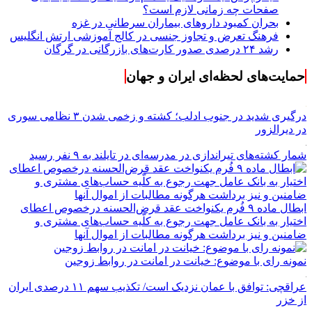
صفحات چه زمانی لازم است؟
بحران کمبود دارو‌های بیماران سرطانی در غزه
فرهنگ تعرض و تجاوز جنسی در کالج آموزشی ارتش انگلیس
رشد ۲۴ درصدی صدور کارت‌های بازرگانی در گرگان
حمایت‌های لحظه‌ای ایران و جهان
درگیری شدید در جنوب ادلب؛ کشته و زخمی شدن ۳ نظامی سوری
در دیرالزور
شمار کشته‌های تیراندازی در مدرسه‌ای در تایلند به ۹ نفر رسید
ابطال ماده ۹ فُرم یکنواخت عقد قرض‌الحسنه درخصوص اعطای
اختیار به بانک عامل جهت رجوع به کلّیه حساب‌های مشتری و
ضامنین و نیز برداشت هرگونه مطالبات از اموال آنها
نمونه رای با موضوع: خیانت در امانت در روابط زوجین
عراقچی: توافق با عمان نزدیک است/ تکذیب سهم ۱۱ درصدی ایران
از خزر