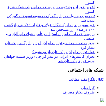
کشور
آخرین خبر از روند توسعه زیرساخت های ریلی شبکه شرق
کشور
تصمیم جدید دولت درباره گمرک / مصوبه تسهیلات گمرکی
تمدید شد
خبر مهم برای صادرکنندگان فولاد و فلزات / تکلیف بازگشت
۱۰۰ درصدی ارز مشخص شد
بررسی خدمات حامیران استیل در تأمین فولادهای آلیاژی و
صنعتی
وزیر صنعت، معدن و تجارت ایران با وزیر بازرگانی پاکستان
دیدار کرد
قفل تجارت ایران و پاکستان باز می‌شود؟
بحران کانتینر‌های ایرانی در بندر کراچی / وزیر صمت خواهان
ورود فوری پاکستان شد
شبکه های اجتماعی
کانال تلگرام
فید مطالب
کارا دیلی
ظروف یکبار مصرف