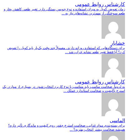
کارشناس روابط عمومی
زمان تعویض کویل به میزان استفاده و نوع جویس بستگی دارد. تغییر طعم، کاهش بخار و
طعم سوختگی از مهم‌ترین نشانه‌های نیاز به ...
خشایار
برای دستگاه‌هایی که استفاده روزانه دارند، معمولاً چند وقت یک‌بار باید کویل را تعویض
کرد؟ آیا فقط تغییر طعم نشانه خراب شد ...
کارشناس روابط عمومی
نه لزوماً. ضخامت مناسب باید متناسب با نوع کاربرد انتخاب شود. در بسیاری از موارد، یک
استرچ باکیفیت و ضخامت استاندارد عملک ...
الماسی
برای بسته‌بندی مواد غذایی، ضخامت استرچ چقدر روی کیفیت و ماندگاری تأثیر داره؟
همیشه ضخامت بیشتر انتخاب بهتریه؟ ...