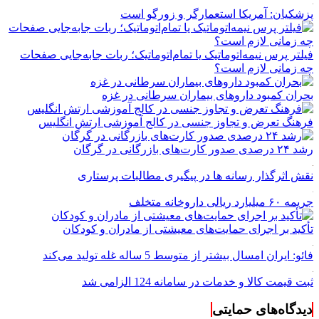
پزشکیان: آمریکا استعمارگر و زورگو است
فیلتر پرس نیمه‌اتوماتیک یا تمام‌اتوماتیک؛ ربات جابه‌جایی صفحات
چه زمانی لازم است؟
بحران کمبود دارو‌های بیماران سرطانی در غزه
فرهنگ تعرض و تجاوز جنسی در کالج آموزشی ارتش انگلیس
رشد ۲۴ درصدی صدور کارت‌های بازرگانی در گرگان
نقش اثرگذار رسانه ها در پیگیری مطالبات پرستاری
جریمه ۶۰ میلیارد ریالی داروخانه متخلف
تأکید بر اجرای حمایت‌های معیشتی از مادران و کودکان
فائو: ایران امسال بیشتر از متوسط 5 ساله غله تولید می‌کند
ثبت قیمت کالا و خدمات در سامانه 124 الزامی شد
دیدگاه‌های حمایتی