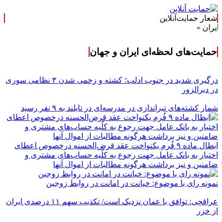
شعار حمایت‌آنلاین
حمایت‌های لحظه‌ای ایران و جهان
درگیری شدید در جنوب ادلب؛ کشته و زخمی شدن ۳ نظامی سوری
در دیرالزور
شمار کشته‌های تیراندازی در مدرسه‌ای در تایلند به ۹ نفر رسید
ابطال ماده ۹ فُرم یکنواخت عقد قرض‌الحسنه درخصوص اعطای
اختیار به بانک عامل جهت رجوع به کلّیه حساب‌های مشتری و
ضامنین و نیز برداشت هرگونه مطالبات از اموال آنها
نمونه رای با موضوع: خیانت در امانت در روابط زوجین
عراقچی: توافق با عمان نزدیک است/ تکذیب سهم ۱۱ درصدی ایران
از خزر