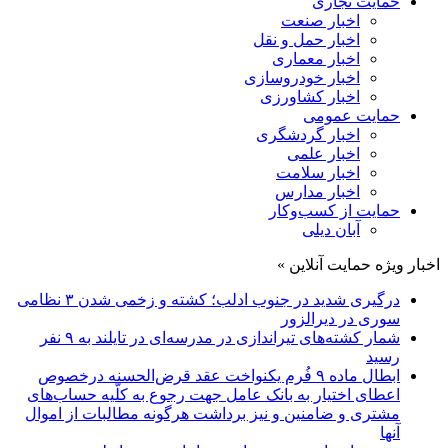
حمایت تجاری
اخبار صنعت
اخبار حمل و نقل
اخبار معماری
اخبار خودروسازی
اخبار کشاورزی
حمایت عمومی
اخبار گردشگری
اخبار علمی
اخبار سلامت
اخبار مدارس
حمایت از کسب‌وکار
آبان دیلی
اخبار ویژه حمایت آنلاین »
درگیری شدید در جنوب ادلب؛ کشته و زخمی شدن ۳ نظامی
سوری در دیرالزور
شمار کشته‌های تیراندازی در مدرسه‌ای در تایلند به ۹ نفر
رسید
ابطال ماده ۹ فُرم یکنواخت عقد قرض‌الحسنه درخصوص
اعطای اختیار به بانک عامل جهت رجوع به کلّیه حساب‌های
مشتری و ضامنین و نیز برداشت هرگونه مطالبات از اموال
آنها