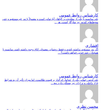
کارشناس روابط عمومی
بله، سانسوریا یکی از مقاوم‌ترین گیاهان آپارتمانی است و معمولاً با نور غیرمستقیم و حتی
محیط‌های کم‌نور نیز سازگار است، هر ...
افشاری
اگر نور مستقیم نداشته باشیم و فقط روشنایی معمولی اتاق وجود داشته باشد، سانسوریا
همچنان رشد خوبی خواهد داشت؟ ...
کارشناس روابط عمومی
بله، اونس جهانی یکی از عوامل اثرگذار بر قیمت طلاست، اما میزان تأثیر آن به شرایط
بازار داخلی و نرخ ارز نیز بستگی دارد. مع ...
محسن نظری