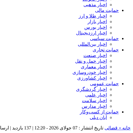
اخبار مذهبی
حمایت مالی
اخبار طلا و ارز
اخبار بازار
اخبار بورس
اخبار ارزدیجیتال
حمایت سیاسی
اخبار بین‌المللی
حمایت تجاری
اخبار صنعت
اخبار حمل و نقل
اخبار معماری
اخبار خودروسازی
اخبار کشاورزی
حمایت عمومی
اخبار گردشگری
اخبار علمی
اخبار سلامت
اخبار مدارس
حمایت از کسب‌وکار
آبان دیلی
خانه »
قضائی
تاریخ انتشار : 07 جولای 2026 - 12:20 |
137 بازدید
| ارسا