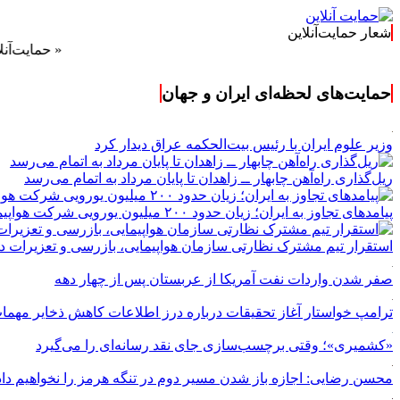
شعار حمایت‌آنلاین
« حمایت‌آنلاین، حامی
حمایت‌های لحظه‌ای ایران و جهان
وزیر علوم ایران با رئیس بیت‌الحکمه عراق دیدار کرد
ریل‌گذاری راه‌آهن چابهار ــ زاهدان تا پایان مرداد به اتمام می‌رسد
پیامدهای تجاوز به ایران؛ زیان حدود ۲۰۰ میلیون یورویی شرکت هواپیمایی مجارستان
استقرار تیم مشترک نظارتی سازمان هواپیمایی، بازرسی و تعزیرات در
صفر شدن واردات نفت آمریکا از عربستان پس از چهار دهه
ترامپ خواستار آغاز تحقیقات درباره درز اطلاعات کاهش ذخایر مهم
«کشمیری»؛ وقتی برچسب‌سازی جای نقد رسانه‌ای را می‌گیرد
محسن رضایی: اجازه باز شدن مسیر دوم در تنگه هرمز را نخواهیم داد