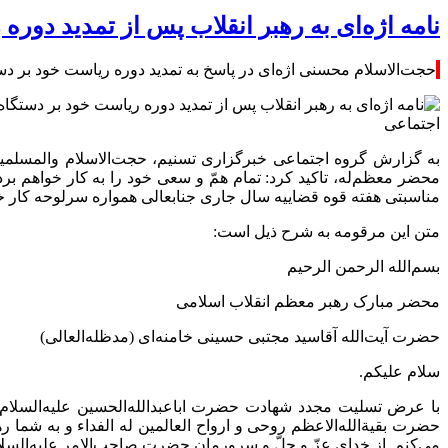
نامه اژه‌ای به رهبر انقلاب پس از تمدید دوره
حجت‌الاسلام محسنی اژه‌ای در پاسخ به تمدید دوره ریاست خود بر دست
اجتماعی
به گزارش گروه اجتماعی خبرگزاری تسنیم، حجت‌الاسلام والمسلمین
محضر معظم‌له، تاکید کرد: تمام همّ و سعی خود را به کار خواهم بر
مناسبتی هفته قوه قضاییه سال جاری جنابعالی همواره سرلوحه کار خو
متن این مرقومه به شرح ذیل است:
بسم‌الله الرحمن الرحیم
محضر مبارک رهبر معظم انقلاب اسلامی
حضرت آیت‌الله آقاسید مجتبی حسینی خامنه‌ای (مدظله‌العالی)
سلام علیکم.
با عرض تسلیت مجدد شهادت حضرت اباعبدالله‌الحسین علیه‌السلام و 
حضرت بقیةالله‌الاعظم روحی و ارواح العالمین له الفداء و به شما
می‌کنم. از خدای عزّ و جلّ و سرورمان حضرت صاحب‌الامر علیه‌السلا