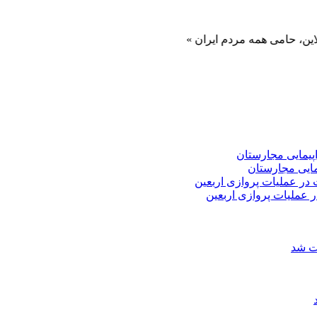
 همه مردم ایران »
 عملیات پروازی اربعین
ات شد