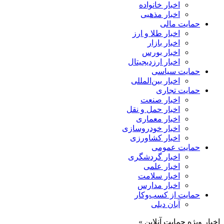
اخبار خانواده
اخبار مذهبی
حمایت مالی
اخبار طلا و ارز
اخبار بازار
اخبار بورس
اخبار ارزدیجیتال
حمایت سیاسی
اخبار بین‌المللی
حمایت تجاری
اخبار صنعت
اخبار حمل و نقل
اخبار معماری
اخبار خودروسازی
اخبار کشاورزی
حمایت عمومی
اخبار گردشگری
اخبار علمی
اخبار سلامت
اخبار مدارس
حمایت از کسب‌وکار
آبان دیلی
اخبار ویژه حمایت آنلاین »