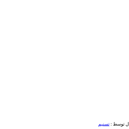
ل توسط :
تسنیم