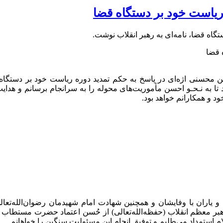
 ریاست خود بر دستگاه قضا
گاه قضا، نامه‌ای به رهبر انقلاب نوشت.
 محسنی اژه‌ای در پاسخ به حکم تمدید دوره ریاست خود بر دستگاه 
د تا به نـحـو احسن مأموریت‌های محوله را به سرانجام برسانم و هدای
د و همکارانم خواهد بود.
یاران با وفایشان و همچنین شهادت امام شهیدمان رضوان‌الله‌تعالی
 رهبر معظم انقلاب (حفظه‌الله‌تعالی) از حُسن اعتماد حضرت مستطا
م استمداد می‌طلبم و توفیق انجام این مسئولیت سنگین را خواهانم.