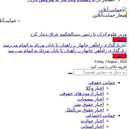
شعار حمایت‌آنلاین
« حمایت‌آنلاین، حامی
وزیر علوم ایران با رئیس بیت‌الحکمه عراق دیدار کرد
ادامه ...
ریل‌گذاری راه‌آهن چابهار ــ زاهدان تا پایان مرداد به اتمام می‌رسد
ادامه ...
Friday, 7 August , 2026
افزونه جلالی را نصب کنید.
حمایت حقوقی
اخبار وکلا
اخبار آزمون‌های حقوقی
اخبار مصوبات
اخبار حقوق بشر
اخبار حقوق بین‌الملل
حمایت اجتماعی
اخبار حوادث
اخبار استانی