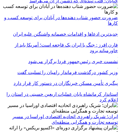
خیابان؛ قلب تپنده‌ای که دشمن از آن می‌هراسد
ضرورت حضور شتاب ‌دهنده‌ها در آبادان برای توسعه کسب‌ و
کارها
جدیدترین ادعاها و اقدامات خصمانه واشنگتن علیه ایران
فارن افرز : جنگ با ایران یک فاجعه است؛ آمریکا باید از
خاورمیانه برود
نشست خبری رئیس‌جمهور فردا برگزار می‌شود
وزیر کشور درگذشت فرماندار رامیان را تسلیت گفت
پیگیری تأمین مسکن خبرنگاران در دستور کار قرار دارد
استاندار کرمانشاه پایان عملیات اربعین حسینی در استان را
اعلام کرد
ایران؛ شریک راهبردی اتحادیه اقتصادی اوراسیا در مسیر
توسعه تجارت و همگرایی منطقه‌ای