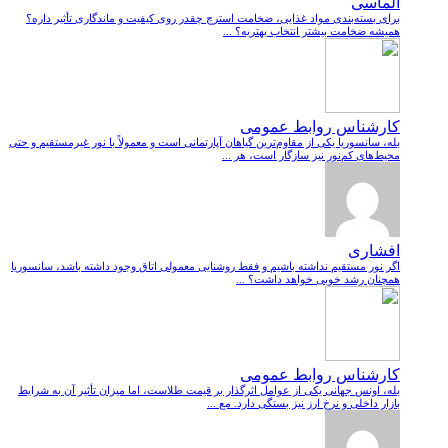
الماسی
برای بسته‌بندی مواد غذایی، ضخامت استرچ چقدر روی کیفیت و ماندگاری تأثیر داره؟
همیشه ضخامت بیشتر انتخاب بهتریه؟ ...
کارشناس روابط عمومی
بله، سانسوریا یکی از مقاوم‌ترین گیاهان آپارتمانی است و معمولاً با نور غیرمستقیم و حتی
محیط‌های کم‌نور نیز سازگار است، هر ...
افشاری
اگر نور مستقیم نداشته باشیم و فقط روشنایی معمولی اتاق وجود داشته باشد، سانسوریا
همچنان رشد خوبی خواهد داشت؟ ...
کارشناس روابط عمومی
بله، اونس جهانی یکی از عوامل اثرگذار بر قیمت طلاست، اما میزان تأثیر آن به شرایط
بازار داخلی و نرخ ارز نیز بستگی دارد. مع ...