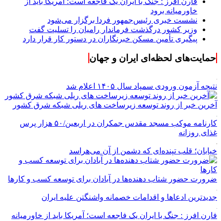
فارن افرز : جنگ با ایران یک فاجعه است؛ آمریکا باید از
خاورمیانه برود
نشست خبری رئیس‌جمهور فردا برگزار می‌شود
وزیر کشور درگذشت فرماندار رامیان را تسلیت گفت
پیگیری تأمین مسکن خبرنگاران در دستور کار قرار دارد
حمایت‌های لحظه‌ای ایران و جهان
نتیجه آزمون ورودی سمپاد سال ۱۴۰۵ اعلام شد
آخرین خبر از روند توسعه زیرساخت های ریلی شبکه شرق کشور
کارنامه موکب مسجد مقدس جمکران در اربعین/۵۰ هزار پرس
غذای روزانه
خیابان؛ قلب تپنده‌ای که دشمن از آن می‌هراسد
ضرورت حضور شتاب ‌دهنده‌ها در آبادان برای توسعه کسب‌ و کارها
جدیدترین ادعاها و اقدامات خصمانه واشنگتن علیه ایران
فارن افرز : جنگ با ایران یک فاجعه است؛ آمریکا باید از خاورمیانه