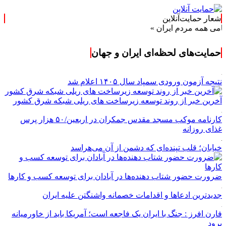
شعار حمایت‌آنلاین
همه مردم ایران »
حمایت‌های لحظه‌ای ایران و جهان
نتیجه آزمون ورودی سمپاد سال ۱۴۰۵ اعلام شد
آخرین خبر از روند توسعه زیرساخت های ریلی شبکه شرق کشور
کارنامه موکب مسجد مقدس جمکران در اربعین/۵۰ هزار پرس
غذای روزانه
خیابان؛ قلب تپنده‌ای که دشمن از آن می‌هراسد
ضرورت حضور شتاب ‌دهنده‌ها در آبادان برای توسعه کسب‌ و کارها
جدیدترین ادعاها و اقدامات خصمانه واشنگتن علیه ایران
فارن افرز : جنگ با ایران یک فاجعه است؛ آمریکا باید از خاورمیانه
برود