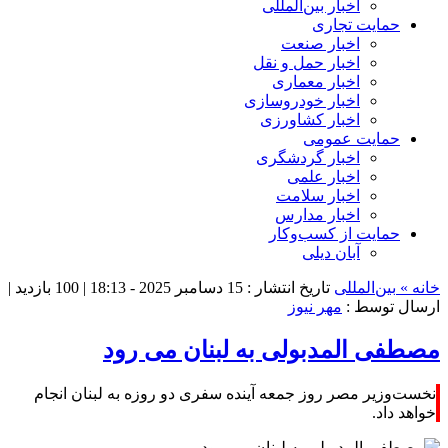
اخبار بین‌المللی
حمایت تجاری
اخبار صنعت
اخبار حمل و نقل
اخبار معماری
اخبار خودروسازی
اخبار کشاورزی
حمایت عمومی
اخبار گردشگری
اخبار علمی
اخبار سلامت
اخبار مدارس
حمایت از کسب‌وکار
آبان دیلی
خانه »
بین‌المللی
تاریخ انتشار : 15 دسامبر 2025 - 18:13 |
100 بازدید
|
ارسال توسط :
مهر نیوز
مصطفی المدبولی به لبنان می رود
نخست‌وزیر مصر روز جمعه آینده سفری دو روزه به لبنان انجام
خواهد داد.