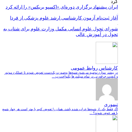
ایران پیشنهاد برگزاری دوره‌ای «اکسپو بریکس» را ارائه کرد
آغاز ثبت‌نام‌ آزمون کارشناسی ارشد علوم پزشکی از فردا
شورای تحول علوم انسانی مکمل وزارت علوم برای شتاب به
تحول در آموزش عالی
کارشناس روابط عمومی
در بیشتر موارد توصیه می‌شود شمع‌ها به‌صورت یک‌دست تعویض شوند تا عملکرد موتور
و کیفیت جرقه‌زنی در تمام سیلندرها یکنواخت ب ...
تیموری
اگر فقط یکی از شمع‌ها خراب شده باشد، همان را تعویض کنیم یا بهتر است هر چهار شمع
با هم عوض شوند؟ ...