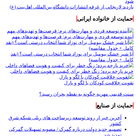
شود
بازدید لاریجانی از غرفه انتشارات دانشگاه بین‌المللی اهل‌بیت (ع)
حمایت از خانواده ایرانی
آینده توسعه فردی و مهارت‌های نرم: فرصت‌ها و تهدیدهای مهم
آیا شیر خشک بیومیل برای نوزاد شما انتخاب درستی است؟ (نقد
کامل + جدول مقایسه)
خرید پارچه پرده؛ زنگ خطر برای کیفیت و هویت فضاهای داخلی
تقویت خلاقیت کودکان با لگو و پازل
سنت قدیمی مهریه چگونه به نقطه بحران رسید؟
حمایت از صنایع
آخرین خبر از روند توسعه زیرساخت های ریلی شبکه شرق
کشور
تصمیم جدید دولت درباره گمرک / مصوبه تسهیلات گمرکی
تمدید شد