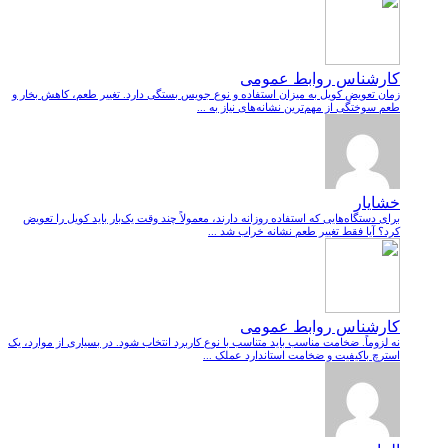
کارشناس روابط عمومی
زمان تعویض کویل به میزان استفاده و نوع جویس بستگی دارد. تغییر طعم، کاهش بخار و
طعم سوختگی از مهم‌ترین نشانه‌های نیاز به ...
خشایار
برای دستگاه‌هایی که استفاده روزانه دارند، معمولاً چند وقت یک‌بار باید کویل را تعویض
کرد؟ آیا فقط تغییر طعم نشانه خراب شد ...
کارشناس روابط عمومی
نه لزوماً. ضخامت مناسب باید متناسب با نوع کاربرد انتخاب شود. در بسیاری از موارد، یک
استرچ باکیفیت و ضخامت استاندارد عملک ...