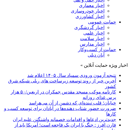
اخبار معماری
اخبار خودروسازی
اخبار کشاورزی
حمایت عمومی
اخبار گردشگری
اخبار علمی
اخبار سلامت
اخبار مدارس
حمایت از کسب‌وکار
آبان دیلی
اخبار ویژه حمایت آنلاین »
نتیجه آزمون ورودی سمپاد سال ۱۴۰۵ اعلام شد
آخرین خبر از روند توسعه زیرساخت های ریلی شبکه شرق
کشور
کارنامه موکب مسجد مقدس جمکران در اربعین/۵۰ هزار
پرس غذای روزانه
خیابان؛ قلب تپنده‌ای که دشمن از آن می‌هراسد
ضرورت حضور شتاب ‌دهنده‌ها در آبادان برای توسعه کسب‌ و
کارها
جدیدترین ادعاها و اقدامات خصمانه واشنگتن علیه ایران
فارن افرز : جنگ با ایران یک فاجعه است؛ آمریکا باید از