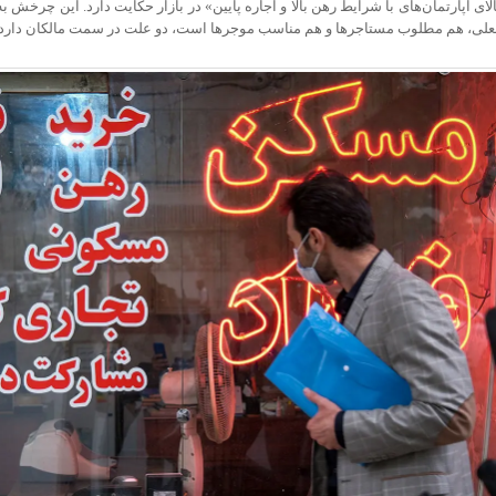
الای آپارتمان‌های با شرایط رهن بالا و اجاره پایین» در بازار حکایت دارد. این چرخ
علی، هم مطلوب مستاجرها و هم مناسب موجرها است، دو علت در سمت مالکان دارد.