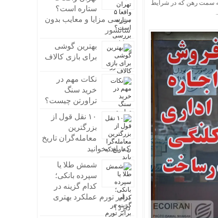
ش به سمت رهن که در شرایط
ستاره است؟
بررسی مزایا و معایب بدون
سانسور
بهترین گوشی
برای بازی کالاف
نکات مهم در
خرید سنگ
تراورتن چیست؟
۱۰ نقل قول از
بزرگترین
معامله‌گران تاریخ
که باید بخوانید
شمش طلا یا
سپرده بانکی؛
کدام گزینه در
برابر تورم عملکرد بهتری
دارد؟