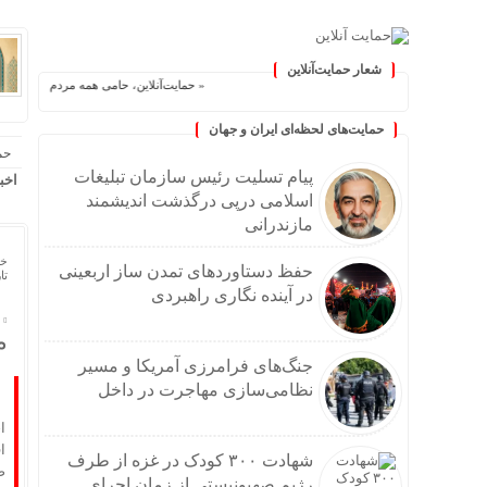
شعار حمایت‌آنلاین
« حمایت‌آنلاین، حامی همه مردم ایران »
حمایت‌های لحظه‌ای ایران و جهان
حم
پیام تسلیت رئیس سازمان تبلیغات
اخب
اسلامی درپی درگذشت اندیشمند
مازندرانی
خا
حفظ دستاوردهای تمدن ساز اربعینی
تاریخ
در آینده نگاری راهبردی
م
جنگ‌های فرامرزی آمریکا و مسیر
نظامی‌سازی مهاجرت در داخل
ا
شهادت ۳۰۰ کودک در غزه از طرف
رژیم صهیونیستی از زمان اجرای