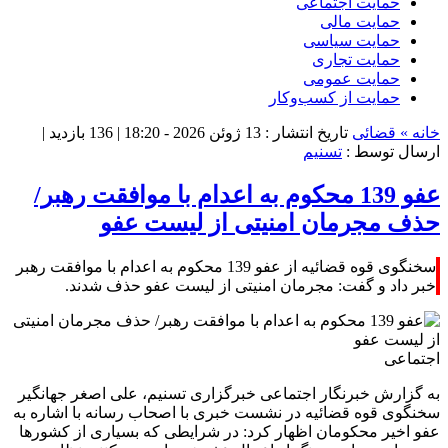
حمایت اجتماعی
حمایت مالی
حمایت سیاسی
حمایت تجاری
حمایت عمومی
حمایت از کسب‌وکار
خانه »
قضائی
تاریخ انتشار : 13 ژوئن 2026 - 18:20 |
136 بازدید
|
ارسال توسط :
تسنیم
عفو 139 محکوم به اعدام با موافقت رهبر/
حذف مجرمان امنیتی از لیست عفو
سخنگوی قوه قضائیه از عفو 139 محکوم به اعدام با موافقت رهبر
خبر داد و گفت: مجرمان امنیتی از لیست عفو حذف شدند.
اجتماعی
به گزارش خبرنگار اجتماعی خبرگزاری تسنیم، علی اصغر جهانگیر
سخنگوی قوه قضائیه در نشست خبری با اصحاب رسانه با اشاره به
عفو اخیر محکومان اظهار کرد: در شرایطی که بسیاری از کشورها