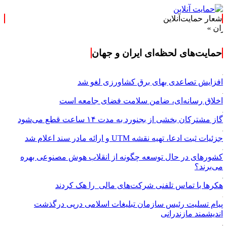
شعار حمایت‌آنلاین
حمایت‌های لحظه‌ای ایران و جهان
افزایش تصاعدی بهای برق کشاورزی لغو شد
اخلاق رسانه‌ای، ضامن سلامت فضای جامعه است
گاز مشترکان بخشی از بجنورد به مدت ۱۴ ساعت قطع می‌شود
جزئیات ثبت ادعا، تهیه نقشه UTM و ارائه مادر سند اعلام شد
کشورهای در حال توسعه چگونه از انقلاب هوش مصنوعی بهره
می‌برند؟
هکرها با تماس تلفنی شرکت‌های مالی را هک کردند
پیام تسلیت رئیس سازمان تبلیغات اسلامی درپی درگذشت
اندیشمند مازندرانی