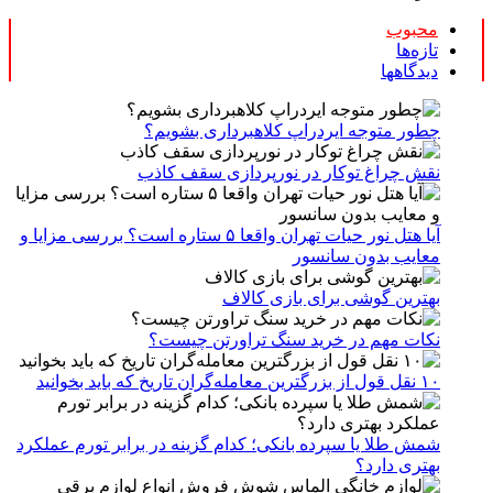
محبوب
تازه‌ها
دیدگاهها
چطور متوجه ایردراپ کلاهبرداری بشویم؟
نقش چراغ توکار در نورپردازی سقف کاذب
آیا هتل نور حیات تهران واقعا ۵ ستاره است؟ بررسی مزایا و
معایب بدون سانسور
بهترین گوشی برای بازی کالاف
نکات مهم در خرید سنگ تراورتن چیست؟
۱۰ نقل قول از بزرگترین معامله‌گران تاریخ که باید بخوانید
شمش طلا یا سپرده بانکی؛ کدام گزینه در برابر تورم عملکرد
بهتری دارد؟