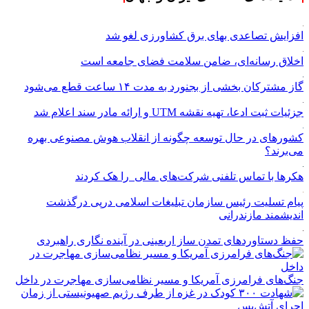
افزایش تصاعدی بهای برق کشاورزی لغو شد
اخلاق رسانه‌ای، ضامن سلامت فضای جامعه است
گاز مشترکان بخشی از بجنورد به مدت ۱۴ ساعت قطع می‌شود
جزئیات ثبت ادعا، تهیه نقشه UTM و ارائه مادر سند اعلام شد
کشورهای در حال توسعه چگونه از انقلاب هوش مصنوعی بهره
می‌برند؟
هکرها با تماس تلفنی شرکت‌های مالی را هک کردند
پیام تسلیت رئیس سازمان تبلیغات اسلامی درپی درگذشت
اندیشمند مازندرانی
حفظ دستاوردهای تمدن ساز اربعینی در آینده نگاری راهبردی
جنگ‌های فرامرزی آمریکا و مسیر نظامی‌سازی مهاجرت در داخل