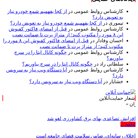
کارشناس روابط عمومی
در
از کجا بفهمیم شمع خودرو نیاز
به تعویض دارد؟
تیموری
در
از کجا بفهمیم شمع خودرو نیاز به تعویض دارد؟
کارشناس روابط عمومی
در
قبل از امضای فاکتور کفپوش
این ۸ مورد را مکتوب کنید؛ از متراژ پرت تا ضمانت نصب
احسان وفادار
در
قبل از امضای فاکتور کفپوش این ۸ مورد را
مکتوب کنید؛ از متراژ پرت تا ضمانت نصب
کارشناس روابط عمومی
در
چگونه کانال ایتا را در سرچ
بیاوریم؟
سلطانی راد
در
چگونه کانال ایتا را در سرچ بیاوریم؟
کارشناس روابط عمومی
در
آیا دستگاه ویپ نیاز به سرویس
دارد؟
خشایار
در
آیا دستگاه ویپ نیاز به سرویس دارد؟
شعار حمایت‌آنلاین
افزایش تصاعدی بهای برق کشاورزی لغو شد
ادامه ...
اخلاق رسانه‌ای، ضامن سلامت فضای جامعه است