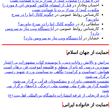
این ۸ مورد را مکتوب کنید؛ از متراژ پرت تا ضمانت نصب
احسان وفادار
در
قبل از امضای فاکتور کفپوش این ۸ مورد را
مکتوب کنید؛ از متراژ پرت تا ضمانت نصب
کارشناس روابط عمومی
در
چگونه کانال ایتا را در سرچ
بیاوریم؟
سلطانی راد
در
چگونه کانال ایتا را در سرچ بیاوریم؟
کارشناس روابط عمومی
در
آیا دستگاه ویپ نیاز به سرویس
دارد؟
خشایار
در
آیا دستگاه ویپ نیاز به سرویس دارد؟
حمایت از جهان اسلام
پیرایش و پالایش روایات دینی، با نویسنده کتاب مشهورات بی اعتبار
مهم‌ترین درسی که باید از منطق و فلسفه آموخت، فن برهان است
همایش «سیاست و کرامت» نگاهی به سیاست ورزی شهید رئیسی
برگزار می‌شود
نشست تخصصی داوران و پیشکسوتان قرآنی برگزار می‌شود
جلسه گزارش طرح ملی نهضت ملی «زندگی با آیه‌ها» برگزار می
شود
بازدید لاریجانی از غرفه انتشارات دانشگاه بین‌المللی اهل‌بیت (ع)
حمایت از خانواده ایرانی