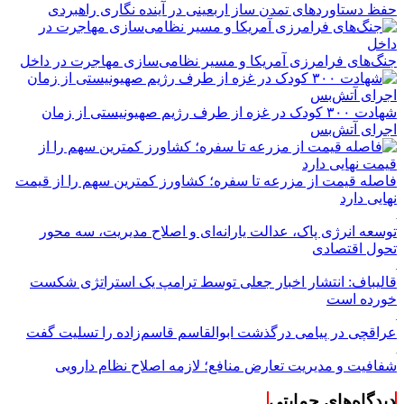
حفظ دستاوردهای تمدن ساز اربعینی در آینده نگاری راهبردی
جنگ‌های فرامرزی آمریکا و مسیر نظامی‌سازی مهاجرت در داخل
شهادت ۳۰۰ کودک در غزه از طرف رژیم صهیونیستی از زمان
اجرای آتش‌بس
فاصله قیمت از مزرعه تا سفره؛ کشاورز کمترین سهم را از قیمت
نهایی دارد
توسعه انرژی پاک، عدالت یارانه‌ای و اصلاح مدیریت، سه محور
تحول اقتصادی
قالیباف: انتشار اخبار جعلی توسط ترامپ یک استراتژی شکست
خورده است
عراقچی در پیامی درگذشت ابوالقاسم قاسم‌زاده را تسلیت گفت
شفافیت و مدیریت تعارض منافع؛ لازمه اصلاح نظام دارویی
دیدگاه‌های حمایتی