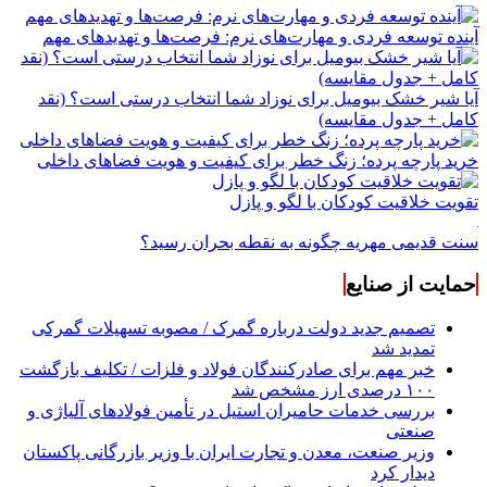
آینده توسعه فردی و مهارت‌های نرم: فرصت‌ها و تهدیدهای مهم
آیا شیر خشک بیومیل برای نوزاد شما انتخاب درستی است؟ (نقد
کامل + جدول مقایسه)
خرید پارچه پرده؛ زنگ خطر برای کیفیت و هویت فضاهای داخلی
تقویت خلاقیت کودکان با لگو و پازل
سنت قدیمی مهریه چگونه به نقطه بحران رسید؟
حمایت از صنایع
تصمیم جدید دولت درباره گمرک / مصوبه تسهیلات گمرکی
تمدید شد
خبر مهم برای صادرکنندگان فولاد و فلزات / تکلیف بازگشت
۱۰۰ درصدی ارز مشخص شد
بررسی خدمات حامیران استیل در تأمین فولادهای آلیاژی و
صنعتی
وزیر صنعت، معدن و تجارت ایران با وزیر بازرگانی پاکستان
دیدار کرد