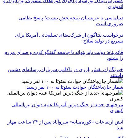
گسترش تبادل بورسیه و اجرای دوره‌های مشترک بین ایران و
اندونزی
دیپلماسی با عربستان نتیجه‌بخش نیست؛ پاسخ نظامی
ضروری است
درخواست پنتاگون از شرکت‌های تسلیحاتی آمریکا برای
تسریع در تولید سلاح
قائم‌پناه: دولت باید بتواند با جامعه گفتگو کرده و صدای مردم
را بشنود
خبرنگاران نقش بارزی در ناکامی سربازان رسانه‌ای دشمن
داشتند
شمار جان‌باختگان حوادث سئوتا به ۱۰۰ نفر رسید
مرحله‎ای جدید از جنگ دیرین آمریکا علیه دیوان بین‌المللی
کیفری
آتش ارتفاعات «کوره‌میانه» سروآباد پس از ۲۴ ساعت مهار
شد