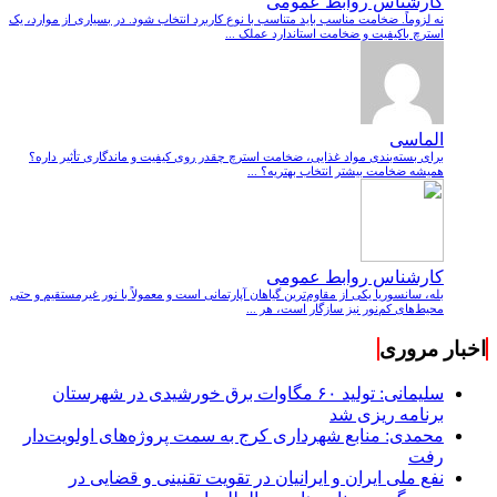
کارشناس روابط عمومی
نه لزوماً. ضخامت مناسب باید متناسب با نوع کاربرد انتخاب شود. در بسیاری از موارد، یک
استرچ باکیفیت و ضخامت استاندارد عملک ...
الماسی
برای بسته‌بندی مواد غذایی، ضخامت استرچ چقدر روی کیفیت و ماندگاری تأثیر داره؟
همیشه ضخامت بیشتر انتخاب بهتریه؟ ...
کارشناس روابط عمومی
بله، سانسوریا یکی از مقاوم‌ترین گیاهان آپارتمانی است و معمولاً با نور غیرمستقیم و حتی
محیط‌های کم‌نور نیز سازگار است، هر ...
اخبار مروری
سلیمانی: تولید ۶۰ مگاوات برق خورشیدی در شهرستان
برنامه ریزی شد
محمدی: منابع شهرداری کرج به سمت پروژه‌های اولویت‌دار
رفت
نفع ملی ایران و ایرانیان در تقویت تقنینی و قضایی در