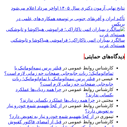
نتایج نهایی آزمون دکتری سال ۱۴۰۵ اواخر مرداد اعلام می‌شود
تأکید ایران و آفریقای جنوبی بر توسعه همکاری‌های علمی در
بریکس
سالگرد بمباران اتمی ناکازاکی؛ فراموشی هیباکوشا و تابوشکنی
هسته‌ای غرب
دیدگاه‌های حمایتی
کارشناس روابط عمومی
در
فیلتر پرس نیمه‌اتوماتیک یا
تمام‌اتوماتیک؛ ربات جابه‌جایی صفحات چه زمانی لازم است؟
عیسی
در
فیلتر پرس نیمه‌اتوماتیک یا تمام‌اتوماتیک؛ ربات
جابه‌جایی صفحات چه زمانی لازم است؟
کارشناس روابط عمومی
در
چرا همه ردیاب‌ها عملکرد
یکسانی ندارند؟
مجتبی
در
چرا همه ردیاب‌ها عملکرد یکسانی ندارند؟
کارشناس روابط عمومی
در
از کجا بفهمیم شمع خودرو نیاز
به تعویض دارد؟
تیموری
در
از کجا بفهمیم شمع خودرو نیاز به تعویض دارد؟
کارشناس روابط عمومی
در
قبل از امضای فاکتور کفپوش