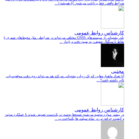
شرایط واقعی خط پرداخت می‌شود. آیا همیشه ا ...
کارشناس روابط عمومی
بله، پشتیبانی از سیستم‌های GNSS مختلف می‌تواند در شرایطی مثل محیط‌های شهری یا
نقاط با سیگنال ضعیف، به بهبود دقت و پایدار ...
مجتبی
آیا تعداد ماهواره‌هایی که یک ردیاب پشتیبانی می‌کند هم می‌تواند روی دقت موقعیت‌یابی
تأثیر داشته باشد؟ ...
کارشناس روابط عمومی
در بیشتر موارد توصیه می‌شود شمع‌ها به‌صورت یک‌دست تعویض شوند تا عملکرد موتور
و کیفیت جرقه‌زنی در تمام سیلندرها یکنواخت ب ...