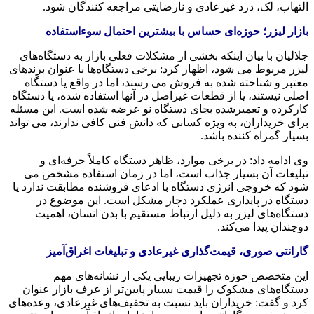
التهاب، لک، درد غیرعادی و نارضایتی مراجعه‌ کنندگان شود.
بازار لیزر؛ حوزه‌ای حساس با بیشترین احتمال سوءاستفاده
جلالیان با بیان اینکه بخشی از مشکلات فعلی بازار به دستگاه‌های
لیزر مربوط می‌ شود، اظهار کرد: برخی دستگاه‌ها با عنوان برندهای
معتبر و شناخته‌ شده به فروش می‌ رسند، اما در واقع یا دستگاه
اصلی نیستند، یا از قطعات غیراصل در آنها استفاده شده، یا دستگاه
کارکرده و تعمیرشده بجای دستگاه نو عرضه شده است. این مسئله
برای خریداران، به‌ ویژه کسانی که دانش فنی کافی ندارند، می‌ تواند
بسیار گمراه‌ کننده باشد.
وی ادامه داد: در برخی موارد، ظاهر دستگاه کاملاً حرفه‌ای و
تبلیغات آن بسیار جذاب است، اما در زمان استفاده مشخص می‌
شود که خروجی انرژی دستگاه با ادعای فروشنده مطابقت ندارد یا
دستگاه در پایداری عملکرد دچار مشکل است. این موضوع در
دستگاه‌های لیزر به‌ دلیل ارتباط مستقیم با بدن انسان، اهمیت
دوچندان پیدا می‌کند.
گارانتی صوری، قیمت‌گذاری غیرعادی و تبلیغات اغراق‌آمیز
این متخصص حوزه تجهیزات زیبایی یکی از نشانه‌های مهم
دستگاه‌های مشکوک را قیمت بسیار پایین‌تر از عرف بازار عنوان
کرد و گفت: خریداران باید نسبت به تخفیف‌های غیرعادی، وعده‌های