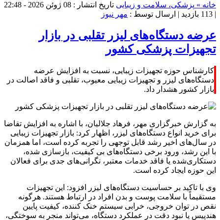
خانه »
پزشکی، سلامت و زیبایی
تاریخ انتشار : 08 ژوئن 2026 - 22:48
|
113 بازدید
| ارسال توسط :
مهر نیوز
عرضه دستگاه‌های لیزر تقلبی در بازار
تجهیزات پزشکی کشور
کارشناس حوزه تجهیزات زیبایی، نسبت به افزایش عرضه
دستگاه‌های لیزر و تجهیزات زیبایی معیوب، تقلبی و فاقد اصالت در
بازار کشور هشدار داد.
به گزارش خبرگزاری مهر، فرهاد جلالیان، با اشاره به افزایش تقاضا
برای خرید انواع دستگاه‌های لیزر، اظهار کرد: بازار تجهیزات زیبایی
در سال‌های اخیر رشد قابل توجهی را تجربه کرده است، اما همزمان
با این رشد، ورود برخی دستگاه‌های بی‌ کیفیت، بازسازی‌ شده،
دستکاری‌شده یا فاقد خدمات معتبر، نگرانی‌های جدی برای فعالان
این حوزه ایجاد کرده است.
وی با تاکید بر حساسیت دستگاه‌های لیزر افزود: این تجهیزات
مستقیماً با سلامت پوست و بدن افراد در ارتباط هستند. هرگونه
نقص در توان خروجی، خرابی سیستم خنک‌ کننده، کیفیت پایین
هندپیس یا نبود دقت در عملکرد دستگاه، می‌تواند منجر به سوختگی،