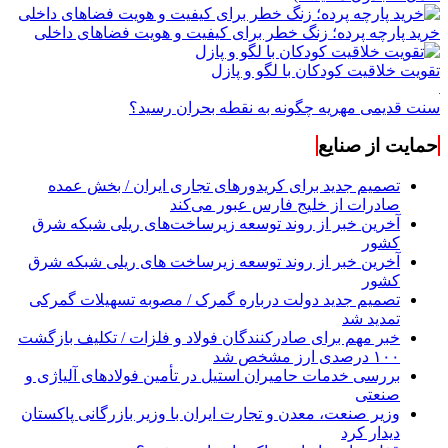
خرید پارچه پرده؛ زنگ خطر برای کیفیت و هویت فضاهای داخلی
تقویت خلاقیت کودکان با لگو و پازل
سنت قدیمی مهریه چگونه به نقطه بحران رسید؟
حمایت از صنایع
تصمیم جدید برای کریدورهای تجاری ایران / بخش عمده
صادرات از خلیج فارس عبور می‌کند
آخرین خبر از روند توسعه زیرساخت‌های ریلی شبکه شرق
کشور
آخرین خبر از روند توسعه زیرساخت های ریلی شبکه شرق
کشور
تصمیم جدید دولت درباره گمرک / مصوبه تسهیلات گمرکی
تمدید شد
خبر مهم برای صادرکنندگان فولاد و فلزات / تکلیف بازگشت
۱۰۰ درصدی ارز مشخص شد
بررسی خدمات حامیران استیل در تأمین فولادهای آلیاژی و
صنعتی
وزیر صنعت، معدن و تجارت ایران با وزیر بازرگانی پاکستان
دیدار کرد