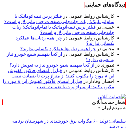
دیدگاه‌های حمایتی
کارشناس روابط عمومی
در
فیلتر پرس نیمه‌اتوماتیک یا
تمام‌اتوماتیک؛ ربات جابه‌جایی صفحات چه زمانی لازم است؟
عیسی
در
فیلتر پرس نیمه‌اتوماتیک یا تمام‌اتوماتیک؛ ربات
جابه‌جایی صفحات چه زمانی لازم است؟
کارشناس روابط عمومی
در
چرا همه ردیاب‌ها عملکرد
یکسانی ندارند؟
مجتبی
در
چرا همه ردیاب‌ها عملکرد یکسانی ندارند؟
کارشناس روابط عمومی
در
از کجا بفهمیم شمع خودرو نیاز
به تعویض دارد؟
تیموری
در
از کجا بفهمیم شمع خودرو نیاز به تعویض دارد؟
کارشناس روابط عمومی
در
قبل از امضای فاکتور کفپوش
این ۸ مورد را مکتوب کنید؛ از متراژ پرت تا ضمانت نصب
احسان وفادار
در
قبل از امضای فاکتور کفپوش این ۸ مورد را
مکتوب کنید؛ از متراژ پرت تا ضمانت نصب
شعار حمایت‌آنلاین
ران »
سلیمانی: تولید ۶۰ مگاوات برق خورشیدی در شهرستان برنامه
ریزی شد