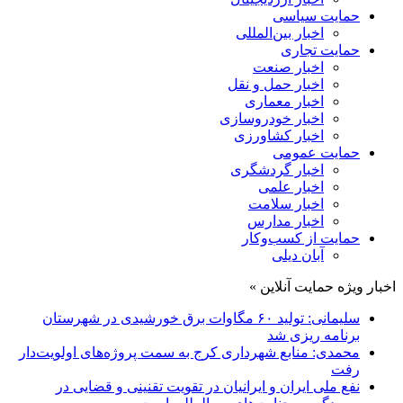
حمایت سیاسی
اخبار بین‌المللی
حمایت تجاری
اخبار صنعت
اخبار حمل و نقل
اخبار معماری
اخبار خودروسازی
اخبار کشاورزی
حمایت عمومی
اخبار گردشگری
اخبار علمی
اخبار سلامت
اخبار مدارس
حمایت از کسب‌وکار
آبان دیلی
اخبار ویژه حمایت آنلاین »
سلیمانی: تولید ۶۰ مگاوات برق خورشیدی در شهرستان
برنامه ریزی شد
محمدی: منابع شهرداری کرج به سمت پروژه‌های اولویت‌دار
رفت
نفع ملی ایران و ایرانیان در تقویت تقنینی و قضایی در