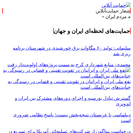
شعار حمایت‌آنلاین
ران »
حمایت‌های لحظه‌ای ایران و جهان
سلیمانی: تولید ۶۰ مگاوات برق خورشیدی در شهرستان برنامه
ریزی شد
محمدی: منابع شهرداری کرج به سمت پروژه‌های اولویت‌دار رفت
نفع ملی ایران و ایرانیان در تقویت تقنینی و قضایی در رسیدگی به
جنایت‌های بین‌المللی است
گسترش تبادل بورسیه و اجرای دوره‌های مشترک بین ایران و
اندونزی
دیپلماسی با عربستان نتیجه‌بخش نیست؛ پاسخ نظامی ضروری
است
درخواست پنتاگون از شرکت‌های تسلیحاتی آمریکا برای تسریع در