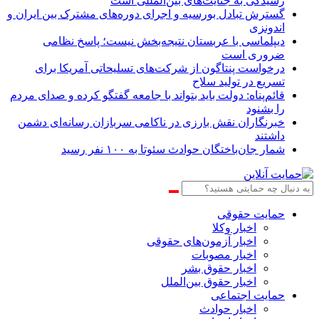
رسیدگی به جنایت‌های بین‌المللی است
گسترش تبادل بورسیه و اجرای دوره‌های مشترک بین ایران و
اندونزی
دیپلماسی با عربستان نتیجه‌بخش نیست؛ پاسخ نظامی
ضروری است
درخواست پنتاگون از شرکت‌های تسلیحاتی آمریکا برای
تسریع در تولید سلاح
قائم‌پناه: دولت باید بتواند با جامعه گفتگو کرده و صدای مردم
را بشنود
خبرنگاران نقش بارزی در ناکامی سربازان رسانه‌ای دشمن
داشتند
شمار جان‌باختگان حوادث سئوتا به ۱۰۰ نفر رسید
حمایت حقوقی
اخبار وکلا
اخبار آزمون‌های حقوقی
اخبار مصوبات
اخبار حقوق بشر
اخبار حقوق بین‌الملل
حمایت اجتماعی
اخبار حوادث