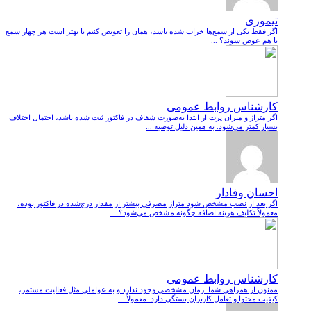
تیموری
اگر فقط یکی از شمع‌ها خراب شده باشد، همان را تعویض کنیم یا بهتر است هر چهار شمع
با هم عوض شوند؟ ...
کارشناس روابط عمومی
اگر متراژ و میزان پرت از ابتدا به‌صورت شفاف در فاکتور ثبت شده باشد، احتمال اختلاف
بسیار کمتر می‌شود. به همین دلیل توصیه ...
احسان وفادار
اگر بعد از نصب مشخص شود متراژ مصرفی بیشتر از مقدار درج‌شده در فاکتور بوده،
معمولاً تکلیف هزینه اضافه چگونه مشخص می‌شود؟ ...
کارشناس روابط عمومی
ممنون از همراهی شما. زمان مشخصی وجود ندارد و به عواملی مثل فعالیت مستمر،
کیفیت محتوا و تعامل کاربران بستگی دارد. معمولاً ...