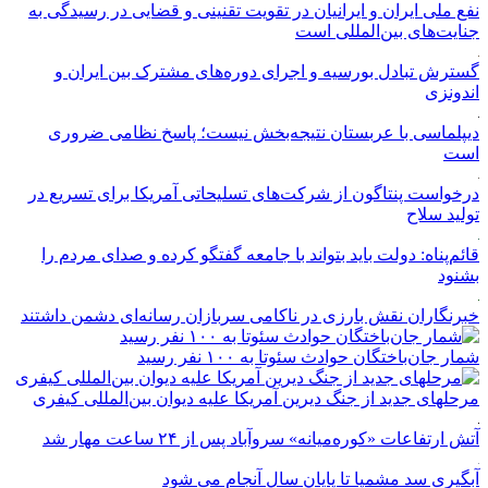
نفع ملی ایران و ایرانیان در تقویت تقنینی و قضایی در رسیدگی به
جنایت‌های بین‌المللی است
گسترش تبادل بورسیه و اجرای دوره‌های مشترک بین ایران و
اندونزی
دیپلماسی با عربستان نتیجه‌بخش نیست؛ پاسخ نظامی ضروری
است
درخواست پنتاگون از شرکت‌های تسلیحاتی آمریکا برای تسریع در
تولید سلاح
قائم‌پناه: دولت باید بتواند با جامعه گفتگو کرده و صدای مردم را
بشنود
خبرنگاران نقش بارزی در ناکامی سربازان رسانه‌ای دشمن داشتند
شمار جان‌باختگان حوادث سئوتا به ۱۰۰ نفر رسید
مرحله‎ای جدید از جنگ دیرین آمریکا علیه دیوان بین‌المللی کیفری
آتش ارتفاعات «کوره‌میانه» سروآباد پس از ۲۴ ساعت مهار شد
آبگیری سد مشمپا تا پایان سال آنجام می شود