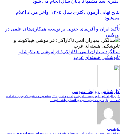
آبگیری سد مشمپا تا پایان سال آنجام می شود
نتایج نهایی آزمون دکتری سال ۱۴۰۵ اواخر مرداد اعلام
می‌شود
تأکید ایران و آفریقای جنوبی بر توسعه همکاری‌های علمی در
بریکس
سالگرد بمباران اتمی ناکازاکی؛ فراموشی هیباکوشا و
تابوشکنی هسته‌ای غرب
کارشناس روابط عمومی
خیر، الزاماً این‌طور نیست. ارزش ربات زمانی بیشتر مشخص می‌شود که وزن صفحات،
تعداد سیکل‌ها و محدودیت نیروی انسانی باعث ایج ...
عیسی
به نظر می‌رسد در بسیاری از پروژه‌ها هزینه خرید ربات جابه‌جایی صفحات بدون بررسی