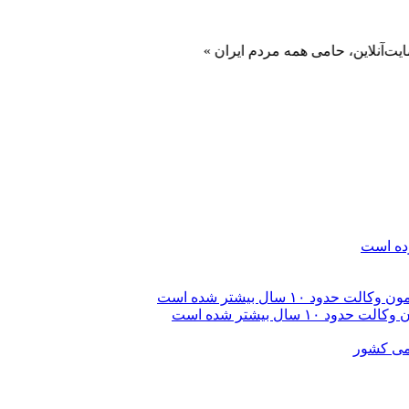
، حامی همه مردم ایران »
رده است
ال بیشتر شده است
امی کشور