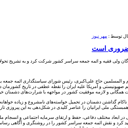
ال توسط :
مهر نیوز
 ضروری است
گان ولی فقیه و ائمه جمعه سراسر کشور شرکت کرد و به تشریح تحو
 و المسلمین حاج علی‌اکبری، رئیس شورای سیاستگذاری ائمه جمعه بر
م صهیونیستی و آمریکا علیه ایران را نقطه عطفی در تاریخ کشورمان دا
 همگانی و لازمه موفقیت کشور در مواجهه با شرارت‌های دشمنان خوا
 ناکام گذاشتن دشمنان در تحمیل خواسته‌های نامشروع و زیاده
خواهانه
مبستگی ملی ایرانیان را عناصر کلیدی در شکل‌دهی به این پیروزی تا
ی در ابعاد مختلف دفاعی، حفظ و ارتقای سرمایه اجتماعی و انسجام م
رد و نقش ائمه جمعه سراسر کشور را در روشنگری و آگاهی رسانی به