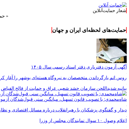
شعار حمایت‌آنلاین
« حمایت‌آنلاین
حمایت‌های لحظه‌ای ایران و جهان
آگهی آزمون دفتریاری دفتر اسناد رسمی سال ۱۴۰۵
روس اتم بازگرداندن متخصصان به نیروگاه هسته‌ای بوشهر را آغاز ک
بیانیه شدیداللحن سازمان حشد شعبی عراق و حمایت از فالح الفیاض
شاه‌محمدی: با تصویب قانون تسهیل، میانگین سنی قبول‌شدگان آزمون وکالت حدود ۱۰ س
دیدار و گفتگوی پزشکیان با رهبرانقلاب درباره مسائل اقتصادی و نظ
اعلام وصول ۱۰ سوال نمایندگان مجلس از وزرا