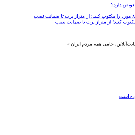
تعویض دارد؟
، حامی همه مردم ایران »
رده است