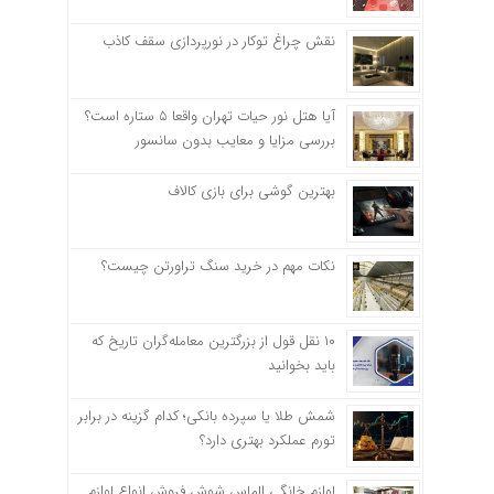
نقش چراغ توکار در نورپردازی سقف کاذب
آیا هتل نور حیات تهران واقعا ۵ ستاره است؟
بررسی مزایا و معایب بدون سانسور
بهترین گوشی برای بازی کالاف
نکات مهم در خرید سنگ تراورتن چیست؟
۱۰ نقل قول از بزرگترین معامله‌گران تاریخ که
باید بخوانید
شمش طلا یا سپرده بانکی؛ کدام گزینه در برابر
تورم عملکرد بهتری دارد؟
لوازم خانگی الماس شوش فروش انواع لوازم