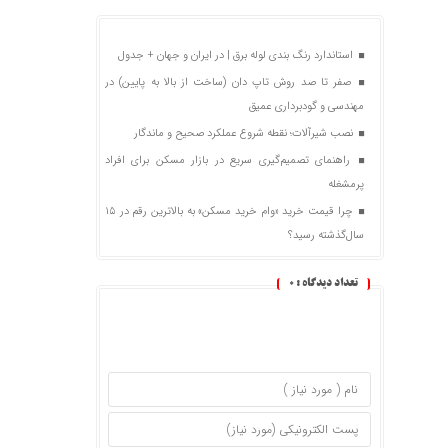
استاندارد رنگ بندی لوله برق | در ایران و جهان + جدول
صفر تا صد روش تاپ دان (ساخت از بالا به پایین) در
مهندسی و گودبرداری عمیق
نصب شیرآلات؛ نقطه شروع عملکرد صحیح و ماندگار
راهنمای تصمیم‌گیری سریع در بازار مسکن برای افراد
پرمشغله
چرا قیمت خرید «وام خرید مسکن» به بالاترین رقم در ۱۵
سال‌گذشته رسید؟
تعداد دیدگاه :
0