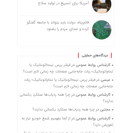
آمریکا برای تسریع در تولید سلاح
قائم‌پناه: دولت باید بتواند با جامعه گفتگو
کرده و صدای مردم را بشنود
دیدگاه‌های حمایتی
کارشناس روابط عمومی
در
فیلتر پرس نیمه‌اتوماتیک یا
تمام‌اتوماتیک؛ ربات جابه‌جایی صفحات چه زمانی لازم است؟
عیسی
در
فیلتر پرس نیمه‌اتوماتیک یا تمام‌اتوماتیک؛ ربات
جابه‌جایی صفحات چه زمانی لازم است؟
کارشناس روابط عمومی
در
چرا همه ردیاب‌ها عملکرد یکسانی
ندارند؟
مجتبی
در
چرا همه ردیاب‌ها عملکرد یکسانی ندارند؟
کارشناس روابط عمومی
در
از کجا بفهمیم شمع خودرو نیاز به
تعویض دارد؟