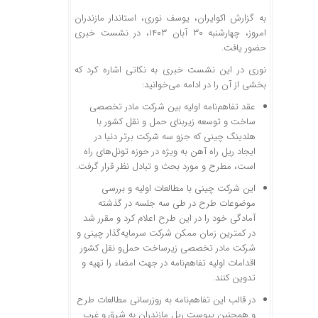
به گزارش اکوایران، یوسف نوری، استاندار مازندران
امروز،‌ چهارشنبه ۳۰ آبان ۱۴۰۳، در نشست خبری
حضور یافت.
نوری در این نشست خبری به نکاتی اشاره کرد که
بخشی از آن را در ادامه می‌خوانید:
عقد تفاهم‌نامه اولیه بین شرکت مادر تخصصی
ساخت و توسعه زیربنای حمل و نقل کشور با
هلدینگ چینی که جزو سه شرکت برتر دنیا در
ایجاد ریل راه آهن به ویژه در حوزه تونل‌های راه
است، مطرح و مورد بحث و تبادل نظر قرار گرفت.
این شرکت چینی با مطالعات اولیه و بررسی
موضوعات طرح در طی سه جلسه در گذشته
آمادگی خود را در این طرح اعلام کرد و مقرر شد
در کمترین زمان ممکن شرکت سرمایه‌گذار چینی و
شرکت مادر تخصصی زیرساخت حمل‌و نقل کشور
اقدامات اولیه تفاهم‌نامه در جهت امضاء را تهیه و
تدوین کنند.
در قالب این تفاهم‌نامه به روزرسانی مطالعات طرح
و همچنین پیوست ریل مازندران به شرق و غرب