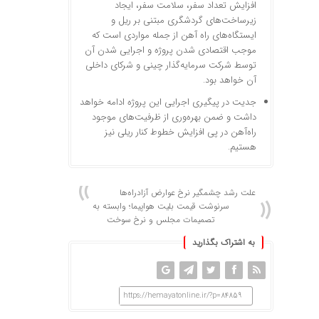
افزایش تعداد سفر، سلامت سفر، ایجاد
زیرساخت‌های گردشگری مبتنی بر ریل و
ایستگاه‌های راه آهن از جمله مواردی است که
موجب اقتصادی شدن پروژه و اجرایی شدن آن
توسط شرکت سرمایه‌گذار چینی و شرکای داخلی
آن خواهد بود.
جدیت در پیگیری اجرایی این پروژه ادامه خواهد
داشت و ضمن بهره‌وری از ظرفیت‌های موجود
راه‌آهن در پی افزایش خطوط کنار ریلی نیز
هستیم.
علت رشد چشمگیر نرخ عوارض آزادراه‌ها
سرنوشت قیمت بلیت هواپیما؛ وابسته به
تصمیمات مجلس و نرخ سوخت
به اشتراک بگذارید
https://hemayatonline.ir/?p=84859