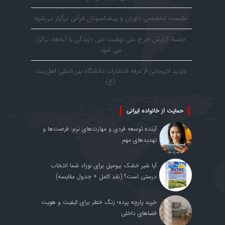
نشست تخصصی داوران و پیشکسوتان قرآنی برگزار می‌شود
جلسه گزارش طرح ملی نهضت ملی «زندگی با آیه‌ها» برگزار
می شود
بازدید لاریجانی از غرفه انتشارات دانشگاه بین‌المللی اهل‌بیت
(ع)
حمایت از خانواده ایرانی
آینده توسعه فردی و مهارت‌های نرم: فرصت‌ها و
تهدیدهای مهم
آیا شیر خشک بیومیل برای نوزاد شما انتخاب
درستی است؟ (نقد کامل + جدول مقایسه)
خرید پارچه پرده؛ زنگ خطر برای کیفیت و هویت
فضاهای داخلی