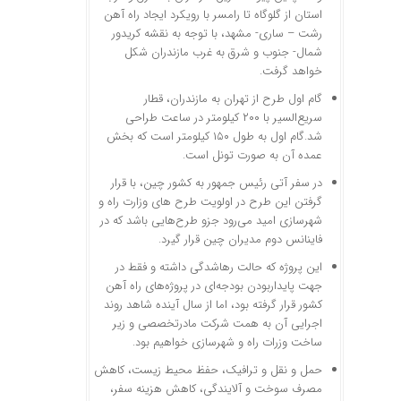
استان از گلوگاه تا رامسر با رویکرد ایجاد راه آهن
رشت – ساری- مشهد، با توجه به نقشه کریدور
شمال- جنوب و شرق به غرب مازندران شکل
خواهد گرفت.
گام اول طرح از تهران به مازندران، قطار
سریع‌السیر با ۲۰۰ کیلومتر در ساعت طراحی
شد.گام اول به طول ۱۵۰ کیلومتر است که بخش
عمده آن به صورت تونل است.
در سفر آتی رئیس جمهور به کشور چین، با قرار
گرفتن این طرح در اولویت طرح های وزارت راه و
شهرسازی امید می‌رود جزو طرح‌هایی باشد که در
فاینانس دوم مدیران چین قرار گیرد.
این پروژه که حالت رهاشدگی داشته و فقط در
جهت پایداربودن بودجه‌ای در پروژه‌های راه آهن
کشور قرار گرفته بود، اما از سال آینده شاهد روند
اجرایی آن به همت شرکت مادرتخصصی و زیر
ساخت وزرات راه و شهرسازی خواهیم بود.
حمل و نقل و ترافیک، حفظ محیط زیست، کاهش
مصرف سوخت و آلایندگی، کاهش هزینه سفر،