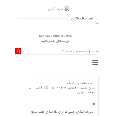
شعار حمایت‌آنلاین
 ایران »
Sunday, 9 August , 2026
افزونه جلالی را نصب کنید.
خانه »
ساختمان و املاک
تاریخ انتشار : 20 نوامبر 2024 - 15:20 |
| ارسال
167 بازدید
توسط :
اکوایران
سرمایه‌گذاری چینی‌ها برای راه‌اندازی قطار سریع