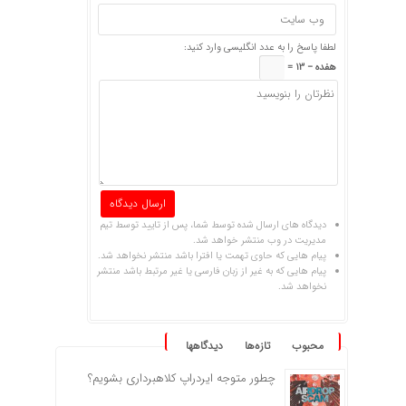
لطفا پاسخ را به عدد انگلیسی وارد کنید:
هفده − 13 =
دیدگاه های ارسال شده توسط شما، پس از تایید توسط تیم
مدیریت در وب منتشر خواهد شد.
پیام هایی که حاوی تهمت یا افترا باشد منتشر نخواهد شد.
پیام هایی که به غیر از زبان فارسی یا غیر مرتبط باشد منتشر
نخواهد شد.
محبوب
تازه‌ها
دیدگاهها
چطور متوجه ایردراپ کلاهبرداری بشویم؟