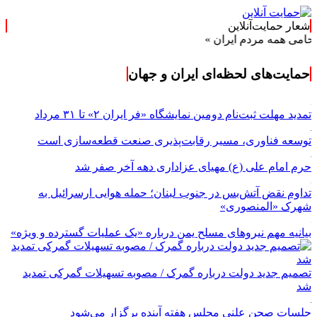
شعار حمایت‌آنلاین
مه مردم ایران »
حمایت‌های لحظه‌ای ایران و جهان
تمدید مهلت ثبت‌نام دومین نمایشگاه «فر ایران ۲» تا ۳۱ مرداد
توسعه فناوری، مسیر رقابت‌پذیری صنعت قطعه‌سازی است
حرم امام علی (ع) مهیای عزاداری دهه آخر صفر شد
تداوم نقض آتش‌بس در جنوب لبنان؛ حمله هوایی ارسرائیل به
شهرک «المنصوری»
بیانیه مهم نیروهای مسلح یمن درباره «یک عملیات گسترده و ویژه»
تصمیم جدید دولت درباره گمرک / مصوبه تسهیلات گمرکی تمدید
شد
جلسات صحن علنی مجلس هفته آینده برگزار می‌شود