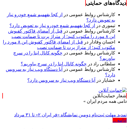
دیدگاه‌های حمایتی
کارشناس روابط عمومی
در
از کجا بفهمیم شمع خودرو نیاز
به تعویض دارد؟
تیموری
در
از کجا بفهمیم شمع خودرو نیاز به تعویض دارد؟
کارشناس روابط عمومی
در
قبل از امضای فاکتور کفپوش
این ۸ مورد را مکتوب کنید؛ از متراژ پرت تا ضمانت نصب
احسان وفادار
در
قبل از امضای فاکتور کفپوش این ۸ مورد را
مکتوب کنید؛ از متراژ پرت تا ضمانت نصب
کارشناس روابط عمومی
در
چگونه کانال ایتا را در سرچ
بیاوریم؟
سلطانی راد
در
چگونه کانال ایتا را در سرچ بیاوریم؟
کارشناس روابط عمومی
در
آیا دستگاه ویپ نیاز به سرویس
دارد؟
خشایار
در
آیا دستگاه ویپ نیاز به سرویس دارد؟
شعار حمایت‌آنلاین
مه مردم ایران »
تمدید مهلت ثبت‌نام دومین نمایشگاه «فر ایران ۲» تا ۳۱ مرداد
ادامه ...