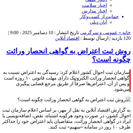
اخبار سلامت
اخبار مدارس
حمایت از کسب‌وکار
آبان دیلی
خانه »
عمومی و سرگرمی
تاریخ انتشار : 10 دسامبر 2025 - 9:00 |
120 بازدید
| ارسال توسط :
اقتصاد آنلاین
روش ثبت اعتراض به گواهی انحصار وراثت
چگونه است؟
سازمان ثبت احوال کشور اعلام کرد: رسیدگی به اعتراض نسبت به
گواهی انحصار وراثت الکترونیک دارای مهلت قانونی ۱۰ روزه است
و پس از آن، اعتراض‌ها صرفاً از طریق مرجع قضایی پیگیری
می‌شود.
به گزارش اقتصاد آنلاین به نقل از مهر، بر اساس اعلام سازمان ثبت
احوال کشور، در صورت وجود هرگونه اشتباه، نقص، اضافه‌نویسی یا
ایراد در گواهی انحصار وراثت، متقاضیان باید اعتراض خود را حداکثر
ظرف ۱۰ روز در سامانه «سهیم» ثبت کنند.