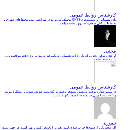
کارشناس روابط عمومی
بله، پشتیبانی از سیستم‌های GNSS مختلف می‌تواند در شرایطی مثل محیط‌های شهری یا
نقاط با سیگنال ضعیف، به بهبود دقت و پایدار ...
مجتبی
آیا تعداد ماهواره‌هایی که یک ردیاب پشتیبانی می‌کند هم می‌تواند روی دقت موقعیت‌یابی
تأثیر داشته باشد؟ ...
کارشناس روابط عمومی
در بیشتر موارد توصیه می‌شود شمع‌ها به‌صورت یک‌دست تعویض شوند تا عملکرد موتور
و کیفیت جرقه‌زنی در تمام سیلندرها یکنواخت ب ...
تیموری
اگر فقط یکی از شمع‌ها خراب شده باشد، همان را تعویض کنیم یا بهتر است هر چهار شمع