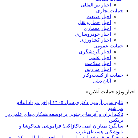
اخبار بین‌المللی
حمایت تجاری
اخبار صنعت
اخبار حمل و نقل
اخبار معماری
اخبار خودروسازی
اخبار کشاورزی
حمایت عمومی
اخبار گردشگری
اخبار علمی
اخبار سلامت
اخبار مدارس
حمایت از کسب‌وکار
آبان دیلی
اخبار ویژه حمایت آنلاین »
نتایج نهایی آزمون دکتری سال ۱۴۰۵ اواخر مرداد اعلام
می‌شود
تأکید ایران و آفریقای جنوبی بر توسعه همکاری‌های علمی در
بریکس
سالگرد بمباران اتمی ناکازاکی؛ فراموشی هیباکوشا و
تابوشکنی هسته‌ای غرب
سخنگوی قوه قضاییه: رایزنی‌ با مراجع بین‌المللی و کشور‌ها