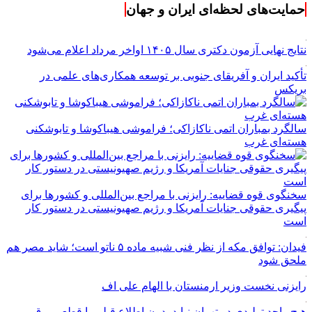
حمایت‌های لحظه‌ای ایران و جهان
نتایج نهایی آزمون دکتری سال ۱۴۰۵ اواخر مرداد اعلام می‌شود
تأکید ایران و آفریقای جنوبی بر توسعه همکاری‌های علمی در
بریکس
سالگرد بمباران اتمی ناکازاکی؛ فراموشی هیباکوشا و تابوشکنی
هسته‌ای غرب
سخنگوی قوه قضاییه: رایزنی‌ با مراجع بین‌المللی و کشور‌ها برای
پیگیری حقوقی جنایات آمریکا و رژیم صهیونیستی در دستور کار
است
فیدان: توافق مکه از نظر فنی شبیه ماده ۵ ناتو است؛ شاید مصر هم
ملحق شود
رایزنی نخست وزیر ارمنستان با الهام علی اف
هیچ واحد تولیدی در تهران نباید بدون اطلاع قبلی با قطعی برق