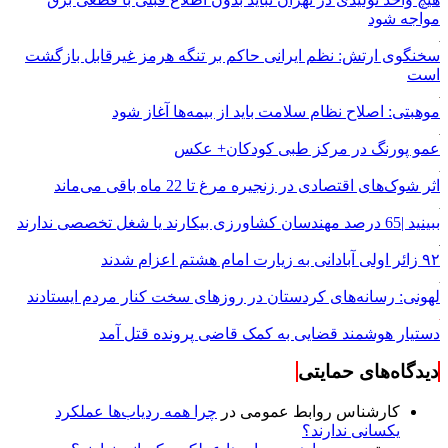
مواجه شود
سخنگوی ارتش: نظم ایرانی حاکم بر تنگه هرمز غیرقابل بازگشت
است
موهبتی: اصلاح نظام سلامت باید از بیمه‌ها آغاز شود
عمو پورنگ در مرکز طبی کودکان+ عکس
اثر شوک‌های اقتصادی در زنجیره مرغ تا 22 ماه باقی می‌ماند
ببینید |65 درصد مهندسان کشاورزی بیکارند یا شغل تخصصی ندارند
۹۲ زائر اولی آبادانی به زیارت امام هشتم اعزام شدند
لهونی: رسانه‌های کردستان در روزهای سخت کنار مردم ایستادند
دستیار هوشمند قضایی به کمک قاضی پرونده قتل آمد
دیدگاه‌های حمایتی
کارشناس روابط عمومی
در
چرا همه ردیاب‌ها عملکرد
یکسانی ندارند؟