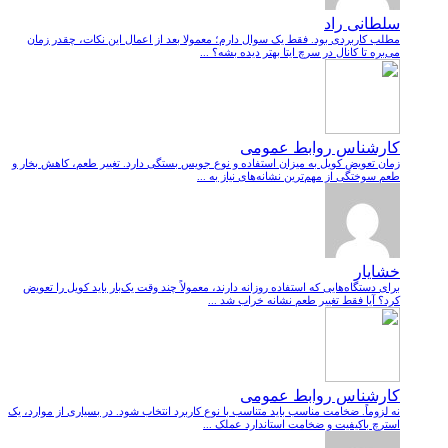
سلطانی راد
مطلب کاربردی بود. فقط یک سوال دارم؛ معمولا بعد از اعمال این نکات، چقدر زمان
می‌بره تا کانال در سرچ ایتا بهتر دیده بشه؟ ...
کارشناس روابط عمومی
زمان تعویض کویل به میزان استفاده و نوع جویس بستگی دارد. تغییر طعم، کاهش بخار و
طعم سوختگی از مهم‌ترین نشانه‌های نیاز به ...
خشایار
برای دستگاه‌هایی که استفاده روزانه دارند، معمولاً چند وقت یک‌بار باید کویل را تعویض
کرد؟ آیا فقط تغییر طعم نشانه خراب شد ...
کارشناس روابط عمومی
نه لزوماً. ضخامت مناسب باید متناسب با نوع کاربرد انتخاب شود. در بسیاری از موارد، یک
استرچ باکیفیت و ضخامت استاندارد عملک ...