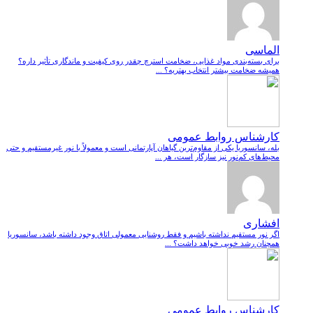
الماسی
برای بسته‌بندی مواد غذایی، ضخامت استرچ چقدر روی کیفیت و ماندگاری تأثیر داره؟
همیشه ضخامت بیشتر انتخاب بهتریه؟ ...
کارشناس روابط عمومی
بله، سانسوریا یکی از مقاوم‌ترین گیاهان آپارتمانی است و معمولاً با نور غیرمستقیم و حتی
محیط‌های کم‌نور نیز سازگار است، هر ...
افشاری
اگر نور مستقیم نداشته باشیم و فقط روشنایی معمولی اتاق وجود داشته باشد، سانسوریا
همچنان رشد خوبی خواهد داشت؟ ...
کارشناس روابط عمومی