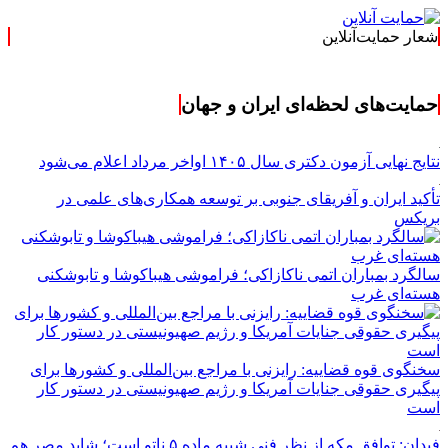
شعار حمایت‌آنلاین
« حمایت‌آنلاین، 
حمایت‌های لحظه‌ای ایران و جهان
نتایج نهایی آزمون دکتری سال ۱۴۰۵ اواخر مرداد اعلام می‌شود
تأکید ایران و آفریقای جنوبی بر توسعه همکاری‌های علمی در
بریکس
سالگرد بمباران اتمی ناکازاکی؛ فراموشی هیباکوشا و تابوشکنی
هسته‌ای غرب
سخنگوی قوه قضاییه: رایزنی‌ با مراجع بین‌المللی و کشور‌ها برای
پیگیری حقوقی جنایات آمریکا و رژیم صهیونیستی در دستور کار
است
فیدان: توافق مکه از نظر فنی شبیه ماده ۵ ناتو است؛ شاید مصر هم