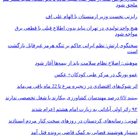
ملحق شود
رایزنی نخست وزیر ارمنستان با الهام علی اف
هیچ واحد تولیدی در تهران نباید بدون اطلاع قبلی با قطعی برق
مواجه شود
سخنگوی ارتش: نظم ایرانی حاکم بر تنگه هرمز غیرقابل بازگشت
است
موهبتی: اصلاح نظام سلامت باید از بیمه‌ها آغاز شود
عمو پورنگ در مرکز طبی کودکان+ عکس
اثر شوک‌های اقتصادی در زنجیره مرغ تا 22 ماه باقی می‌ماند
ببینید |65 درصد مهندسان کشاورزی بیکارند یا شغل تخصصی ندارند
۹۲ زائر اولی آبادانی به زیارت امام هشتم اعزام شدند
لهونی: رسانه‌های کردستان در روزهای سخت کنار مردم ایستادند
دستیار هوشمند قضایی به کمک قاضی پرونده قتل آمد