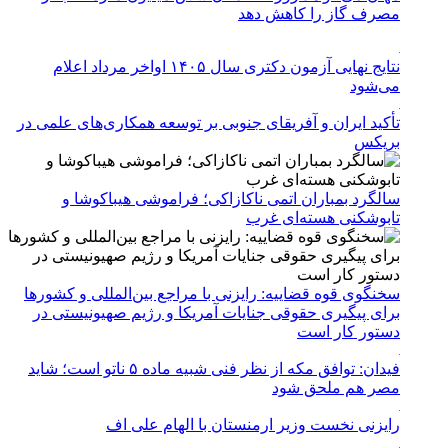
مصرف گاز را کاهش دهد
نتایج نهایی آزمون دکتری سال ۱۴۰۵ اواخر مرداد اعلام
می‌شود
تأکید ایران و آفریقای جنوبی بر توسعه همکاری‌های علمی در
بریکس
سالگرد بمباران اتمی ناکازاکی؛ فراموشی هیباکوشا و
تابوشکنی هسته‌ای غرب
سخنگوی قوه قضاییه: رایزنی‌ با مراجع بین‌المللی و کشور‌ها
برای پیگیری حقوقی جنایات آمریکا و رژیم صهیونیستی در
دستور کار است
فیدان: توافق مکه از نظر فنی شبیه ماده ۵ ناتو است؛ شاید
مصر هم ملحق شود
رایزنی نخست وزیر ارمنستان با الهام علی اف