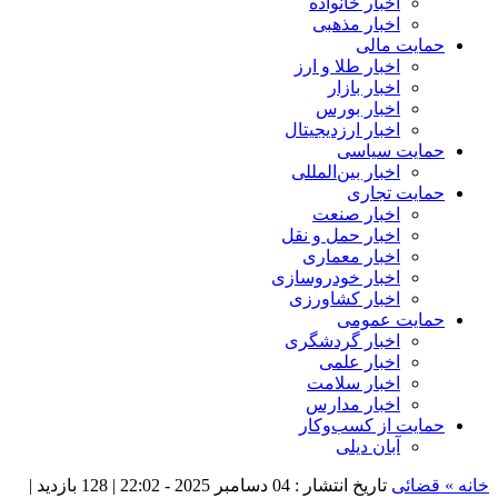
اخبار خانواده
اخبار مذهبی
حمایت مالی
اخبار طلا و ارز
اخبار بازار
اخبار بورس
اخبار ارزدیجیتال
حمایت سیاسی
اخبار بین‌المللی
حمایت تجاری
اخبار صنعت
اخبار حمل و نقل
اخبار معماری
اخبار خودروسازی
اخبار کشاورزی
حمایت عمومی
اخبار گردشگری
اخبار علمی
اخبار سلامت
اخبار مدارس
حمایت از کسب‌وکار
آبان دیلی
خانه »
قضائی
تاریخ انتشار : 04 دسامبر 2025 - 22:02 |
128 بازدید
|