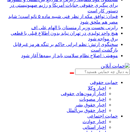
برای پیگیری حقوقی جنایات آمریکا و رژیم صهیونیستی در
دستور کار است
فیدان: توافق مکه از نظر فنی شبیه ماده ۵ ناتو است؛ شاید
مصر هم ملحق شود
رایزنی نخست وزیر ارمنستان با الهام علی اف
هیچ واحد تولیدی در تهران نباید بدون اطلاع قبلی با قطعی
برق مواجه شود
سخنگوی ارتش: نظم ایرانی حاکم بر تنگه هرمز غیرقابل
بازگشت است
موهبتی: اصلاح نظام سلامت باید از بیمه‌ها آغاز شود
حمایت حقوقی
اخبار وکلا
اخبار آزمون‌های حقوقی
اخبار مصوبات
اخبار حقوق بشر
اخبار حقوق بین‌الملل
حمایت اجتماعی
اخبار حوادث
اخبار استانی