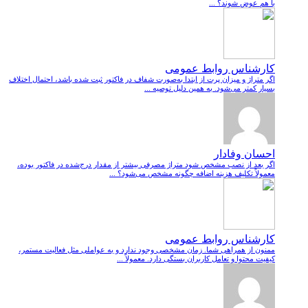
با هم عوض شوند؟ ...
کارشناس روابط عمومی
اگر متراژ و میزان پرت از ابتدا به‌صورت شفاف در فاکتور ثبت شده باشد، احتمال اختلاف
بسیار کمتر می‌شود. به همین دلیل توصیه ...
احسان وفادار
اگر بعد از نصب مشخص شود متراژ مصرفی بیشتر از مقدار درج‌شده در فاکتور بوده،
معمولاً تکلیف هزینه اضافه چگونه مشخص می‌شود؟ ...
کارشناس روابط عمومی
ممنون از همراهی شما. زمان مشخصی وجود ندارد و به عواملی مثل فعالیت مستمر،
کیفیت محتوا و تعامل کاربران بستگی دارد. معمولاً ...