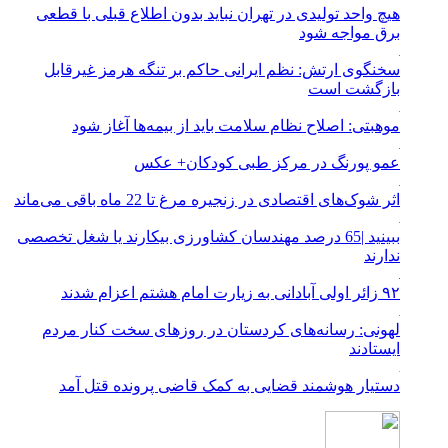
هیچ واحد تولیدی در تهران نباید بدون اطلاع قبلی با قطعی
برق مواجه شود
سخنگوی ارتش: نظم ایرانی حاکم بر تنگه هرمز غیرقابل
بازگشت است
موهبتی: اصلاح نظام سلامت باید از بیمه‌ها آغاز شود
عمو پورنگ در مرکز طبی کودکان+ عکس
اثر شوک‌های اقتصادی در زنجیره مرغ تا 22 ماه باقی می‌ماند
ببینید |65 درصد مهندسان کشاورزی بیکارند یا شغل تخصصی
ندارند
۹۲ زائر اولی آبادانی به زیارت امام هشتم اعزام شدند
لهونی: رسانه‌های کردستان در روزهای سخت کنار مردم
ایستادند
دستیار هوشمند قضایی به کمک قاضی پرونده قتل آمد