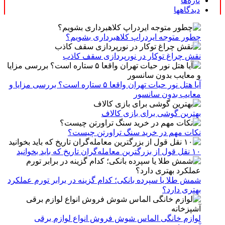
تازه‌ها
دیدگاهها
چطور متوجه ایردراپ کلاهبرداری بشویم؟
نقش چراغ توکار در نورپردازی سقف کاذب
آیا هتل نور حیات تهران واقعا ۵ ستاره است؟ بررسی مزایا و
معایب بدون سانسور
بهترین گوشی برای بازی کالاف
نکات مهم در خرید سنگ تراورتن چیست؟
۱۰ نقل قول از بزرگترین معامله‌گران تاریخ که باید بخوانید
شمش طلا یا سپرده بانکی؛ کدام گزینه در برابر تورم عملکرد
بهتری دارد؟
لوازم خانگی الماس شوش فروش انواع لوازم برقی