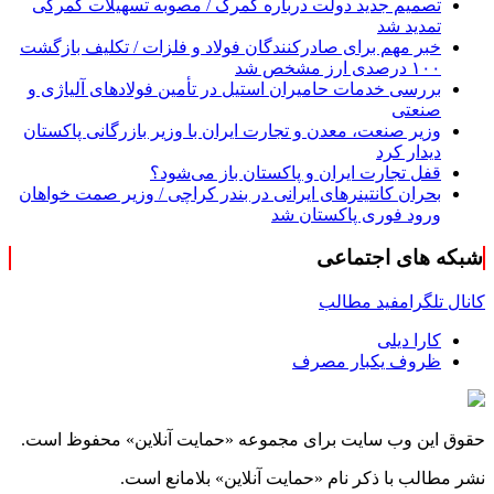
تصمیم جدید دولت درباره گمرک / مصوبه تسهیلات گمرکی
تمدید شد
خبر مهم برای صادرکنندگان فولاد و فلزات / تکلیف بازگشت
۱۰۰ درصدی ارز مشخص شد
بررسی خدمات حامیران استیل در تأمین فولادهای آلیاژی و
صنعتی
وزیر صنعت، معدن و تجارت ایران با وزیر بازرگانی پاکستان
دیدار کرد
قفل تجارت ایران و پاکستان باز می‌شود؟
بحران کانتینر‌های ایرانی در بندر کراچی / وزیر صمت خواهان
ورود فوری پاکستان شد
شبکه های اجتماعی
کانال تلگرام
فید مطالب
کارا دیلی
ظروف یکبار مصرف
حقوق این وب سایت برای مجموعه «حمایت‌ آنلاین» محفوظ است.
نشر مطالب با ذکر نام «حمایت‌ آنلاین» بلامانع است.