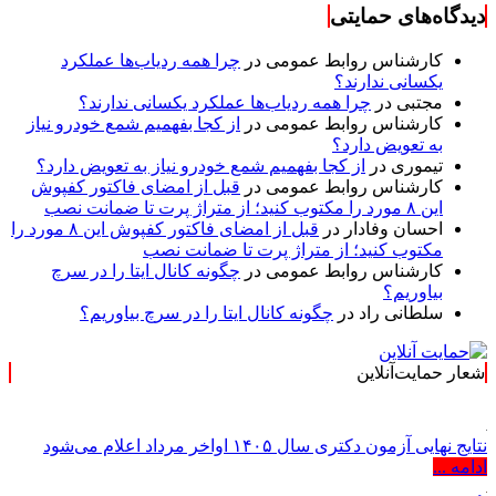
دیدگاه‌های حمایتی
کارشناس روابط عمومی
در
چرا همه ردیاب‌ها عملکرد
یکسانی ندارند؟
مجتبی
در
چرا همه ردیاب‌ها عملکرد یکسانی ندارند؟
کارشناس روابط عمومی
در
از کجا بفهمیم شمع خودرو نیاز
به تعویض دارد؟
تیموری
در
از کجا بفهمیم شمع خودرو نیاز به تعویض دارد؟
کارشناس روابط عمومی
در
قبل از امضای فاکتور کفپوش
این ۸ مورد را مکتوب کنید؛ از متراژ پرت تا ضمانت نصب
احسان وفادار
در
قبل از امضای فاکتور کفپوش این ۸ مورد را
مکتوب کنید؛ از متراژ پرت تا ضمانت نصب
کارشناس روابط عمومی
در
چگونه کانال ایتا را در سرچ
بیاوریم؟
سلطانی راد
در
چگونه کانال ایتا را در سرچ بیاوریم؟
شعار حمایت‌آنلاین
« حمایت‌آنلاین، 
نتایج نهایی آزمون دکتری سال ۱۴۰۵ اواخر مرداد اعلام می‌شود
ادامه ...