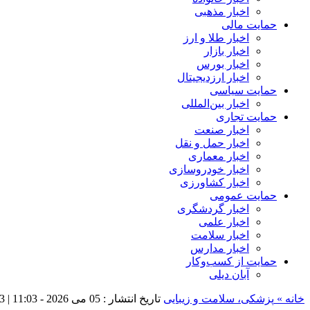
اخبار مذهبی
حمایت مالی
اخبار طلا و ارز
اخبار بازار
اخبار بورس
اخبار ارزدیجیتال
حمایت سیاسی
اخبار بین‌المللی
حمایت تجاری
اخبار صنعت
اخبار حمل و نقل
اخبار معماری
اخبار خودروسازی
اخبار کشاورزی
حمایت عمومی
اخبار گردشگری
اخبار علمی
اخبار سلامت
اخبار مدارس
حمایت از کسب‌وکار
آبان دیلی
خانه »
پزشکی، سلامت و زیبایی
تاریخ انتشار : 05 می 2026 - 11:03 |
83 ب