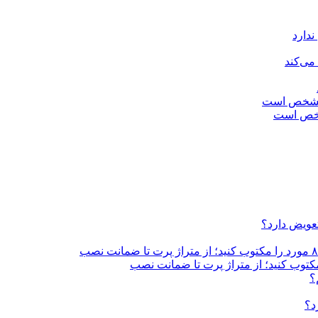
ندارد
می‌کند
مشخص است
تعویض دارد؟
؟
د؟