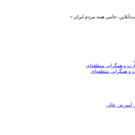
 حامی همه مردم ایران »
ت و همگرایی منطقه‌ای
ر آموزش عالی