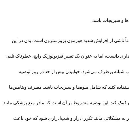
ها و سبزیجات باشد.
تاً ناشی از افزایش شدید هورمون پروژسترون است. بدن در این
ری دانست، اما به عنوان یک تغییر فیزیولوژیک رایج، خطرناک تلقی
ای داشت و گفت: نیاز به خوابیدن در طول روز نباید فراموش شود و معمولاً با حدود ۸ تا ۱۰ ساعت خواب شبانه برطرف می‌شود. خوابیدن بیش از حد در روز توصیه
ستفاده کنند که شامل میوه‌ها و سبزیجات باشد. مصرف ویتامین‌ها
ی‌تواند به کاهش خستگی و بهبود گردش خون کمک کند. این توصیه مشروط بر آن است که مادر منع پزشکی مانند
 با این حال، افراط در مصرف آب بیش از ۱۰ تا ۱۲ لیوان در روز می‌تواند منجر به مشکلاتی مانند تکرر ادرار و شب‌ادراری شود که خود باعث