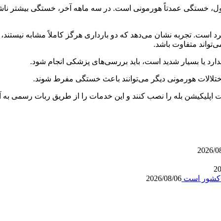
، خستگی عمدتاً هورمونی است. در سه ماهه آخر، خستگی بیشتر ناشی
فرد است. تجربه نشان می‌دهد که دو بارداری هرگز کاملاً مشابه نیستن
تواند متفاوت باشد.
دارد یا بسیار شدید است، باید بررسی‌های پزشکی انجام شود.
اختلالات هورمونی دیگر می‌توانند باعث خستگی مفرط شوند.
نصب کنند و این خدمات را از طریق ربات رسمی به آیدی @drjahadibot در پیام‌رسان بله دریا
2026/0
20
ه کشور است
2026/08/06