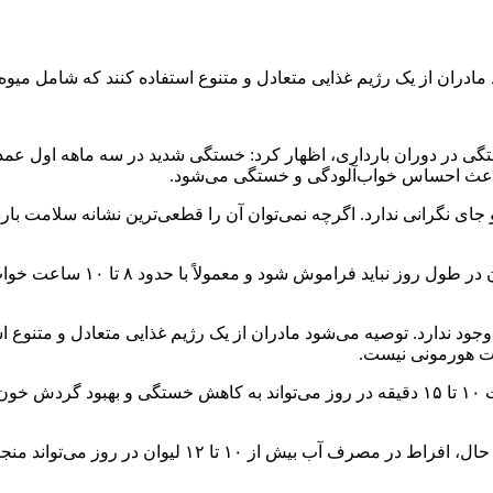
ادران از یک رژیم غذایی متعادل و متنوع استفاده کنند که شامل میوه‌
ستگی در دوران بارداری، اظهار کرد: خستگی شدید در سه ماهه اول عمد
 باعث احساس خواب‌آلودگی و خستگی می‌شود.
ی نگرانی ندارد. اگرچه نمی‌توان آن را قطعی‌ترین نشانه سلامت باردا
دیور در خصوص سبک زندگی توصیه‌ه
جود ندارد. توصیه می‌شود مادران از یک رژیم غذایی متعادل و متنوع ا
رات هورمونی نیست.
این ماما درباره ورزش کردن در بارداری گفت: پیاده‌روی سبک به مدت ۱۰ تا ۱۵ دقیقه در روز م
وی ادامه داد: نوشیدن آب کافی به کاهش خستگی کمک می‌کند.