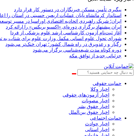
پیگیری تأمین مسکن خبرنگاران در دستور کار قرار دارد
استاندار کرمانشاه پایان عملیات اربعین حسینی در استان را اعل
ایران؛ شریک راهبردی اتحادیه اقتصادی اوراسیا در مسیر توسع
ایران پیشنهاد برگزاری دوره‌ای «اکسپو بریکس» را ارائه کرد
آغاز ثبت‌نام‌ آزمون کارشناسی ارشد علوم پزشکی از فردا
شورای تحول علوم انسانی مکمل وزارت علوم برای شتاب به ت
رگبار و رعدوبرق در راه شمال کشور؛ تهران خنک‌تر می‌شود
دوره کوتاه مدت شیعه‌شناسی برگزار می‌شود
جزئیاتی جدید از توافق مکه
حمایت حقوقی
اخبار وکلا
اخبار آزمون‌های حقوقی
اخبار مصوبات
اخبار حقوق بشر
اخبار حقوق بین‌الملل
حمایت اجتماعی
اخبار حوادث
اخبار استانی
اخبار خانواده