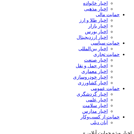
اخبار خانواده
اخبار مذهبی
حمایت مالی
اخبار طلا و ارز
اخبار بازار
اخبار بورس
اخبار ارزدیجیتال
حمایت سیاسی
اخبار بین‌المللی
حمایت تجاری
اخبار صنعت
اخبار حمل و نقل
اخبار معماری
اخبار خودروسازی
اخبار کشاورزی
حمایت عمومی
اخبار گردشگری
اخبار علمی
اخبار سلامت
اخبار مدارس
حمایت از کسب‌وکار
آبان دیلی
اخبار ویژه حمایت آنلاین »