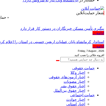
خشایار
در
آیا دستگاه ویپ نیاز به سرویس دارد؟
شعار حمایت‌آنلاین
« حمایت‌آنلاین،
پیگیری تأمین مسکن خبرنگاران در دستور کار قرار دارد
ادامه ...
استاندار کرمانشاه پایان عملیات اربعین حسینی در استان را اعلام کرد
ادامه ...
Friday, 7 August , 2026
افزونه جلالی را نصب کنید.
حمایت حقوقی
اخبار وکلا
اخبار آزمون‌های حقوقی
اخبار مصوبات
اخبار حقوق بشر
اخبار حقوق بین‌الملل
حمایت اجتماعی
اخبار حوادث
اخبار استانی