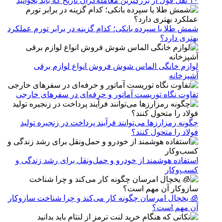
۱۰ نقل قول از بزرگترین معامله‌گران تاریخ که باید بخوانید
شمش طلا یا سپرده بانکی؛ کدام گزینه در برابر تورم عملکرد
بهتری دارد؟
لوازم خانگی الماس شوش فروش انواع لوازم برقی
آشپزخانه
تفاوت نگاه توریست آماتور و حرفه‌ای در سفرهای خارجی
چگونه رمزارزها می‌توانند فرآیند پرداخت در زنجیره تولید
فولاد را متحول کنند؟
استفاده هوشمند از خودرو و حمل‌ونقل برای رشد زندگی و
کسب‌وکار
🧊 یخچال امرسان چگونه کار می‌کند و چرا شناخت سازوکار
آن مهم است؟