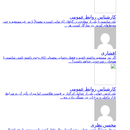
کارشناس روابط عمومی
بله، سانسوریا یکی از مقاوم‌ترین گیاهان آپارتمانی است و معمولاً با نور غیرمستقیم و حتی
محیط‌های کم‌نور نیز سازگار است، هر ...
افشاری
اگر نور مستقیم نداشته باشیم و فقط روشنایی معمولی اتاق وجود داشته باشد، سانسوریا
همچنان رشد خوبی خواهد داشت؟ ...
کارشناس روابط عمومی
بله، اونس جهانی یکی از عوامل اثرگذار بر قیمت طلاست، اما میزان تأثیر آن به شرایط
بازار داخلی و نرخ ارز نیز بستگی دارد. مع ...
محسن نظری
به نظر شما اگر اونس جهانی رشد کنه ولی دلار داخل کشور ثابت بمونه، باز هم احتمال