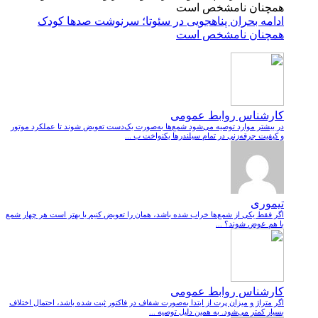
ادامه بحران پناهجویی در سئوتا؛ سرنوشت صدها کودک
همچنان نامشخص است
کارشناس روابط عمومی
در بیشتر موارد توصیه می‌شود شمع‌ها به‌صورت یک‌دست تعویض شوند تا عملکرد موتور
و کیفیت جرقه‌زنی در تمام سیلندرها یکنواخت ب ...
تیموری
اگر فقط یکی از شمع‌ها خراب شده باشد، همان را تعویض کنیم یا بهتر است هر چهار شمع
با هم عوض شوند؟ ...
کارشناس روابط عمومی
اگر متراژ و میزان پرت از ابتدا به‌صورت شفاف در فاکتور ثبت شده باشد، احتمال اختلاف
بسیار کمتر می‌شود. به همین دلیل توصیه ...