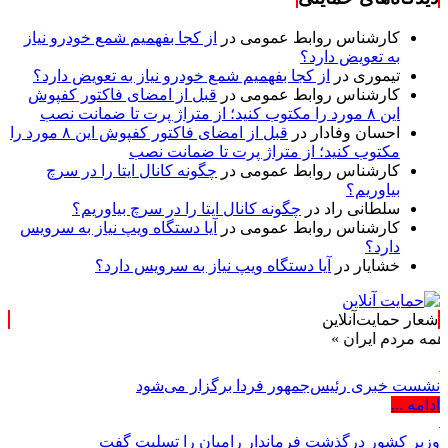
کارشناس روابط عمومی
در
از کجا بفهمیم شمع خودرو نیاز
به تعویض دارد؟
تیموری
در
از کجا بفهمیم شمع خودرو نیاز به تعویض دارد؟
کارشناس روابط عمومی
در
قبل از امضای فاکتور کفپوش
این ۸ مورد را مکتوب کنید؛ از متراژ پرت تا ضمانت نصب
احسان وفادار
در
قبل از امضای فاکتور کفپوش این ۸ مورد را
مکتوب کنید؛ از متراژ پرت تا ضمانت نصب
کارشناس روابط عمومی
در
چگونه کانال ایتا را در سرچ
بیاوریم؟
سلطانی راد
در
چگونه کانال ایتا را در سرچ بیاوریم؟
کارشناس روابط عمومی
در
آیا دستگاه ویپ نیاز به سرویس
دارد؟
خشایار
در
آیا دستگاه ویپ نیاز به سرویس دارد؟
شعار حمایت‌آنلاین
 ایران »
نشست خبری رئیس‌جمهور فردا برگزار می‌شود
ادامه ...
وزیر کشور درگذشت فرماندار رامیان را تسلیت گفت