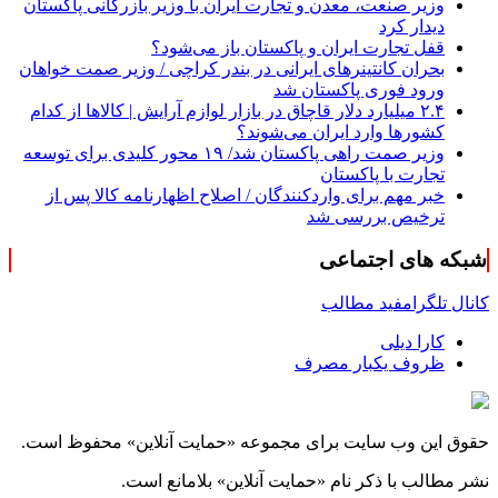
وزیر صنعت، معدن و تجارت ایران با وزیر بازرگانی پاکستان
دیدار کرد
قفل تجارت ایران و پاکستان باز می‌شود؟
بحران کانتینر‌های ایرانی در بندر کراچی / وزیر صمت خواهان
ورود فوری پاکستان شد
۲.۴ میلیارد دلار قاچاق در بازار لوازم آرایش | کالاها از کدام
کشورها وارد ایران می‌شوند؟
وزیر صمت راهی پاکستان شد/ ۱۹ محور کلیدی برای توسعه
تجارت با پاکستان
خبر مهم برای واردکنندگان / اصلاح اظهارنامه کالا پس از
ترخیص بررسی شد
شبکه های اجتماعی
کانال تلگرام
فید مطالب
کارا دیلی
ظروف یکبار مصرف
حقوق این وب سایت برای مجموعه «حمایت‌ آنلاین» محفوظ است.
نشر مطالب با ذکر نام «حمایت‌ آنلاین» بلامانع است.