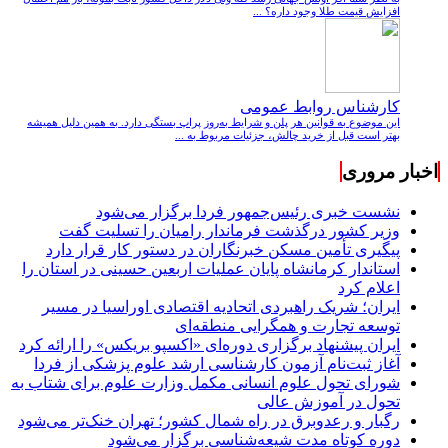
افزایش قیمت طلا وجود داره؟ ...
کارشناس روابط عمومی
این موضوع به قوانین هر پلن و شرایط به‌روز پراپ بستگی دارد. به همین دلیل همیشه
بهتر است قبل از خرید چالش، جزئیات مربوط به ...
اخبار مروری
نشست خبری رئیس‌جمهور فردا برگزار می‌شود
وزیر کشور درگذشت فرماندار رامیان را تسلیت گفت
پیگیری تأمین مسکن خبرنگاران در دستور کار قرار دارد
استاندار کرمانشاه پایان عملیات اربعین حسینی در استان را
اعلام کرد
ایران؛ شریک راهبردی اتحادیه اقتصادی اوراسیا در مسیر
توسعه تجارت و همگرایی منطقه‌ای
ایران پیشنهاد برگزاری دوره‌ای «اکسپو بریکس» را ارائه کرد
آغاز ثبت‌نام‌ آزمون کارشناسی ارشد علوم پزشکی از فردا
شورای تحول علوم انسانی مکمل وزارت علوم برای شتاب به
تحول در آموزش عالی
رگبار و رعدوبرق در راه شمال کشور؛ تهران خنک‌تر می‌شود
دوره کوتاه مدت شیعه‌شناسی برگزار می‌شود