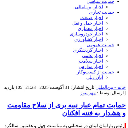
حمایت سیاسی
اخبار بین‌المللی
حمایت تجاری
اخبار صنعت
اخبار حمل و نقل
اخبار معماری
اخبار خودروسازی
اخبار کشاورزی
حمایت عمومی
اخبار گردشگری
اخبار علمی
اخبار سلامت
اخبار مدارس
حمایت از کسب‌وکار
آبان دیلی
خانه »
بین‌المللی
تاریخ انتشار : 31 آگوست 2025 - 21:28 |
105 بازدید
| ارسال توسط :
مهر نیوز
حمایت تمام عیار نبیه بری از سلاح مقاومت
و هشدار به فتنه افکنان
رئیس پارلمان لبنان در سخنانی به مناسبت چهل و هفتمین سالگرد