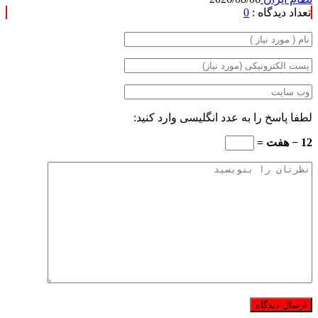
تعداد دیدگاه :
0
لطفا پاسخ را به عدد انگلیسی وارد کنید:
12 − هفت =