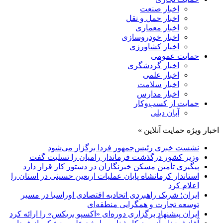
اخبار صنعت
اخبار حمل و نقل
اخبار معماری
اخبار خودروسازی
اخبار کشاورزی
حمایت عمومی
اخبار گردشگری
اخبار علمی
اخبار سلامت
اخبار مدارس
حمایت از کسب‌وکار
آبان دیلی
اخبار ویژه حمایت آنلاین »
نشست خبری رئیس‌جمهور فردا برگزار می‌شود
وزیر کشور درگذشت فرماندار رامیان را تسلیت گفت
پیگیری تأمین مسکن خبرنگاران در دستور کار قرار دارد
استاندار کرمانشاه پایان عملیات اربعین حسینی در استان را
اعلام کرد
ایران؛ شریک راهبردی اتحادیه اقتصادی اوراسیا در مسیر
توسعه تجارت و همگرایی منطقه‌ای
ایران پیشنهاد برگزاری دوره‌ای «اکسپو بریکس» را ارائه کرد