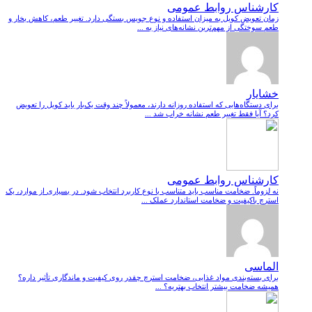
کارشناس روابط عمومی
زمان تعویض کویل به میزان استفاده و نوع جویس بستگی دارد. تغییر طعم، کاهش بخار و
طعم سوختگی از مهم‌ترین نشانه‌های نیاز به ...
خشایار
برای دستگاه‌هایی که استفاده روزانه دارند، معمولاً چند وقت یک‌بار باید کویل را تعویض
کرد؟ آیا فقط تغییر طعم نشانه خراب شد ...
کارشناس روابط عمومی
نه لزوماً. ضخامت مناسب باید متناسب با نوع کاربرد انتخاب شود. در بسیاری از موارد، یک
استرچ باکیفیت و ضخامت استاندارد عملک ...
الماسی
برای بسته‌بندی مواد غذایی، ضخامت استرچ چقدر روی کیفیت و ماندگاری تأثیر داره؟
همیشه ضخامت بیشتر انتخاب بهتریه؟ ...