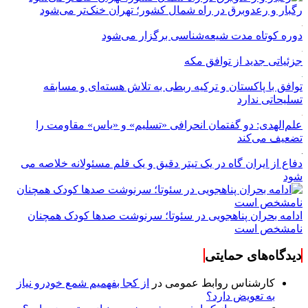
رگبار و رعدوبرق در راه شمال کشور؛ تهران خنک‌تر می‌شود
دوره کوتاه مدت شیعه‌شناسی برگزار می‌شود
جزئیاتی جدید از توافق مکه
توافق با پاکستان و ترکیه ربطی به تلاش هسته‌ای و مسابقه
تسلیحاتی ندارد
علم‌الهدی: دو گفتمان انحرافی «تسلیم» و «یاس» مقاومت را
تضعیف می‌کند
دفاع از ایران گاه در یک تیتر دقیق و یک قلم مسئولانه خلاصه می
شود
ادامه بحران پناهجویی در سئوتا؛ سرنوشت صدها کودک همچنان
نامشخص است
دیدگاه‌های حمایتی
کارشناس روابط عمومی
در
از کجا بفهمیم شمع خودرو نیاز
به تعویض دارد؟