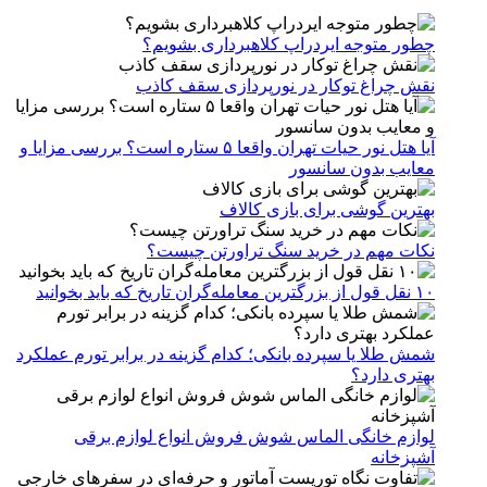
چطور متوجه ایردراپ کلاهبرداری بشویم؟
نقش چراغ توکار در نورپردازی سقف کاذب
آیا هتل نور حیات تهران واقعا ۵ ستاره است؟ بررسی مزایا و
معایب بدون سانسور
بهترین گوشی برای بازی کالاف
نکات مهم در خرید سنگ تراورتن چیست؟
۱۰ نقل قول از بزرگترین معامله‌گران تاریخ که باید بخوانید
شمش طلا یا سپرده بانکی؛ کدام گزینه در برابر تورم عملکرد
بهتری دارد؟
لوازم خانگی الماس شوش فروش انواع لوازم برقی
آشپزخانه