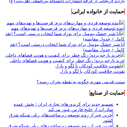
بازدید لاریجانی از غرفه انتشارات دانشگاه بین‌المللی اهل‌بیت (ع)
حمایت از خانواده ایرانی
آینده توسعه فردی و مهارت‌های نرم: فرصت‌ها و تهدیدهای مهم
آیا شیر خشک بیومیل برای نوزاد شما انتخاب درستی است؟ (نقد
کامل + جدول مقایسه)
خرید پارچه پرده؛ زنگ خطر برای کیفیت و هویت فضاهای داخلی
تقویت خلاقیت کودکان با لگو و پازل
سنت قدیمی مهریه چگونه به نقطه بحران رسید؟
حمایت از صنایع
تصمیم جدید برای کریدورهای تجاری ایران / بخش عمده
صادرات از خلیج فارس عبور می‌کند
آخرین خبر از روند توسعه زیرساخت‌های ریلی شبکه شرق
کشور
آخرین خبر از روند توسعه زیرساخت های ریلی شبکه شرق