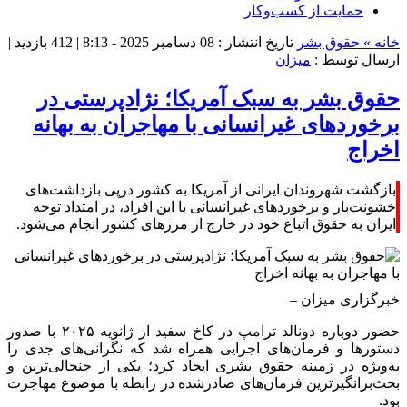
حمایت از کسب‌وکار
خانه »
حقوق بشر
تاریخ انتشار : 08 دسامبر 2025 - 8:13 |
412 بازدید
|
ارسال توسط :
میزان
حقوق بشر به سبک آمریکا؛ نژادپرستی در
برخوردهای غیرانسانی با مهاجران به بهانه
اخراج
بازگشت شهروندان ایرانی از آمریکا به کشور درپی بازداشت‌های
خشونت‌بار و برخورد‌های غیرانسانی با این افراد، در امتداد توجه
ایران به حقوق اتباع خود در خارج از مرز‌های کشور انجام می‌شود.
خبرگزاری میزان
–
حضور دوباره دونالد ترامپ در کاخ سفید از ژانویه ۲۰۲۵ با صدور
دستور‌ها و فرمان‌های اجرایی همراه شد که نگرانی‌های جدی را
به‌ویژه در زمینه حقوق بشری ایجاد کرد؛ یکی از جنجالی‌ترین و
بحث‌برانگیزترین فرمان‌های صادرشده در رابطه با موضوع مهاجرت
بود.