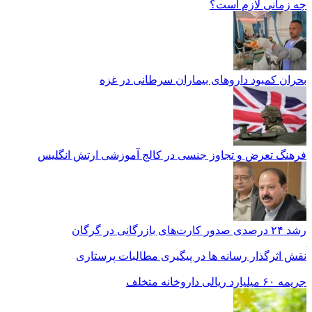
چه زمانی لازم است؟
بحران کمبود دارو‌های بیماران سرطانی در غزه
فرهنگ تعرض و تجاوز جنسی در کالج آموزشی ارتش انگلیس
رشد ۲۴ درصدی صدور کارت‌های بازرگانی در گرگان
نقش اثرگذار رسانه ها در پیگیری مطالبات پرستاری
جریمه ۶۰ میلیارد ریالی داروخانه متخلف