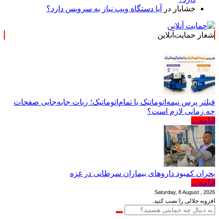
خشایار
در
آیا دستگاه ویپ نیاز به سرویس دارد؟
شعار حمایت‌آنلاین
فیلتر پرس نیمه‌اتوماتیک یا تمام‌اتوماتیک؛ ربات جابه‌جایی صفحات
چه زمانی لازم است؟
ادامه ...
بحران کمبود دارو‌های بیماران سرطانی در غزه
ادامه ...
Saturday, 8 August , 2026
افزونه جلالی را نصب کنید.