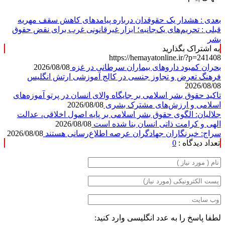
بعدی :
هشدار یک حقوقدان درباره پیامدهای کاهش سقف مهریه
قبلی :
تحریم‌های یک‌جانبه؛ ابزار غیرقانونی غرب برای نقض حقوق
بشر
به اشتراک بگذارید
https://hemayatonline.ir/?p=241408
بحران کمبود دارو‌های بیماران سرطانی در غزه
2026/08/08
فرهنگ تعرض و تجاوز جنسی در کالج آموزشی ارتش انگلیس
2026/08/08
تاکید حقوق بشر اسلامی بر جایگاه والای انسان در پرتو آموزه‌های
اسلامی و ارزش‌های مشترک بشری
2026/08/08
جلالیان: الگوی حقوق بشر اسلامی بر پایه اصول اخلاقی، عدالت
الهی و کرامت ذاتی انسان بنا شده است
2026/08/08
سراج: خبرنگاران جهادگران عرصه اطلاع‌رسانی هستند
2026/08/08
تعداد دیدگاه :
0
لطفا پاسخ را به عدد انگلیسی وارد کنید: