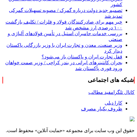
کشور
تصمیم جدید دولت درباره گمرک / مصوبه تسهیلات گمرکی
تمدید شد
خبر مهم برای صادرکنندگان فولاد و فلزات / تکلیف بازگشت
۱۰۰ درصدی ارز مشخص شد
بررسی خدمات حامیران استیل در تأمین فولادهای آلیاژی و
صنعتی
وزیر صنعت، معدن و تجارت ایران با وزیر بازرگانی پاکستان
دیدار کرد
قفل تجارت ایران و پاکستان باز می‌شود؟
بحران کانتینر‌های ایرانی در بندر کراچی / وزیر صمت خواهان
ورود فوری پاکستان شد
شبکه های اجتماعی
کانال تلگرام
فید مطالب
کارا دیلی
ظروف یکبار مصرف
حقوق این وب سایت برای مجموعه «حمایت‌ آنلاین» محفوظ است.