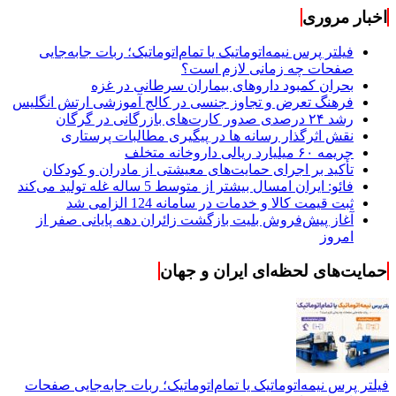
اخبار مروری
فیلتر پرس نیمه‌اتوماتیک یا تمام‌اتوماتیک؛ ربات جابه‌جایی
صفحات چه زمانی لازم است؟
بحران کمبود دارو‌های بیماران سرطانی در غزه
فرهنگ تعرض و تجاوز جنسی در کالج آموزشی ارتش انگلیس
رشد ۲۴ درصدی صدور کارت‌های بازرگانی در گرگان
نقش اثرگذار رسانه ها در پیگیری مطالبات پرستاری
جریمه ۶۰ میلیارد ریالی داروخانه متخلف
تأکید بر اجرای حمایت‌های معیشتی از مادران و کودکان
فائو: ایران امسال بیشتر از متوسط 5 ساله غله تولید می‌کند
ثبت قیمت کالا و خدمات در سامانه 124 الزامی شد
آغاز پیش‌فروش بلیت بازگشت زائران دهه پایانی صفر از
امروز
حمایت‌های لحظه‌ای ایران و جهان
فیلتر پرس نیمه‌اتوماتیک یا تمام‌اتوماتیک؛ ربات جابه‌جایی صفحات