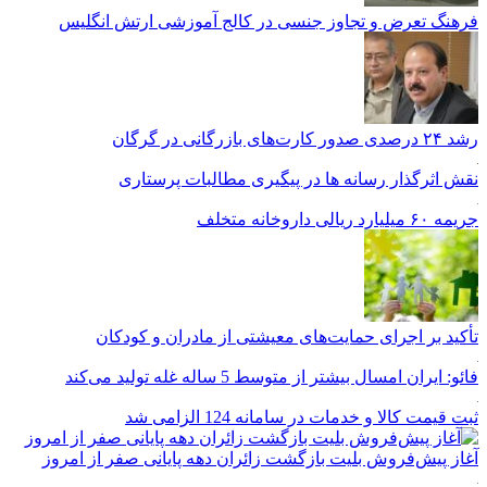
فرهنگ تعرض و تجاوز جنسی در کالج آموزشی ارتش انگلیس
رشد ۲۴ درصدی صدور کارت‌های بازرگانی در گرگان
نقش اثرگذار رسانه ها در پیگیری مطالبات پرستاری
جریمه ۶۰ میلیارد ریالی داروخانه متخلف
تأکید بر اجرای حمایت‌های معیشتی از مادران و کودکان
فائو: ایران امسال بیشتر از متوسط 5 ساله غله تولید می‌کند
ثبت قیمت کالا و خدمات در سامانه 124 الزامی شد
آغاز پیش‌فروش بلیت بازگشت زائران دهه پایانی صفر از امروز