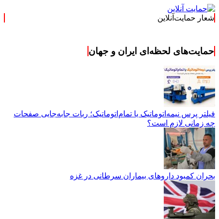
شعار حمایت‌آنلاین
حمایت‌های لحظه‌ای ایران و جهان
فیلتر پرس نیمه‌اتوماتیک یا تمام‌اتوماتیک؛ ربات جابه‌جایی صفحات
چه زمانی لازم است؟
بحران کمبود دارو‌های بیماران سرطانی در غزه