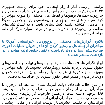
ترامپ از زمان آغاز کارزار انتخاباتی خود برای ریاست جمهوری
۲۰۲۴ موضوع مهاجرت را در رأس وعده‌های خود قرار داده و در این
چارچوب حمله‌ها، توهین‌ها و لفاظی‌های مختلفی را متوجه مهاجران
کرد؛ سیاست‌های ضد مهاجرتی چهل‌وهفتمین رئیس جمهور آمریکا
در ماه‌های گذشته دامنه گسترده‌تری یافت و به لشکرکشی‌های
نظامی و برخورد‌های خشونت‌بار و در برخی موارد مرگ‌بار علیه
مهاجران منجر شد.
تاکنون گزارش‌های مختلفی از برخورد‌های غیرانسانی آمریکا با
مهاجران ازجمله غل و زنجیر کردن آن‌ها در جریان عملیات اخراج،
ضرب‌وشتم آن‌ها در روند بازداشت و نقض حقوق اولیه مهاجران در
بازداشت منتشر شده‌اند.
ابراز نگرانی‌ها، انتقادها، هشدار‌ها و توصیه‌های نهاد‌ها و سازمان‌های
حقوق بشری درباره تشدید رویکرد‌های خشونت‌بار علیه مهاجران
به‌ویژه اتباع کشور‌های غرب آسیا ازجمله ایران با حرکت شتابان
دولت ترامپ در مسیر نقض حقوق بشری این افراد شدت یافت.
در عین حال، داده‌های دولت آمریکا نشان می‌دهد که برخورد با
مهاجران ایرانی از زمان حضور دوباره ترامپ در کاخ سفید رشد
قابل توجهی داشته است؛ در همین چارچوب گزارش‌های متعددی از
برخورد‌های خشن با مهاجران ایرانی ازجمله ضرب‌وشتم یک پیرمرد
ایرانی‌تبار، بازداشت خشونت‌بار پزشک ایرانی در مقابل چشمان