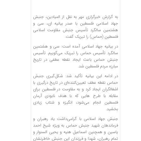
به گزارش خبرگزاری مهر به نقل از المیادین، جنبش
جهاد اسلامی فلسطین با صدر بیانیه ای، سی و
هشتمین سالگرد تأسیس جنبش مقاومت اسلامی
فلسطین (حماس) را تبریک گفت.
در بیانیه جهاد اسلامی آمده است: سی و هشتمین
سالگرد تأسیس حماس را تبریک می‌گوییم. تأسیس
جنبش حماس باعث ایجاد نقطه عطفی در تاریخ
مبارزه مردم فلسطین شد.
در ادامه این بیانیه تأکید شد: شکل‌گیری جنبش
حماس نقطه عطف تعیین‌کننده‌ای در تاریخ درگیری با
اشغالگران ایجاد کرد و به مقاومت در فلسطین برای
مقابله با طرح هایی که با هدف نابودی آرمان
فلسطین انجام می‌شود، انگیزه و شتاب زیادی
بخشید.
جنبش جهاد اسلامی با گرامی‌داشت یاد رهبران و
فرماندهان شهید جنبش حماس به ویژه شیخ احمد
یاسین و همچنین اسماعیل هنیه و یحیی السنوار و
تمام رهبران، شهدا و فرزندان این جنبش خاطرنشان