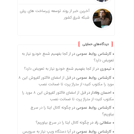
آخرین خبر از روند توسعه زیرساخت های ریلی
شبکه شرق کشور
دیدگاه‌های حمایتی
کارشناس روابط عمومی
در
از کجا بفهمیم شمع خودرو نیاز به
تعویض دارد؟
تیموری
در
از کجا بفهمیم شمع خودرو نیاز به تعویض دارد؟
کارشناس روابط عمومی
در
قبل از امضای فاکتور کفپوش این ۸
مورد را مکتوب کنید؛ از متراژ پرت تا ضمانت نصب
احسان وفادار
در
قبل از امضای فاکتور کفپوش این ۸ مورد را
مکتوب کنید؛ از متراژ پرت تا ضمانت نصب
کارشناس روابط عمومی
در
چگونه کانال ایتا را در سرچ
بیاوریم؟
سلطانی راد
در
چگونه کانال ایتا را در سرچ بیاوریم؟
کارشناس روابط عمومی
در
آیا دستگاه ویپ نیاز به سرویس