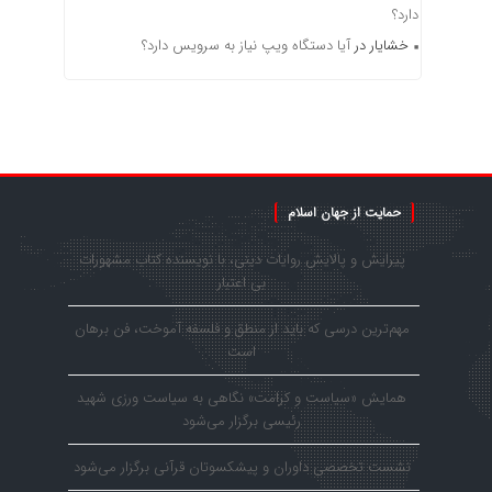
دارد؟
خشایار
در
آیا دستگاه ویپ نیاز به سرویس دارد؟
حمایت از جهان اسلام
پیرایش و پالایش روایات دینی، با نویسنده کتاب مشهورات
بی اعتبار
مهم‌ترین درسی که باید از منطق و فلسفه آموخت، فن برهان
است
همایش «سیاست و کرامت» نگاهی به سیاست ورزی شهید
رئیسی برگزار می‌شود
نشست تخصصی داوران و پیشکسوتان قرآنی برگزار می‌شود