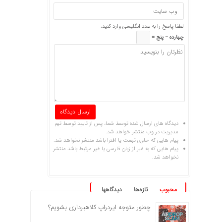
لطفا پاسخ را به عدد انگلیسی وارد کنید:
چهارده − پنج =
دیدگاه های ارسال شده توسط شما، پس از تایید توسط تیم
مدیریت در وب منتشر خواهد شد.
پیام هایی که حاوی تهمت یا افترا باشد منتشر نخواهد شد.
پیام هایی که به غیر از زبان فارسی یا غیر مرتبط باشد منتشر
نخواهد شد.
محبوب
تازه‌ها
دیدگاهها
چطور متوجه ایردراپ کلاهبرداری بشویم؟