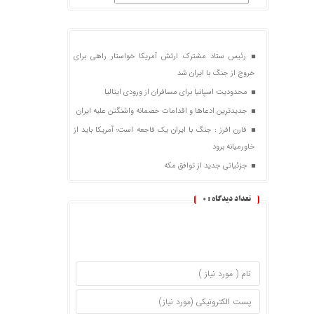
رئیس ستاد مشترک ارتش آمریکا خواستار راهی برای
خروج از جنگ با ایران شد
محدودیت اسپانیا برای مسافران از ورودی ایتالیا
جدیدترین ادعاها و اقدامات خصمانه واشنگتن علیه ایران
فارن افرز : جنگ با ایران یک فاجعه است؛ آمریکا باید از
خاورمیانه برود
جزئیاتی جدید از توافق مکه
تعداد دیدگاه :
0