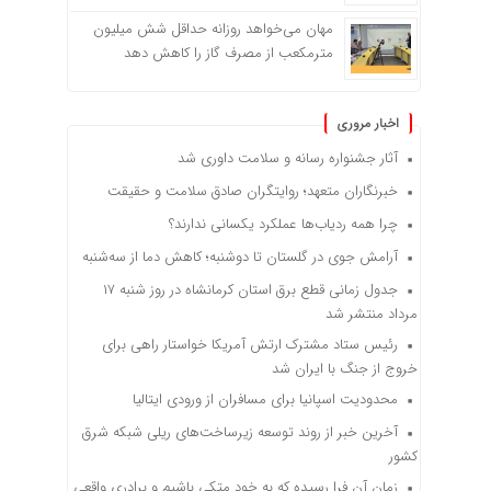
مهان می‌خواهد روزانه حداقل شش میلیون
مترمکعب از مصرف گاز را کاهش دهد
اخبار مروری
آثار جشنواره رسانه و سلامت داوری شد
خبرنگاران متعهد؛ روایتگران صادق سلامت و حقیقت
چرا همه ردیاب‌ها عملکرد یکسانی ندارند؟
آرامش جوی در گلستان تا دوشنبه؛ کاهش دما از سه‌شنبه
جدول زمانی قطع برق استان کرمانشاه در روز شنبه ۱۷
مرداد منتشر شد
رئیس ستاد مشترک ارتش آمریکا خواستار راهی برای
خروج از جنگ با ایران شد
محدودیت اسپانیا برای مسافران از ورودی ایتالیا
آخرین خبر از روند توسعه زیرساخت‌های ریلی شبکه شرق
کشور
زمان آن فرا رسیده که به خود متکی باشیم و برادری واقعی