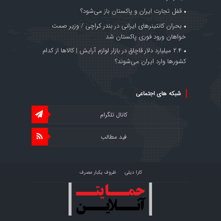
قفل تجارت ایران و پاکستان باز می‌شود؟
بحران کانتینر‌های ایرانی در بندر کراچی / وزیر صمت
خواهان ورود فوری پاکستان شد
۲.۴ میلیارد دلار قاچاق در بازار لوازم آرایش | کالاها از کدام
کشورها وارد ایران می‌شوند؟
شبکه های اجتماعی
کانال تلگرام
فید مطالب
کارا دیلی
ظروف یکبار مصرف