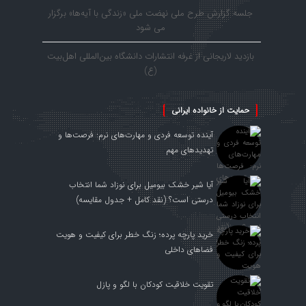
جلسه گزارش طرح ملی نهضت ملی «زندگی با آیه‌ها» برگزار
می شود
بازدید لاریجانی از غرفه انتشارات دانشگاه بین‌المللی اهل‌بیت
(ع)
حمایت از خانواده ایرانی
آینده توسعه فردی و مهارت‌های نرم: فرصت‌ها و
تهدیدهای مهم
آیا شیر خشک بیومیل برای نوزاد شما انتخاب
درستی است؟ (نقد کامل + جدول مقایسه)
خرید پارچه پرده؛ زنگ خطر برای کیفیت و هویت
فضاهای داخلی
تقویت خلاقیت کودکان با لگو و پازل