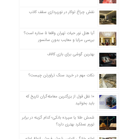
نقش چراغ توکار در نورپردازی سقف کاذب
آیا هتل نور حیات تهران واقعا ۵ ستاره است؟
بررسی مزایا و معایب بدون سانسور
بهترین گوشی برای بازی کالاف
نکات مهم در خرید سنگ تراورتن چیست؟
۱۰ نقل قول از بزرگترین معامله‌گران تاریخ که
باید بخوانید
شمش طلا یا سپرده بانکی؛ کدام گزینه در برابر
تورم عملکرد بهتری دارد؟
لوازم خانگی الماس شوش فروش انواع لوازم