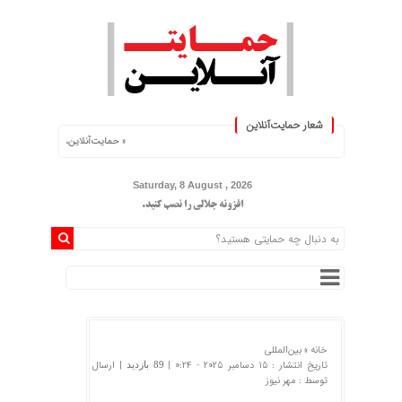
شعار حمایت‌آنلاین
« حمایت‌آنلاین، حامی همه مردم ایران »
Saturday, 8 August , 2026
افزونه جلالی را نصب کنید.
خانه »
بین‌المللی
تاریخ انتشار : 15 دسامبر 2025 - 0:24 |
| ارسال
89 بازدید
توسط :
مهر نیوز