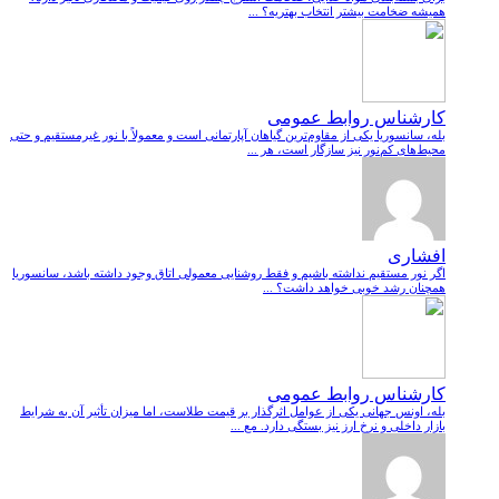
همیشه ضخامت بیشتر انتخاب بهتریه؟ ...
کارشناس روابط عمومی
بله، سانسوریا یکی از مقاوم‌ترین گیاهان آپارتمانی است و معمولاً با نور غیرمستقیم و حتی
محیط‌های کم‌نور نیز سازگار است، هر ...
افشاری
اگر نور مستقیم نداشته باشیم و فقط روشنایی معمولی اتاق وجود داشته باشد، سانسوریا
همچنان رشد خوبی خواهد داشت؟ ...
کارشناس روابط عمومی
بله، اونس جهانی یکی از عوامل اثرگذار بر قیمت طلاست، اما میزان تأثیر آن به شرایط
بازار داخلی و نرخ ارز نیز بستگی دارد. مع ...