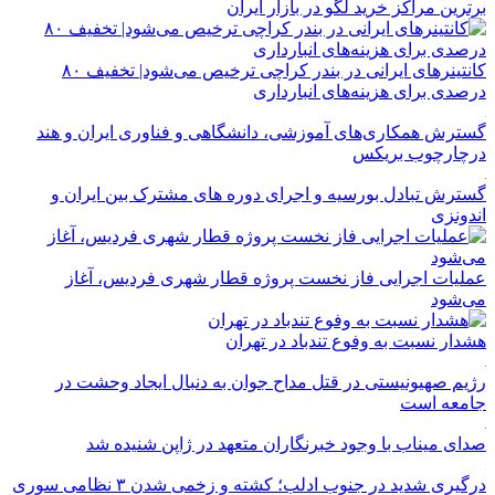
برترین مراکز خرید لگو در بازار ایران
کانتینرهای ایرانی در بندر کراچی ترخیص می‌شود| تخفیف ۸۰
درصدی برای هزینه‌های انبارداری
گسترش همکاری‌های آموزشی، دانشگاهی و فناوری ایران و هند
درچارچوب بریکس
گسترش تبادل بورسیه و اجرای دوره های مشترک بین ایران و
اندونزی
عملیات اجرایی فاز نخست پروژه قطار شهری فردیس، آغاز
می‌شود
هشدار نسبت به وفوع تندباد در تهران
رژیم صهیونیستی در قتل مداح جوان به دنبال ایجاد وحشت در
جامعه است
صدای میناب با وجود خبرنگاران متعهد در ژاپن شنیده شد
درگیری شدید در جنوب ادلب؛ کشته و زخمی شدن ۳ نظامی سوری