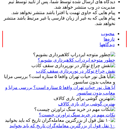
دیدگاه های ارسال شده توسط شما، پس از تایید توسط تیم
مدیریت در وب منتشر خواهد شد.
پیام هایی که حاوی تهمت یا افترا باشد منتشر نخواهد شد.
پیام هایی که به غیر از زبان فارسی یا غیر مرتبط باشد منتشر
نخواهد شد.
محبوب
تازه‌ها
دیدگاهها
چطور متوجه ایردراپ کلاهبرداری بشویم؟
نقش چراغ توکار در نورپردازی سقف کاذب
آیا هتل نور حیات تهران واقعا ۵ ستاره است؟ بررسی مزایا و
معایب بدون سانسور
بهترین گوشی برای بازی کالاف
نکات مهم در خرید سنگ تراورتن چیست؟
۱۰ نقل قول از بزرگترین معامله‌گران تاریخ که باید بخوانید