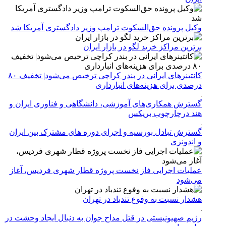
وکیل پرونده حق‌السکوت ترامپ وزیر دادگستری آمریکا شد
برترین مراکز خرید لگو در بازار ایران
کانتینرهای ایرانی در بندر کراچی ترخیص می‌شود| تخفیف ۸۰
درصدی برای هزینه‌های انبارداری
گسترش همکاری‌های آموزشی، دانشگاهی و فناوری ایران و
هند درچارچوب بریکس
گسترش تبادل بورسیه و اجرای دوره های مشترک بین ایران
و اندونزی
عملیات اجرایی فاز نخست پروژه قطار شهری فردیس، آغاز
می‌شود
هشدار نسبت به وفوع تندباد در تهران
رژیم صهیونیستی در قتل مداح جوان به دنبال ایجاد وحشت در