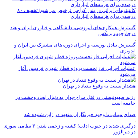
کانتینرهای ایرانی در بندر کراچی ترخیص می‌شود| تخفیف ۸۰
درصدی برای هزینه‌های انبارداری
گسترش همکاری‌های آموزشی، دانشگاهی و فناوری ایران و هند
درچارچوب بریکس
گسترش تبادل بورسیه و اجرای دوره های مشترک بین ایران و
اندونزی
عملیات اجرایی فاز نخست پروژه قطار شهری فردیس، آغاز
می‌شود
هشدار نسبت به وفوع تندباد در تهران
رژیم صهیونیستی در قتل مداح جوان به دنبال ایجاد وحشت در
جامعه است
صدای میناب با وجود خبرنگاران متعهد در ژاپن شنیده شد
درگیری شدید در جنوب ادلب؛ کشته و زخمی شدن ۳ نظامی سوری
در دیرالزور