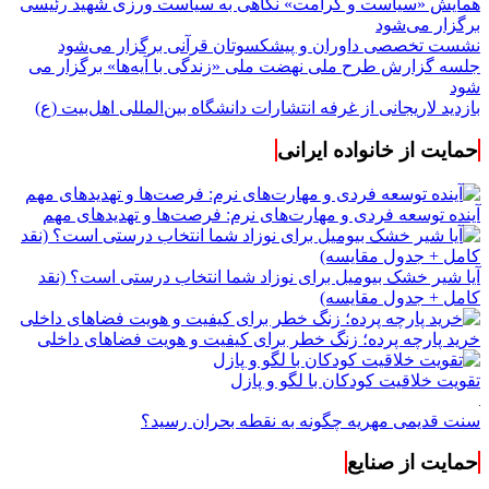
همایش «سیاست و کرامت» نگاهی به سیاست ورزی شهید رئیسی
برگزار می‌شود
نشست تخصصی داوران و پیشکسوتان قرآنی برگزار می‌شود
جلسه گزارش طرح ملی نهضت ملی «زندگی با آیه‌ها» برگزار می
شود
بازدید لاریجانی از غرفه انتشارات دانشگاه بین‌المللی اهل‌بیت (ع)
حمایت از خانواده ایرانی
آینده توسعه فردی و مهارت‌های نرم: فرصت‌ها و تهدیدهای مهم
آیا شیر خشک بیومیل برای نوزاد شما انتخاب درستی است؟ (نقد
کامل + جدول مقایسه)
خرید پارچه پرده؛ زنگ خطر برای کیفیت و هویت فضاهای داخلی
تقویت خلاقیت کودکان با لگو و پازل
سنت قدیمی مهریه چگونه به نقطه بحران رسید؟
حمایت از صنایع