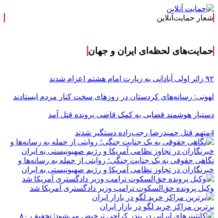
شعار حمایت‌آنلاین
« حمایت‌آنلاین، حامی
حمایت‌های لحظه‌ای ایران و جهان
۹۲ زائر اولی آبادانی به زیارت امام هشتم اعزام شدند
لهونی: رسانه‌های کردستان در روزهای سخت کنار مردم ایستادند
دستیار هوشمند قضایی به کمک قاضی پرونده قتل آمد
4متهم قتل حمیدرضا رجب‌زاده دستگیر شدند
نگاهی حقوقی به یک جنایت جنگی؛ روایتی از حمله به رسانه‌ها و
خبرنگاران در تجاوز نظامی آمریکا و رژیم صهیونیستی به ایران
وکیل پرونده حق‌السکوت ترامپ وزیر دادگستری آمریکا شد
برترین مراکز خرید لگو در بازار ایران