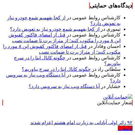
دیدگاه‌های حمایتی
کارشناس روابط عمومی
در
از کجا بفهمیم شمع خودرو نیاز
به تعویض دارد؟
تیموری
در
از کجا بفهمیم شمع خودرو نیاز به تعویض دارد؟
کارشناس روابط عمومی
در
قبل از امضای فاکتور کفپوش
این ۸ مورد را مکتوب کنید؛ از متراژ پرت تا ضمانت نصب
احسان وفادار
در
قبل از امضای فاکتور کفپوش این ۸ مورد را
مکتوب کنید؛ از متراژ پرت تا ضمانت نصب
کارشناس روابط عمومی
در
چگونه کانال ایتا را در سرچ
بیاوریم؟
سلطانی راد
در
چگونه کانال ایتا را در سرچ بیاوریم؟
کارشناس روابط عمومی
در
آیا دستگاه ویپ نیاز به سرویس
دارد؟
خشایار
در
آیا دستگاه ویپ نیاز به سرویس دارد؟
شعار حمایت‌آنلاین
« حمایت‌آنلاین، حامی
۹۲ زائر اولی آبادانی به زیارت امام هشتم اعزام شدند
ادامه ...