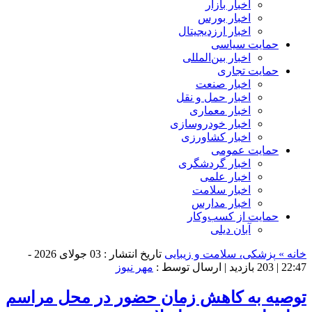
اخبار بازار
اخبار بورس
اخبار ارزدیجیتال
حمایت سیاسی
اخبار بین‌المللی
حمایت تجاری
اخبار صنعت
اخبار حمل و نقل
اخبار معماری
اخبار خودروسازی
اخبار کشاورزی
حمایت عمومی
اخبار گردشگری
اخبار علمی
اخبار سلامت
اخبار مدارس
حمایت از کسب‌وکار
آبان دیلی
خانه »
پزشکی، سلامت و زیبایی
تاریخ انتشار : 03 جولای 2026 -
22:47 |
203 بازدید
| ارسال توسط :
مهر نیوز
توصیه به کاهش زمان حضور در محل مراسم