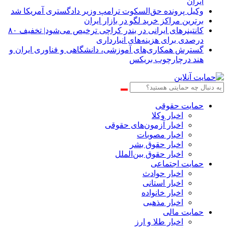
ایران
وکیل پرونده حق‌السکوت ترامپ وزیر دادگستری آمریکا شد
برترین مراکز خرید لگو در بازار ایران
کانتینرهای ایرانی در بندر کراچی ترخیص می‌شود| تخفیف ۸۰
درصدی برای هزینه‌های انبارداری
گسترش همکاری‌های آموزشی، دانشگاهی و فناوری ایران و
هند درچارچوب بریکس
حمایت حقوقی
اخبار وکلا
اخبار آزمون‌های حقوقی
اخبار مصوبات
اخبار حقوق بشر
اخبار حقوق بین‌الملل
حمایت اجتماعی
اخبار حوادث
اخبار استانی
اخبار خانواده
اخبار مذهبی
حمایت مالی
اخبار طلا و ارز