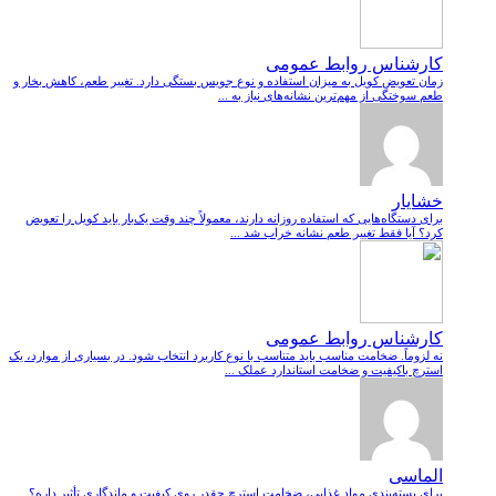
کارشناس روابط عمومی
زمان تعویض کویل به میزان استفاده و نوع جویس بستگی دارد. تغییر طعم، کاهش بخار و
طعم سوختگی از مهم‌ترین نشانه‌های نیاز به ...
خشایار
برای دستگاه‌هایی که استفاده روزانه دارند، معمولاً چند وقت یک‌بار باید کویل را تعویض
کرد؟ آیا فقط تغییر طعم نشانه خراب شد ...
کارشناس روابط عمومی
نه لزوماً. ضخامت مناسب باید متناسب با نوع کاربرد انتخاب شود. در بسیاری از موارد، یک
استرچ باکیفیت و ضخامت استاندارد عملک ...
الماسی
برای بسته‌بندی مواد غذایی، ضخامت استرچ چقدر روی کیفیت و ماندگاری تأثیر داره؟