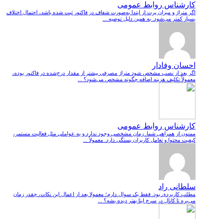
کارشناس روابط عمومی
اگر متراژ و میزان پرت از ابتدا به‌صورت شفاف در فاکتور ثبت شده باشد، احتمال اختلاف
بسیار کمتر می‌شود. به همین دلیل توصیه ...
احسان وفادار
اگر بعد از نصب مشخص شود متراژ مصرفی بیشتر از مقدار درج‌شده در فاکتور بوده،
معمولاً تکلیف هزینه اضافه چگونه مشخص می‌شود؟ ...
کارشناس روابط عمومی
ممنون از همراهی شما. زمان مشخصی وجود ندارد و به عواملی مثل فعالیت مستمر،
کیفیت محتوا و تعامل کاربران بستگی دارد. معمولاً ...
سلطانی راد
مطلب کاربردی بود. فقط یک سوال دارم؛ معمولا بعد از اعمال این نکات، چقدر زمان
می‌بره تا کانال در سرچ ایتا بهتر دیده بشه؟ ...