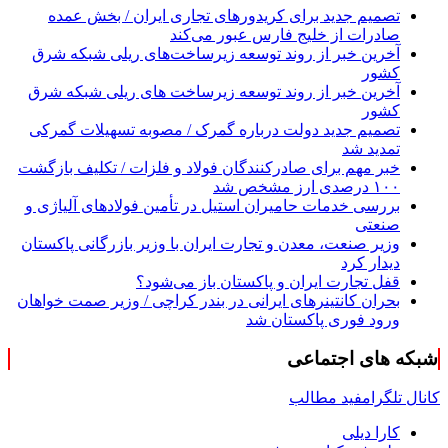
تصمیم جدید برای کریدورهای تجاری ایران / بخش عمده
صادرات از خلیج فارس عبور می‌کند
آخرین خبر از روند توسعه زیرساخت‌های ریلی شبکه شرق
کشور
آخرین خبر از روند توسعه زیرساخت های ریلی شبکه شرق
کشور
تصمیم جدید دولت درباره گمرک / مصوبه تسهیلات گمرکی
تمدید شد
خبر مهم برای صادرکنندگان فولاد و فلزات / تکلیف بازگشت
۱۰۰ درصدی ارز مشخص شد
بررسی خدمات حامیران استیل در تأمین فولادهای آلیاژی و
صنعتی
وزیر صنعت، معدن و تجارت ایران با وزیر بازرگانی پاکستان
دیدار کرد
قفل تجارت ایران و پاکستان باز می‌شود؟
بحران کانتینر‌های ایرانی در بندر کراچی / وزیر صمت خواهان
ورود فوری پاکستان شد
شبکه های اجتماعی
کانال تلگرام
فید مطالب
کارا دیلی