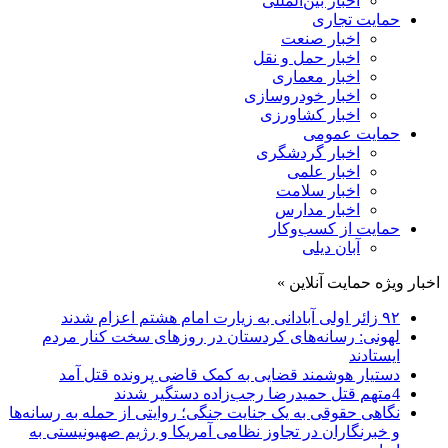
اخبار بین‌المللی
حمایت تجاری
اخبار صنعت
اخبار حمل و نقل
اخبار معماری
اخبار خودروسازی
اخبار کشاورزی
حمایت عمومی
اخبار گردشگری
اخبار علمی
اخبار سلامت
اخبار مدارس
حمایت از کسب‌وکار
آبان دیلی
اخبار ویژه حمایت آنلاین »
۹۲ زائر اولی آبادانی به زیارت امام هشتم اعزام شدند
لهونی: رسانه‌های کردستان در روزهای سخت کنار مردم
ایستادند
دستیار هوشمند قضایی به کمک قاضی پرونده قتل آمد
4متهم قتل حمیدرضا رجب‌زاده دستگیر شدند
نگاهی حقوقی به یک جنایت جنگی؛ روایتی از حمله به رسانه‌ها
و خبرنگاران در تجاوز نظامی آمریکا و رژیم صهیونیستی به