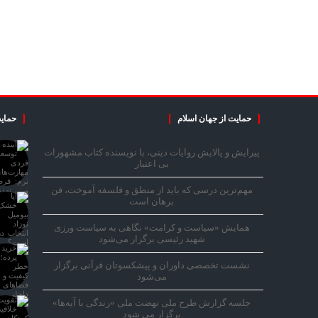
حمایت از جهان اسلام
حمایت
پیرایش و پالایش روایات دینی، با نویسنده کتاب مشهورات
بی اعتبار
مهم‌ترین درسی که باید از منطق و فلسفه آموخت، فن
برهان است
همایش «سیاست و کرامت» نگاهی به سیاست ورزی
شهید رئیسی برگزار می‌شود
نشست تخصصی داوران و پیشکسوتان قرآنی برگزار
می‌شود
جلسه گزارش طرح ملی نهضت ملی «زندگی با آیه‌ها»
برگزار می شود