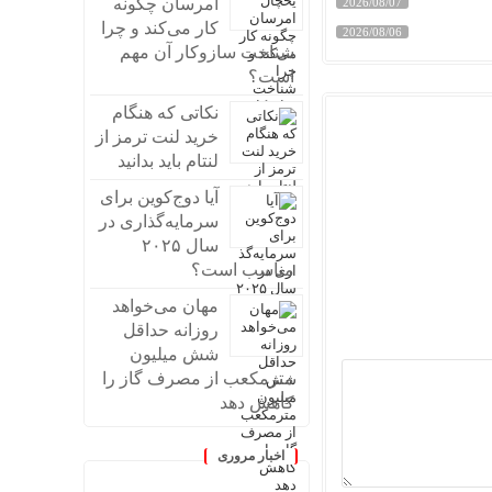
امرسان چگونه
2026/08/07
کار می‌کند و چرا
2026/08/06
شناخت سازوکار آن مهم
است؟
نکاتی که هنگام
خرید لنت ترمز از
لنتام باید بدانید
آیا دوج‌کوین برای
سرمایه‌گذاری در
سال ۲۰۲۵
مناسب است؟
مهان می‌خواهد
روزانه حداقل
شش میلیون
مترمکعب از مصرف گاز را
کاهش دهد
اخبار مروری