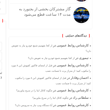
گاز مشترکان بخشی از بجنورد به
مدت ۱۴ ساعت قطع می‌شود
دیدگاه‌های حمایتی
کارشناس روابط عمومی
در
از کجا بفهمیم شمع خودرو نیاز به تعویض
دارد؟
تیموری
در
از کجا بفهمیم شمع خودرو نیاز به تعویض دارد؟
کارشناس روابط عمومی
در
قبل از امضای فاکتور کفپوش این ۸ مورد
را مکتوب کنید؛ از متراژ پرت تا ضمانت نصب
لط
احسان وفادار
در
13 − ن
قبل از امضای فاکتور کفپوش این ۸ مورد را مکتوب
کنید؛ از متراژ پرت تا ضمانت نصب
کارشناس روابط عمومی
در
چگونه کانال ایتا را در سرچ بیاوریم؟
سلطانی راد
در
چگونه کانال ایتا را در سرچ بیاوریم؟
کارشناس روابط عمومی
در
آیا دستگاه ویپ نیاز به سرویس دارد؟