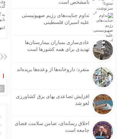
نامشخص است
گذش
به 
تداوم جنایت‌های رژیم صهیونیستی
نابو
علیه اسیران فلسطینی
انته
عادی‌سازی بمباران بیمارستان‌ها
تهدیدی برای همه کشورها است
منفرد: داروخانه‌ها از وعده‌ها بریده‌اند
افزایش تصاعدی بهای برق کشاورزی
لغو شد
اخلاق رسانه‌ای، ضامن سلامت فضای
جامعه است