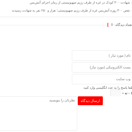
شهادت ۳۰۰ کودک در غزه از طرف رژیم صهیونیستی از زمان اجرای آتش‌بس
نقض ۳۰۰ روزه آتش‌بس غزه از طرف رژیم صهیونیستی؛ هزار و ۲۵۰ نفر به شهادت رسیدند
تعداد دیدگاه :
0
فا پاسخ را به عدد انگلیسی وارد کنید:
ه =