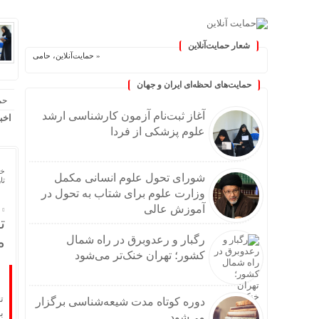
شعار حمایت‌آنلاین
« حمایت‌آنلاین، حامی همه مردم ایران »
حمایت‌های لحظه‌ای ایران و جهان
حم
آغاز ثبت‌نام‌ آزمون کارشناسی ارشد
اخب
علوم پزشکی از فردا
خا
شورای تحول علوم انسانی مکمل
تاریخ
وزارت علوم برای شتاب به تحول در
آموزش عالی
ت
م
رگبار و رعدوبرق در راه شمال
کشور؛ تهران خنک‌تر می‌شود
دوره کوتاه مدت شیعه‌شناسی برگزار
ب
می‌شود