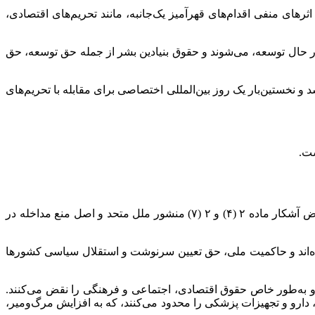
 انتخاب شده و هدف آن افزایش آگاهی جهانی از اثر‌های منفی اقدام‌های قهرآمیز یک‌جانبه، مانند تحریم‌های اقتصادی،
 در حال توسعه، می‌شوند و حقوق بنیادین بشر از جمله حق توسعه، حق
 و نخستین‌بار یک روز بین‌المللی اختصاصی برای مقابله با تحریم‌های
ست.
اقدام‌های قهرآمیز یک‌جانبه (UCMs)، به‌ویژه تحریم‌های اقتصادی، مالی و تجاری یک‌جانبه، به دلیل عدم تایید شورای امنیت سازمان ملل، نقض آشکار ماده ۲ (۴) و ۲ (۷) منشور ملل متحد و اصل منع مداخله در
ور معمول به جنگ اقتصادی تبدیل شده‌اند و حاکمیت ملی، حق تعیین سرنوشت و استقلال سیاسی کشور‌ها
 و به‌طور خاص حقوق اقتصادی، اجتماعی و فرهنگی را نقض می‌کنند.
ا، دارو و تجهیزات پزشکی را محدود می‌کنند، که به افزایش مرگ‌ومیر،