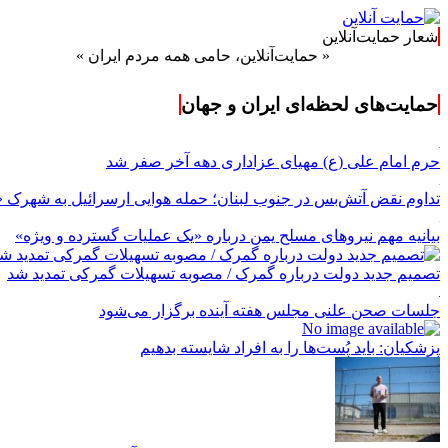
شعار حمایت‌آنلاین
« حمایت‌آنلاین، حامی همه مردم ایران »
حمایت‌های لحظه‌ای ایران و جهان
حرم امام علی (ع) مهیای عزاداری دهه آخر صفر شد
تداوم نقض آتش‌بس در جنوب لبنان؛ حمله هوایی ارسرائیل به شهرک 
بیانیه مهم نیروهای مسلح یمن درباره «یک عملیات گسترده و ویژه»
تصمیم جدید دولت درباره گمرک / مصوبه تسهیلات گمرکی تمدید شد
جلسات صحن علنی مجلس هفته آینده برگزار می‌شود
پزشکیان: باید پُست‌ها را به افراد شایسته بدهیم