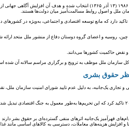
این روز همزمان با سالگرد تصویب اعلامیه حق توسعه در ۴ دسامبر ۱۹۸۶ (۱۳ آذر ۱۳۶۵)
زمان ملل و اصول روابط مسالمت‌آمیز میان دولت‌ها هستند.
 تاکید دارد که مانع توسعه اقتصادی و اجتماعی، به‌ویژه در کشور‌های
با، چین، روسیه و اعضای گروه دوستان دفاع از منشور ملل متحد ارائه شد
 و نقض حاکمیت کشور‌ها می‌دانند.
کل سازمان ملل موظف به ترویج و برگزاری مراسم سالانه آن شده ا
 منظر حقوق بشری
کمیته حقوق اقتصادی، اجتماعی و فرهنگی سازمان ملل در سال ۲۰۲۵ تاکید کرد که این تحریم‌ها به‌ط
م‌های قهرآمیز یک‌جانبه اثر‌های منفی گسترده‌ای بر حقوق بشر دارند
ی‌ها و افزایش هزینه‌های معاملات، دسترسی به کالا‌های اساسی مانند غذ