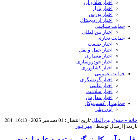
اخبار طلا و ارز
اخبار بازار
اخبار بورس
اخبار ارزدیجیتال
حمایت سیاسی
اخبار بین‌المللی
حمایت تجاری
اخبار صنعت
اخبار حمل و نقل
اخبار معماری
اخبار خودروسازی
اخبار کشاورزی
حمایت عمومی
اخبار گردشگری
اخبار علمی
اخبار سلامت
اخبار مدارس
حمایت از کسب‌وکار
آبان دیلی
خانه »
حقوق بین الملل
تاریخ انتشار : 01 دسامبر 2025 - 16:13 |
284
بازدید
| ارسال توسط :
مهر نیوز
بقایی: آمریکا بزرگترین تهدید علیه امنیت