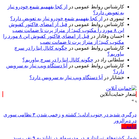
کارشناس روابط عمومی
در
از کجا بفهمیم شمع خودرو نیاز
به تعویض دارد؟
تیموری
در
از کجا بفهمیم شمع خودرو نیاز به تعویض دارد؟
کارشناس روابط عمومی
در
قبل از امضای فاکتور کفپوش
این ۸ مورد را مکتوب کنید؛ از متراژ پرت تا ضمانت نصب
احسان وفادار
در
قبل از امضای فاکتور کفپوش این ۸ مورد را
مکتوب کنید؛ از متراژ پرت تا ضمانت نصب
کارشناس روابط عمومی
در
چگونه کانال ایتا را در سرچ
بیاوریم؟
سلطانی راد
در
چگونه کانال ایتا را در سرچ بیاوریم؟
کارشناس روابط عمومی
در
آیا دستگاه ویپ نیاز به سرویس
دارد؟
خشایار
در
آیا دستگاه ویپ نیاز به سرویس دارد؟
شعار حمایت‌آنلاین
درگیری شدید در جنوب ادلب؛ کشته و زخمی شدن ۳ نظامی سوری
در دیرالزور
ادامه ...
شمار کشته‌های تیراندازی در مدرسه‌ای در تایلند به ۹ نفر رسید