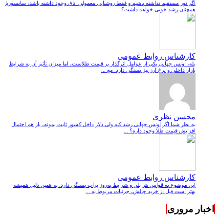
اگر نور مستقیم نداشته باشیم و فقط روشنایی معمولی اتاق وجود داشته باشد، سانسوریا
همچنان رشد خوبی خواهد داشت؟ ...
کارشناس روابط عمومی
بله، اونس جهانی یکی از عوامل اثرگذار بر قیمت طلاست، اما میزان تأثیر آن به شرایط
بازار داخلی و نرخ ارز نیز بستگی دارد. مع ...
محسن نظری
به نظر شما اگر اونس جهانی رشد کنه ولی دلار داخل کشور ثابت بمونه، باز هم احتمال
افزایش قیمت طلا وجود داره؟ ...
کارشناس روابط عمومی
این موضوع به قوانین هر پلن و شرایط به‌روز پراپ بستگی دارد. به همین دلیل همیشه
بهتر است قبل از خرید چالش، جزئیات مربوط به ...
اخبار مروری