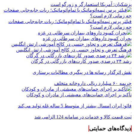
پزشکیان: آمریکا استعمارگر و زورگو است
فیلتر پرس نیمه‌اتوماتیک یا تمام‌اتوماتیک؛ ربات جابه‌جایی صفحات
چه زمانی لازم است؟
بحران کمبود دارو‌های بیماران سرطانی در غزه
فرهنگ تعرض و تجاوز جنسی در کالج آموزشی ارتش انگلیس
رشد ۲۴ درصدی صدور کارت‌های بازرگانی در گرگان
نقش اثرگذار رسانه ها در پیگیری مطالبات پرستاری
جریمه ۶۰ میلیارد ریالی داروخانه متخلف
تأکید بر اجرای حمایت‌های معیشتی از مادران و کودکان
فائو: ایران امسال بیشتر از متوسط 5 ساله غله تولید می‌کند
ثبت قیمت کالا و خدمات در سامانه 124 الزامی شد
دیدگاه‌های حمایتی