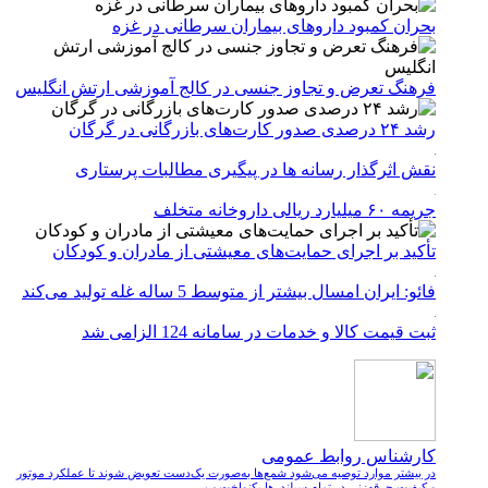
بحران کمبود دارو‌های بیماران سرطانی در غزه
فرهنگ تعرض و تجاوز جنسی در کالج آموزشی ارتش انگلیس
رشد ۲۴ درصدی صدور کارت‌های بازرگانی در گرگان
نقش اثرگذار رسانه ها در پیگیری مطالبات پرستاری
جریمه ۶۰ میلیارد ریالی داروخانه متخلف
تأکید بر اجرای حمایت‌های معیشتی از مادران و کودکان
فائو: ایران امسال بیشتر از متوسط 5 ساله غله تولید می‌کند
ثبت قیمت کالا و خدمات در سامانه 124 الزامی شد
کارشناس روابط عمومی
در بیشتر موارد توصیه می‌شود شمع‌ها به‌صورت یک‌دست تعویض شوند تا عملکرد موتور
و کیفیت جرقه‌زنی در تمام سیلندرها یکنواخت ب ...