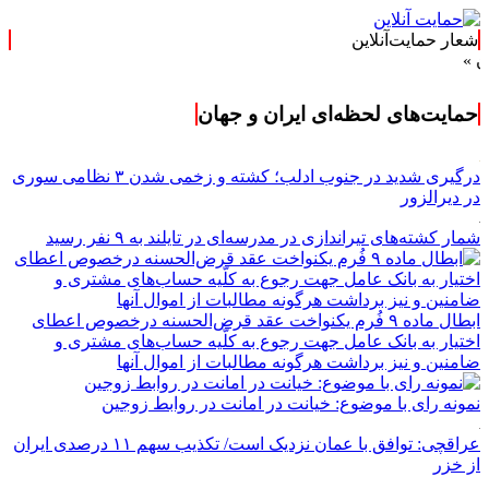
شعار حمایت‌آنلاین
حمایت‌های لحظه‌ای ایران و جهان
درگیری شدید در جنوب ادلب؛ کشته و زخمی شدن ۳ نظامی سوری
در دیرالزور
شمار کشته‌های تیراندازی در مدرسه‌ای در تایلند به ۹ نفر رسید
ابطال ماده ۹ فُرم یکنواخت عقد قرض‌الحسنه درخصوص اعطای
اختیار به بانک عامل جهت رجوع به کلّیه حساب‌های مشتری و
ضامنین و نیز برداشت هرگونه مطالبات از اموال آنها
نمونه رای با موضوع: خیانت در امانت در روابط زوجین
عراقچی: توافق با عمان نزدیک است/ تکذیب سهم ۱۱ درصدی ایران
از خزر