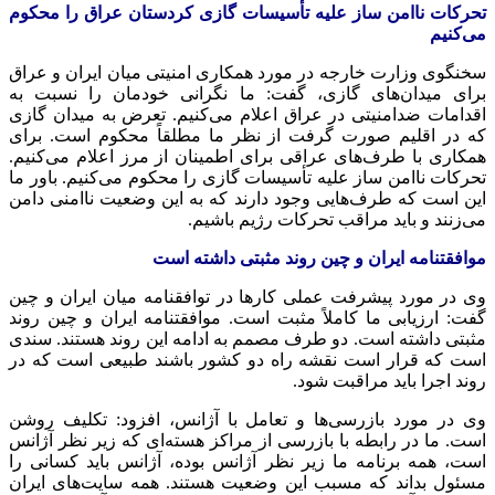
تحرکات ناامن ساز علیه تأسیسات گازی کردستان عراق را محکوم
می‌کنیم
سخنگوی وزارت خارجه در مورد همکاری امنیتی میان ایران و عراق
برای میدان‌های گازی، گفت: ما نگرانی خودمان را نسبت به
اقدامات ضدامنیتی در عراق اعلام می‌کنیم. تعرض به میدان گازی
که در اقلیم صورت گرفت از نظر ما مطلقاً محکوم است. برای
همکاری با طرف‌های عراقی برای اطمینان از مرز اعلام می‌کنیم.
تحرکات ناامن ساز علیه تأسیسات گازی را محکوم می‌کنیم. باور ما
این است که طرف‌هایی وجود دارند که به این وضعیت ناامنی دامن
می‌زنند و باید مراقب تحرکات رژیم باشیم.
موافقتنامه ایران و چین روند مثبتی داشته است
وی در مورد پیشرفت عملی کارها در توافقنامه میان ایران و چین
گفت: ارزیابی ما کاملاً مثبت است. موافقتنامه ایران و چین روند
مثبتی داشته است. دو طرف مصمم به ادامه این روند هستند. سندی
است که قرار است نقشه راه دو کشور باشند طبیعی است که در
روند اجرا باید مراقبت شود.
وی در مورد بازرسی‌ها و تعامل با آژانس، افزود: تکلیف روشن
است. ما در رابطه با بازرسی از مراکز هسته‌ای که زیر نظر آژانس
است، همه برنامه ما زیر نظر آژانس بوده، آژانس باید کسانی را
مسئول بداند که مسبب این وضعیت هستند. همه سایت‌های ایران