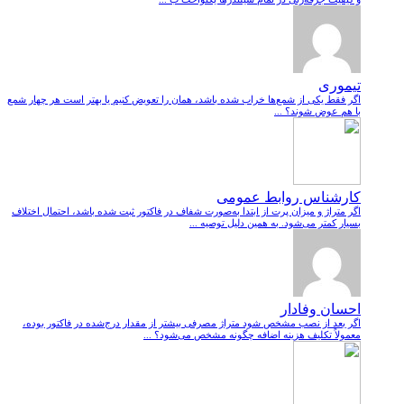
تیموری
اگر فقط یکی از شمع‌ها خراب شده باشد، همان را تعویض کنیم یا بهتر است هر چهار شمع
با هم عوض شوند؟ ...
کارشناس روابط عمومی
اگر متراژ و میزان پرت از ابتدا به‌صورت شفاف در فاکتور ثبت شده باشد، احتمال اختلاف
بسیار کمتر می‌شود. به همین دلیل توصیه ...
احسان وفادار
اگر بعد از نصب مشخص شود متراژ مصرفی بیشتر از مقدار درج‌شده در فاکتور بوده،
معمولاً تکلیف هزینه اضافه چگونه مشخص می‌شود؟ ...