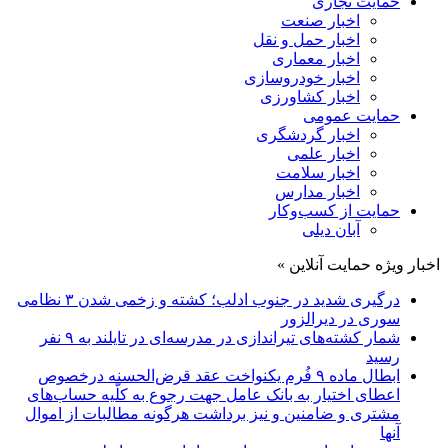
حمایت تجاری
اخبار صنعت
اخبار حمل و نقل
اخبار معماری
اخبار خودروسازی
اخبار کشاورزی
حمایت عمومی
اخبار گردشگری
اخبار علمی
اخبار سلامت
اخبار مدارس
حمایت از کسب‌وکار
آبان دیلی
اخبار ویژه حمایت آنلاین »
درگیری شدید در جنوب ادلب؛ کشته و زخمی شدن ۳ نظامی
سوری در دیرالزور
شمار کشته‌های تیراندازی در مدرسه‌ای در تایلند به ۹ نفر
رسید
ابطال ماده ۹ فُرم یکنواخت عقد قرض‌الحسنه درخصوص
اعطای اختیار به بانک عامل جهت رجوع به کلّیه حساب‌های
مشتری و ضامنین و نیز برداشت هرگونه مطالبات از اموال
آنها