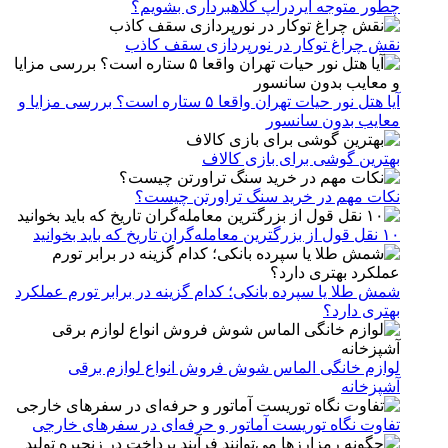
چطور متوجه ایردراپ کلاهبرداری بشویم؟
نقش چراغ توکار در نورپردازی سقف کاذب
آیا هتل نور حیات تهران واقعا ۵ ستاره است؟ بررسی مزایا و
معایب بدون سانسور
بهترین گوشی برای بازی کالاف
نکات مهم در خرید سنگ تراورتن چیست؟
۱۰ نقل قول از بزرگترین معامله‌گران تاریخ که باید بخوانید
شمش طلا یا سپرده بانکی؛ کدام گزینه در برابر تورم عملکرد
بهتری دارد؟
لوازم خانگی الماس شوش فروش انواع لوازم برقی
آشپزخانه
تفاوت نگاه توریست آماتور و حرفه‌ای در سفرهای خارجی