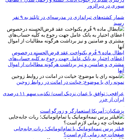
سوری در دیرالزور
شمار کشته‌های تیراندازی در مدرسه‌ای در تایلند به ۹ نفر
رسید
ابطال ماده ۹ فُرم یکنواخت عقد قرض‌الحسنه درخصوص
اعطای اختیار به بانک عامل جهت رجوع به کلّیه حساب‌های
مشتری و ضامنین و نیز برداشت هرگونه مطالبات از اموال
آنها
نمونه رای با موضوع: خیانت در امانت در روابط زوجین
عراقچی: توافق با عمان نزدیک است/ تکذیب سهم ۱۱ درصدی
ایران از خزر
پزشکیان: آمریکا استعمارگر و زورگو است
فیلتر پرس نیمه‌اتوماتیک یا تمام‌اتوماتیک؛ ربات جابه‌جایی
صفحات چه زمانی لازم است؟