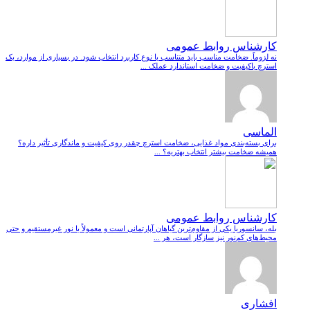
کارشناس روابط عمومی
نه لزوماً. ضخامت مناسب باید متناسب با نوع کاربرد انتخاب شود. در بسیاری از موارد، یک
استرچ باکیفیت و ضخامت استاندارد عملک ...
الماسی
برای بسته‌بندی مواد غذایی، ضخامت استرچ چقدر روی کیفیت و ماندگاری تأثیر داره؟
همیشه ضخامت بیشتر انتخاب بهتریه؟ ...
کارشناس روابط عمومی
بله، سانسوریا یکی از مقاوم‌ترین گیاهان آپارتمانی است و معمولاً با نور غیرمستقیم و حتی
محیط‌های کم‌نور نیز سازگار است، هر ...
افشاری