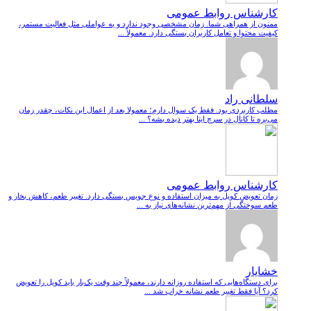
کارشناس روابط عمومی
ممنون از همراهی شما. زمان مشخصی وجود ندارد و به عواملی مثل فعالیت مستمر،
کیفیت محتوا و تعامل کاربران بستگی دارد. معمولاً ...
سلطانی راد
مطلب کاربردی بود. فقط یک سوال دارم؛ معمولا بعد از اعمال این نکات، چقدر زمان
می‌بره تا کانال در سرچ ایتا بهتر دیده بشه؟ ...
کارشناس روابط عمومی
زمان تعویض کویل به میزان استفاده و نوع جویس بستگی دارد. تغییر طعم، کاهش بخار و
طعم سوختگی از مهم‌ترین نشانه‌های نیاز به ...
خشایار
برای دستگاه‌هایی که استفاده روزانه دارند، معمولاً چند وقت یک‌بار باید کویل را تعویض
کرد؟ آیا فقط تغییر طعم نشانه خراب شد ...