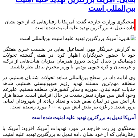
بین‌المللی است
سخنگوی وزارت خارجه گفت: آمریکا با رفتارهایی که از خود نشان
داده تبدیل به بزرگترین تهدید علیه امنیت شده است.
به گزارش خبرنگار مهر، اسماعیل بقایی در نشست خبری هفتگی
خود با حضور خبرنگاران اظهار کرد: در هفته گذشته تحولات
دیپلماتیک را دنبال کردید. دیروز همزمان میزبان هیأت‌هایی از ترکیه
و عربستان و کره جنوبی بودیم. با وزیر محترم تبادل نظر داشتند.
وی ادامه داد: در سطح بین‌المللی شاهد تحولات شتابان هستیم. در
منطقه مهم‌ترین مسئله تهدید رژیم صهیونیستی هستیم. شاهد
جنایات علیه لبنان، سوریه و سایر کشورهای منطقه هستیم. علیرغم
وجود آتش بس موارد نقض بشدت در حال افزایش است. صدها هزار
بار آتش بس در لبنان نقض شده و تعداد زیادی از شهروندان لبنانی
ترور شدند. در غزه نیز نقض آتش بس به ۶۰۰ مورد رسیده است.
آمریکا تبدیل به بزرگترین تهدید علیه امنیت شده است
سخنگوی وزارت خارجه در مورد تهدیدات آمریکا افزود: آمریکا با
رفتارهایی که از خود نشان داده تبدیل به بزرگترین تهدید علیه امنیت