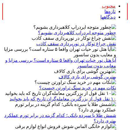
محبوب
تازه‌ها
دیدگاهها
چطور متوجه ایردراپ کلاهبرداری بشویم؟
نقش چراغ توکار در نورپردازی سقف کاذب
آیا هتل نور حیات تهران واقعا ۵ ستاره است؟ بررسی مزایا و
معایب بدون سانسور
بهترین گوشی برای بازی کالاف
نکات مهم در خرید سنگ تراورتن چیست؟
۱۰ نقل قول از بزرگترین معامله‌گران تاریخ که باید بخوانید
شمش طلا یا سپرده بانکی؛ کدام گزینه در برابر تورم عملکرد
بهتری دارد؟