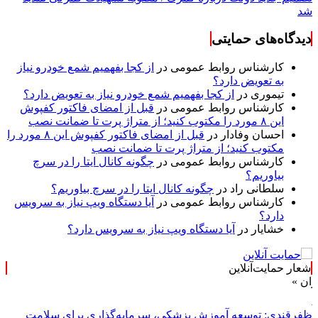
شد
دیدگاه‌های حمایتی
کارشناس روابط عمومی
در
از کجا بفهمیم شمع خودرو نیاز
به تعویض دارد؟
تیموری
در
از کجا بفهمیم شمع خودرو نیاز به تعویض دارد؟
کارشناس روابط عمومی
در
قبل از امضای فاکتور کفپوش
این ۸ مورد را مکتوب کنید؛ از متراژ پرت تا ضمانت نصب
احسان وفادار
در
قبل از امضای فاکتور کفپوش این ۸ مورد را
مکتوب کنید؛ از متراژ پرت تا ضمانت نصب
کارشناس روابط عمومی
در
چگونه کانال ایتا را در سرچ
بیاوریم؟
سلطانی راد
در
چگونه کانال ایتا را در سرچ بیاوریم؟
کارشناس روابط عمومی
در
آیا دستگاه ویپ نیاز به سرویس
دارد؟
خشایار
در
آیا دستگاه ویپ نیاز به سرویس دارد؟
شعار حمایت‌آنلاین
ظفرقندی: توسعه آموزش پزشکی، سرمایه‌گذاری برای سلامت