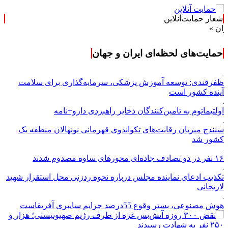
شعار حمایت‌آنلاین
حمایت‌های لحظه‌ای ایران و جهان
ظفرقندی: توسعه آموزش پزشکی، سرمایه‌گذاری برای سلامت
آینده کشور است
اولتیماتوم به تامین‌کنندگان ذخایر راهبردی دارو+نامه
سنندج میزبان رقابت‌های تکواندوی قهرمانی نونهالان منطقه یک
کشور شد
۱۶ نفر در دو تصادف جاده‌ای محورهای ساوه مصدوم شدند
تکذیب ادعای نماینده مجلس درباره نحوه ردزنی محل استقرار شهید
لاریجانی
هوش مصنوعی، بستر وقوع 55درصد جرایم سایبری آفریقاست