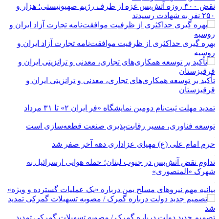
نقض ۳۰۰ روزه آتش‌بس غزه از طرف رژیم صهیونیستی؛ هزار و
۲۵۰ نفر به شهادت رسیدند
بهره گیری حداکثری از ظرفیت موافقت‌نامه تجارت آزاد ایران و
روسیه
تأکید بر توسعه همکاری‌های تجاری، معدنی و ترانزیتی ایران و
قرقیزستان
تمدید مهلت ثبت‌نام دومین نمایشگاه «فر ایران ۲» تا ۳۱ مرداد
توسعه فناوری، مسیر رقابت‌پذیری صنعت قطعه‌سازی است
حرم امام علی (ع) مهیای عزاداری دهه آخر صفر شد
تداوم نقض آتش‌بس در جنوب لبنان؛ حمله هوایی ارسرائیل به
شهرک «المنصوری»
بیانیه مهم نیروهای مسلح یمن درباره «یک عملیات گسترده و ویژه»
تصمیم جدید دولت درباره گمرک / مصوبه تسهیلات گمرکی تمدید