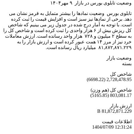
وضعیت تابلوی بورس در بازار ۹ مهر۱۴۰۴
تابلوی بورس وضعیت نمادها را بیشتر متمایل به قرمز نشان می
دهد. برخی از نمادها نیز سبز است و افزایش قیمت را ثبت کرده
است. با توجه به آمار درج شده در جدول زیر می بینیم که شاخص
کل ریزش بیش از ۶ هزار واحدی را ثبت کرده است و شاخص کل را
به سطح ۲ میلیون و ۷۲۸ هزار واحد رسانده است. ارزش معاملات
خرد نیز از مرز ۱۴ همت عبور کرده است و ارزش بازار را به
۸۱,۸۷۲,۸۷۱.۲۲۹ میلیارد ریال رسانده است.
وضعیت بازار
بسته
شاخص کل
2,728,478.95 (6698.22)
شاخص کل (هم وزن)
803,081.17 (5165.85)
ارزش بازار
81,872,871.229 B
اطلاعات قیمت
1404/07/09 12:31:24