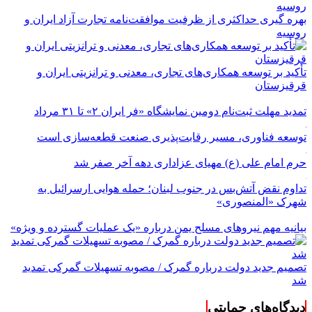
بهره گیری حداکثری از ظرفیت موافقت‌نامه تجارت آزاد ایران و
روسیه
تأکید بر توسعه همکاری‌های تجاری، معدنی و ترانزیتی ایران و
قرقیزستان
تمدید مهلت ثبت‌نام دومین نمایشگاه «فر ایران ۲» تا ۳۱ مرداد
توسعه فناوری، مسیر رقابت‌پذیری صنعت قطعه‌سازی است
حرم امام علی (ع) مهیای عزاداری دهه آخر صفر شد
تداوم نقض آتش‌بس در جنوب لبنان؛ حمله هوایی ارسرائیل به
شهرک «المنصوری»
بیانیه مهم نیروهای مسلح یمن درباره «یک عملیات گسترده و ویژه»
تصمیم جدید دولت درباره گمرک / مصوبه تسهیلات گمرکی تمدید
شد
دیدگاه‌های حمایتی