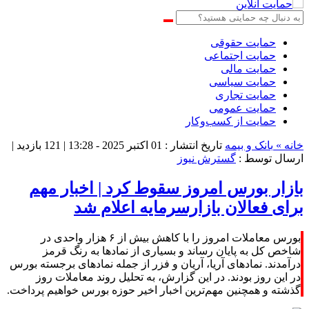
حمایت حقوقی
حمایت اجتماعی
حمایت مالی
حمایت سیاسی
حمایت تجاری
حمایت عمومی
حمایت از کسب‌وکار
خانه »
بانک و بیمه
تاریخ انتشار : 01 اکتبر 2025 - 13:28 |
121 بازدید
|
ارسال توسط :
گسترش نیوز
بازار بورس امروز سقوط کرد | اخبار مهم
برای فعالان بازارسرمایه اعلام شد
بورس معاملات امروز را با کاهش بیش از ۶ هزار واحدی در
شاخص کل به پایان رساند و بسیاری از نمادها به رنگ قرمز
درآمدند. نمادهای آریا، آریان و فزر از جمله نمادهای برجسته بورس
در این روز بودند. در این گزارش، به تحلیل روند معاملات روز
گذشته و همچنین مهم‌ترین اخبار اخیر حوزه بورس خواهیم پرداخت.