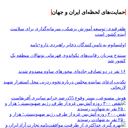
حمایت‌های لحظه‌ای ایران و جهان
ظفرقندی: توسعه آموزش پزشکی، سرمایه‌گذاری برای سلامت
آینده کشور است
اولتیماتوم به تامین‌کنندگان ذخایر راهبردی دارو+نامه
سنندج میزبان رقابت‌های تکواندوی قهرمانی نونهالان منطقه یک
کشور شد
۱۶ نفر در دو تصادف جاده‌ای محورهای ساوه مصدوم شدند
تکذیب ادعای نماینده مجلس درباره نحوه ردزنی محل استقرار شهید
لاریجانی
هوش مصنوعی، بستر وقوع 55درصد جرایم سایبری آفریقاست
نقض ۳۰۰ روزه آتش‌بس غزه از طرف رژیم صهیونیستی؛ هزار و
۲۵۰ نفر به شهادت رسیدند