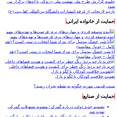
جلسه گزارش طرح ملی نهضت ملی «زندگی با آیه‌ها» برگزار می
شود
بازدید لاریجانی از غرفه انتشارات دانشگاه بین‌المللی اهل‌بیت (ع)
حمایت از خانواده ایرانی
آینده توسعه فردی و مهارت‌های نرم: فرصت‌ها و تهدیدهای مهم
آیا شیر خشک بیومیل برای نوزاد شما انتخاب درستی است؟ (نقد
کامل + جدول مقایسه)
خرید پارچه پرده؛ زنگ خطر برای کیفیت و هویت فضاهای داخلی
تقویت خلاقیت کودکان با لگو و پازل
سنت قدیمی مهریه چگونه به نقطه بحران رسید؟
حمایت از صنایع
تصمیم جدید دولت درباره گمرک / مصوبه تسهیلات گمرکی
تمدید شد
خبر مهم برای صادرکنندگان فولاد و فلزات / تکلیف بازگشت