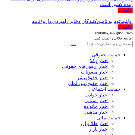
آینده کشور است
ادامه ...
اولتیماتوم به تامین‌کنندگان ذخایر راهبردی دارو+نامه
ادامه ...
Thursday, 6 August , 2026
افزونه جلالی را نصب کنید.
حمایت حقوقی
اخبار وکلا
اخبار آزمون‌های حقوقی
اخبار مصوبات
اخبار حقوق بشر
اخبار حقوق بین‌الملل
حمایت اجتماعی
اخبار حوادث
اخبار استانی
اخبار خانواده
اخبار مذهبی
حمایت مالی
اخبار طلا و ارز
اخبار بازار
اخبار بورس