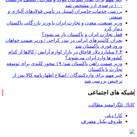
۱۰۰ درصدی ارز مشخص شد
بررسی خدمات حامیران استیل در تأمین فولادهای آلیاژی و
صنعتی
وزیر صنعت، معدن و تجارت ایران با وزیر بازرگانی پاکستان
دیدار کرد
قفل تجارت ایران و پاکستان باز می‌شود؟
بحران کانتینر‌های ایرانی در بندر کراچی / وزیر صمت خواهان
ورود فوری پاکستان شد
۲.۴ میلیارد دلار قاچاق در بازار لوازم آرایش | کالاها از کدام
کشورها وارد ایران می‌شوند؟
وزیر صمت راهی پاکستان شد/ ۱۹ محور کلیدی برای توسعه
تجارت با پاکستان
خبر مهم برای واردکنندگان / اصلاح اظهارنامه کالا پس از
ترخیص بررسی شد
شبکه های اجتماعی
کانال تلگرام
فید مطالب
کارا دیلی
ظروف یکبار مصرف