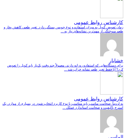
کارشناس روابط عمومی
زمان تعویض کویل به میزان استفاده و نوع جویس بستگی دارد. تغییر طعم، کاهش بخار و
طعم سوختگی از مهم‌ترین نشانه‌های نیاز به ...
خشایار
برای دستگاه‌هایی که استفاده روزانه دارند، معمولاً چند وقت یک‌بار باید کویل را تعویض
کرد؟ آیا فقط تغییر طعم نشانه خراب شد ...
کارشناس روابط عمومی
نه لزوماً. ضخامت مناسب باید متناسب با نوع کاربرد انتخاب شود. در بسیاری از موارد، یک
استرچ باکیفیت و ضخامت استاندارد عملک ...
الماسی