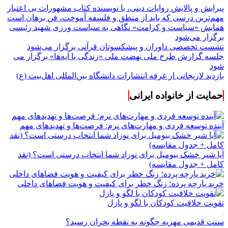
پیرایش و پالایش روایات دینی، با نویسنده کتاب مشهورات بی اعتبار
مهم‌ترین درسی که باید از منطق و فلسفه آموخت، فن برهان است
همایش «سیاست و کرامت» نگاهی به سیاست ورزی شهید رئیسی
برگزار می‌شود
نشست تخصصی داوران و پیشکسوتان قرآنی برگزار می‌شود
جلسه گزارش طرح ملی نهضت ملی «زندگی با آیه‌ها» برگزار می
شود
بازدید لاریجانی از غرفه انتشارات دانشگاه بین‌المللی اهل‌بیت (ع)
حمایت از خانواده ایرانی
آینده توسعه فردی و مهارت‌های نرم: فرصت‌ها و تهدیدهای مهم
آیا شیر خشک بیومیل برای نوزاد شما انتخاب درستی است؟ (نقد
کامل + جدول مقایسه)
خرید پارچه پرده؛ زنگ خطر برای کیفیت و هویت فضاهای داخلی
تقویت خلاقیت کودکان با لگو و پازل
سنت قدیمی مهریه چگونه به نقطه بحران رسید؟