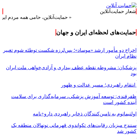
شعار حمایت‌آنلاین
« حمایت‌آنلاین، حامی همه مردم ایران »
حمایت‌های لحظه‌ای ایران و جهان
اخراج دو مأمور ارشد «موساد»؛ پس‌لرزه شکست توطئه شوم تغییر
نظام ایران
پزشکیان: مشروطه نقطه عطف بیداری و آزادی‌خواهی ملت ایران
بود
انتقام راهبردی؛ مسیر عدالت و ظهور
ظفرقندی: توسعه آموزش پزشکی، سرمایه‌گذاری برای سلامت
آینده کشور است
اولتیماتوم به تامین‌کنندگان ذخایر راهبردی دارو+نامه
سنندج میزبان رقابت‌های تکواندوی قهرمانی نونهالان منطقه یک
کشور شد