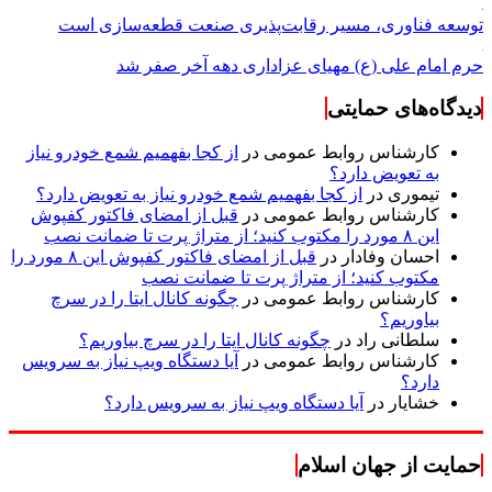
توسعه فناوری، مسیر رقابت‌پذیری صنعت قطعه‌سازی است
حرم امام علی (ع) مهیای عزاداری دهه آخر صفر شد
دیدگاه‌های حمایتی
کارشناس روابط عمومی
در
از کجا بفهمیم شمع خودرو نیاز
به تعویض دارد؟
تیموری
در
از کجا بفهمیم شمع خودرو نیاز به تعویض دارد؟
کارشناس روابط عمومی
در
قبل از امضای فاکتور کفپوش
این ۸ مورد را مکتوب کنید؛ از متراژ پرت تا ضمانت نصب
احسان وفادار
در
قبل از امضای فاکتور کفپوش این ۸ مورد را
مکتوب کنید؛ از متراژ پرت تا ضمانت نصب
کارشناس روابط عمومی
در
چگونه کانال ایتا را در سرچ
بیاوریم؟
سلطانی راد
در
چگونه کانال ایتا را در سرچ بیاوریم؟
کارشناس روابط عمومی
در
آیا دستگاه ویپ نیاز به سرویس
دارد؟
خشایار
در
آیا دستگاه ویپ نیاز به سرویس دارد؟
حمایت از جهان اسلام