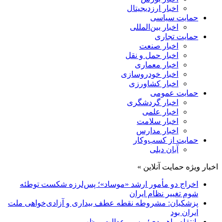
اخبار ارزدیجیتال
حمایت سیاسی
اخبار بین‌المللی
حمایت تجاری
اخبار صنعت
اخبار حمل و نقل
اخبار معماری
اخبار خودروسازی
اخبار کشاورزی
حمایت عمومی
اخبار گردشگری
اخبار علمی
اخبار سلامت
اخبار مدارس
حمایت از کسب‌وکار
آبان دیلی
اخبار ویژه حمایت آنلاین »
اخراج دو مأمور ارشد «موساد»؛ پس‌لرزه شکست توطئه
شوم تغییر نظام ایران
پزشکیان: مشروطه نقطه عطف بیداری و آزادی‌خواهی ملت
ایران بود
انتقام راهبردی؛ مسیر عدالت و ظهور