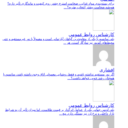
برای بسته‌بندی مواد غذایی، ضخامت استرچ چقدر روی کیفیت و ماندگاری تأثیر داره؟
همیشه ضخامت بیشتر انتخاب بهتریه؟ ...
کارشناس روابط عمومی
بله، سانسوریا یکی از مقاوم‌ترین گیاهان آپارتمانی است و معمولاً با نور غیرمستقیم و حتی
محیط‌های کم‌نور نیز سازگار است، هر ...
افشاری
اگر نور مستقیم نداشته باشیم و فقط روشنایی معمولی اتاق وجود داشته باشد، سانسوریا
همچنان رشد خوبی خواهد داشت؟ ...
کارشناس روابط عمومی
بله، اونس جهانی یکی از عوامل اثرگذار بر قیمت طلاست، اما میزان تأثیر آن به شرایط
بازار داخلی و نرخ ارز نیز بستگی دارد. مع ...