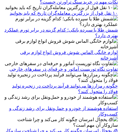
نکات مهم در خرید سنگ تراورتن چیست؟
۱۰ نقل قول از بزرگترین معامله‌گران تاریخ که باید بخوانید
شمش طلا یا سپرده بانکی؛ کدام گزینه در برابر تورم عملکرد
بهتری دارد؟
لوازم خانگی الماس شوش فروش انواع لوازم برقی
آشپزخانه
تفاوت نگاه توریست آماتور و حرفه‌ای در سفرهای خارجی
چگونه رمزارزها می‌توانند فرآیند پرداخت در زنجیره تولید
فولاد را متحول کنند؟
استفاده هوشمند از خودرو و حمل‌ونقل برای رشد زندگی و
کسب‌وکار
🧊 یخچال امرسان چگونه کار می‌کند و چرا شناخت سازوکار