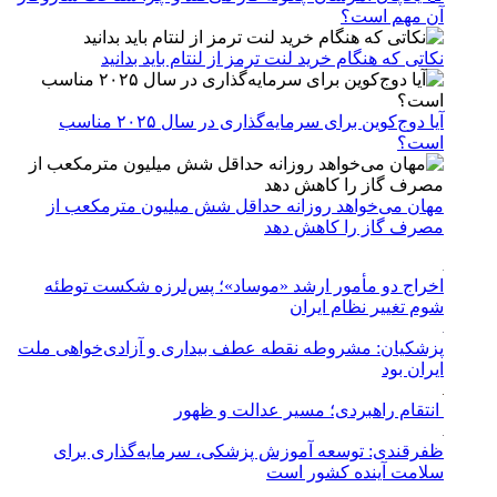
آن مهم است؟
نکاتی که هنگام خرید لنت ترمز از لنتام باید بدانید
آیا دوج‌کوین برای سرمایه‌گذاری در سال ۲۰۲۵ مناسب
است؟
مهان می‌خواهد روزانه حداقل شش میلیون مترمکعب از
مصرف گاز را کاهش دهد
اخراج دو مأمور ارشد «موساد»؛ پس‌لرزه شکست توطئه
شوم تغییر نظام ایران
پزشکیان: مشروطه نقطه عطف بیداری و آزادی‌خواهی ملت
ایران بود
انتقام راهبردی؛ مسیر عدالت و ظهور
ظفرقندی: توسعه آموزش پزشکی، سرمایه‌گذاری برای
سلامت آینده کشور است