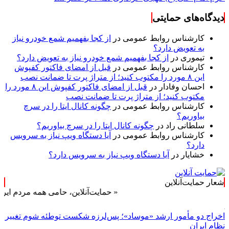
دیدگاه‌های حمایتی
کارشناس روابط عمومی
در
از کجا بفهمیم شمع خودرو نیاز
به تعویض دارد؟
تیموری
در
از کجا بفهمیم شمع خودرو نیاز به تعویض دارد؟
کارشناس روابط عمومی
در
قبل از امضای فاکتور کفپوش
این ۸ مورد را مکتوب کنید؛ از متراژ پرت تا ضمانت نصب
احسان وفادار
در
قبل از امضای فاکتور کفپوش این ۸ مورد را
مکتوب کنید؛ از متراژ پرت تا ضمانت نصب
کارشناس روابط عمومی
در
چگونه کانال ایتا را در سرچ
بیاوریم؟
سلطانی راد
در
چگونه کانال ایتا را در سرچ بیاوریم؟
کارشناس روابط عمومی
در
آیا دستگاه ویپ نیاز به سرویس
دارد؟
خشایار
در
آیا دستگاه ویپ نیاز به سرویس دارد؟
شعار حمایت‌آنلاین
« حمایت‌آنلاین، حامی همه مردم ایران »
اخراج دو مأمور ارشد «موساد»؛ پس‌لرزه شکست توطئه شوم تغییر
نظام ایران