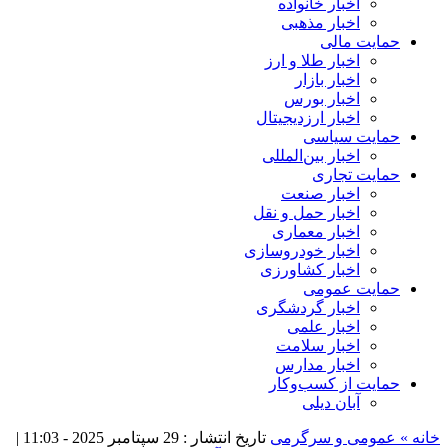
اخبار خانواده
اخبار مذهبی
حمایت مالی
اخبار طلا و ارز
اخبار بازار
اخبار بورس
اخبار ارزدیجیتال
حمایت سیاسی
اخبار بین‌المللی
حمایت تجاری
اخبار صنعت
اخبار حمل و نقل
اخبار معماری
اخبار خودروسازی
اخبار کشاورزی
حمایت عمومی
اخبار گردشگری
اخبار علمی
اخبار سلامت
اخبار مدارس
حمایت از کسب‌وکار
آبان دیلی
خانه »
عمومی و سرگرمی
تاریخ انتشار : 29 سپتامبر 2025 - 11:03 |