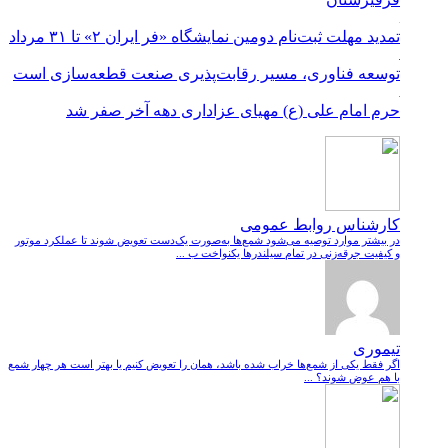
تمدید مهلت ثبت‌نام دومین نمایشگاه «فر ایران ۲» تا ۳۱ مرداد
توسعه فناوری، مسیر رقابت‌پذیری صنعت قطعه‌سازی است
حرم امام علی (ع) مهیای عزاداری دهه آخر صفر شد
کارشناس روابط عمومی
در بیشتر موارد توصیه می‌شود شمع‌ها به‌صورت یک‌دست تعویض شوند تا عملکرد موتور
و کیفیت جرقه‌زنی در تمام سیلندرها یکنواخت ب ...
تیموری
اگر فقط یکی از شمع‌ها خراب شده باشد، همان را تعویض کنیم یا بهتر است هر چهار شمع
با هم عوض شوند؟ ...