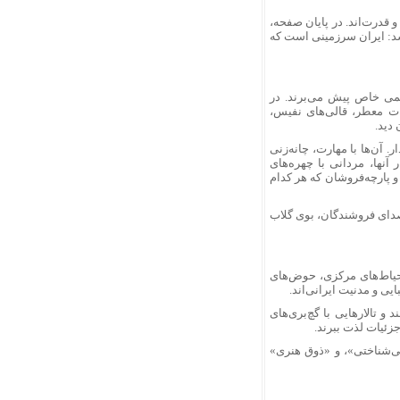
 قدرت‌اند. در پایان صفحه،
سد: ایران سرزمینی است که
ریتمی خاص پیش می‌برند. در
‌جات معطر، قالی‌های نفیس،
دید.
. آن‌ها با مهارت، چانه‌زنی
 آنها، مردانی با چهره‌های
 پارچه‌فروشان که هر کدام
 صدای فروشندگان، بوی گلاب
 حیاط‌های مرکزی، حوض‌های
ایی و مدنیت ایرانی‌اند.
 و تالارهایی با گچ‌بری‌های
جزئیات لذت ببرند.
یی‌شناختی»، و «ذوق هنری»