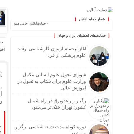
شعار حمایت‌آنلاین
« حمایت‌آنلاین، حامی همه مردم ایران »
حمایت‌های لحظه‌ای ایران و جهان
حم
آغاز ثبت‌نام‌ آزمون کارشناسی ارشد
اخب
علوم پزشکی از فردا
خا
شورای تحول علوم انسانی مکمل
تاریخ
وزارت علوم برای شتاب به تحول در
آموزش عالی
ا
س
رگبار و رعدوبرق در راه شمال
کشور؛ تهران خنک‌تر می‌شود
ی
دوره کوتاه مدت شیعه‌شناسی برگزار
خ
می‌شود