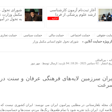
آغاز ثبت‌نام‌ آزمون کارشناسی
شورای تحول ع
ارشد علوم پزشکی از فردا
مکمل وزارت ع
ادامه ...
به تحول در آم
ایت حقوقی
حمایت اجتماعی
حمایت مالی
حمایت سیاسی
حمایت تجاری
ار ویژه حمایت آنلاین »
شورای تحول علوم انسانی مکمل وزارت علوم برای شتاب به تحو
نه »
بین‌المللی
 انتشار : 02 دسامبر 2025 - 18:26 |
94 بازدید
| ارسال توسط :
مهر نیوز
یران سرزمین لایه‌های فرهنگی عرفان و سنت در ک
رعت
ک مجله بلغارستانی در مطلبی پیرامون ایران می نویسد: ایران کشوری نیست که ب
لاصه کرد. ایران باید تجربه شود با تمام طعم‌ها، رنگ‌ها، مردم، سنت‌ها و حساسیت‌ها