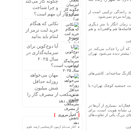
چگونه کار می‌کند
و چرا شناخت
. رانندگی ترکیبی است از
سازوکار آن مهم است؟
روزانه مردم نمی‌شود.
نکاتی که هنگام
 زمان انگار با متر دیگری
صله‌ها هم واقعی‌اند و هم
خرید لنت ترمز از
لنتام باید بدانید
آیا دوج‌کوین برای
که آن را جذاب می‌کند. در
سرمایه‌گذاری در
بیشتر دیده می‌شود. تهران
سال ۲۰۲۵
مناسب است؟
ارنگ ساخته‌اند. کاشی‌های
مهان می‌خواهد
روزانه حداقل
تخت جمشید کوچک تهران» یا
شش میلیون
مترمکعب از مصرف گاز را
کاهش دهد
ال‌اند. بسیاری از آن‌ها در
خی نشانه هویت است، برای
های بزرگ یکی از تفاوت‌های
اخبار مروری
آغاز ثبت‌نام‌ آزمون کارشناسی ارشد علوم