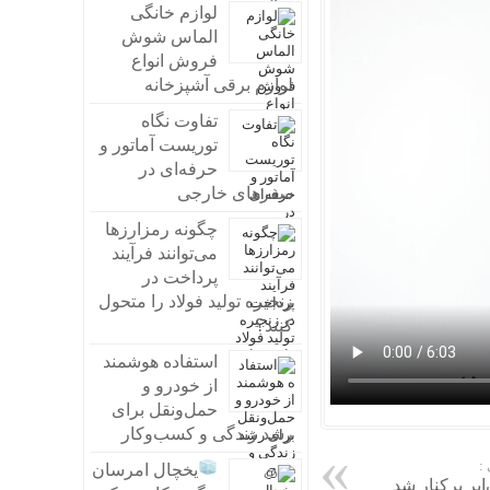
لوازم خانگی
الماس شوش
فروش انواع
لوازم برقی آشپزخانه
تفاوت نگاه
توریست آماتور و
حرفه‌ای در
سفرهای خارجی
چگونه رمزارزها
می‌توانند فرآیند
پرداخت در
زنجیره تولید فولاد را متحول
کنند؟
استفاده هوشمند
از خودرو و
حمل‌ونقل برای
رشد زندگی و کسب‌وکار
:
یخچال امرسان
ایر برکنار شد