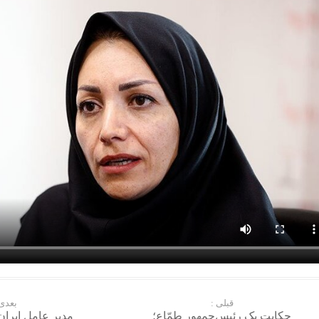
قبلی :
بعدی 
حکایت یک رئیس‌جمهور طمّاع؛
مدیر عامل ایران‌