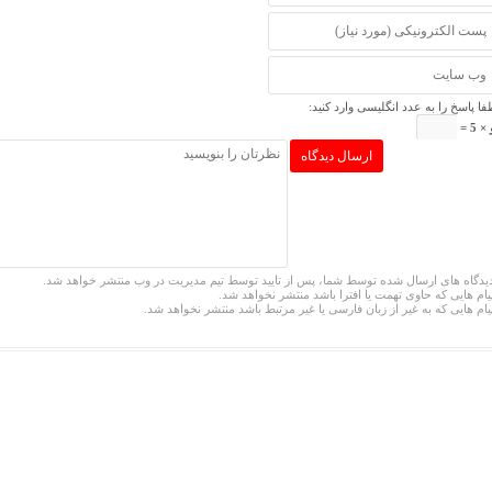
فا پاسخ را به عدد انگلیسی وارد کنید:
× 5 =
یدگاه های ارسال شده توسط شما، پس از تایید توسط تیم مدیریت در وب منتشر خواهد شد.
یام هایی که حاوی تهمت یا افترا باشد منتشر نخواهد شد.
یام هایی که به غیر از زبان فارسی یا غیر مرتبط باشد منتشر نخواهد شد.