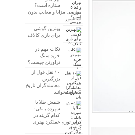
ستاره است؟
بررسی مزایا و معایب بدون
سانسور
بهترین گوشی
برای بازی کالاف
نکات مهم در
خرید سنگ
تراورتن چیست؟
۱۰ نقل قول از
بزرگترین
معامله‌گران تاریخ
که باید بخوانید
شمش طلا یا
سپرده بانکی؛
کدام گزینه در
برابر تورم عملکرد بهتری
دارد؟