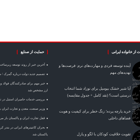
 از خانواده ایرانی
حمایت از صنایع
آخرین خبر از روند توسعه زیرساخ
آینده توسعه فردی و مهارت‌های نرم: فرصت‌ها و
تهدیدهای مهم
تصمیم جدید دولت درباره گمرک / 
آیا شیر خشک بیومیل برای نوزاد شما انتخاب
ارز مشخص شد
درستی است؟ (نقد کامل + جدول مقایسه)
بررسی خدمات حامیران استیل در تأم
وزیر صنعت، معدن و تجارت ایران با 
خرید پارچه پرده؛ زنگ خطر برای کیفیت و هویت
فضاهای داخلی
قفل تجارت ایران و پاکستان باز می
بحران کانتینر‌های ایرانی در بندر 
تقویت خلاقیت کودکان با لگو و پازل
پاکستان شد