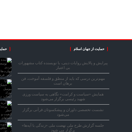
حمایت از جهان اسلام
حمایت
پیرایش و پالایش روایات دینی، با نویسنده کتاب مشهورات
بی اعتبار
مهم‌ترین درسی که باید از منطق و فلسفه آموخت، فن
برهان است
همایش «سیاست و کرامت» نگاهی به سیاست ورزی
شهید رئیسی برگزار می‌شود
نشست تخصصی داوران و پیشکسوتان قرآنی برگزار
می‌شود
جلسه گزارش طرح ملی نهضت ملی «زندگی با آیه‌ها»
برگزار می شود