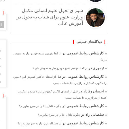
شورای تحول علوم انسانی مکمل
وزارت علوم برای شتاب به تحول در
آموزش عالی
دیدگاه‌های حمایتی
کارشناس روابط عمومی
در
از کجا بفهمیم شمع خودرو نیاز به تعویض
دارد؟
تیموری
در
از کجا بفهمیم شمع خودرو نیاز به تعویض دارد؟
کارشناس روابط عمومی
در
قبل از امضای فاکتور کفپوش این ۸ مورد
را مکتوب کنید؛ از متراژ پرت تا ضمانت نصب
احسان وفادار
در
قبل از امضای فاکتور کفپوش این ۸ مورد را مکتوب
کنید؛ از متراژ پرت تا ضمانت نصب
کارشناس روابط عمومی
در
چگونه کانال ایتا را در سرچ بیاوریم؟
سلطانی راد
در
چگونه کانال ایتا را در سرچ بیاوریم؟
کارشناس روابط عمومی
در
آیا دستگاه ویپ نیاز به سرویس دارد؟