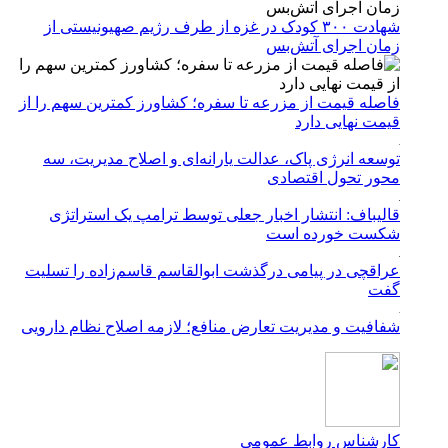
شهادت ۳۰۰ کودک در غزه از طرف رژیم صهیونیستی از
زمان اجرای آتش‌بس
فاصله قیمت از مزرعه تا سفره؛ کشاورز کمترین سهم را از
قیمت نهایی دارد
توسعه انرژی پاک، عدالت یارانه‌ای و اصلاح مدیریت، سه
محور تحول اقتصادی
قالیباف: انتشار اخبار جعلی توسط ترامپ یک استراتژی
شکست خورده است
عراقچی در پیامی درگذشت ابوالقاسم قاسم‌زاده را تسلیت
گفت
شفافیت و مدیریت تعارض منافع؛ لازمه اصلاح نظام دارویی
کارشناس روابط عمومی