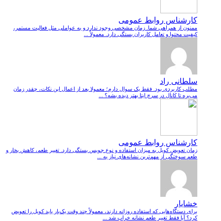
کارشناس روابط عمومی
ممنون از همراهی شما. زمان مشخصی وجود ندارد و به عواملی مثل فعالیت مستمر،
کیفیت محتوا و تعامل کاربران بستگی دارد. معمولاً ...
سلطانی راد
مطلب کاربردی بود. فقط یک سوال دارم؛ معمولا بعد از اعمال این نکات، چقدر زمان
می‌بره تا کانال در سرچ ایتا بهتر دیده بشه؟ ...
کارشناس روابط عمومی
زمان تعویض کویل به میزان استفاده و نوع جویس بستگی دارد. تغییر طعم، کاهش بخار و
طعم سوختگی از مهم‌ترین نشانه‌های نیاز به ...
خشایار
برای دستگاه‌هایی که استفاده روزانه دارند، معمولاً چند وقت یک‌بار باید کویل را تعویض
کرد؟ آیا فقط تغییر طعم نشانه خراب شد ...