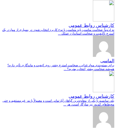
کارشناس روابط عمومی
نه لزوماً. ضخامت مناسب باید متناسب با نوع کاربرد انتخاب شود. در بسیاری از موارد، یک
استرچ باکیفیت و ضخامت استاندارد عملک ...
الماسی
برای بسته‌بندی مواد غذایی، ضخامت استرچ چقدر روی کیفیت و ماندگاری تأثیر داره؟
همیشه ضخامت بیشتر انتخاب بهتریه؟ ...
کارشناس روابط عمومی
بله، سانسوریا یکی از مقاوم‌ترین گیاهان آپارتمانی است و معمولاً با نور غیرمستقیم و حتی
محیط‌های کم‌نور نیز سازگار است، هر ...