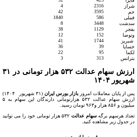
فایرا
4
2316
شراز
42
3595
جم
1840
586
فملی
8
3448
سدشت
38
1129
بفجر
12
152
وتوصا
41
1744
شبریز
36
39
خساپا
22
95
لکما
3
313
بترانس
ارزش سهام عدالت ۵۳۲ هزار تومانی در ۳۱
شهریور ۱۴۰۴
پس از پایان معاملات امروز
بازار بورس ایران
(۳۱ شهریور ۱۴۰۴)
ارزش سهام عدالت ۵۳۲ هزارتومانی دارندگان این سهام به ۵
میلیون و ۸۵۶ هزار و۹۶۳ تومان رسید.
تعداد هرسهم برگه
سهام عدالت
۵۳۲ هزار تومانی خود را می توانید
در جدول زیر مشاهده کنید.