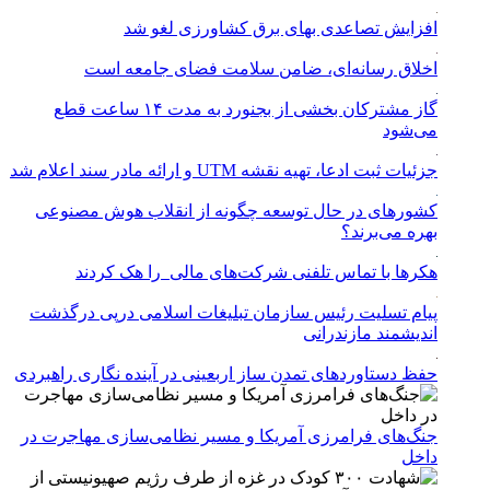
افزایش تصاعدی بهای برق کشاورزی لغو شد
اخلاق رسانه‌ای، ضامن سلامت فضای جامعه است
گاز مشترکان بخشی از بجنورد به مدت ۱۴ ساعت قطع
می‌شود
جزئیات ثبت ادعا، تهیه نقشه UTM و ارائه مادر سند اعلام شد
کشورهای در حال توسعه چگونه از انقلاب هوش مصنوعی
بهره می‌برند؟
هکرها با تماس تلفنی شرکت‌های مالی را هک کردند
پیام تسلیت رئیس سازمان تبلیغات اسلامی درپی درگذشت
اندیشمند مازندرانی
حفظ دستاوردهای تمدن ساز اربعینی در آینده نگاری راهبردی
جنگ‌های فرامرزی آمریکا و مسیر نظامی‌سازی مهاجرت در
داخل