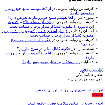
کارشناس روابط عمومی
در
از کجا بفهمیم شمع خودرو نیاز
به تعویض دارد؟
تیموری
در
از کجا بفهمیم شمع خودرو نیاز به تعویض دارد؟
کارشناس روابط عمومی
در
قبل از امضای فاکتور کفپوش
این ۸ مورد را مکتوب کنید؛ از متراژ پرت تا ضمانت نصب
احسان وفادار
در
قبل از امضای فاکتور کفپوش این ۸ مورد را
مکتوب کنید؛ از متراژ پرت تا ضمانت نصب
کارشناس روابط عمومی
در
چگونه کانال ایتا را در سرچ
بیاوریم؟
سلطانی راد
در
چگونه کانال ایتا را در سرچ بیاوریم؟
کارشناس روابط عمومی
در
آیا دستگاه ویپ نیاز به سرویس
دارد؟
خشایار
در
آیا دستگاه ویپ نیاز به سرویس دارد؟
شعار حمایت‌آنلاین
ردم ایران »
افزایش تصاعدی بهای برق کشاورزی لغو شد
ادامه ...
اخلاق رسانه‌ای، ضامن سلامت فضای جامعه است