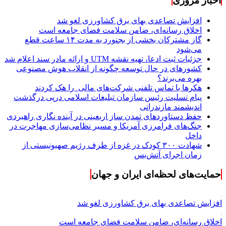
اخبار مروری
افزایش تصاعدی بهای برق کشاورزی لغو شد
اخلاق رسانه‌ای، ضامن سلامت فضای جامعه است
گاز مشترکان بخشی از بجنورد به مدت ۱۴ ساعت قطع
می‌شود
جزئیات ثبت ادعا، تهیه نقشه UTM و ارائه مادر سند اعلام شد
کشورهای در حال توسعه چگونه از انقلاب هوش مصنوعی
بهره می‌برند؟
هکرها با تماس تلفنی شرکت‌های مالی را هک کردند
پیام تسلیت رئیس سازمان تبلیغات اسلامی درپی درگذشت
اندیشمند مازندرانی
حفظ دستاوردهای تمدن ساز اربعینی در آینده نگاری راهبردی
جنگ‌های فرامرزی آمریکا و مسیر نظامی‌سازی مهاجرت در
داخل
شهادت ۳۰۰ کودک در غزه از طرف رژیم صهیونیستی از
زمان اجرای آتش‌بس
حمایت‌های لحظه‌ای ایران و جهان
افزایش تصاعدی بهای برق کشاورزی لغو شد
اخلاق رسانه‌ای، ضامن سلامت فضای جامعه است