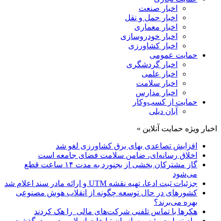
اخبار صنعت
اخبار حمل و نقل
اخبار معماری
اخبار خودروسازی
اخبار کشاورزی
حمایت عمومی
اخبار گردشگری
اخبار علمی
اخبار سلامت
اخبار مدارس
حمایت از کسب‌وکار
آبان دیلی
اخبار ویژه حمایت آنلاین »
افزایش تصاعدی بهای برق کشاورزی لغو شد
اخلاق رسانه‌ای، ضامن سلامت فضای جامعه است
گاز مشترکان بخشی از بجنورد به مدت ۱۴ ساعت قطع
می‌شود
جزئیات ثبت ادعا، تهیه نقشه UTM و ارائه مادر سند اعلام شد
کشورهای در حال توسعه چگونه از انقلاب هوش مصنوعی
بهره می‌برند؟
هکرها با تماس تلفنی شرکت‌های مالی را هک کردند
پیام تسلیت رئیس سازمان تبلیغات اسلامی درپی درگذشت