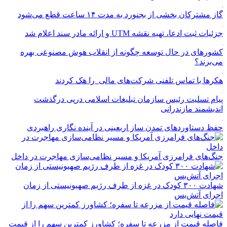
گاز مشترکان بخشی از بجنورد به مدت ۱۴ ساعت قطع می‌شود
جزئیات ثبت ادعا، تهیه نقشه UTM و ارائه مادر سند اعلام شد
کشورهای در حال توسعه چگونه از انقلاب هوش مصنوعی بهره
می‌برند؟
هکرها با تماس تلفنی شرکت‌های مالی را هک کردند
پیام تسلیت رئیس سازمان تبلیغات اسلامی درپی درگذشت
اندیشمند مازندرانی
حفظ دستاوردهای تمدن ساز اربعینی در آینده نگاری راهبردی
جنگ‌های فرامرزی آمریکا و مسیر نظامی‌سازی مهاجرت در داخل
شهادت ۳۰۰ کودک در غزه از طرف رژیم صهیونیستی از زمان
اجرای آتش‌بس
فاصله قیمت از مزرعه تا سفره؛ کشاورز کمترین سهم را از قیمت