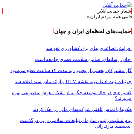
شعار حمایت‌آنلاین
ردم ایران »
حمایت‌های لحظه‌ای ایران و جهان
افزایش تصاعدی بهای برق کشاورزی لغو شد
اخلاق رسانه‌ای، ضامن سلامت فضای جامعه است
گاز مشترکان بخشی از بجنورد به مدت ۱۴ ساعت قطع می‌شود
جزئیات ثبت ادعا، تهیه نقشه UTM و ارائه مادر سند اعلام شد
کشورهای در حال توسعه چگونه از انقلاب هوش مصنوعی بهره
می‌برند؟
هکرها با تماس تلفنی شرکت‌های مالی را هک کردند
پیام تسلیت رئیس سازمان تبلیغات اسلامی درپی درگذشت
اندیشمند مازندرانی