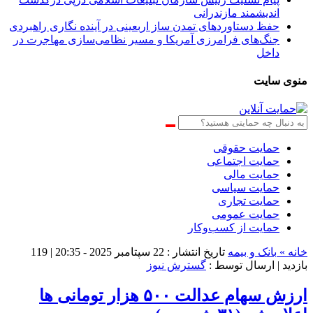
اندیشمند مازندرانی
حفظ دستاوردهای تمدن ساز اربعینی در آینده نگاری راهبردی
جنگ‌های فرامرزی آمریکا و مسیر نظامی‌سازی مهاجرت در
داخل
منوی سایت
حمایت حقوقی
حمایت اجتماعی
حمایت مالی
حمایت سیاسی
حمایت تجاری
حمایت عمومی
حمایت از کسب‌وکار
خانه »
بانک و بیمه
تاریخ انتشار : 22 سپتامبر 2025 - 20:35 |
119
بازدید
| ارسال توسط :
گسترش نیوز
ارزش سهام عدالت ۵۰۰ هزار تومانی ها