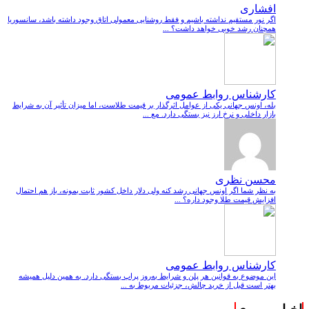
افشاری
اگر نور مستقیم نداشته باشیم و فقط روشنایی معمولی اتاق وجود داشته باشد، سانسوریا
همچنان رشد خوبی خواهد داشت؟ ...
کارشناس روابط عمومی
بله، اونس جهانی یکی از عوامل اثرگذار بر قیمت طلاست، اما میزان تأثیر آن به شرایط
بازار داخلی و نرخ ارز نیز بستگی دارد. مع ...
محسن نظری
به نظر شما اگر اونس جهانی رشد کنه ولی دلار داخل کشور ثابت بمونه، باز هم احتمال
افزایش قیمت طلا وجود داره؟ ...
کارشناس روابط عمومی
این موضوع به قوانین هر پلن و شرایط به‌روز پراپ بستگی دارد. به همین دلیل همیشه
بهتر است قبل از خرید چالش، جزئیات مربوط به ...