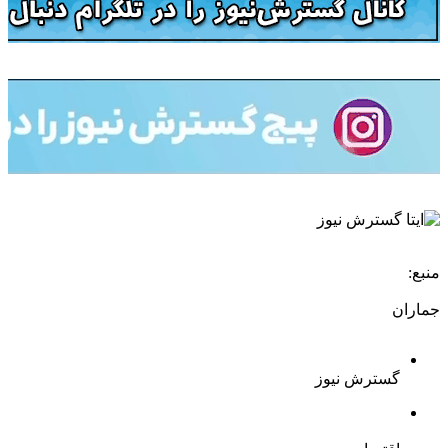
منبع:
جماران
گسترش نیوز