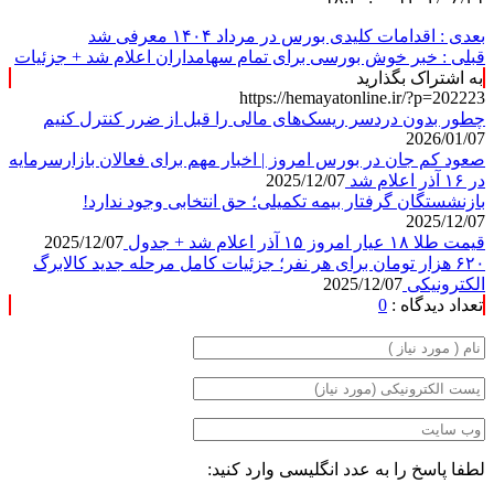
بعدی :
اقدامات کلیدی بورس در مرداد ۱۴۰۴ معرفی شد
قبلی :
خبر خوش بورسی برای تمام سهامداران اعلام شد + جزئیات
به اشتراک بگذارید
https://hemayatonline.ir/?p=202223
چطور بدون دردسر ریسک‌های مالی را قبل از ضرر کنترل کنیم
2026/01/07
صعود کم جان در بورس امروز | اخبار مهم برای فعالان بازارسرمایه
در ۱۶ آذر اعلام شد
2025/12/07
بازنشستگان گرفتار بیمه تکمیلی؛ حق انتخابی وجود ندارد!
2025/12/07
قیمت طلا ۱۸ عیار امروز ۱۵ آذر اعلام شد + جدول
2025/12/07
۶۲۰ هزار تومان برای هر نفر؛ جزئیات کامل مرحله جدید کالابرگ
الکترونیکی
2025/12/07
تعداد دیدگاه :
0
لطفا پاسخ را به عدد انگلیسی وارد کنید: