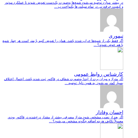
در بیشتر موارد توصیه می‌شود شمع‌ها به‌صورت یک‌دست تعویض شوند تا عملکرد موتور
و کیفیت جرقه‌زنی در تمام سیلندرها یکنواخت ب ...
تیموری
اگر فقط یکی از شمع‌ها خراب شده باشد، همان را تعویض کنیم یا بهتر است هر چهار شمع
با هم عوض شوند؟ ...
کارشناس روابط عمومی
اگر متراژ و میزان پرت از ابتدا به‌صورت شفاف در فاکتور ثبت شده باشد، احتمال اختلاف
بسیار کمتر می‌شود. به همین دلیل توصیه ...
احسان وفادار
اگر بعد از نصب مشخص شود متراژ مصرفی بیشتر از مقدار درج‌شده در فاکتور بوده،
معمولاً تکلیف هزینه اضافه چگونه مشخص می‌شود؟ ...