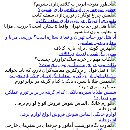
چطور متوجه ایردراپ کلاهبرداری بشویم؟
نقش چراغ توکار در نورپردازی سقف کاذب
آیا هتل نور حیات تهران واقعا ۵ ستاره است؟ بررسی مزایا و
معایب بدون سانسور
بهترین گوشی برای بازی کالاف
نکات مهم در خرید سنگ تراورتن چیست؟
۱۰ نقل قول از بزرگترین معامله‌گران تاریخ که باید بخوانید
شمش طلا یا سپرده بانکی؛ کدام گزینه در برابر تورم عملکرد
بهتری دارد؟
لوازم خانگی الماس شوش فروش انواع لوازم برقی
آشپزخانه