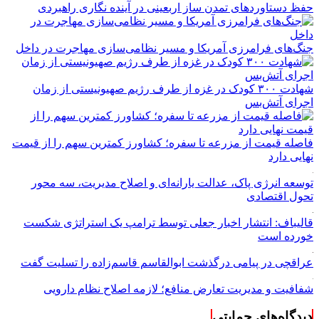
حفظ دستاوردهای تمدن ساز اربعینی در آینده نگاری راهبردی
جنگ‌های فرامرزی آمریکا و مسیر نظامی‌سازی مهاجرت در داخل
شهادت ۳۰۰ کودک در غزه از طرف رژیم صهیونیستی از زمان
اجرای آتش‌بس
فاصله قیمت از مزرعه تا سفره؛ کشاورز کمترین سهم را از قیمت
نهایی دارد
توسعه انرژی پاک، عدالت یارانه‌ای و اصلاح مدیریت، سه محور
تحول اقتصادی
قالیباف: انتشار اخبار جعلی توسط ترامپ یک استراتژی شکست
خورده است
عراقچی در پیامی درگذشت ابوالقاسم قاسم‌زاده را تسلیت گفت
شفافیت و مدیریت تعارض منافع؛ لازمه اصلاح نظام دارویی
دیدگاه‌های حمایتی