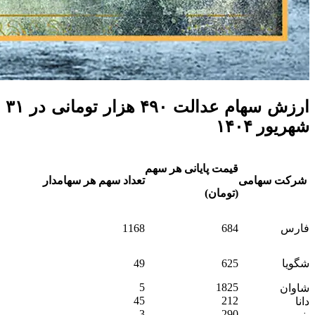
ارزش سهام عدالت ۴۹۰ هزار تومانی در ۳۱
شهریور ۱۴۰۴
قیمت پایانی هر سهم
شرکت سهامی
تعداد سهم هر سهامدار
(تومان)
فارس
684
1168
شگویا
625
49
5
1825
شاوان
45
212
دانا
3
290
بنیرو