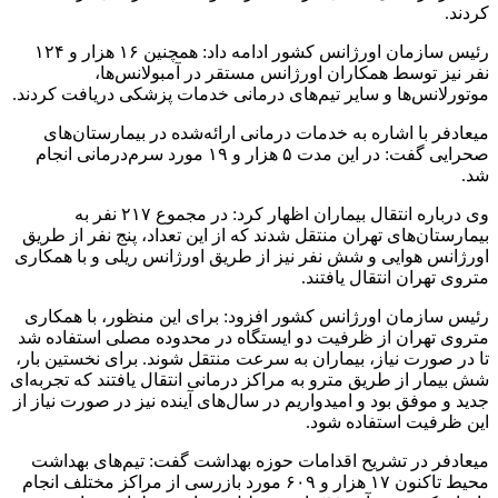
کردند.
رئیس سازمان اورژانس کشور ادامه داد: همچنین ۱۶ هزار و ۱۲۴
نفر نیز توسط همکاران اورژانس مستقر در آمبولانس‌ها،
موتورلانس‌ها و سایر تیم‌های درمانی خدمات پزشکی دریافت کردند.
میعادفر با اشاره به خدمات درمانی ارائه‌شده در بیمارستان‌های
صحرایی گفت: در این مدت ۵ هزار و ۱۹ مورد سرم‌درمانی انجام
شد.
وی درباره انتقال بیماران اظهار کرد: در مجموع ۲۱۷ نفر به
بیمارستان‌های تهران منتقل شدند که از این تعداد، پنج نفر از طریق
اورژانس هوایی و شش نفر نیز از طریق اورژانس ریلی و با همکاری
متروی تهران انتقال یافتند.
رئیس سازمان اورژانس کشور افزود: برای این منظور، با همکاری
متروی تهران از ظرفیت دو ایستگاه در محدوده مصلی استفاده شد
تا در صورت نیاز، بیماران به سرعت منتقل شوند. برای نخستین بار،
شش بیمار از طریق مترو به مراکز درمانی انتقال یافتند که تجربه‌ای
جدید و موفق بود و امیدواریم در سال‌های آینده نیز در صورت نیاز از
این ظرفیت استفاده شود.
میعادفر در تشریح اقدامات حوزه بهداشت گفت: تیم‌های بهداشت
محیط تاکنون ۱۷ هزار و ۶۰۹ مورد بازرسی از مراکز مختلف انجام