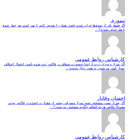
تیموری
اگر فقط یکی از شمع‌ها خراب شده باشد، همان را تعویض کنیم یا بهتر است هر چهار شمع
با هم عوض شوند؟ ...
کارشناس روابط عمومی
اگر متراژ و میزان پرت از ابتدا به‌صورت شفاف در فاکتور ثبت شده باشد، احتمال اختلاف
بسیار کمتر می‌شود. به همین دلیل توصیه ...
احسان وفادار
اگر بعد از نصب مشخص شود متراژ مصرفی بیشتر از مقدار درج‌شده در فاکتور بوده،
معمولاً تکلیف هزینه اضافه چگونه مشخص می‌شود؟ ...
کارشناس روابط عمومی