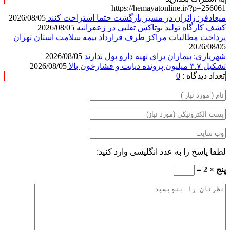
https://hemayatonline.ir/?p=256061
میعادفر: زائران در مسیر بازگشت حتما استراحت کنند
2026/08/05
کشف کارگاه تولید بوتاکس تقلبی در زعفرانیه
2026/08/05
پرداخت مطالبات مراکز طرف قرارداد بیمه سلامت استان تهران
2026/08/05
شهریاری: بیماران برای تهیه دارو پول ندارند
2026/08/05
تشکیل ۳.۷ میلیون پرونده دیابت و فشارخون بالا
2026/08/05
تعداد دیدگاه :
0
لطفا پاسخ را به عدد انگلیسی وارد کنید:
پنج × 2 =