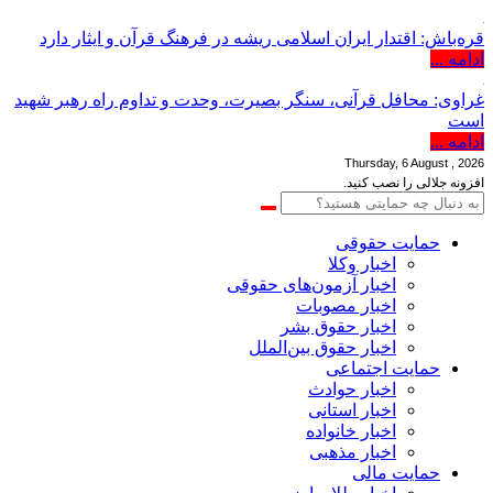
قره‌باش: اقتدار ایران اسلامی ریشه در فرهنگ قرآن و ایثار دارد
ادامه ...
غراوی: محافل قرآنی، سنگر بصیرت، وحدت و تداوم راه رهبر شهید
است
ادامه ...
Thursday, 6 August , 2026
افزونه جلالی را نصب کنید.
حمایت حقوقی
اخبار وکلا
اخبار آزمون‌های حقوقی
اخبار مصوبات
اخبار حقوق بشر
اخبار حقوق بین‌الملل
حمایت اجتماعی
اخبار حوادث
اخبار استانی
اخبار خانواده
اخبار مذهبی
حمایت مالی