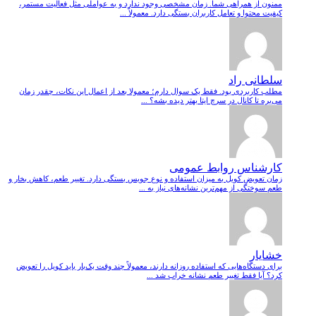
ممنون از همراهی شما. زمان مشخصی وجود ندارد و به عواملی مثل فعالیت مستمر،
کیفیت محتوا و تعامل کاربران بستگی دارد. معمولاً ...
سلطانی راد
مطلب کاربردی بود. فقط یک سوال دارم؛ معمولا بعد از اعمال این نکات، چقدر زمان
می‌بره تا کانال در سرچ ایتا بهتر دیده بشه؟ ...
کارشناس روابط عمومی
زمان تعویض کویل به میزان استفاده و نوع جویس بستگی دارد. تغییر طعم، کاهش بخار و
طعم سوختگی از مهم‌ترین نشانه‌های نیاز به ...
خشایار
برای دستگاه‌هایی که استفاده روزانه دارند، معمولاً چند وقت یک‌بار باید کویل را تعویض
کرد؟ آیا فقط تغییر طعم نشانه خراب شد ...