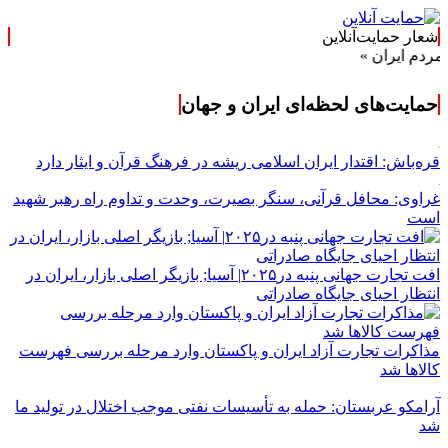
شعار حمایت‌آنلاین
ان »
حمایت‌های لحظه‌ای ایران و جهان
قره‌باش: اقتدار ایران اسلامی ریشه در فرهنگ قرآن و ایثار دارد
غراوی: محافل قرآنی، سنگر بصیرت، وحدت و تداوم راه رهبر شهید
است
افت تجارت جهانی پنبه در۲۰۲۵| آسیا; بازیگر اصلی بازار، ایران در
انتظار احیای جایگاه صادراتی
مذاکرات تجارت آزاد ایران و پاکستان وارد مرحله بررسی فهرست
کالاها شد
آرامکو عربستان: حمله به تأسیسات نفتی موجب اختلال در تولید ما
شد