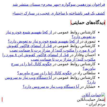
فراخوان نوزدهمین سوگواره «مهر محرم» سمنان منتشر شد
کشف یک قمر ناشناخته با ساختاری عجیب در سیارک «نیسا»
دیدگاه‌های حمایتی
کارشناس روابط عمومی
در
از کجا بفهمیم شمع خودرو نیاز
به تعویض دارد؟
تیموری
در
از کجا بفهمیم شمع خودرو نیاز به تعویض دارد؟
کارشناس روابط عمومی
در
قبل از امضای فاکتور کفپوش
این ۸ مورد را مکتوب کنید؛ از متراژ پرت تا ضمانت نصب
احسان وفادار
در
قبل از امضای فاکتور کفپوش این ۸ مورد را
مکتوب کنید؛ از متراژ پرت تا ضمانت نصب
کارشناس روابط عمومی
در
چگونه کانال ایتا را در سرچ
بیاوریم؟
سلطانی راد
در
چگونه کانال ایتا را در سرچ بیاوریم؟
کارشناس روابط عمومی
در
آیا دستگاه ویپ نیاز به سرویس
دارد؟
خشایار
در
آیا دستگاه ویپ نیاز به سرویس دارد؟
شعار حمایت‌آنلاین
ان »