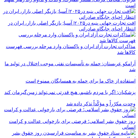
است
افت تجارت جهانی پنبه در۲۰۲۵| آسیا; بازیگر اصلی بازار، ایران در
انتظار احیای جایگاه صادراتی
مذاکرات تجارت آزاد ایران و پاکستان وارد مرحله بررسی فهرست
کالاها شد
آرامکو عربستان: حمله به تأسیسات نفتی موجب اختلال در تولید ما
شد
استفاده از خاک ما برای حمله به همسایگان ممنوع است
پزشکیان: اگر با مردم باشیم، هیچ قدرتی نمی‌تواند زمین‌گیرمان کند
وحدت مکرّراً و مؤکّداً تذکر داده شد
روز حقوق بشر اسلامی؛ فرصتی برای بازخوانی عدالت و کرامت
انسانی