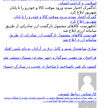
اسلامی و کرامت انسانی
گمرک اختیار تمدید ورود موقت کالا و خودرو را تا پایان
شهریور ابلاغ کرد
فهرست کالاهای مشمول بازگشت ارز صادراتی از طریق
سامانه ارزی ابلاغ شد
سارق سابقه‌دار سیم و کابل برق در آرادان به دام پلیس افتاد
فراخوان نوزدهمین سوگواره «مهر محرم» سمنان منتشر شد
کشف یک قمر ناشناخته با ساختاری عجیب در سیارک «نیسا»
کارشناس روابط عمومی
در بیشتر موارد توصیه می‌شود شمع‌ها به‌صورت یک‌دست تعویض شوند تا عملکرد موتور
و کیفیت جرقه‌زنی در تمام سیلندرها یکنواخت ب ...