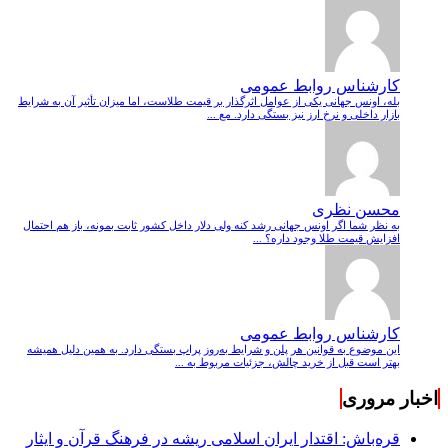
کارشناس روابط عمومی
بله، اونس جهانی یکی از عوامل اثرگذار بر قیمت طلاست، اما میزان تأثیر آن به شرایط
بازار داخلی و نرخ ارز نیز بستگی دارد. مع ...
محسن نظری
به نظر شما اگر اونس جهانی رشد کنه ولی دلار داخل کشور ثابت بمونه، باز هم احتمال
افزایش قیمت طلا وجود داره؟ ...
کارشناس روابط عمومی
این موضوع به قوانین هر پلن و شرایط به‌روز پراپ بستگی دارد. به همین دلیل همیشه
بهتر است قبل از خرید چالش، جزئیات مربوط به ...
اخبار مروری
قره‌باش: اقتدار ایران اسلامی ریشه در فرهنگ قرآن و ایثار