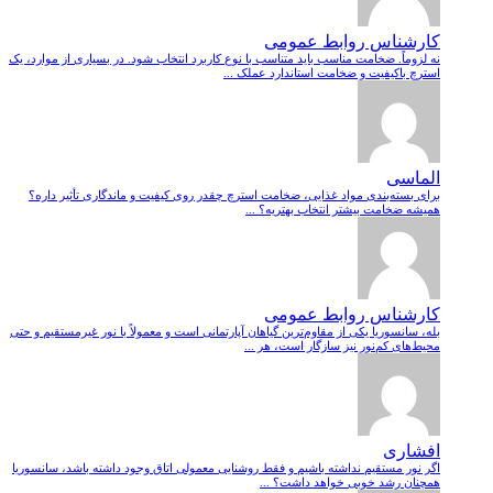
کارشناس روابط عمومی
نه لزوماً. ضخامت مناسب باید متناسب با نوع کاربرد انتخاب شود. در بسیاری از موارد، یک
استرچ باکیفیت و ضخامت استاندارد عملک ...
الماسی
برای بسته‌بندی مواد غذایی، ضخامت استرچ چقدر روی کیفیت و ماندگاری تأثیر داره؟
همیشه ضخامت بیشتر انتخاب بهتریه؟ ...
کارشناس روابط عمومی
بله، سانسوریا یکی از مقاوم‌ترین گیاهان آپارتمانی است و معمولاً با نور غیرمستقیم و حتی
محیط‌های کم‌نور نیز سازگار است، هر ...
افشاری
اگر نور مستقیم نداشته باشیم و فقط روشنایی معمولی اتاق وجود داشته باشد، سانسوریا
همچنان رشد خوبی خواهد داشت؟ ...