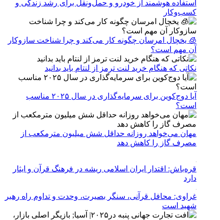
استفاده هوشمند از خودرو و حمل‌ونقل برای رشد زندگی و
کسب‌وکار
🧊 یخچال امرسان چگونه کار می‌کند و چرا شناخت سازوکار
آن مهم است؟
نکاتی که هنگام خرید لنت ترمز از لنتام باید بدانید
آیا دوج‌کوین برای سرمایه‌گذاری در سال ۲۰۲۵ مناسب
است؟
مهان می‌خواهد روزانه حداقل شش میلیون مترمکعب از
مصرف گاز را کاهش دهد
قره‌باش: اقتدار ایران اسلامی ریشه در فرهنگ قرآن و ایثار
دارد
غراوی: محافل قرآنی، سنگر بصیرت، وحدت و تداوم راه رهبر
شهید است