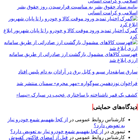
بیانیه ستاد حقوق بشر به مناسبت فرارسیدن روز حقوق بشر
اسلامی و کرامت انسانی
گمرک اختیار تمدید ورود موقت کالا و خودرو را تا پایان شهریور ابلاغ
کرد
فهرست کالاهای مشمول بازگشت ارز صادراتی از طریق سامانه
ارزی ابلاغ شد
سارق سابقه‌دار سیم و کابل برق در آرادان به دام پلیس افتاد
فراخوان نوزدهمین سوگواره «مهر محرم» سمنان منتشر شد
کشف یک قمر ناشناخته با ساختاری عجیب در سیارک «نیسا»
دیدگاه‌های حمایتی
کارشناس روابط عمومی
در
از کجا بفهمیم شمع خودرو نیاز
به تعویض دارد؟
تیموری
در
از کجا بفهمیم شمع خودرو نیاز به تعویض دارد؟
کارشناس روابط عمومی
در
قبل از امضای فاکتور کفپوش