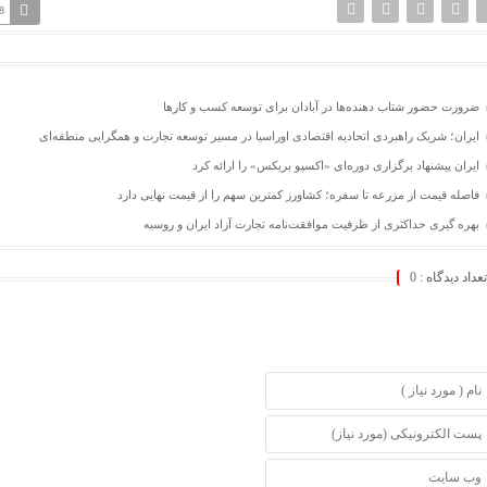
8
ضرورت حضور شتاب ‌دهنده‌ها در آبادان برای توسعه کسب‌ و کارها
ایران؛ شریک راهبردی اتحادیه اقتصادی اوراسیا در مسیر توسعه تجارت و همگرایی منطقه‌ای
ایران پیشنهاد برگزاری دوره‌ای «اکسپو بریکس» را ارائه کرد
فاصله قیمت از مزرعه تا سفره؛ کشاورز کمترین سهم را از قیمت نهایی دارد
بهره گیری حداکثری از ظرفیت موافقت‌نامه تجارت آزاد ایران و روسیه
تعداد دیدگاه :
0