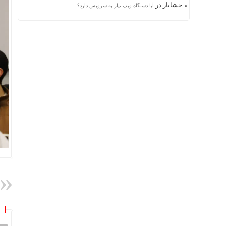
خشایار
در
آیا دستگاه ویپ نیاز به سرویس دارد؟