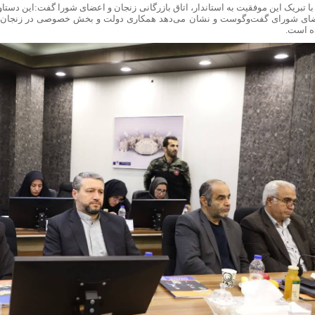
با تبریک این موفقیت به استاندار، اتاق بازرگانی زنجان و اعضای شورا گفت:این دست
ای شورای گفت‌وگوست و نشان می‌دهد همکاری دولت و بخش خصوصی در زنجان به
 است.