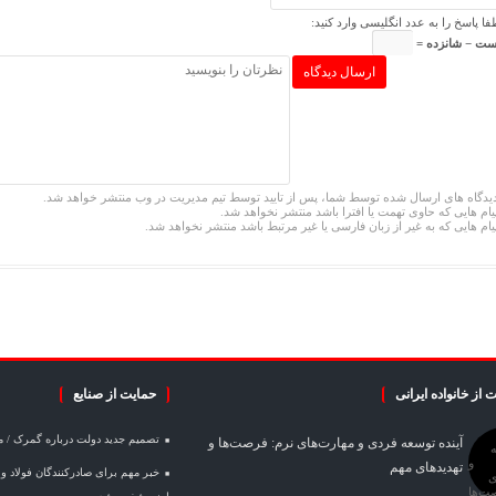
فا پاسخ را به عدد انگلیسی وارد کنید:
ست − شانزده =
یدگاه های ارسال شده توسط شما، پس از تایید توسط تیم مدیریت در وب منتشر خواهد شد.
یام هایی که حاوی تهمت یا افترا باشد منتشر نخواهد شد.
یام هایی که به غیر از زبان فارسی یا غیر مرتبط باشد منتشر نخواهد شد.
 از خانواده ایرانی
حمایت از صنایع
تصمیم جدید دولت درباره گمرک / 
آینده توسعه فردی و مهارت‌های نرم: فرصت‌ها و
تهدیدهای مهم