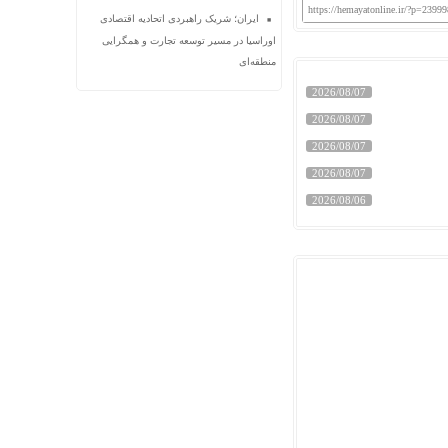
https://hemayatonline.ir/?p=23999
ایران؛ شریک راهبردی اتحادیه اقتصادی
اوراسیا در مسیر توسعه تجارت و همگرایی
منطقه‌ای
2026/08/07
2026/08/07
2026/08/07
2026/08/07
2026/08/06