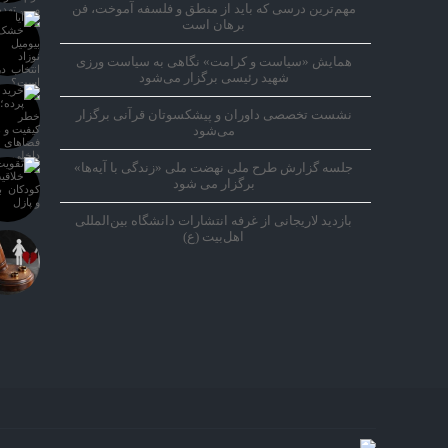
مهم‌ترین درسی که باید از منطق و فلسفه آموخت، فن
برهان است
همایش «سیاست و کرامت» نگاهی به سیاست ورزی
شهید رئیسی برگزار می‌شود
نشست تخصصی داوران و پیشکسوتان قرآنی برگزار
می‌شود
جلسه گزارش طرح ملی نهضت ملی «زندگی با آیه‌ها»
برگزار می شود
بازدید لاریجانی از غرفه انتشارات دانشگاه بین‌المللی
اهل‌بیت (ع)