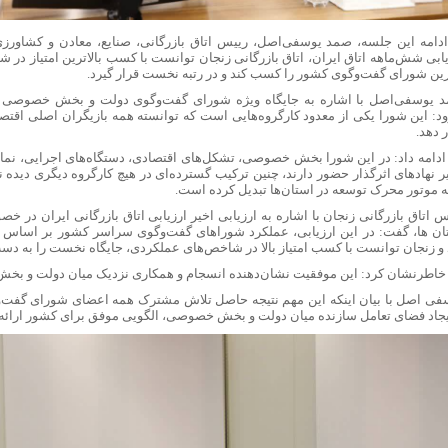
ادامه این جلسه، صمد یوسفی‌اصل، رییس اتاق بازرگانی، صنایع، معادن و کشاورزی 
یابی شش‌ماهه اتاق ایران، اتاق بازرگانی زنجان توانست با کسب بالاترین امتیاز در
رین شورای گفت‌وگوی کشور را کسب کند و در رتبه نخست قرار گیرد.
 یوسفی‌اصل با اشاره به جایگاه ویژه شورای گفت‌وگوی دولت و بخش خصوصی د
ود: این شورا یکی از معدود کارگروه‌هایی است که توانسته همه بازیگران اصلی اقتصا
 دهد.
ادامه داد: در این شورا بخش خصوصی، تشکل‌های اقتصادی، دستگاه‌های اجرایی، نما
ر نهادهای اثرگذار حضور دارند، چنین ترکیب گسترده‌ای در هیچ کارگروه دیگری دیده 
به موتور محرک توسعه در استان‌ها تبدیل کرده است.
س اتاق بازرگانی زنجان با اشاره به ارزیابی اخیر ارزیابی اتاق بازرگانی ایران در
ان ها، گفت: در این ارزیابی، عملکرد شوراهای گفت‌وگوی سراسر کشور بر اساس
و زنجان توانست با کسب امتیاز بالا در شاخص‌های عملکردی، جایگاه نخست را به دست
خاطرنشان کرد: این موفقیت نشان‌دهنده انسجام و همکاری نزدیک میان دولت و ب
فی اصل با بیان اینکه این مهم نتیجه حاصل تلاش مشترک همه اعضای شورای گفت‌
ایجاد فضای تعامل سازنده میان دولت و بخش خصوصی، الگویی موفق برای کشور ارائه 