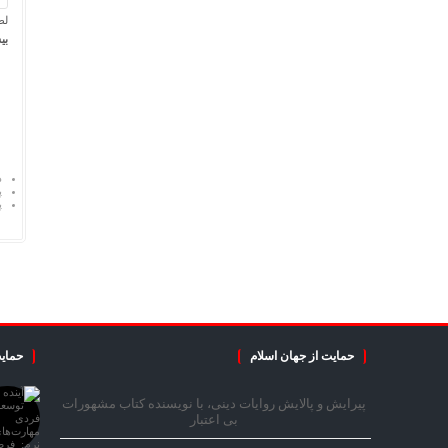
لط
بی
د
پ
پ
حمایت از جهان اسلام
حمایت
پیرایش و پالایش روایات دینی، با نویسنده کتاب مشهورات
بی اعتبار