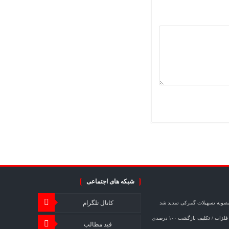
شبکه های اجتماعی
کانال تلگرام
مصوبه تسهیلات گمرکی تمدید شد
خبر مهم برای صادرکنندگان فولاد و فلزات / تکلیف بازگشت ۱۰۰ درصدی
فید مطالب