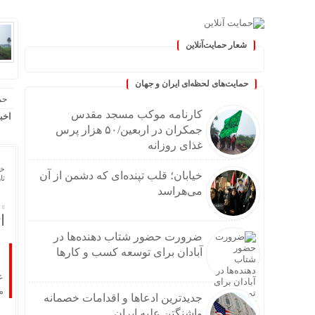
شعار حمایت‌آنلاین
« حمایت‌آنلاین، حامی همه مردم
حمایت‌های لحظه‌ای ایران و جهان
حم
کارنامه موکب مسجد مقدس
اخب
جمکران در اربعین/۵۰ هزار پرس
غذای روزانه
خا
خیابان؛ قلب تپنده‌ای که دشمن از آن
تاریخ
می‌هراسد
ا
ضرورت حضور شتاب ‌دهنده‌ها در
آبادان برای توسعه کسب‌ و کارها
ع
م
جدیدترین ادعاها و اقدامات خصمانه
واشنگتن علیه ایران