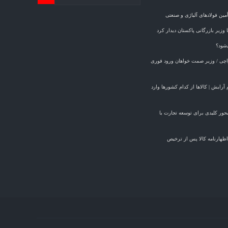
ین فولادهای آلیاژی و صنعتی
وزیر بازرگانی پاکستان دیدار کرد
‌شود؟
کراچی / وزیر صمت خواهان ورود فوری
ازم آرایش | کالاها از کدام کشورها وارد
ر صمت راهی پاکستان شد/ ۱۹ محور کلیدی برای توسعه تجارت با
اظهارنامه کالا پس از ترخیص