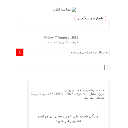
شعار حمایت‌آنلاین
ران »
Friday, 7 August , 2026
افزونه جلالی را نصب کنید.
خانه »
پزشکی، سلامت و زیبایی
تاریخ انتشار : 01 جولای 2026 - 16:47 |
237 بازدید
| ارسال
توسط :
مهر نیوز
آمادگی شبکه ملی خون رسانی در مراسم
تشییع رهبر شهید