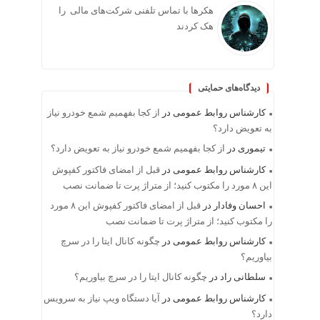
هکرها با تماس تلفنی شرکت‌های مالی را
هک کردند
دیدگاه‌های حمایتی
کارشناس روابط عمومی
در
از کجا بفهمیم شمع خودرو نیاز
به تعویض دارد؟
تیموری
در
از کجا بفهمیم شمع خودرو نیاز به تعویض دارد؟
کارشناس روابط عمومی
در
قبل از امضای فاکتور کفپوش
این ۸ مورد را مکتوب کنید؛ از متراژ پرت تا ضمانت نصب
احسان وفادار
در
قبل از امضای فاکتور کفپوش این ۸ مورد
را مکتوب کنید؛ از متراژ پرت تا ضمانت نصب
کارشناس روابط عمومی
در
چگونه کانال ایتا را در سرچ
بیاوریم؟
سلطانی راد
در
چگونه کانال ایتا را در سرچ بیاوریم؟
کارشناس روابط عمومی
در
آیا دستگاه ویپ نیاز به سرویس
دارد؟