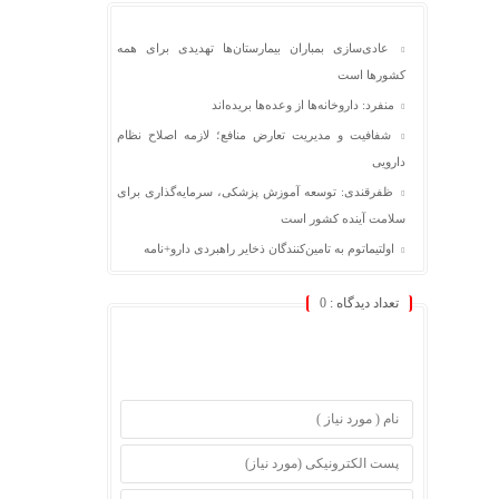
عادی‌سازی بمباران بیمارستان‌ها تهدیدی برای همه
کشورها است
منفرد: داروخانه‌ها از وعده‌ها بریده‌اند
شفافیت و مدیریت تعارض منافع؛ لازمه اصلاح نظام
دارویی
ظفرقندی: توسعه آموزش پزشکی، سرمایه‌گذاری برای
سلامت آینده کشور است
اولتیماتوم به تامین‌کنندگان ذخایر راهبردی دارو+نامه
تعداد دیدگاه :
0