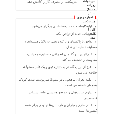
مترمکعب از مصرف گاز را کاهش دهد
اخبار مروری
دوره کوتاه مدت شیعه‌شناسی برگزار می‌شود
جزئیاتی جدید از توافق مکه
توافق با پاکستان و ترکیه ربطی به تلاش هسته‌ای و
مسابقه تسلیحاتی ندارد
علم‌الهدی: دو گفتمان انحرافی «تسلیم» و «یاس»
مقاومت را تضعیف می‌کند
دفاع از ایران گاه در یک تیتر دقیق و یک قلم مسئولانه
خلاصه می شود
ادامه بحران پناهجویی در سئوتا؛ سرنوشت صدها کودک
همچنان نامشخص است
تداوم جنایت‌های رژیم صهیونیستی علیه اسیران
فلسطینی
عادی‌سازی بمباران بیمارستان‌ها تهدیدی برای همه
کشورها است