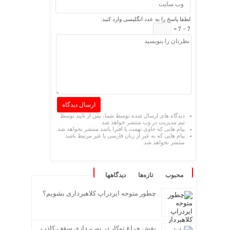
لطفا پاسخ را به عدد انگلیسی وارد کنید:
7 − 7 =
دیدگاه های ارسال شده توسط شما، پس از تایید توسط
تیم مدیریت در وب منتشر خواهد شد.
پیام هایی که حاوی تهمت یا افترا باشد منتشر نخواهد شد.
پیام هایی که به غیر از زبان فارسی یا غیر مرتبط باشد
منتشر نخواهد شد.
محبوب
تازه‌ها
دیدگاهها
چطور متوجه ایردراپ کلاهبرداری بشویم؟
نقش چراغ توکار در نورپردازی سقف کاذب