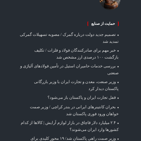
حمایت از صنایع
تصمیم جدید دولت درباره گمرک / مصوبه تسهیلات گمرکی
تمدید شد
خبر مهم برای صادرکنندگان فولاد و فلزات / تکلیف
بازگشت ۱۰۰ درصدی ارز مشخص شد
بررسی خدمات حامیران استیل در تأمین فولادهای آلیاژی و
صنعتی
وزیر صنعت، معدن و تجارت ایران با وزیر بازرگانی
پاکستان دیدار کرد
قفل تجارت ایران و پاکستان باز می‌شود؟
بحران کانتینر‌های ایرانی در بندر کراچی / وزیر صمت
خواهان ورود فوری پاکستان شد
۲.۴ میلیارد دلار قاچاق در بازار لوازم آرایش | کالاها از کدام
کشورها وارد ایران می‌شوند؟
وزیر صمت راهی پاکستان شد/ ۱۹ محور کلیدی برای