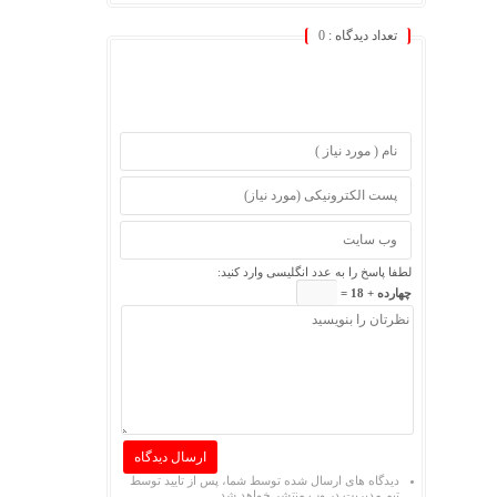
تعداد دیدگاه :
0
لطفا پاسخ را به عدد انگلیسی وارد کنید:
چهارده + 18 =
دیدگاه های ارسال شده توسط شما، پس از تایید توسط
تیم مدیریت در وب منتشر خواهد شد.