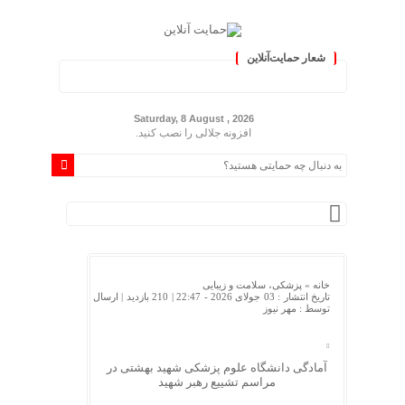
شعار حمایت‌آنلاین
« حمایت‌آنلاین، حامی همه مردم
Saturday, 8 August , 2026
افزونه جلالی را نصب کنید.
خانه »
پزشکی، سلامت و زیبایی
تاریخ انتشار : 03 جولای 2026 - 22:47 |
210 بازدید
| ارسال
توسط :
مهر نیوز
آمادگی دانشگاه علوم پزشکی شهید بهشتی در
مراسم تشییع رهبر شهید