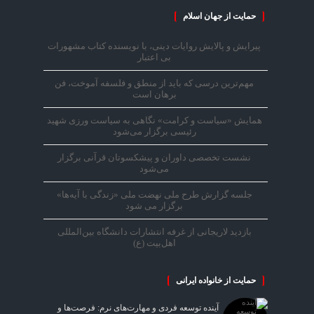
حمایت از جهان اسلام
پیرایش و پالایش روایات دینی، با نویسنده کتاب مشهورات
بی اعتبار
مهم‌ترین درسی که باید از منطق و فلسفه آموخت، فن
برهان است
همایش «سیاست و کرامت» نگاهی به سیاست ورزی شهید
رئیسی برگزار می‌شود
نشست تخصصی داوران و پیشکسوتان قرآنی برگزار
می‌شود
جلسه گزارش طرح ملی نهضت ملی «زندگی با آیه‌ها»
برگزار می شود
بازدید لاریجانی از غرفه انتشارات دانشگاه بین‌المللی
اهل‌بیت (ع)
حمایت از خانواده ایرانی
آینده توسعه فردی و مهارت‌های نرم: فرصت‌ها و