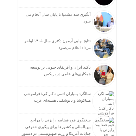
آبگیری سد مشمپا تا پایان سال آنجام می
شود
نتایج نهایی آزمون دکتری سال ۱۴۰۵ اواخر
مرداد اعلام می‌شود
تأکید ایران و آفریقای جنوبی بر توسعه
همکاری‌های علمی در بریکس
سالگرد بمباران اتمی ناکازاکی؛ فراموشی
هیباکوشا و تابوشکنی هسته‌ای غرب
سخنگوی قوه قضاییه: رایزنی‌ با مراجع
بین‌المللی و کشور‌ها برای پیگیری حقوقی
جنایات آمریکا و رژیم صهیونیستی در دستور