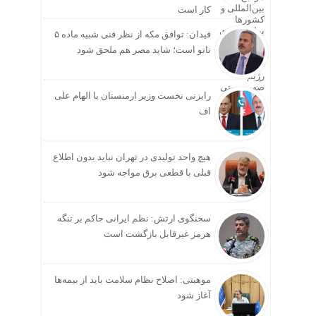
کار است
فیدان: توافق مکه از نظر فنی شبیه ماده ۵
ناتو است؛ شاید مصر هم ملحق شود
رایزنی نخست وزیر ارمنستان با الهام علی
اف
هیچ واحد تولیدی در تهران نباید بدون اطلاع
قبلی با قطعی برق مواجه شود
سخنگوی ارتش: نظم ایرانی حاکم بر تنگه
هرمز غیرقابل بازگشت است
موهبتی: اصلاح نظام سلامت باید از بیمه‌ها
آغاز شود