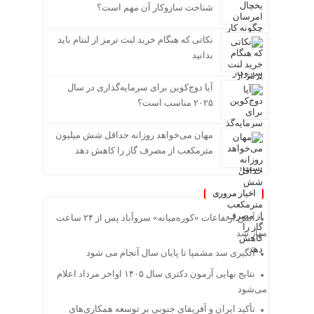
شناخت سازوکار آن مهم است؟
نکاتی که هنگام خرید لنت ترمز از لنتام باید
بدانید
آیا دوج‌کوین برای سرمایه‌گذاری در سال
۲۰۲۵ مناسب است؟
مهان می‌خواهد روزانه حداقل شش میلیون
مترمکعب از مصرف گاز را کاهش دهد
اخبار مروری
آتش ارتفاعات «کوره‌میانه» سروآباد پس از ۲۴ ساعت
مهار شد
آبگیری سد مشمپا تا پایان سال آنجام می شود
نتایج نهایی آزمون دکتری سال ۱۴۰۵ اواخر مرداد اعلام
می‌شود
تأکید ایران و آفریقای جنوبی بر توسعه همکاری‌های