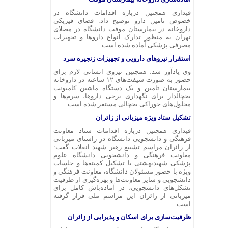
قیداری همچنین درباره اقدامات دانشگاه در
خصوص تامین دارو توضیح داد: فضای فیزیکی
داروخانه در بیمارستان موقت دانشگاه در مصلای
تهران به منظور تدارک انواع داروها و تجهیزات
مصرفی پزشکی آماده شده است.
استقرار نیروهای دارویی و تجهیزات زنجیره سرد
وی یادآور شد: همچنین نیروی انسانی لازم برای
حضور به صورت شیفت‌های ۱۲ ساعته در داروخانه
بیمارستان تامین و یک دستگاه ماشین کامیونت
یخچالدار برای نگهداری برخی داروها، سرم‌ها و
محلول‌های خوراکی یخچالی مستقر شده است.
تشکیل ستاد ویژه میزبانی از زائران
قیداری همچنین درباره اقدامات ستاد معاونت
فرهنگی و دانشجویی دانشگاه در راستای میزبانی
از زائران مراسم تشییع رهبر شهید انقلاب گفت:
معاونت فرهنگی و دانشجویی دانشگاه علوم
پزشکی شهیدبهشتی با تشکیل کمیته‌ها و جلسات
ویژه با حضور مسئولان دانشگاه، معاونت فرهنگی و
دانشجویی و سایر معاونت‌ها و بهره‌گیری از ظرفیت
تشکل‌های دانشجویی، در آماده‌باش کامل برای
میزبانی از زائران این مراسم ملی قرار گرفته
است.
ظرفیت‌سازی برای اسکان و پذیرایی از زائران