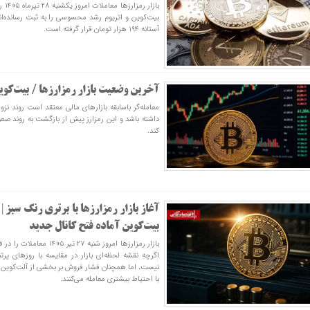
بازا
بیت‌کوین و اتریوم رشد محسوسی را به ثبت رسانده‌اند
آستانه ۱۹۴ هزار تومان قرار گرفته است.
آخرین وضعیت بازار رمزارزها / بیت‌کوی
معامله‌گر باسابقه بازارهای مالی معتقد است روند ن
داشته باشد و این رمزارز پیش از بازگشت به روند صع
کند.
آغاز بازار رمزارزها با برتری رنگ سبز |
بیت‌کوین آماده فتح کانال جدید
بازار رمزارز‌ها امروز شنبه ۷
اگرچه نقشه لحظه‌ای بازار در مقایسه با روز‌های 
نیست، اما همچنان فشار فروش بر بخشی از آلت‌کوین‌ها
با احتیاط بیشتری معامله می‌کنند.