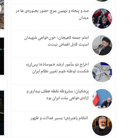
صد و پنجاه و نهمین موج حضور بجنوردی ها در
میدان
امام جمعه لاهیجان: خون‌خواهی شهیدان
امنیت قابل اغماض نیست
اخراج دو مأمور ارشد «موساد»؛ پس‌لرزه
شکست توطئه شوم تغییر نظام ایران
پزشکیان: مشروطه نقطه عطف بیداری و
آزادی‌خواهی ملت ایران بود
انتقام راهبردی؛ مسیر عدالت و ظهور