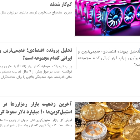
کم‌کار شدند
میزان استخراج بیت‌کوین توسط ماینرها در ژوئن سا
تحلیل پرونده اقتصادی؛ قدیمی‌ترین و
ایرانی کدام مجموعه است؟
پراپ تریدینگ سرمایه گذار
توانسته است در طول بیش از ۴ سال
مالی قدرتمند خود، نقدینگی بالایی را برای معامله‌گران 
آخرین وضعیت بازار رمزارزها در 
استیبل‌کوین‌ها ۱۰ میلیارد دلار سقوط کرد
یافته است که بزرگ‌ترین کاهش چند سال اخیر این با