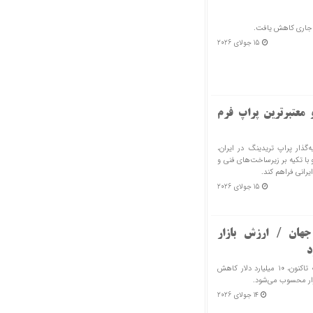
ل جاری کاهش یافت.
15 جولای 2026
 معتبرترین پراپ فرم
 برتر (SGB) به عنوان پایه‌گذار پراپ تریدینگ در ایران،
 فعالیت مستمر و با تکیه بر زیرساخت‌های فنی و
ایرانی فراهم کند.
15 جولای 2026
جهان / ارزش بازار
ارزش کل بازار استیبل‌کوین‌های جهان از پایان ماه مه تاکنون، ۱۰ میلیارد دلار کاهش
زار محسوب می‌شود.
14 جولای 2026