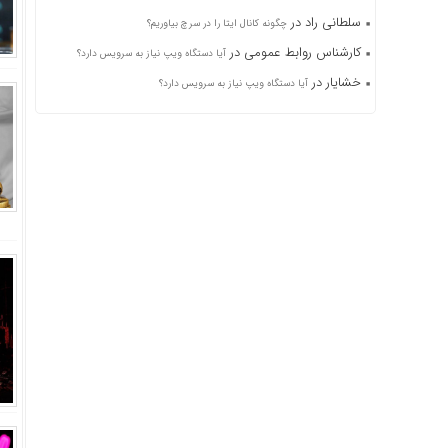
سلطانی راد
در
چگونه کانال ایتا را در سرچ بیاوریم؟
کارشناس روابط عمومی
در
آیا دستگاه ویپ نیاز به سرویس دارد؟
خشایار
در
آیا دستگاه ویپ نیاز به سرویس دارد؟