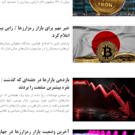
بیش از ۱۳۰ میلیون دلار دارایی رمزارزی را مسدود کرد.
خبر مهم برای بازار رمزارزها / ژاپن بی
اعلام کرد
پارلمان ژاپن با اصلاح قوانین، جایگاه حقوقی رمزارزها 
ارزهای دیجیتال را در چارچوب بازارهای مالی قرار داد.
بازدهی بازار‌ها در هفته‌ای که گذشت | س
نقره بیشترین منفعت را بردند
بازار‌های داخلی مورد بررسی، بازار بورس، تنها باز
همچنین نقره در صدر بازدهی در میان بازار‌های داخلی
این نوسانات در پی تشدید ریسک‌های سیاسی و نظامی 
آخرین وضعیت بازار رمزارزها در جهان