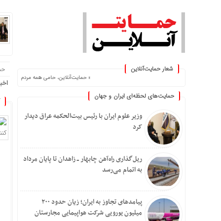
شعار حمایت‌آنلاین
حم
« حمایت‌آنلاین، حامی همه مردم ایران »
اخب
حمایت‌های لحظه‌ای ایران و جهان
وزیر علوم ایران با رئیس بیت‌الحکمه عراق دیدار
کرد
ریل‌گذاری راه‌آهن چابهار ــ زاهدان تا پایان مرداد
به اتمام می‌رسد
پیامدهای تجاوز به ایران؛ زیان حدود ۲۰۰
میلیون یورویی شرکت هواپیمایی مجارستان