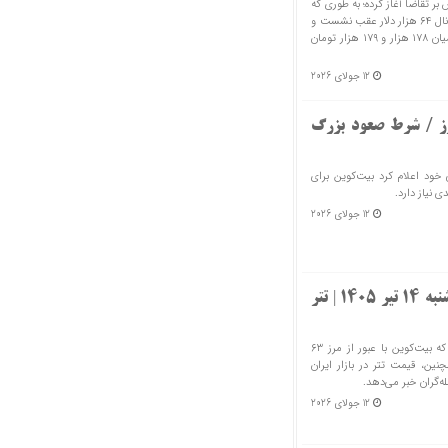
۲۱ تیر ۱۴۰۵ را با غلبه فروش بر تقاضا آغاز کرده؛ به طوری که
قیمت بیت‌کوین که دیروز صعودی شده بود، امروز از کانال ۶۴ هزار دلار عقب نشست و
به ۶۳ هزار دلار رسید. همچنین قیمت تتر هم امروز میان ۱۷۸ هزار و ۱۷۹ هزار تومان
12 جولای 2026
ارز / شرط صعود بزرگ
نداز فصلی خود اعلام کرد بیت‌کوین برای
 نیاز دارد.
12 جولای 2026
قیمت بیت‌کوین، تتر و اتریوم امروز یکشنبه ۱۴ تیر ۱۴۰۵ | تتر
بررسی آخرین معاملات بازار رمزارزها نشان می‌دهد که بیت‌کوین با عبور از مرز ۶۳
چنین، قیمت تتر در بازار ایران
‌گران خبر می‌دهد.
12 جولای 2026