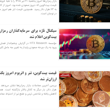
بازار رمزارزها امروز یکشنبه 
در نوسان است.
سیگنال تازه برای سرمایه‌گذاران رمز
بیت‌کوین اعلام شد
مؤسسه HTX Research در گزارش چشم‌ا
ورود به یک چرخه صعودی پایدار به تغییر سه عامل کلیدی
ارزان‌تر شد
هزار دلار، بار دیگر به کانال بالاتر بازگشته است. هم
کاهش یافته و شاخص ترس و طمع نیز از احتیاط معامله