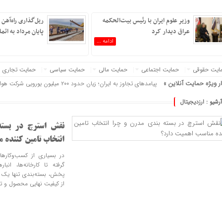
وزیر علوم ایران با رئیس بیت‌الحکمه
ریل‌گذاری راه‌آهن چ
عراق دیدار کرد
پایان مرداد به اتم
ادامه ...
ایت حقوقی
حمایت اجتماعی
حمایت مالی
حمایت سیاسی
حمایت تجاری
ار ویژه حمایت آنلاین »
استقرار تیم مشترک نظارتی سازم
آرشیو :
ارزدیجیتال
نقش استرچ در بسته
انتخاب تامین ‌کننده 
در بسیاری از کسب‌وکارها، 
گرفته تا کارخانه‌ها، انبا
پخش، بسته‌بندی تنها یک
از کیفیت نهایی محصول و 