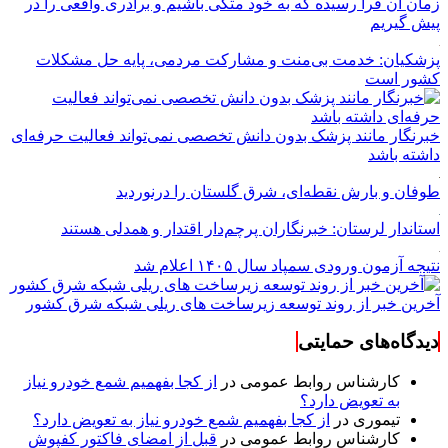
زمان آن فرا رسیده که به خود متکی باشیم و برادری واقعی را در
پیش گیریم
پزشکیان: خدمت بی‌منت و مشارکت مردمی، پایه حل مشکلات
کشور است
خبرنگار مانند پزشک بدون دانش تخصصی نمی‌تواند فعالیت حرفه‌ای
داشته باشد
طوفان و بارش نقطه‌ای، شرق گلستان را درنوردید
استاندار لرستان: خبرنگاران پرچم‌دار اقتدار و همدلی هستند
نتیجه آزمون ورودی سمپاد سال ۱۴۰۵ اعلام شد
آخرین خبر از روند توسعه زیرساخت های ریلی شبکه شرق کشور
دیدگاه‌های حمایتی
کارشناس روابط عمومی
در
از کجا بفهمیم شمع خودرو نیاز
به تعویض دارد؟
تیموری
در
از کجا بفهمیم شمع خودرو نیاز به تعویض دارد؟
کارشناس روابط عمومی
در
قبل از امضای فاکتور کفپوش