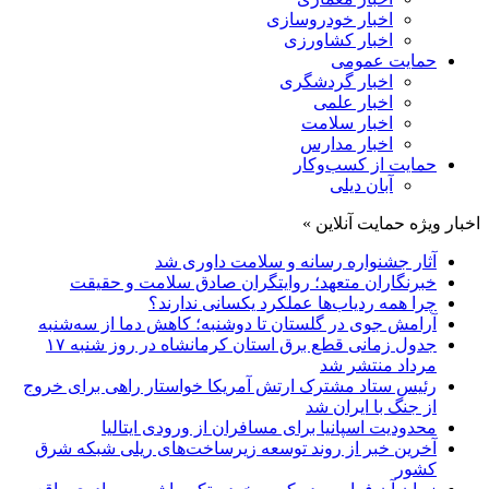
اخبار خودروسازی
اخبار کشاورزی
حمایت عمومی
اخبار گردشگری
اخبار علمی
اخبار سلامت
اخبار مدارس
حمایت از کسب‌وکار
آبان دیلی
اخبار ویژه حمایت آنلاین »
آثار جشنواره رسانه و سلامت داوری شد
خبرنگاران متعهد؛ روایتگران صادق سلامت و حقیقت
چرا همه ردیاب‌ها عملکرد یکسانی ندارند؟
آرامش جوی در گلستان تا دوشنبه؛ کاهش دما از سه‌شنبه
جدول زمانی قطع برق استان کرمانشاه در روز شنبه ۱۷
مرداد منتشر شد
رئیس ستاد مشترک ارتش آمریکا خواستار راهی برای خروج
از جنگ با ایران شد
محدودیت اسپانیا برای مسافران از ورودی ایتالیا
آخرین خبر از روند توسعه زیرساخت‌های ریلی شبکه شرق
کشور