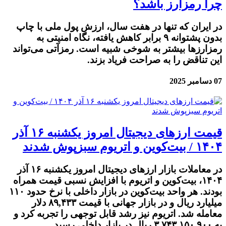
چرا رمزارز باشد؟
در ایران که تنها در هفت سال، ارزش پول ملی با چاپ
بدون پشتوانه ۹ برابر کاهش یافته، نگاه امنیتی به
رمزارزها بیشتر به شوخی شبیه است. رمزآتی می‌تواند
این تناقض را به صراحت فریاد بزند.
07 دسامبر 2025
قیمت ارز‌های دیجیتال امروز یکشنبه ۱۶ آذر
۱۴۰۴ / بیت‌کوین و اتریوم سبزپوش شدند
در معاملات بازار ارزهای دیجیتال امروز یکشنبه ۱۶ آذر
۱۴۰۴، بیت‌کوین و اتریوم با افزایش نسبی قیمت همراه
بودند. هر واحد بیت‌کوین در بازار داخلی با نرخ حدود ۱۱۰
میلیارد ریال و در بازار جهانی با قیمت ۸۹,۴۳۳ دلار
معامله شد. اتریوم نیز رشد قابل توجهی را تجربه کرد و
به ۳,۷۴۳,۱۵۰,۹۰۰ ریال در بازار داخلی رسید.