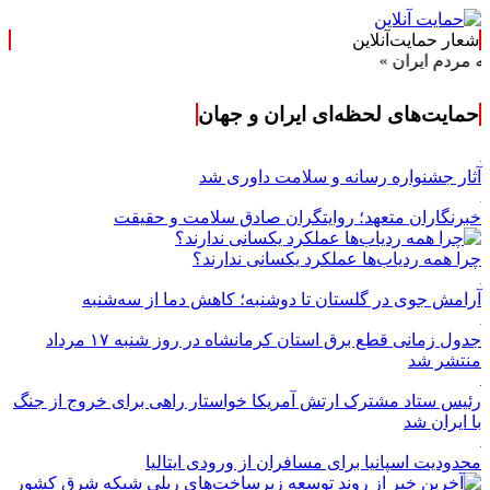
شعار حمایت‌آنلاین
ن »
حمایت‌های لحظه‌ای ایران و جهان
آثار جشنواره رسانه و سلامت داوری شد
خبرنگاران متعهد؛ روایتگران صادق سلامت و حقیقت
چرا همه ردیاب‌ها عملکرد یکسانی ندارند؟
آرامش جوی در گلستان تا دوشنبه؛ کاهش دما از سه‌شنبه
جدول زمانی قطع برق استان کرمانشاه در روز شنبه ۱۷ مرداد
منتشر شد
رئیس ستاد مشترک ارتش آمریکا خواستار راهی برای خروج از جنگ
با ایران شد
محدودیت اسپانیا برای مسافران از ورودی ایتالیا