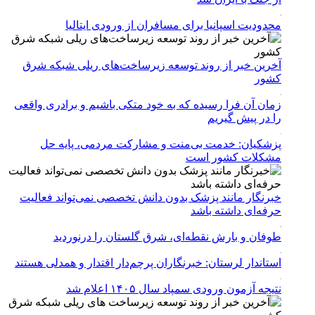
محدودیت اسپانیا برای مسافران از ورودی ایتالیا
آخرین خبر از روند توسعه زیرساخت‌های ریلی شبکه شرق
کشور
زمان آن فرا رسیده که به خود متکی باشیم و برادری واقعی
را در پیش گیریم
پزشکیان: خدمت بی‌منت و مشارکت مردمی، پایه حل
مشکلات کشور است
خبرنگار مانند پزشک بدون دانش تخصصی نمی‌تواند فعالیت
حرفه‌ای داشته باشد
طوفان و بارش نقطه‌ای، شرق گلستان را درنوردید
استاندار لرستان: خبرنگاران پرچم‌دار اقتدار و همدلی هستند
نتیجه آزمون ورودی سمپاد سال ۱۴۰۵ اعلام شد