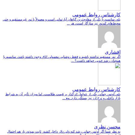
کارشناس روابط عمومی
بله، سانسوریا یکی از مقاوم‌ترین گیاهان آپارتمانی است و معمولاً با نور غیرمستقیم و حتی
محیط‌های کم‌نور نیز سازگار است، هر ...
افشاری
اگر نور مستقیم نداشته باشیم و فقط روشنایی معمولی اتاق وجود داشته باشد، سانسوریا
همچنان رشد خوبی خواهد داشت؟ ...
کارشناس روابط عمومی
بله، اونس جهانی یکی از عوامل اثرگذار بر قیمت طلاست، اما میزان تأثیر آن به شرایط
بازار داخلی و نرخ ارز نیز بستگی دارد. مع ...
محسن نظری
به نظر شما اگر اونس جهانی رشد کنه ولی دلار داخل کشور ثابت بمونه، باز هم احتمال