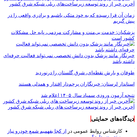
آخرین خبر از روند توسعه زیرساخت‌های ریلی شبکه شرق کشور
زمان آن فرا رسیده که به خود متکی باشیم و برادری واقعی را در
پیش گیریم
پزشکیان: خدمت بی‌منت و مشارکت مردمی، پایه حل مشکلات
کشور است
خبرنگار مانند پزشک بدون دانش تخصصی نمی‌تواند فعالیت حرفه‌ای
داشته باشد
طوفان و بارش نقطه‌ای، شرق گلستان را درنوردید
استاندار لرستان: خبرنگاران پرچم‌دار اقتدار و همدلی هستند
نتیجه آزمون ورودی سمپاد سال ۱۴۰۵ اعلام شد
آخرین خبر از روند توسعه زیرساخت های ریلی شبکه شرق کشور
دیدگاه‌های حمایتی
کارشناس روابط عمومی
در
از کجا بفهمیم شمع خودرو نیاز
به تعویض دارد؟