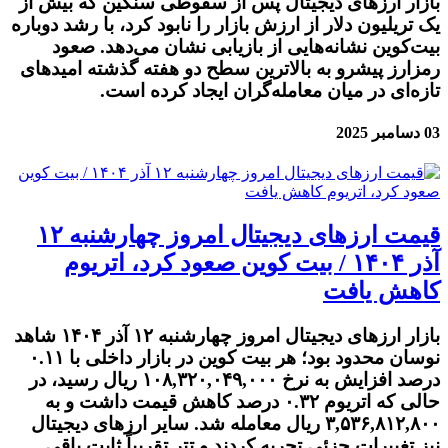
بازار ارزهای دیجیتال پس از سقوطی سنگین که بیش از
یک تریلیون دلار از ارزش بازار را نابود کرد، با رشد دوباره
بیت‌کوین نشانه‌هایی از بازیابی نشان می‌دهد. صعود
رمزارز پیشرو به بالاترین سطح دو هفته گذشته امیدهای
تازه‌ای در میان معامله‌گران ایجاد کرده است.
03 دسامبر 2025
قیمت ارز‌های دیجیتال امروز چهارشنبه ۱۲
آذر ۱۴۰۴ / بیت کوین صعود کرد، اتریوم
کاهش یافت
بازار ارزهای دیجیتال امروز چهارشنبه ۱۲ آذر ۱۴۰۴ شاهد
نوسان محدود بود؛ هر بیت کوین در بازار داخلی با ۰.۱۱
درصد افزایش به نرخ ۱۰۸,۳۲۰,۰۴۹,۰۰۰ ریال رسید، در
حالی که اتریوم ۰.۳۲ درصد کاهش قیمت داشت و به
۳,۵۳۶,۸۱۲,۸۰۰ ریال معامله شد. سایر ارزهای دیجیتال
نیز تغییرات جزئی تجربه کردند و تتر تقریباً ثابت باقی