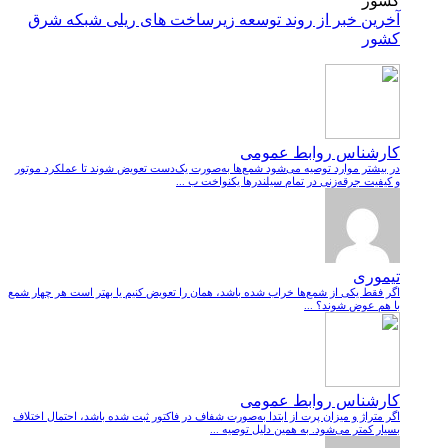
آخرین خبر از روند توسعه زیرساخت های ریلی شبکه شرق
کشور
کارشناس روابط عمومی
در بیشتر موارد توصیه می‌شود شمع‌ها به‌صورت یک‌دست تعویض شوند تا عملکرد موتور
و کیفیت جرقه‌زنی در تمام سیلندرها یکنواخت ب ...
تیموری
اگر فقط یکی از شمع‌ها خراب شده باشد، همان را تعویض کنیم یا بهتر است هر چهار شمع
با هم عوض شوند؟ ...
کارشناس روابط عمومی
اگر متراژ و میزان پرت از ابتدا به‌صورت شفاف در فاکتور ثبت شده باشد، احتمال اختلاف
بسیار کمتر می‌شود. به همین دلیل توصیه ...