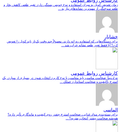
کارشناس روابط عمومی
زمان تعویض کویل به میزان استفاده و نوع جویس بستگی دارد. تغییر طعم، کاهش بخار و
طعم سوختگی از مهم‌ترین نشانه‌های نیاز به ...
خشایار
برای دستگاه‌هایی که استفاده روزانه دارند، معمولاً چند وقت یک‌بار باید کویل را تعویض
کرد؟ آیا فقط تغییر طعم نشانه خراب شد ...
کارشناس روابط عمومی
نه لزوماً. ضخامت مناسب باید متناسب با نوع کاربرد انتخاب شود. در بسیاری از موارد، یک
استرچ باکیفیت و ضخامت استاندارد عملک ...
الماسی
برای بسته‌بندی مواد غذایی، ضخامت استرچ چقدر روی کیفیت و ماندگاری تأثیر داره؟
همیشه ضخامت بیشتر انتخاب بهتریه؟ ...