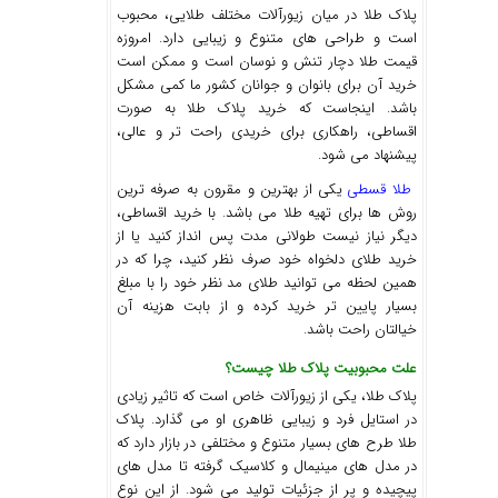
پلاک طلا در میان زیورآلات مختلف طلایی، محبوب
است و طراحی های متنوع و زیبایی دارد. امروزه
قیمت طلا دچار تنش و نوسان است و ممکن است
خرید آن برای بانوان و جوانان کشور ما کمی مشکل
باشد. اینجاست که خرید پلاک طلا به صورت
اقساطی، راهکاری برای خریدی راحت تر و عالی،
پیشنهاد می شود.
طلا قسطی
یکی از بهترین و مقرون به صرفه ترین
روش ها برای تهیه طلا می باشد. با خرید اقساطی،
دیگر نیاز نیست طولانی مدت پس انداز کنید یا از
خرید طلای دلخواه خود صرف نظر کنید، چرا که در
همین لحظه می توانید طلای مد نظر خود را با مبلغ
بسیار پایین تر خرید کرده و از بابت هزینه آن
خیالتان راحت باشد.
علت محبوبیت پلاک طلا چیست؟
پلاک طلا، یکی از زیورآلات خاص است که تاثیر زیادی
در استایل فرد و زیبایی ظاهری او می گذارد. پلاک
طلا طرح های بسیار متنوع و مختلفی در بازار دارد که
در مدل های مینیمال و کلاسیک گرفته تا مدل های
پیچیده و پر از جزئیات تولید می شود. از این نوع