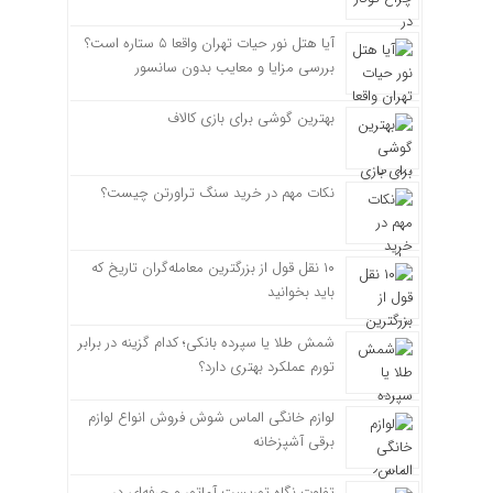
آیا هتل نور حیات تهران واقعا ۵ ستاره است؟
بررسی مزایا و معایب بدون سانسور
بهترین گوشی برای بازی کالاف
نکات مهم در خرید سنگ تراورتن چیست؟
۱۰ نقل قول از بزرگترین معامله‌گران تاریخ که
باید بخوانید
شمش طلا یا سپرده بانکی؛ کدام گزینه در برابر
تورم عملکرد بهتری دارد؟
لوازم خانگی الماس شوش فروش انواع لوازم
برقی آشپزخانه
تفاوت نگاه توریست آماتور و حرفه‌ای در