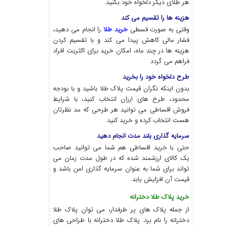
هر طلای دیگر دلخواه خود بکنید.
هزینه ها را تقسیم می کند
وقتی به صورت قسطی
خرید طلا
را انجام می دهید،
فشار مالی کاهش پیدا می کند و با تقسیم کردن
هزینه ها در چند ماه، امکان خرید برای اکثریت افراد
فراهم می گردد.
طرح دلخواه خود را بخرید
بدون اینکه نگران قیمت پلاک طلا باشید و با بودجه
محدود، طرح های ارزان انتخاب کنید، با شرایط
فروش اقساطی می توانید هر طرحی که مد نظرتان
هست انتخاب کرده و خرید کنید.
سرمایه گذاری بلند مدت انجام دهید
حتی با خرید اقساطی هم شما می توانید صاحب
یک کالای ارزشمند شده که در طول مدت زمان می
تواند برای شما به عنوان سرمایه گذاری امن باشد و
قیمت آن افزایش یابد.
خرید پلاک طلا دخترانه
از جمله پلاک های پر طرفدار، می توان پلاک طلا
دخترانه را نام برد. پلاک طلا دخترانه با طراحی های