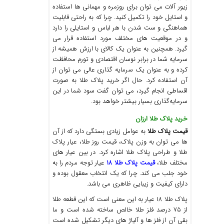
زیور آلات می توان برای روزمره و مهمانی ها استفاده
و استایل خود را تکمیل کنید. چرا که به راحتی قابلیت
هماهنگی و ست شدن با هر لباس و استایلی را دارد
و در موقعیت های مختلف مورد استفاده قرار می
گیرد. همچنین به عنوان یک کالای با ارزش همیشه از
سرمایه شما در برابر نوسان اقتصادی و تورم محافظت
کرده و به عنوان یک سرمایه گذاری عالی می توان از
آن استفاده کرد. حال اگر خرید پلاک طلا به صورت
اقساطی انجام گیرد، می‌ توان گفت سود شما در این
سرمایه‌گذاری بسیار بیشتر خواهد بود.
خرید پلاک طلا ارزان
قیمت پلاک طلا
به عوامل زیادی بستگی دارد که از آن
ها می توان به وزن پلاک، قیمت روز طلا، عیار پلاک
طلا و طراحی پلاک طلا اشاره کرد. در بین عیار های
مختلف طلا،
قیمت پلاک طلا ۱۸
عیار توجه مردم را به
خود جلب می کند. چرا که یک انتخاب معقول بوده و
دارای کیفیت و زیبایی ظاهری می باشد.
پلاک طلا ۱۸ عیار به این معنی است که این قطعه طلا
از ۷۵ درصد فلز طلا خالص ساخته شده است و ما
بقی آن از فلز ها و آلیاژ های دیگر تشکیل شده است