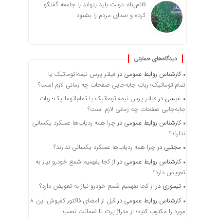
قائم‌پناه: دولت باید بتواند با جامعه گفتگو
کرده و صدای مردم را بشنود
دیدگاه‌های حمایتی
کارشناس روابط عمومی
در
فیلتر پرس نیمه‌اتوماتیک یا
تمام‌اتوماتیک؛ ربات جابه‌جایی صفحات چه زمانی لازم است؟
عیسی
در
فیلتر پرس نیمه‌اتوماتیک یا تمام‌اتوماتیک؛ ربات
جابه‌جایی صفحات چه زمانی لازم است؟
کارشناس روابط عمومی
در
چرا همه ردیاب‌ها عملکرد یکسانی
ندارند؟
مجتبی
در
چرا همه ردیاب‌ها عملکرد یکسانی ندارند؟
کارشناس روابط عمومی
در
از کجا بفهمیم شمع خودرو نیاز به
تعویض دارد؟
تیموری
در
از کجا بفهمیم شمع خودرو نیاز به تعویض دارد؟
کارشناس روابط عمومی
در
قبل از امضای فاکتور کفپوش این ۸
مورد را مکتوب کنید؛ از متراژ پرت تا ضمانت نصب