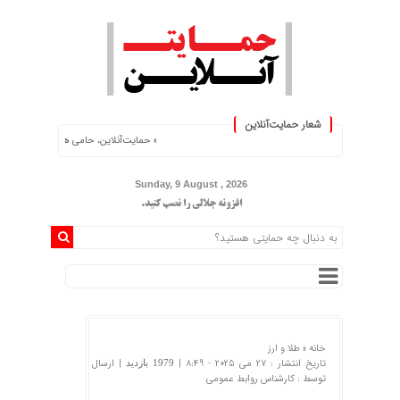
شعار حمایت‌آنلاین
« حمایت‌آنلاین، حامی همه مردم ایران »
Sunday, 9 August , 2026
افزونه جلالی را نصب کنید.
خانه »
طلا و ارز
تاریخ انتشار : 27 می 2025 - 8:49 |
| ارسال
1979 بازدید
توسط :
کارشناس روابط عمومی