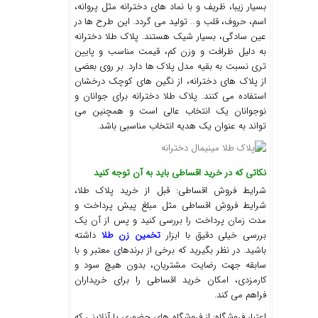
بسیار زیبا، ظریف و با نماد های دخترانه مثل پروانه،
اسم، حروف، قلب و… تولید می گردد. این طرح ها در
عین سادگی، بسیار شیک هستند. پلاک طلا دخترانه
به دلیل ظرافت و وزن کم، قیمت مناسب و پایین
تری نسبت به بقیه مدل پلاک ها دارد. بر روی بعضی
از پلاک های دخترانه، از نگین های کوچک درخشان
استفاده می کنند. پلاک طلا دخترانه برای جوانان و
نوجوانان یک انتخاب عالی است و همچنین می
تواند به عنوان یک هدیه انتخاب مناسبی باشد.
نکاتی که در خرید اقساطی باید به آن توجه کنید
شرایط فروش اقساطی: قبل از خرید پلاک طلا،
شرایط فروش اقساطی مثل مبلغ پیش پرداخت و
مدت زمان پرداخت را بررسی کنید و پس از آن یک
بررسی خیلی دقیق با ابزار
تخمین زن طلا
داشته
باشید. در نظر بگیرید که برخی از برندهای معتبر و با
سابقه جهت رضایت مشتریان، بدون هیچ سود و
کارمزدی، امکان خرید اقساطی را برای خریداران
فراهم می کند.
اعتبار فروشگاه: از فروشگاه های حضوری یا آنلاینی که