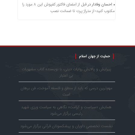
احسان وفادار
در
قبل از امضای فاکتور کفپوش این ۸ مورد را
مکتوب کنید؛ از متراژ پرت تا ضمانت نصب
حمایت از جهان اسلام
پیرایش و پالایش روایات دینی، با نویسنده کتاب مشهورات
بی اعتبار
مهم‌ترین درسی که باید از منطق و فلسفه آموخت، فن برهان
است
همایش «سیاست و کرامت» نگاهی به سیاست ورزی شهید
رئیسی برگزار می‌شود
نشست تخصصی داوران و پیشکسوتان قرآنی برگزار می‌شود