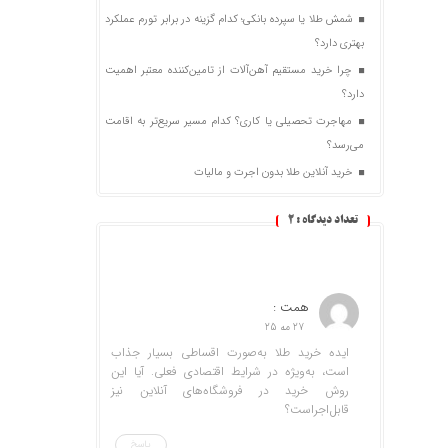
شمش طلا یا سپرده بانکی؛ کدام گزینه در برابر تورم عملکرد
بهتری دارد؟
چرا خرید مستقیم آهن‌آلات از تامین‌کننده معتبر اهمیت
دارد؟
مهاجرت تحصیلی یا کاری؟ کدام مسیر سریع‌تر به اقامت
می‌رسد؟
خرید آنلاین طلا بدون اجرت و مالیات
تعداد دیدگاه :
2
همت :
27 مه 25
ایده خرید طلا به‌صورت اقساطی بسیار جذاب
است، به‌ویژه در شرایط اقتصادی فعلی. آیا این
روش خرید در فروشگاه‌های آنلاین نیز
قابل‌اجراست؟
پاسخ