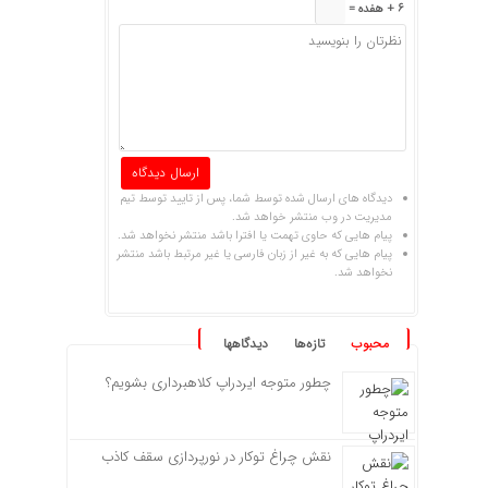
6 + هفده =
دیدگاه های ارسال شده توسط شما، پس از تایید توسط تیم
مدیریت در وب منتشر خواهد شد.
پیام هایی که حاوی تهمت یا افترا باشد منتشر نخواهد شد.
پیام هایی که به غیر از زبان فارسی یا غیر مرتبط باشد منتشر
نخواهد شد.
محبوب
تازه‌ها
دیدگاهها
چطور متوجه ایردراپ کلاهبرداری بشویم؟
نقش چراغ توکار در نورپردازی سقف کاذب