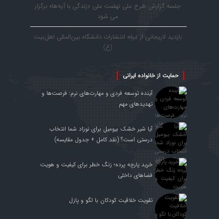
جلسه گزارش طرح ملی نهضت ملی «زندگی با آیه‌ها» برگزار
می شود
بازدید لاریجانی از غرفه انتشارات دانشگاه بین‌المللی اهل‌بیت
(ع)
حمایت از خانواده ایرانی
آینده توسعه فردی و مهارت‌های نرم: فرصت‌ها و
تهدیدهای مهم
آیا شیر خشک بیومیل برای نوزاد شما انتخاب
درستی است؟ (نقد کامل + جدول مقایسه)
خرید پارچه پرده؛ زنگ خطر برای کیفیت و هویت
فضاهای داخلی
تقویت خلاقیت کودکان با لگو و پازل