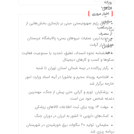
اخبار مروری
ادعای رژیم صهیونیستی مبنی بر بازسازی بخش‌هایی از
غزه
جدیدترین عملیات نیروهای یمنی؛ پالایشگاه عربستان
هدف قرار گرفت
بخشنامه نحوه انسداد، تعلیق، تحدید یا ممنوعیت فعالیت
سکوها و کسب و کارهای دیجیتال
رگبار پراکنده در نیمه شمالی استان تهران تا شنبه
افتتاحیه رویداد محرم و عاشورا در آینه اسناد وزارت امور
خارجه برگزار شد
پزشکیان: تورم و گرانی حتی پیش از جنگ، مهمترین
دغدغه شخص خود من است
مهلت ۱۳ روزه برای ثبت اطلاعات کالاهای پزشکی
کمک‌های دارویی ۱۱ کشور به ایران در دوران جنگ
سلیمانی: تولید ۶۰ مگاوات برق خورشیدی در شهرستان
برنامه ریزی شد