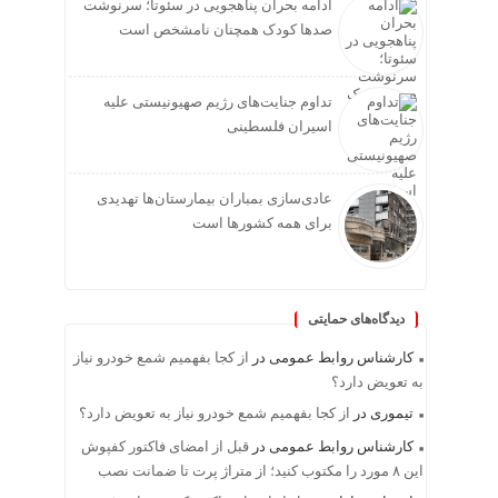
ادامه بحران پناهجویی در سئوتا؛ سرنوشت
صدها کودک همچنان نامشخص است
تداوم جنایت‌های رژیم صهیونیستی علیه
اسیران فلسطینی
عادی‌سازی بمباران بیمارستان‌ها تهدیدی
برای همه کشورها است
دیدگاه‌های حمایتی
کارشناس روابط عمومی
در
از کجا بفهمیم شمع خودرو نیاز
به تعویض دارد؟
تیموری
در
از کجا بفهمیم شمع خودرو نیاز به تعویض دارد؟
کارشناس روابط عمومی
در
قبل از امضای فاکتور کفپوش
این ۸ مورد را مکتوب کنید؛ از متراژ پرت تا ضمانت نصب