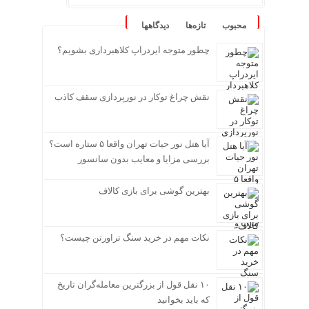
محبوب
تازه‌ها
دیدگاهها
چطور متوجه ایردراپ کلاهبرداری بشویم؟
نقش چراغ توکار در نورپردازی سقف کاذب
آیا هتل نور حیات تهران واقعا ۵ ستاره است؟
بررسی مزایا و معایب بدون سانسور
بهترین گوشی برای بازی کالاف
نکات مهم در خرید سنگ تراورتن چیست؟
۱۰ نقل قول از بزرگترین معامله‌گران تاریخ
که باید بخوانید