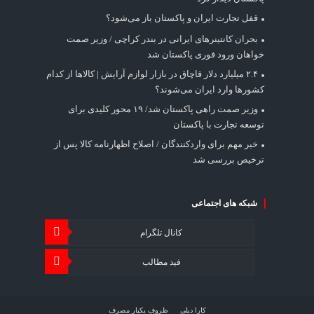
قفل تجارت ایران و پاکستان باز می‌شود؟
بحران کانتینر‌های ایرانی در بندر کراچی / وزیر صمت
خواهان ورود فوری پاکستان شد
۲.۴ میلیارد دلار قاچاق در بازار لوازم آرایش | کالاها از کدام
کشورها وارد ایران می‌شوند؟
وزیر صمت راهی پاکستان شد/ ۱۹ محور کلیدی برای
توسعه تجارت با پاکستان
خبر مهم برای واردکنندگان / اصلاح اظهارنامه کالا پس از
ترخیص بررسی شد
شبکه های اجتماعی
کانال تلگرام
فید مطالب
کارا دیلی
ظروف یکبار مصرف