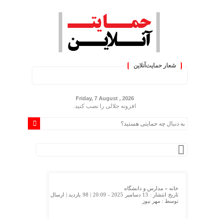
شعار حمایت‌آنلاین
« حمایت‌آنلاین، حامی همه مردم ایر
Friday, 7 August , 2026
افزونه جلالی را نصب کنید.
خانه »
مدارس و دانشگاه
تاریخ انتشار : 13 دسامبر 2025 - 20:09 |
98 بازدید
| ارسال
توسط :
مهر نیوز