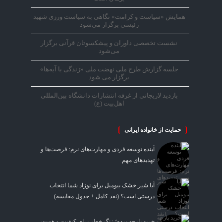
همایش «سیاست و کرامت» نگاهی به سیاست ورزی شهید
رئیسی برگزار می‌شود
نشست تخصصی داوران و پیشکسوتان قرآنی برگزار
می‌شود
جلسه گزارش طرح ملی نهضت ملی «زندگی با آیه‌ها»
برگزار می شود
بازدید لاریجانی از غرفه انتشارات دانشگاه بین‌المللی
اهل‌بیت (ع)
حمایت از خانواده ایرانی
آینده توسعه فردی و مهارت‌های نرم: فرصت‌ها و
تهدیدهای مهم
آیا شیر خشک بیومیل برای نوزاد شما انتخاب
درستی است؟ (نقد کامل + جدول مقایسه)
خرید پارچه پرده؛ زنگ خطر برای کیفیت و هویت