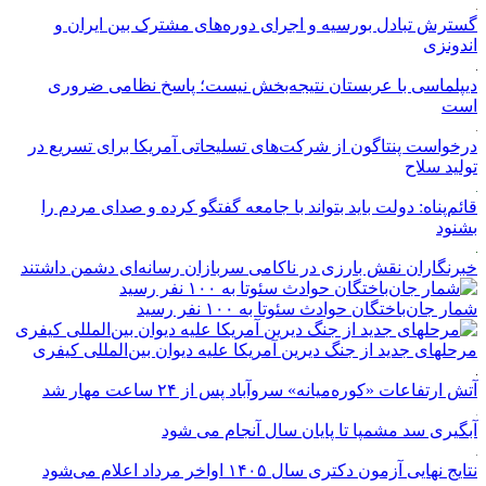
گسترش تبادل بورسیه و اجرای دوره‌های مشترک بین ایران و
اندونزی
دیپلماسی با عربستان نتیجه‌بخش نیست؛ پاسخ نظامی ضروری
است
درخواست پنتاگون از شرکت‌های تسلیحاتی آمریکا برای تسریع در
تولید سلاح
قائم‌پناه: دولت باید بتواند با جامعه گفتگو کرده و صدای مردم را
بشنود
خبرنگاران نقش بارزی در ناکامی سربازان رسانه‌ای دشمن داشتند
شمار جان‌باختگان حوادث سئوتا به ۱۰۰ نفر رسید
مرحله‎ای جدید از جنگ دیرین آمریکا علیه دیوان بین‌المللی کیفری
آتش ارتفاعات «کوره‌میانه» سروآباد پس از ۲۴ ساعت مهار شد
آبگیری سد مشمپا تا پایان سال آنجام می شود
نتایج نهایی آزمون دکتری سال ۱۴۰۵ اواخر مرداد اعلام می‌شود