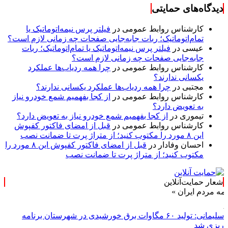
دیدگاه‌های حمایتی
کارشناس روابط عمومی
در
فیلتر پرس نیمه‌اتوماتیک یا
تمام‌اتوماتیک؛ ربات جابه‌جایی صفحات چه زمانی لازم است؟
عیسی
در
فیلتر پرس نیمه‌اتوماتیک یا تمام‌اتوماتیک؛ ربات
جابه‌جایی صفحات چه زمانی لازم است؟
کارشناس روابط عمومی
در
چرا همه ردیاب‌ها عملکرد
یکسانی ندارند؟
مجتبی
در
چرا همه ردیاب‌ها عملکرد یکسانی ندارند؟
کارشناس روابط عمومی
در
از کجا بفهمیم شمع خودرو نیاز
به تعویض دارد؟
تیموری
در
از کجا بفهمیم شمع خودرو نیاز به تعویض دارد؟
کارشناس روابط عمومی
در
قبل از امضای فاکتور کفپوش
این ۸ مورد را مکتوب کنید؛ از متراژ پرت تا ضمانت نصب
احسان وفادار
در
قبل از امضای فاکتور کفپوش این ۸ مورد را
مکتوب کنید؛ از متراژ پرت تا ضمانت نصب
شعار حمایت‌آنلاین
م ایران »
سلیمانی: تولید ۶۰ مگاوات برق خورشیدی در شهرستان برنامه
ریزی شد