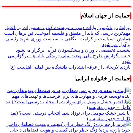
حمایت از جهان اسلام
پیرایش و پالایش روایات دینی، با نویسنده کتاب مشهورات بی اعتبار
مهم‌ترین درسی که باید از منطق و فلسفه آموخت، فن برهان است
همایش «سیاست و کرامت» نگاهی به سیاست ورزی شهید رئیسی
برگزار می‌شود
نشست تخصصی داوران و پیشکسوتان قرآنی برگزار می‌شود
جلسه گزارش طرح ملی نهضت ملی «زندگی با آیه‌ها» برگزار می
شود
بازدید لاریجانی از غرفه انتشارات دانشگاه بین‌المللی اهل‌بیت (ع)
حمایت از خانواده ایرانی
آینده توسعه فردی و مهارت‌های نرم: فرصت‌ها و تهدیدهای مهم
آیا شیر خشک بیومیل برای نوزاد شما انتخاب درستی است؟ (نقد
کامل + جدول مقایسه)
خرید پارچه پرده؛ زنگ خطر برای کیفیت و هویت فضاهای داخلی