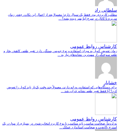
سلطانی راد
مطلب کاربردی بود. فقط یک سوال دارم؛ معمولا بعد از اعمال این نکات، چقدر زمان
می‌بره تا کانال در سرچ ایتا بهتر دیده بشه؟ ...
کارشناس روابط عمومی
زمان تعویض کویل به میزان استفاده و نوع جویس بستگی دارد. تغییر طعم، کاهش بخار و
طعم سوختگی از مهم‌ترین نشانه‌های نیاز به ...
خشایار
برای دستگاه‌هایی که استفاده روزانه دارند، معمولاً چند وقت یک‌بار باید کویل را تعویض
کرد؟ آیا فقط تغییر طعم نشانه خراب شد ...
کارشناس روابط عمومی
نه لزوماً. ضخامت مناسب باید متناسب با نوع کاربرد انتخاب شود. در بسیاری از موارد، یک
استرچ باکیفیت و ضخامت استاندارد عملک ...