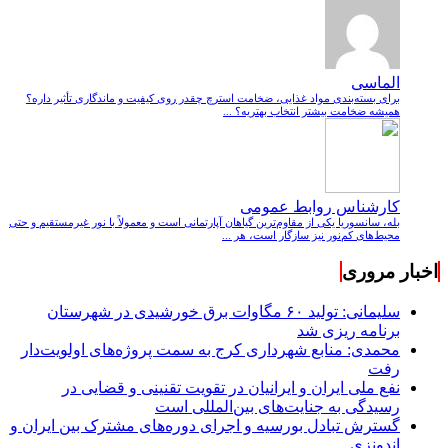
الماسی
برای بسته‌بندی مواد غذایی، ضخامت استرچ چقدر روی کیفیت و ماندگاری تأثیر داره؟
همیشه ضخامت بیشتر انتخاب بهتریه؟ ...
کارشناس روابط عمومی
بله، سانسوریا یکی از مقاوم‌ترین گیاهان آپارتمانی است و معمولاً با نور غیرمستقیم و حتی
محیط‌های کم‌نور نیز سازگار است، هر ...
اخبار مروری
سلیمانی: تولید ۶۰ مگاوات برق خورشیدی در شهرستان
برنامه ریزی شد
محمدی: منابع شهرداری کرج به سمت پروژه‌های اولویت‌دار
رفت
نفع ملی ایران و ایرانیان در تقویت تقنینی و قضایی در
رسیدگی به جنایت‌های بین‌المللی است
گسترش تبادل بورسیه و اجرای دوره‌های مشترک بین ایران و
اندونزی