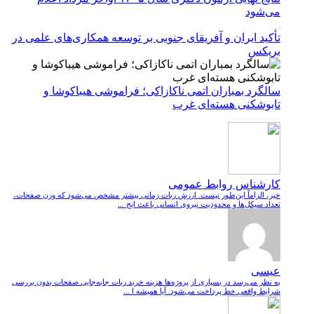
می‌شود
تأکید ایران و آفریقای جنوبی بر توسعه همکاری‌های علمی در
بریکس
سالگرد بمباران اتمی ناکازاکی؛ فراموشی هیباکوشا و
تابوشکنی هسته‌ای غرب
کارشناس روابط عمومی
خیر، الزاماً این‌طور نیست. ارزش ربات زمانی بیشتر مشخص می‌شود که وزن صفحات،
تعداد سیکل‌ها و محدودیت نیروی انسانی باعث ایج ...
عیسی
به نظر می‌رسد در بسیاری از پروژه‌ها هزینه خرید ربات جابه‌جایی صفحات بدون بررسی
شرایط واقعی خط پرداخت می‌شود. آیا همیشه ا ...