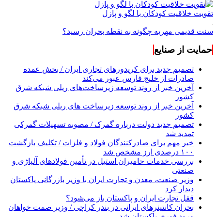
تقویت خلاقیت کودکان با لگو و پازل
سنت قدیمی مهریه چگونه به نقطه بحران رسید؟
حمایت از صنایع
تصمیم جدید برای کریدورهای تجاری ایران / بخش عمده
صادرات از خلیج فارس عبور می‌کند
آخرین خبر از روند توسعه زیرساخت‌های ریلی شبکه شرق
کشور
آخرین خبر از روند توسعه زیرساخت های ریلی شبکه شرق
کشور
تصمیم جدید دولت درباره گمرک / مصوبه تسهیلات گمرکی
تمدید شد
خبر مهم برای صادرکنندگان فولاد و فلزات / تکلیف بازگشت
۱۰۰ درصدی ارز مشخص شد
بررسی خدمات حامیران استیل در تأمین فولادهای آلیاژی و
صنعتی
وزیر صنعت، معدن و تجارت ایران با وزیر بازرگانی پاکستان
دیدار کرد
قفل تجارت ایران و پاکستان باز می‌شود؟
بحران کانتینر‌های ایرانی در بندر کراچی / وزیر صمت خواهان
ورود فوری پاکستان شد