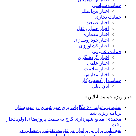
حمایت سیاسی
اخبار بین‌المللی
حمایت تجاری
اخبار صنعت
اخبار حمل و نقل
اخبار معماری
اخبار خودروسازی
اخبار کشاورزی
حمایت عمومی
اخبار گردشگری
اخبار علمی
اخبار سلامت
اخبار مدارس
حمایت از کسب‌وکار
آبان دیلی
اخبار ویژه حمایت آنلاین »
سلیمانی: تولید ۶۰ مگاوات برق خورشیدی در شهرستان
برنامه ریزی شد
محمدی: منابع شهرداری کرج به سمت پروژه‌های اولویت‌دار
رفت
نفع ملی ایران و ایرانیان در تقویت تقنینی و قضایی در