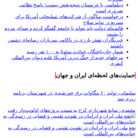
دیپلماسی با عربستان نتیجه‌بخش نیست؛ پاسخ نظامی
ضروری است
درخواست پنتاگون از شرکت‌های تسلیحاتی آمریکا برای
تسریع در تولید سلاح
قائم‌پناه: دولت باید بتواند با جامعه گفتگو کرده و صدای مردم
را بشنود
خبرنگاران نقش بارزی در ناکامی سربازان رسانه‌ای دشمن
داشتند
شمار جان‌باختگان حوادث سئوتا به ۱۰۰ نفر رسید
مرحله‎ای جدید از جنگ دیرین آمریکا علیه دیوان بین‌المللی
کیفری
حمایت‌های لحظه‌ای ایران و جهان
سلیمانی: تولید ۶۰ مگاوات برق خورشیدی در شهرستان برنامه
ریزی شد
محمدی: منابع شهرداری کرج به سمت پروژه‌های اولویت‌دار رفت
نفع ملی ایران و ایرانیان در تقویت تقنینی و قضایی در رسیدگی به
جنایت‌های بین‌المللی است