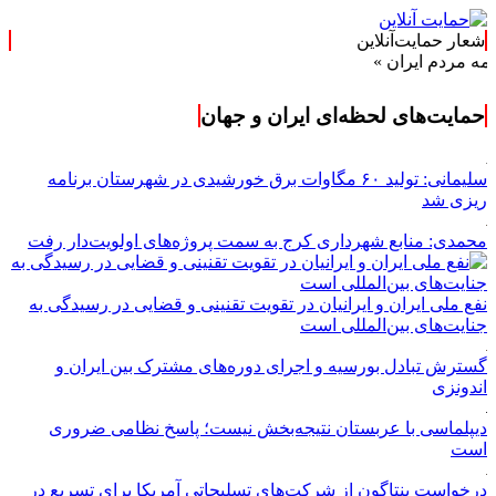
شعار حمایت‌آنلاین
م ایران »
حمایت‌های لحظه‌ای ایران و جهان
سلیمانی: تولید ۶۰ مگاوات برق خورشیدی در شهرستان برنامه
ریزی شد
محمدی: منابع شهرداری کرج به سمت پروژه‌های اولویت‌دار رفت
نفع ملی ایران و ایرانیان در تقویت تقنینی و قضایی در رسیدگی به
جنایت‌های بین‌المللی است
گسترش تبادل بورسیه و اجرای دوره‌های مشترک بین ایران و
اندونزی
دیپلماسی با عربستان نتیجه‌بخش نیست؛ پاسخ نظامی ضروری
است
درخواست پنتاگون از شرکت‌های تسلیحاتی آمریکا برای تسریع در