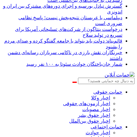
رسیدگی به جنایت‌های بین‌المللی است
گسترش تبادل بورسیه و اجرای دوره‌های مشترک بین ایران و
اندونزی
دیپلماسی با عربستان نتیجه‌بخش نیست؛ پاسخ نظامی
ضروری است
درخواست پنتاگون از شرکت‌های تسلیحاتی آمریکا برای
تسریع در تولید سلاح
قائم‌پناه: دولت باید بتواند با جامعه گفتگو کرده و صدای مردم
را بشنود
خبرنگاران نقش بارزی در ناکامی سربازان رسانه‌ای دشمن
داشتند
شمار جان‌باختگان حوادث سئوتا به ۱۰۰ نفر رسید
حمایت حقوقی
اخبار وکلا
اخبار آزمون‌های حقوقی
اخبار مصوبات
اخبار حقوق بشر
اخبار حقوق بین‌الملل
حمایت اجتماعی
اخبار حوادث