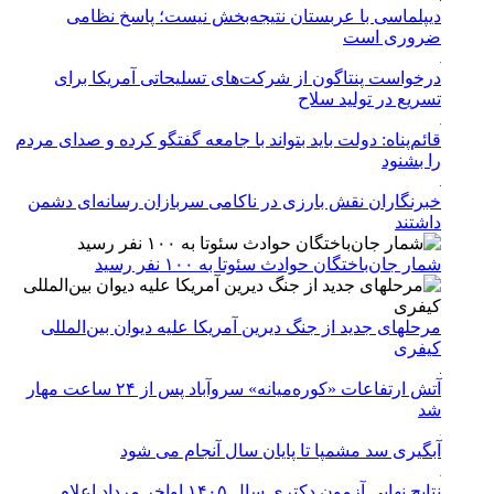
دیپلماسی با عربستان نتیجه‌بخش نیست؛ پاسخ نظامی
ضروری است
درخواست پنتاگون از شرکت‌های تسلیحاتی آمریکا برای
تسریع در تولید سلاح
قائم‌پناه: دولت باید بتواند با جامعه گفتگو کرده و صدای مردم
را بشنود
خبرنگاران نقش بارزی در ناکامی سربازان رسانه‌ای دشمن
داشتند
شمار جان‌باختگان حوادث سئوتا به ۱۰۰ نفر رسید
مرحله‎ای جدید از جنگ دیرین آمریکا علیه دیوان بین‌المللی
کیفری
آتش ارتفاعات «کوره‌میانه» سروآباد پس از ۲۴ ساعت مهار
شد
آبگیری سد مشمپا تا پایان سال آنجام می شود
نتایج نهایی آزمون دکتری سال ۱۴۰۵ اواخر مرداد اعلام