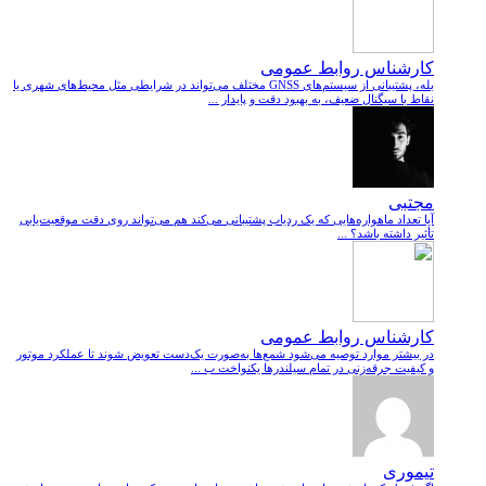
کارشناس روابط عمومی
بله، پشتیبانی از سیستم‌های GNSS مختلف می‌تواند در شرایطی مثل محیط‌های شهری یا
نقاط با سیگنال ضعیف، به بهبود دقت و پایدار ...
مجتبی
آیا تعداد ماهواره‌هایی که یک ردیاب پشتیبانی می‌کند هم می‌تواند روی دقت موقعیت‌یابی
تأثیر داشته باشد؟ ...
کارشناس روابط عمومی
در بیشتر موارد توصیه می‌شود شمع‌ها به‌صورت یک‌دست تعویض شوند تا عملکرد موتور
و کیفیت جرقه‌زنی در تمام سیلندرها یکنواخت ب ...
تیموری