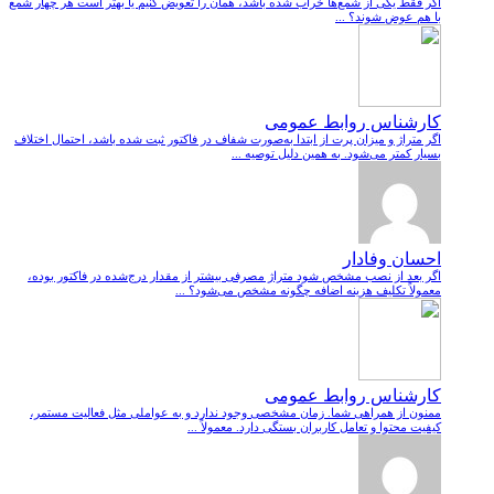
اگر فقط یکی از شمع‌ها خراب شده باشد، همان را تعویض کنیم یا بهتر است هر چهار شمع
با هم عوض شوند؟ ...
کارشناس روابط عمومی
اگر متراژ و میزان پرت از ابتدا به‌صورت شفاف در فاکتور ثبت شده باشد، احتمال اختلاف
بسیار کمتر می‌شود. به همین دلیل توصیه ...
احسان وفادار
اگر بعد از نصب مشخص شود متراژ مصرفی بیشتر از مقدار درج‌شده در فاکتور بوده،
معمولاً تکلیف هزینه اضافه چگونه مشخص می‌شود؟ ...
کارشناس روابط عمومی
ممنون از همراهی شما. زمان مشخصی وجود ندارد و به عواملی مثل فعالیت مستمر،
کیفیت محتوا و تعامل کاربران بستگی دارد. معمولاً ...