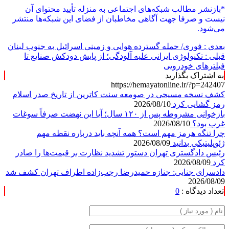
نیست و صرفا جهت آگاهی مخاطبان از فضای این شبکه‌ها منتشر
می‌شود.
بعدی :
فوری/ حمله گسترده هوایی و زمینی اسرائیل به جنوب لبنان
قبلی :
تکنولوژی ایرانی علیه آلودگی؛ از پایش دودکش‌ صنایع تا
فیلترهای خودرویی
به اشتراک بگذارید
https://hemayatonline.ir/?p=242407
کشف نسخه‌ مسیحی در صومعه سنت کاترین از تاریخ صدر اسلام
رمز گشایی کرد
2026/08/10
بازخوانی مشروطه پس از ۱۲۰ سال؛ آیا این نهضت صرفاً سوغات
غرب بود؟
2026/08/10
چرا تنگه هرمز مهم است؟ همه آنچه باید درباره نقطه مهم
ژئوپلیتیکی بدانید
2026/08/09
رئیس دادگستری تهران دستور تشدید نظارت بر قیمت‌ها را صادر
کرد
2026/08/09
دادسرای جنایی: جنازه حمیدرضا رجب‌زاده اطراف تهران کشف شد
2026/08/09
تعداد دیدگاه :
0