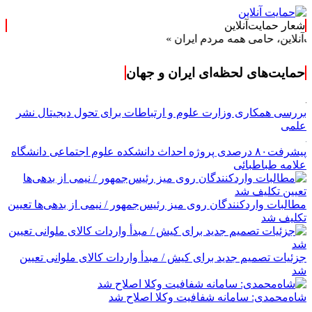
شعار حمایت‌آنلاین
ن، حامی همه مردم ایران »
حمایت‌های لحظه‌ای ایران و جهان
بررسی همکاری وزارت علوم و ارتباطات برای تحول دیجیتال نشر
علمی
پیشرفت۸۰ درصدی پروژه احداث دانشکده علوم اجتماعی دانشگاه
علامه طباطبائی
مطالبات واردکنندگان روی میز رئیس‌جمهور / نیمی از بدهی‌ها تعیین
تکلیف شد
جزئیات تصمیم جدید برای کیش / مبدأ واردات کالای ملوانی تعیین
شد
شاه‌محمدی: سامانه شفافیت وکلا اصلاح شد