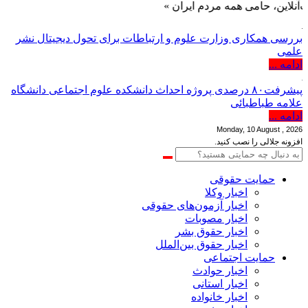
ن، حامی همه مردم ایران »
بررسی همکاری وزارت علوم و ارتباطات برای تحول دیجیتال نشر
علمی
ادامه ...
پیشرفت۸۰ درصدی پروژه احداث دانشکده علوم اجتماعی دانشگاه
علامه طباطبائی
ادامه ...
Monday, 10 August , 2026
افزونه جلالی را نصب کنید.
حمایت حقوقی
اخبار وکلا
اخبار آزمون‌های حقوقی
اخبار مصوبات
اخبار حقوق بشر
اخبار حقوق بین‌الملل
حمایت اجتماعی
اخبار حوادث
اخبار استانی
اخبار خانواده