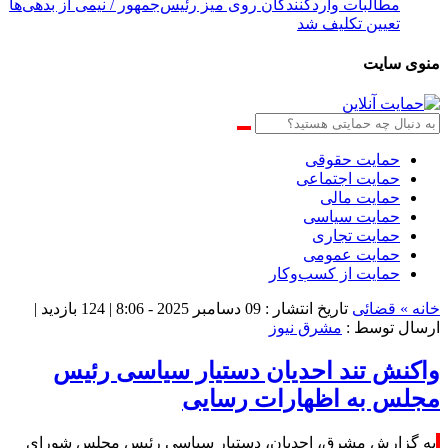
جزئیات تصمیم جدی
منوی سایت
حمایت حقوقی
حمایت اجتماعی
حمایت مالی
حمایت سیاسی
حمایت تجاری
حمایت عمومی
حمایت از کسب‌وکار
خانه »
قضائی
تاریخ انتشار : 09 دسامبر 2025 - 8:06 |
124 بازدید
|
ارسال توسط :
مشرق نیوز
واکنش تند احدیان دستیار سیاسی رئیس
مجلس به اظهارات رسایی
به گزارش مشرق، احدیان، دستیار سیاسی رئیس مجلس شورای
اسلامی در توئیتر نوشت: جناب رسایی! شما عادت دارید حرف‌های