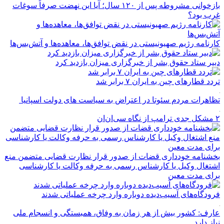
غرب بود؟
کارنامه رژیم صهیونیستی در نقض توافق‌ها، معاهده‌ها و آتش‌بس‌ها
دبیر ستاد حقوق بشر از خبرگزاری میزان بازدید کرد
تردد قطارهای چین به ایران ۷ برابر شد
تظاهرات مردم سئوتا در اعتراض به سیاست های دولت اسپانیا
۲ مشکل جدی ترامپ از نگاه سی‌ان‌ان
بخشنامه خودداری قضات از صدور قرار نظارت قضایی متضمن منع
اشتغال وکیل یا کارشناس رسمی به حرفه وکالت یا کارشناسی
برای مدت معین
فرودگاه‌های آسیب‌دیده دوباره وارد چرخه عملیاتی شدند
عارف: کشور بیش از هر زمان به وفاق، همبستگی و انسجام ملی
نیاز دارد