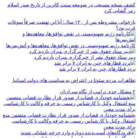
کشف نسخه‌ مسیحی در صومعه سنت کاترین از تاریخ صدر اسلام
رمز گشایی کرد
بازخوانی مشروطه پس از ۱۲۰ سال؛ آیا این نهضت صرفاً سوغات
غرب بود؟
کارنامه رژیم صهیونیستی در نقض توافق‌ها، معاهده‌ها و آتش‌بس‌ها
دبیر ستاد حقوق بشر از خبرگزاری میزان بازدید کرد
تردد قطارهای چین به ایران ۷ برابر شد
تظاهرات مردم سئوتا در اعتراض به سیاست های دولت اسپانیا
۲ مشکل جدی ترامپ از نگاه سی‌ان‌ان
بخشنامه خودداری قضات از صدور قرار نظارت قضایی متضمن منع
اشتغال وکیل یا کارشناس رسمی به حرفه وکالت یا کارشناسی
برای مدت معین