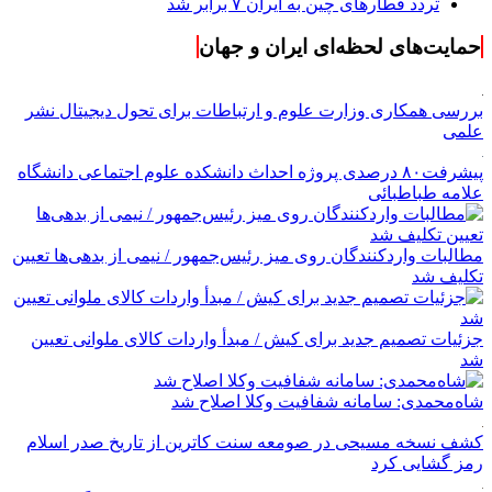
حمایت‌های لحظه‌ای ایران و جهان
بررسی همکاری وزارت علوم و ارتباطات برای تحول دیجیتال نشر
علمی
پیشرفت۸۰ درصدی پروژه احداث دانشکده علوم اجتماعی دانشگاه
علامه طباطبائی
مطالبات واردکنندگان روی میز رئیس‌جمهور / نیمی از بدهی‌ها تعیین
تکلیف شد
جزئیات تصمیم جدید برای کیش / مبدأ واردات کالای ملوانی تعیین
شد
شاه‌محمدی: سامانه شفافیت وکلا اصلاح شد
کشف نسخه‌ مسیحی در صومعه سنت کاترین از تاریخ صدر اسلام
رمز گشایی کرد
بازخوانی مشروطه پس از ۱۲۰ سال؛ آیا این نهضت صرفاً سوغات