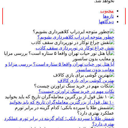
محبوب
تازه‌ها
دیدگاهها
چطور متوجه ایردراپ کلاهبرداری بشویم؟
نقش چراغ توکار در نورپردازی سقف کاذب
آیا هتل نور حیات تهران واقعا ۵ ستاره است؟ بررسی مزایا و
معایب بدون سانسور
بهترین گوشی برای بازی کالاف
نکات مهم در خرید سنگ تراورتن چیست؟
۱۰ نقل قول از بزرگترین معامله‌گران تاریخ که باید بخوانید
شمش طلا یا سپرده بانکی؛ کدام گزینه در برابر تورم عملکرد
بهتری دارد؟