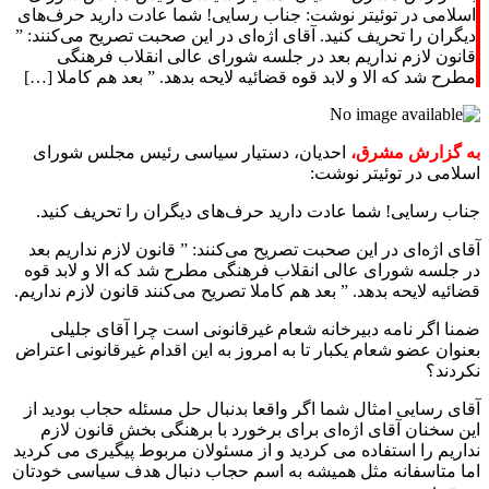
دیگران را تحریف کنید. آقای اژه‌ای در این صحبت تصریح می‌کنند: ”
قانون لازم نداریم بعد در جلسه شورای عالی انقلاب فرهنگی
مطرح شد که الا و لابد قوه قضائیه لایحه بدهد. ” بعد هم کاملا […]
به گزارش مشرق،
احدیان، دستیار سیاسی رئیس مجلس شورای
اسلامی در توئیتر نوشت:
جناب رسایی! شما عادت دارید حرف‌های دیگران را تحریف کنید.
آقای اژه‌ای در این صحبت تصریح می‌کنند: ” قانون لازم نداریم بعد
در جلسه شورای عالی انقلاب فرهنگی مطرح شد که الا و لابد قوه
قضائیه لایحه بدهد. ” بعد هم کاملا تصریح می‌کنند قانون لازم نداریم.
ضمنا اگر نامه دبیرخانه شعام غیرقانونی است چرا آقای جلیلی
بعنوان عضو شعام یکبار تا به امروز به این اقدام غیرقانونی اعتراض
نکردند؟
آقای رسایی امثال شما اگر واقعا بدنبال حل مسئله حجاب بودید از
این سخنان آقای اژه‌ای برای برخورد با برهنگی بخش قانون لازم
نداریم را استفاده می کردید و از مسئولان مربوط پیگیری می کردید
اما متاسفانه مثل همیشه به اسم حجاب دنبال هدف سیاسی خودتان
هستید؛