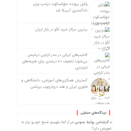
وکیل پرونده حق‌السکوت ترامپ وزیر
دادگستری آمریکا شد
برترین مراکز خرید لگو در بازار ایران
کانتینرهای ایرانی در بندر کراچی ترخیص
می‌شود| تخفیف ۸۰ درصدی برای هزینه‌های
انبارداری
گسترش همکاری‌های آموزشی، دانشگاهی و
فناوری ایران و هند درچارچوب بریکس
دیدگاه‌های حمایتی
کارشناس روابط عمومی
در
از کجا بفهمیم شمع خودرو نیاز به
تعویض دارد؟