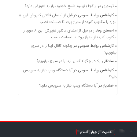
تیموری
در
از کجا بفهمیم شمع خودرو نیاز به تعویض دارد؟
کارشناس روابط عمومی
در
قبل از امضای فاکتور کفپوش این ۸
مورد را مکتوب کنید؛ از متراژ پرت تا ضمانت نصب
احسان وفادار
در
قبل از امضای فاکتور کفپوش این ۸ مورد را
مکتوب کنید؛ از متراژ پرت تا ضمانت نصب
کارشناس روابط عمومی
در
چگونه کانال ایتا را در سرچ
بیاوریم؟
سلطانی راد
در
چگونه کانال ایتا را در سرچ بیاوریم؟
کارشناس روابط عمومی
در
آیا دستگاه ویپ نیاز به سرویس
دارد؟
خشایار
در
آیا دستگاه ویپ نیاز به سرویس دارد؟
حمایت از جهان اسلام