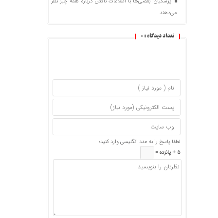
پزشکیان: بعضی‌ها با اطلاعات ناقص درباره همه چیز نظر
می‌دهند
تعداد دیدگاه :
0
لطفا پاسخ را به عدد انگلیسی وارد کنید:
5 + پانزده =