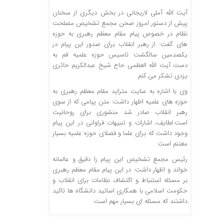
آیت الله آملی لاریجانی در بخش دیگری از سخنان
پیش از دستور امروز صحن مجمع تشخیص مصلحت
نظام در خصوص پیام مقام معظم رهبری به حوزه
های گفت: از رهبر انقلاب برای صدور این پیام در
یکصدمین سالگشت تاسیس حوزه علمیه قم به
دست آیت الله العظمی حاج شیخ عبدالکریم حائری
یزدی تشکر می کنم.
وی با اشاره به عنایت متزاید مقام معظم رهبری به
حوزه های علمیه اظهار داشت: متن پیامی که از سوی
رهبر انقلاب صادر شد منشوری برای روحانیت
است.لطایف، اشارات و تنبیهات فراوانی در این پیام
وجود داشت که برای علما و فضلای حوزه علمیه بسیار
مغتنم است.
رئیس مجمع تشخیص این پیام را دقیق و عالمانه
خواند و اظهار داشت: در این پیام مقام معظم رهبری
بر مسئله استنباط و اکتشاف نظامات برای انقلاب و
حکومت اسلامی با همکاری اساتید دانشگاه ها تاکید
داشتند که مسئله ای بسیار مهم است.