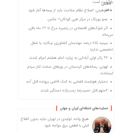
بازگشت است
موهبتی: اصلاح نظام سلامت باید از بیمه‌ها آغاز شود
عمو پورنگ در مرکز طبی کودکان+ عکس
اثر شوک‌های اقتصادی در زنجیره مرغ تا 22 ماه باقی
می‌ماند
ببینید |65 درصد مهندسان کشاورزی بیکارند یا شغل
تخصصی ندارند
۹۲ زائر اولی آبادانی به زیارت امام هشتم اعزام شدند
لهونی: رسانه‌های کردستان در روزهای سخت کنار مردم
ایستادند
دستیار هوشمند قضایی به کمک قاضی پرونده قتل آمد
4متهم قتل حمیدرضا رجب‌زاده دستگیر شدند
حمایت‌های لحظه‌ای ایران و جهان
هیچ واحد تولیدی در تهران نباید بدون اطلاع
قبلی با قطعی برق مواجه شود