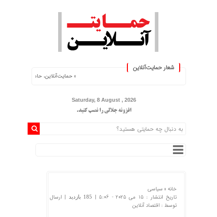
شعار حمایت‌آنلاین
« حمایت‌آنلاین، حامی همه مردم ایران »
Saturday, 8 August , 2026
افزونه جلالی را نصب کنید.
خانه »
سیاسی
تاریخ انتشار : 15 می 2025 - 5:06 |
| ارسال
185 بازدید
توسط :
اقتصاد آنلاین