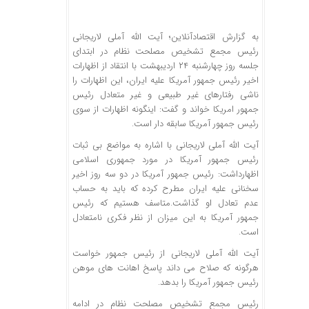
به گزارش اقتصادآنلاین؛ آیت الله آملی لاریجانی
رئیس مجمع تشخیص مصلحت نظام در ابتدای
جلسه روز چهارشنبه ۲۴ اردیبهشت با انتقاد از اظهارات
اخیر رئیس جمهور آمریکا علیه ایران، این اظهارات را
ناشی رفتارهای غیر طبیعی و غیر متعادل رئیس
جمهور امریکا خواند و گفت: اینگونه اظهارات از سوی
رئیس جمهور آمریکا سابقه دار است.
آیت الله آملی لاریجانی با اشاره به مواضع بی ثبات
رئیس جمهور آمریکا در مورد جمهوری اسلامی
اظهارداشت: رئیس جمهور آمریکا در دو سه روز اخیر
سخنانی علیه ایران مطرح کرده که باید به حساب
عدم تعادل او گذاشت.متاسف هستیم که رئیس
جمهور آمریکا به این میزان از نظر فکری نامتعادل
است.
آیت الله آملی لاریجانی از رئیس جمهور خواست
هرگونه که صلاح می داند پاسخ اهانت های موهن
رئیس جمهور آمریکا را بدهد.
رئیس مجمع تشخیص مصلحت نظام در ادامه