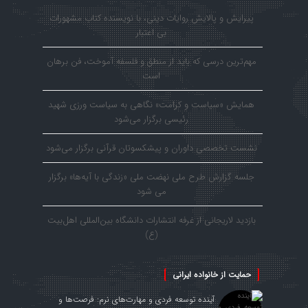
پیرایش و پالایش روایات دینی، با نویسنده کتاب مشهورات
بی اعتبار
مهم‌ترین درسی که باید از منطق و فلسفه آموخت، فن برهان
است
همایش «سیاست و کرامت» نگاهی به سیاست ورزی شهید
رئیسی برگزار می‌شود
نشست تخصصی داوران و پیشکسوتان قرآنی برگزار می‌شود
جلسه گزارش طرح ملی نهضت ملی «زندگی با آیه‌ها» برگزار
می شود
بازدید لاریجانی از غرفه انتشارات دانشگاه بین‌المللی اهل‌بیت
(ع)
حمایت از خانواده ایرانی
آینده توسعه فردی و مهارت‌های نرم: فرصت‌ها و