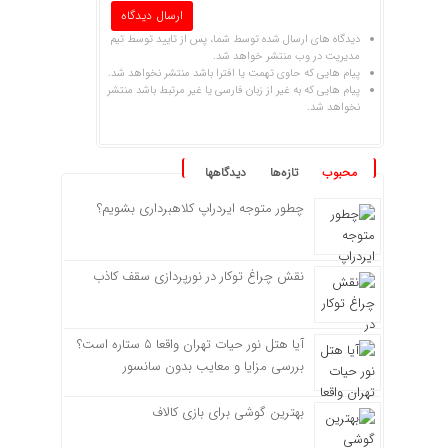
دیدگاه های ارسال شده توسط شما، پس از تایید توسط تیم
مدیریت در وب منتشر خواهد شد.
پیام هایی که حاوی تهمت یا افترا باشد منتشر نخواهد شد.
پیام هایی که به غیر از زبان فارسی یا غیر مرتبط باشد منتشر
نخواهد شد.
محبوب
تازه‌ها
دیدگاهها
چطور متوجه ایردراپ کلاهبرداری بشویم؟
نقش چراغ توکار در نورپردازی سقف کاذب
آیا هتل نور حیات تهران واقعا ۵ ستاره است؟
بررسی مزایا و معایب بدون سانسور
بهترین گوشی برای بازی کالاف