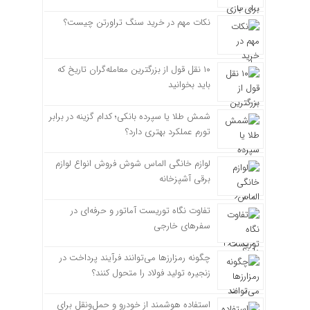
نکات مهم در خرید سنگ تراورتن چیست؟
۱۰ نقل قول از بزرگترین معامله‌گران تاریخ که
باید بخوانید
شمش طلا یا سپرده بانکی؛ کدام گزینه در برابر
تورم عملکرد بهتری دارد؟
لوازم خانگی الماس شوش فروش انواع لوازم
برقی آشپزخانه
تفاوت نگاه توریست آماتور و حرفه‌ای در
سفرهای خارجی
چگونه رمزارزها می‌توانند فرآیند پرداخت در
زنجیره تولید فولاد را متحول کنند؟
استفاده هوشمند از خودرو و حمل‌ونقل برای