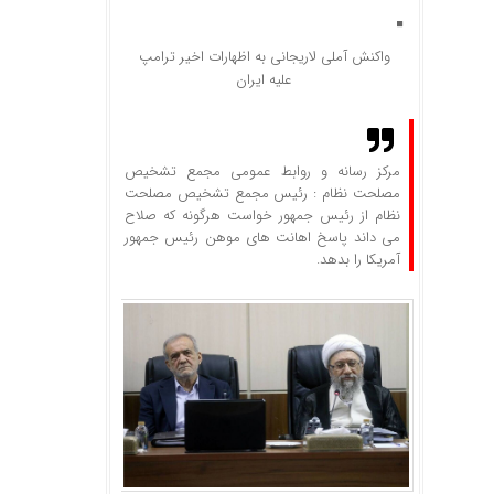
واکنش آملی لاریجانی به اظهارات اخیر ترامپ
علیه ایران
مرکز رسانه و روابط عمومی مجمع تشخیص
مصلحت نظام : رئیس مجمع تشخیص مصلحت
نظام از رئیس جمهور خواست هرگونه که صلاح
می داند پاسخ اهانت های موهن رئیس جمهور
آمریکا را بدهد.