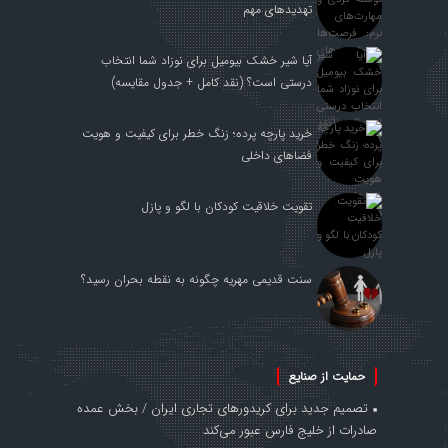
تهدیدهای مهم
آیا شیر خشک بیومیل برای نوزاد شما انتخاب
درستی است؟ (نقد کامل + جدول مقایسه)
خرید پارچه پرده؛ زنگ خطر برای کیفیت و هویت
فضاهای داخلی
تقویت خلاقیت کودکان با لگو و پازل
سنت قدیمی مهریه چگونه به نقطه بحران رسید؟
حمایت از صنایع
تصمیم جدید برای کریدورهای تجاری ایران / بخش عمده
صادرات از خلیج فارس عبور می‌کند