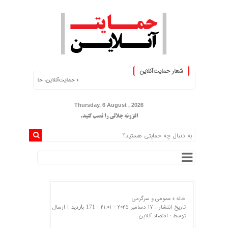
شعار حمایت‌آنلاین
« حمایت‌آنلاین، حامی همه مردم ایران »
Thursday, 6 August , 2026
افزونه جلالی را نصب کنید.
خانه »
عمومی و سرگرمی
تاریخ انتشار : 17 دسامبر 2025 - 21:01 |
| ارسال
171 بازدید
توسط :
اقتصاد آنلاین