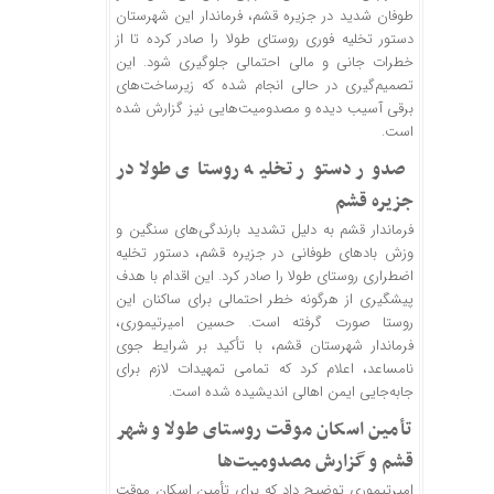
طوفان شدید در جزیره قشم، فرماندار این شهرستان
دستور تخلیه فوری روستای طولا را صادر کرده تا از
خطرات جانی و مالی احتمالی جلوگیری شود. این
تصمیم‌گیری در حالی انجام شده که زیرساخت‌های
برقی آسیب دیده و مصدومیت‌هایی نیز گزارش شده
است.
صدور دستور تخلیه روستای طولا در
جزیره قشم
فرماندار قشم به دلیل تشدید بارندگی‌های سنگین و
وزش باد‌های طوفانی در جزیره قشم، دستور تخلیه
اضطراری روستای طولا را صادر کرد. این اقدام با هدف
پیشگیری از هرگونه خطر احتمالی برای ساکنان این
روستا صورت گرفته است. حسین امیرتیموری،
فرماندار شهرستان قشم، با تأکید بر شرایط جوی
نامساعد، اعلام کرد که تمامی تمهیدات لازم برای
جابه‌جایی ایمن اهالی اندیشیده شده است.
تأمین اسکان موقت روستای طولا و شهر
قشم و گزارش مصدومیت‌ها
امیرتیموری توضیح داد که برای تأمین اسکان موقت