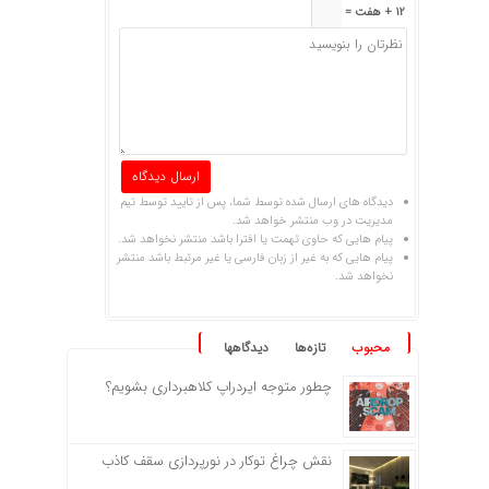
12 + هفت =
دیدگاه های ارسال شده توسط شما، پس از تایید توسط تیم
مدیریت در وب منتشر خواهد شد.
پیام هایی که حاوی تهمت یا افترا باشد منتشر نخواهد شد.
پیام هایی که به غیر از زبان فارسی یا غیر مرتبط باشد منتشر
نخواهد شد.
محبوب
تازه‌ها
دیدگاهها
چطور متوجه ایردراپ کلاهبرداری بشویم؟
نقش چراغ توکار در نورپردازی سقف کاذب