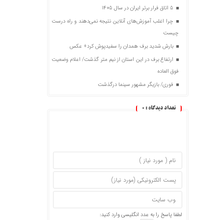
5 اتاق فرار برتر ایران در سال 1405
چرا اغلب آموزش‌های آنلاین نتیجه نمی‌دهند و راه درست
چیست
بارش شدید برف همدان را سفیدپوش کرد+ عکس
ارتفاع برف در این استان از نیم متر گذشت/ اعلام وضعیت
فوق العاده
فوری/ بازیگر مشهور سینما درگذشت
تعداد دیدگاه :
0
لطفا پاسخ را به عدد انگلیسی وارد کنید: