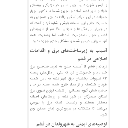
و ایمن شهروندان، چهار سالن در نزدیکی روستای
طولا و شهر قشم آماده و تجهیز شده‌اند. تاکنون چهار
خانواده در این مراکز اسکان یافته‌اند. وی همچنین به
خسارات جانی این سامانه بارشی اشاره کرد و گفت که
در جریان بارندگی‌ها و طوفان، ۲۰ نفر از شهروندان
قشمی دچار مصدومیت شده‌اند، اما وضعیت همه
آنها سرپایی درمان شده و مشکلی جدی وجود ندارد.
آسیب به زیرساخت‌های برق و اقدامات
اصلاحی در قشم
فرماندار قشم از آسیب جدی به زیرساخت‌های برق
خبر داد و خاطرنشان کرد که یکی از دکل‌های پست
۶۳ کیلوولت پشتیبان برق شهر قشم به دلیل شدت
طوفان شکسته و از مدار خارج شده است. در حال
حاضر، شش گروه عملیاتی از شرکت توزیع نیروی برق
استان هرمزگان در شهر قشم و روستا‌های اطراف
مستقر هستند و وضعیت شبکه برق را بررسی
می‌کنند تا مشکلات در سریع‌ترین زمان ممکن رفع
شود.
توصیه‌های ایمنی به شهروندان در قشم