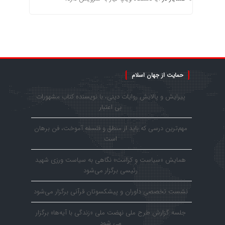
حمایت از جهان اسلام
پیرایش و پالایش روایات دینی، با نویسنده کتاب مشهورات
بی اعتبار
مهم‌ترین درسی که باید از منطق و فلسفه آموخت، فن برهان
است
همایش «سیاست و کرامت» نگاهی به سیاست ورزی شهید
رئیسی برگزار می‌شود
نشست تخصصی داوران و پیشکسوتان قرآنی برگزار می‌شود
جلسه گزارش طرح ملی نهضت ملی «زندگی با آیه‌ها» برگزار
می شود