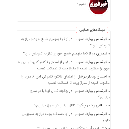
نشوید
دیدگاه‌های حمایتی
کارشناس روابط عمومی
در
از کجا بفهمیم شمع خودرو نیاز به
تعویض دارد؟
تیموری
در
از کجا بفهمیم شمع خودرو نیاز به تعویض دارد؟
کارشناس روابط عمومی
در
قبل از امضای فاکتور کفپوش این ۸
مورد را مکتوب کنید؛ از متراژ پرت تا ضمانت نصب
احسان وفادار
در
قبل از امضای فاکتور کفپوش این ۸ مورد را
مکتوب کنید؛ از متراژ پرت تا ضمانت نصب
کارشناس روابط عمومی
در
چگونه کانال ایتا را در سرچ
بیاوریم؟
سلطانی راد
در
چگونه کانال ایتا را در سرچ بیاوریم؟
کارشناس روابط عمومی
در
آیا دستگاه ویپ نیاز به سرویس
دارد؟
خشایار
در
آیا دستگاه ویپ نیاز به سرویس دارد؟