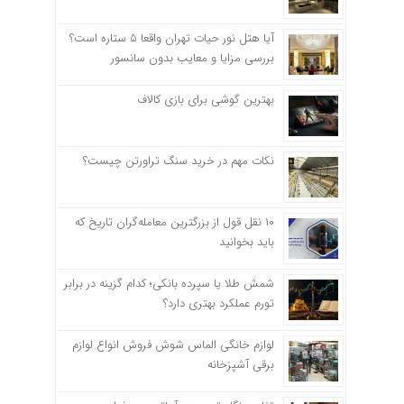
آیا هتل نور حیات تهران واقعا ۵ ستاره است؟
بررسی مزایا و معایب بدون سانسور
بهترین گوشی برای بازی کالاف
نکات مهم در خرید سنگ تراورتن چیست؟
۱۰ نقل قول از بزرگترین معامله‌گران تاریخ که
باید بخوانید
شمش طلا یا سپرده بانکی؛ کدام گزینه در برابر
تورم عملکرد بهتری دارد؟
لوازم خانگی الماس شوش فروش انواع لوازم
برقی آشپزخانه