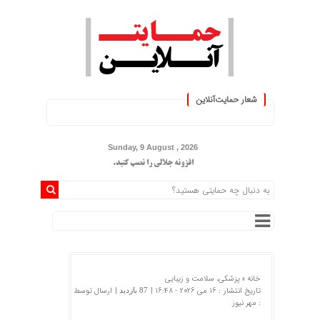
شعار حمایت‌آنلاین
« حمایت‌آنلاین، حامی همه مردم ایران 
Sunday, 9 August , 2026
افزونه جلالی را نصب کنید.
خانه »
پزشکی، سلامت و زیبایی
تاریخ انتشار : 16 می 2026 - 16:48 |
| ارسال توسط
87 بازدید
:
مهر نیوز