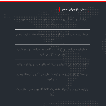
حمایت از جهان اسلام
پیرایش و پالایش روایات دینی، با نویسنده کتاب مشهورات
بی اعتبار
مهم‌ترین درسی که باید از منطق و فلسفه آموخت، فن برهان
است
همایش «سیاست و کرامت» نگاهی به سیاست ورزی شهید
رئیسی برگزار می‌شود
نشست تخصصی داوران و پیشکسوتان قرآنی برگزار می‌شود
جلسه گزارش طرح ملی نهضت ملی «زندگی با آیه‌ها» برگزار
می شود
بازدید لاریجانی از غرفه انتشارات دانشگاه بین‌المللی اهل‌بیت
(ع)