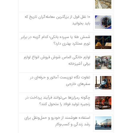
۱۰ نقل قول از بزرگترین معامله‌گران تاریخ که
باید بخوانید
شمش طلا یا سپرده بانکی؛ کدام گزینه در برابر
تورم عملکرد بهتری دارد؟
لوازم خانگی الماس شوش فروش انواع لوازم
برقی آشپزخانه
تفاوت نگاه توریست آماتور و حرفه‌ای در
سفرهای خارجی
چگونه رمزارزها می‌توانند فرآیند پرداخت در
زنجیره تولید فولاد را متحول کنند؟
استفاده هوشمند از خودرو و حمل‌ونقل برای
رشد زندگی و کسب‌وکار