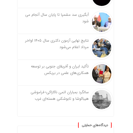
آبگیری سد مشمپا تا پایان سال آنجام می
شود
نتایج نهایی آزمون دکتری سال ۱۴۰۵ اواخر
مرداد اعلام می‌شود
تأکید ایران و آفریقای جنوبی بر توسعه
همکاری‌های علمی در بریکس
سالگرد بمباران اتمی ناکازاکی؛ فراموشی
هیباکوشا و تابوشکنی هسته‌ای غرب
دیدگاه‌های حمایتی