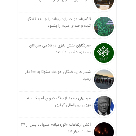
قائم‌پناه: دولت باید بتواند با جامعه گفتگو
کرده و صدای مردم را بشنود
خبرنگاران نقش بارزی در ناکامی سربازان
رسانه‌ای دشمن داشتند
شمار جان‌باختگان حوادث سئوتا به ۱۰۰ نفر
رسید
مرحله‎ای جدید از جنگ دیرین آمریکا علیه
دیوان بین‌المللی کیفری
آتش ارتفاعات «کوره‌میانه» سروآباد پس از ۲۴
ساعت مهار شد