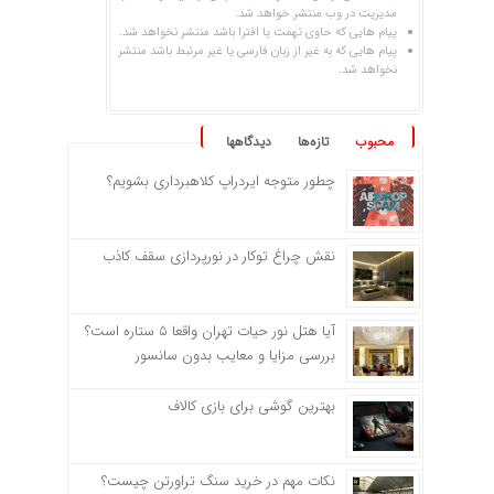
مدیریت در وب منتشر خواهد شد.
پیام هایی که حاوی تهمت یا افترا باشد منتشر نخواهد شد.
پیام هایی که به غیر از زبان فارسی یا غیر مرتبط باشد منتشر
نخواهد شد.
محبوب
تازه‌ها
دیدگاهها
چطور متوجه ایردراپ کلاهبرداری بشویم؟
نقش چراغ توکار در نورپردازی سقف کاذب
آیا هتل نور حیات تهران واقعا ۵ ستاره است؟
بررسی مزایا و معایب بدون سانسور
بهترین گوشی برای بازی کالاف
نکات مهم در خرید سنگ تراورتن چیست؟