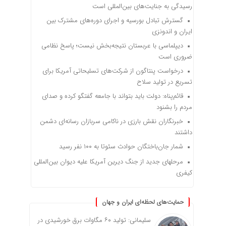
رسیدگی به جنایت‌های بین‌المللی است
گسترش تبادل بورسیه و اجرای دوره‌های مشترک بین
ایران و اندونزی
دیپلماسی با عربستان نتیجه‌بخش نیست؛ پاسخ نظامی
ضروری است
درخواست پنتاگون از شرکت‌های تسلیحاتی آمریکا برای
تسریع در تولید سلاح
قائم‌پناه: دولت باید بتواند با جامعه گفتگو کرده و صدای
مردم را بشنود
خبرنگاران نقش بارزی در ناکامی سربازان رسانه‌ای دشمن
داشتند
شمار جان‌باختگان حوادث سئوتا به ۱۰۰ نفر رسید
مرحله‎ای جدید از جنگ دیرین آمریکا علیه دیوان بین‌المللی
کیفری
حمایت‌های لحظه‌ای ایران و جهان
سلیمانی: تولید ۶۰ مگاوات برق خورشیدی در