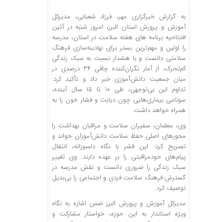
به گزارش خبرگزاری مهر، فرزاد شعبانی، مدیرکل
آموزش و پرورش استان البرز، امروز شنبه در آئین
افتتاحیه برنامه های هفته سلامت در استان، مدرسه
را اولین و مهم‌ترین بستر برای نهادینه‌سازی فرهنگ
سلامتی دانست و با هشدار نسبت به سبک زندگی
کم‌تحرک، از آمار نگران‌کننده چاقی ۳۴ درصدی در
میان جمعیت دانش‌آموزی خبر داد و تأکید کرد:
تداوم این بی‌توجهی، طی ۱۰ تا ۱۵ سال آینده،
سونامی بیماری‌هایی چون دیابت و فشار خون را به
همراه خواهد داشت.
وی، معلمان، سفیران سلامت و مراقبان بهداشت را
محورهای اصلی حفظ سلامت دانش‌آموزان خواند و
تصریح کرد: این قشر با نگاه دلسوزانه، انتقال
پیام‌های خودمراقبتی را بر عهده دارند. وی تغییر
سبک زندگی را ضروری دانست و نقش مدرسه در
گسترش فرهنگ سلامت فردی و اجتماعی را بی‌بدیل
توصیف کرد.
مدیرکل آموزش و پرورش البرز ضمن اشاره به نگاه
ویژه استاندار به این حوزه، خواستار مشارکت و