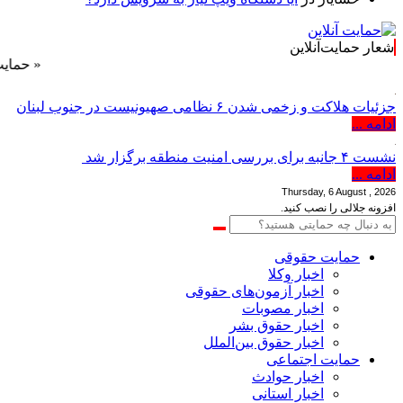
شعار حمایت‌آنلاین
« حمایت‌آنلاین
جزئیات هلاکت و زخمی شدن ۶ نظامی صهیونیست در جنوب لبنان
ادامه ...
نشست ۴ جانبه برای بررسی امنیت منطقه برگزار شد
ادامه ...
Thursday, 6 August , 2026
افزونه جلالی را نصب کنید.
حمایت حقوقی
اخبار وکلا
اخبار آزمون‌های حقوقی
اخبار مصوبات
اخبار حقوق بشر
اخبار حقوق بین‌الملل
حمایت اجتماعی
اخبار حوادث
اخبار استانی