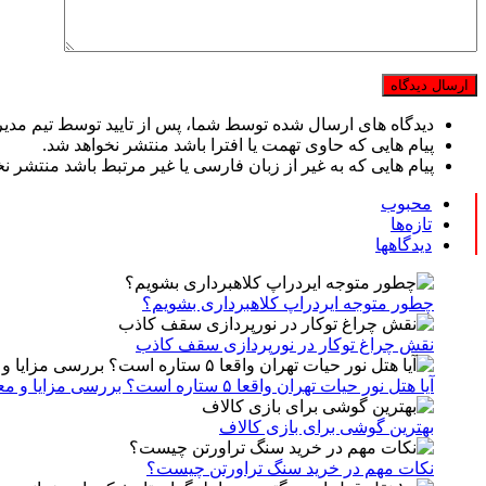
دیدگاه های ارسال شده توسط شما، پس از تایید توسط تیم مدی
پیام هایی که حاوی تهمت یا افترا باشد منتشر نخواهد شد.
پیام هایی که به غیر از زبان فارسی یا غیر مرتبط باشد منتشر ن
محبوب
تازه‌ها
دیدگاهها
چطور متوجه ایردراپ کلاهبرداری بشویم؟
نقش چراغ توکار در نورپردازی سقف کاذب
آیا هتل نور حیات تهران واقعا ۵ ستاره است؟ بررسی مزایا و معایب بدون سانسور
بهترین گوشی برای بازی کالاف
نکات مهم در خرید سنگ تراورتن چیست؟