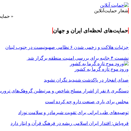
شعار حمایت‌آنلاین
« حمایت‌آنلاین
حمایت‌های لحظه‌ای ایران و جهان
جزئیات هلاکت و زخمی شدن ۶ نظامی صهیونیست در جنوب لبنان
نشست ۴ جانبه برای بررسی امنیت منطقه برگزار شد
ورود موج تازه گرما به کشور
صدای انفجار در پاکدشت شنیدید نگران نشوید
دستگیری ۸ نفر از اشرار مسلح شاخص و مرتبطین گروهک‌های تروریستی
مجلس برای یاری صنعت دارو چه کرده است
توصیه‌های طب ایرانی برای تقویت شیرمادر و سلامت نوزاد
قره‌باش: اقتدار ایران اسلامی ریشه در فرهنگ قرآن و ایثار دارد