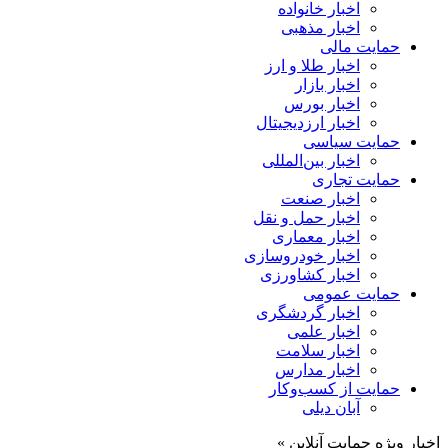
اخبار خانواده
اخبار مذهبی
حمایت مالی
اخبار طلا و ارز
اخبار بازار
اخبار بورس
اخبار ارزدیجیتال
حمایت سیاسی
اخبار بین‌المللی
حمایت تجاری
اخبار صنعت
اخبار حمل و نقل
اخبار معماری
اخبار خودروسازی
اخبار کشاورزی
حمایت عمومی
اخبار گردشگری
اخبار علمی
اخبار سلامت
اخبار مدارس
حمایت از کسب‌وکار
آبان دیلی
اخبار ویژه حمایت آنلاین »