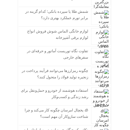
شمش طلا یا سپرده بانکی؛ کدام گزینه در
برابر تورم عملکرد بهتری دارد؟
لوازم خانگی الماس شوش فروش انواع
لوازم برقی آشپزخانه
تفاوت نگاه توریست آماتور و حرفه‌ای در
سفرهای خارجی
چگونه رمزارزها می‌توانند فرآیند پرداخت در
زنجیره تولید فولاد را متحول کنند؟
استفاده هوشمند از خودرو و حمل‌ونقل برای
رشد زندگی و کسب‌وکار
🧊 یخچال امرسان چگونه کار می‌کند و چرا
شناخت سازوکار آن مهم است؟
نکاتی که هنگام خرید لنت ترمز از لنتام باید