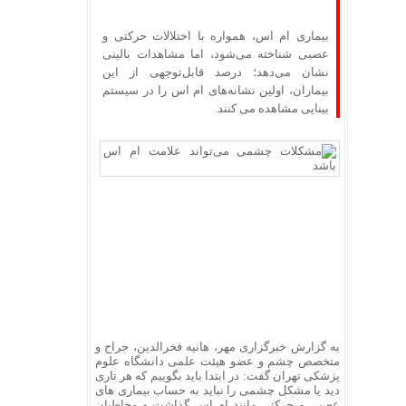
بیماری ام اس، همواره با اختلالات حرکتی و
عصبی شناخته می‌شود، اما مشاهدات بالینی
نشان می‌دهد؛ درصد قابل‌توجهی از این
بیماران، اولین نشانه‌های ام اس را در سیستم
بینایی مشاهده می کنند.
به گزارش خبرگزاری مهر، هانیه فخرالدین، جراح و
متخصص چشم و عضو هیئت علمی دانشگاه علوم
پزشکی تهران گفت: در ابتدا باید بگوییم که هر تاری
دید یا مشکل چشمی را نباید به حساب بیماری های
عصبی و حرکتی مانند ام اس گذاشت و مخاطبان