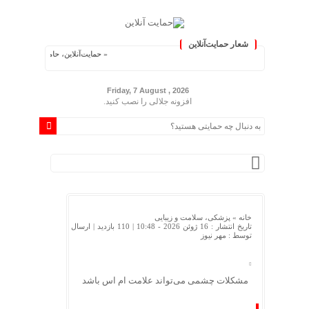
شعار حمایت‌آنلاین
« حمایت‌آنلاین، حامی همه مردم ایران »
Friday, 7 August , 2026
افزونه جلالی را نصب کنید.
خانه »
پزشکی، سلامت و زیبایی
تاریخ انتشار : 16 ژوئن 2026 - 10:48 |
110 بازدید
| ارسال
توسط :
مهر نیوز
مشکلات چشمی می‌تواند علامت ام اس باشد