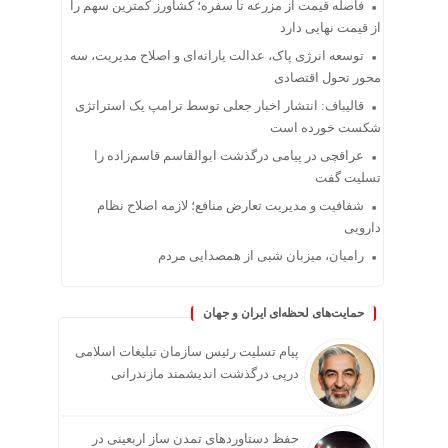
فاصله قیمت از مزرعه تا سفره؛ کشاورز کمترین سهم را
از قیمت نهایی دارد
توسعه انرژی پاک، عدالت یارانه‌ای و اصلاح مدیریت، سه
محور تحول اقتصادی
قالیباف: انتشار اخبار جعلی توسط ترامپ یک استراتژی
شکست خورده است
عراقچی در پیامی درگذشت ابوالقاسم قاسم‌زاده را
تسلیت گفت
شفافیت و مدیریت تعارض منافع؛ لازمه اصلاح نظام
دارویی
رامیان، میزبان شبی از همصدایی مردم
حمایت‌های لحظه‌ای ایران و جهان
پیام تسلیت رئیس سازمان تبلیغات اسلامی
درپی درگذشت اندیشمند مازندرانی
حفظ دستاوردهای تمدن ساز اربعینی در