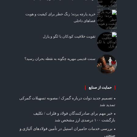
خرید پارچه پرده؛ زنگ خطر برای کیفیت و هویت
فضاهای داخلی
تقویت خلاقیت کودکان با لگو و پازل
سنت قدیمی مهریه چگونه به نقطه بحران رسید؟
حمایت از صنایع
تصمیم جدید دولت درباره گمرک / مصوبه تسهیلات گمرکی
تمدید شد
خبر مهم برای صادرکنندگان فولاد و فلزات / تکلیف
بازگشت ۱۰۰ درصدی ارز مشخص شد
بررسی خدمات حامیران استیل در تأمین فولادهای آلیاژی و
صنعتی