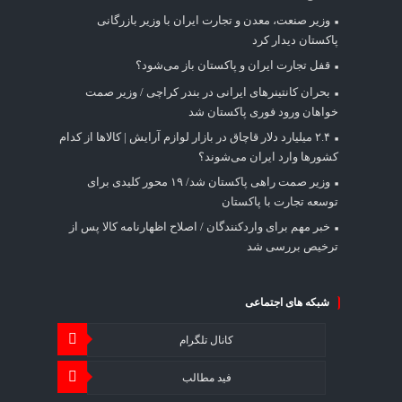
وزیر صنعت، معدن و تجارت ایران با وزیر بازرگانی
پاکستان دیدار کرد
قفل تجارت ایران و پاکستان باز می‌شود؟
بحران کانتینر‌های ایرانی در بندر کراچی / وزیر صمت
خواهان ورود فوری پاکستان شد
۲.۴ میلیارد دلار قاچاق در بازار لوازم آرایش | کالاها از کدام
کشورها وارد ایران می‌شوند؟
وزیر صمت راهی پاکستان شد/ ۱۹ محور کلیدی برای
توسعه تجارت با پاکستان
خبر مهم برای واردکنندگان / اصلاح اظهارنامه کالا پس از
ترخیص بررسی شد
شبکه های اجتماعی
کانال تلگرام
فید مطالب