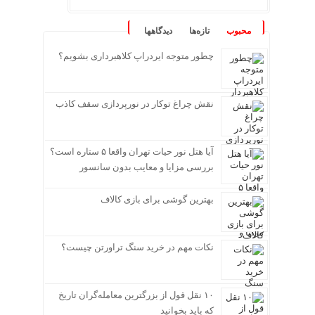
محبوب
تازه‌ها
دیدگاهها
چطور متوجه ایردراپ کلاهبرداری بشویم؟
نقش چراغ توکار در نورپردازی سقف کاذب
آیا هتل نور حیات تهران واقعا ۵ ستاره است؟
بررسی مزایا و معایب بدون سانسور
بهترین گوشی برای بازی کالاف
نکات مهم در خرید سنگ تراورتن چیست؟
۱۰ نقل قول از بزرگترین معامله‌گران تاریخ
که باید بخوانید