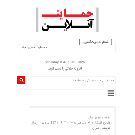
شعار حمایت‌آنلاین
« حمایت‌آنلاین، حامی همه مردم ایران »
Saturday, 8 August , 2026
افزونه جلالی را نصب کنید.
خانه »
حقوق بشر
تاریخ انتشار : 06 دسامبر 2025 - 14:13 |
| ارسال
117 بازدید
توسط :
میزان