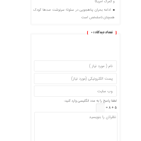
و گمرک آمریکا
ادامه بحران پناهجویی در سئوتا؛ سرنوشت صدها کودک
همچنان نامشخص است
تعداد دیدگاه :
0
لطفا پاسخ را به عدد انگلیسی وارد کنید:
5 + 8 =