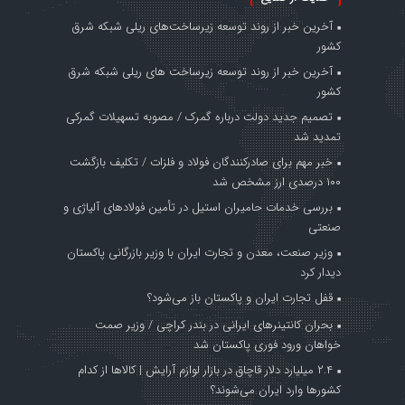
آخرین خبر از روند توسعه زیرساخت‌های ریلی شبکه شرق
کشور
آخرین خبر از روند توسعه زیرساخت های ریلی شبکه شرق
کشور
تصمیم جدید دولت درباره گمرک / مصوبه تسهیلات گمرکی
تمدید شد
خبر مهم برای صادرکنندگان فولاد و فلزات / تکلیف بازگشت
۱۰۰ درصدی ارز مشخص شد
بررسی خدمات حامیران استیل در تأمین فولادهای آلیاژی و
صنعتی
وزیر صنعت، معدن و تجارت ایران با وزیر بازرگانی پاکستان
دیدار کرد
قفل تجارت ایران و پاکستان باز می‌شود؟
بحران کانتینر‌های ایرانی در بندر کراچی / وزیر صمت
خواهان ورود فوری پاکستان شد
۲.۴ میلیارد دلار قاچاق در بازار لوازم آرایش | کالاها از کدام
کشورها وارد ایران می‌شوند؟