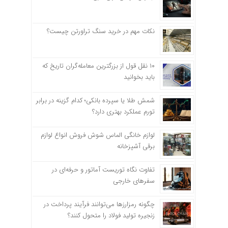
نکات مهم در خرید سنگ تراورتن چیست؟
۱۰ نقل قول از بزرگترین معامله‌گران تاریخ که
باید بخوانید
شمش طلا یا سپرده بانکی؛ کدام گزینه در برابر
تورم عملکرد بهتری دارد؟
لوازم خانگی الماس شوش فروش انواع لوازم
برقی آشپزخانه
تفاوت نگاه توریست آماتور و حرفه‌ای در
سفرهای خارجی
چگونه رمزارزها می‌توانند فرآیند پرداخت در
زنجیره تولید فولاد را متحول کنند؟