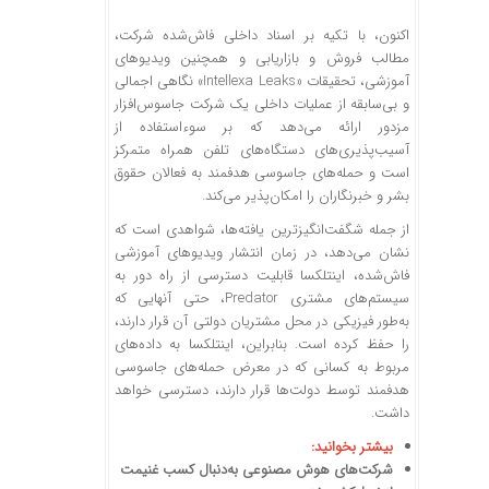
اکنون، با تکیه بر اسناد داخلی فاش‌شده شرکت،
مطالب فروش و بازاریابی و همچنین ویدیو‌های
آموزشی، تحقیقات «Intellexa Leaks» نگاهی اجمالی
و بی‌سابقه از عملیات داخلی یک شرکت جاسوس‌افزار
مزدور ارائه می‌دهد که بر سوءاستفاده از
آسیب‌پذیری‌های دستگاه‌های تلفن همراه متمرکز
است و حمله‌های جاسوسی هدفمند به فعالان حقوق
بشر و خبرنگاران را امکان‌پذیر می‌کند.
از جمله شگفت‌انگیزترین یافته‌ها، شواهدی است که
نشان می‌دهد، در زمان انتشار ویدیو‌های آموزشی
فاش‌شده، اینتلکسا قابلیت دسترسی از راه دور به
سیستم‌های مشتری Predator، حتی آنهایی که
به‌طور فیزیکی در محل مشتریان دولتی آن قرار دارند،
را حفظ کرده است. بنابراین، اینتلکسا به داده‌های
مربوط به کسانی که در معرض حمله‌های جاسوسی
هدفمند توسط دولت‌ها قرار دارند، دسترسی خواهد
داشت.
بیشتر بخوانید:
شرکت‌های هوش مصنوعی به‌دنبال کسب غنیمت