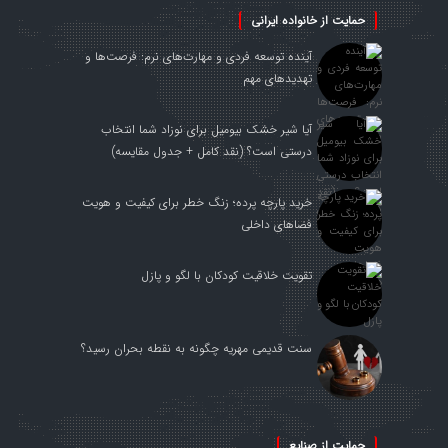
حمایت از خانواده ایرانی
آینده توسعه فردی و مهارت‌های نرم: فرصت‌ها و
تهدیدهای مهم
آیا شیر خشک بیومیل برای نوزاد شما انتخاب
درستی است؟ (نقد کامل + جدول مقایسه)
خرید پارچه پرده؛ زنگ خطر برای کیفیت و هویت
فضاهای داخلی
تقویت خلاقیت کودکان با لگو و پازل
سنت قدیمی مهریه چگونه به نقطه بحران رسید؟
حمایت از صنایع