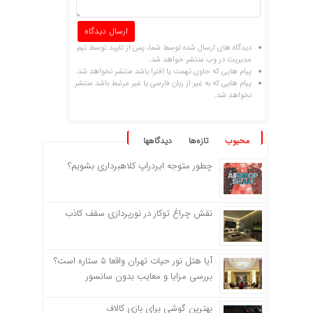
دیدگاه های ارسال شده توسط شما، پس از تایید توسط تیم
مدیریت در وب منتشر خواهد شد.
پیام هایی که حاوی تهمت یا افترا باشد منتشر نخواهد شد.
پیام هایی که به غیر از زبان فارسی یا غیر مرتبط باشد منتشر
نخواهد شد.
محبوب
تازه‌ها
دیدگاهها
چطور متوجه ایردراپ کلاهبرداری بشویم؟
نقش چراغ توکار در نورپردازی سقف کاذب
آیا هتل نور حیات تهران واقعا ۵ ستاره است؟
بررسی مزایا و معایب بدون سانسور
بهترین گوشی برای بازی کالاف