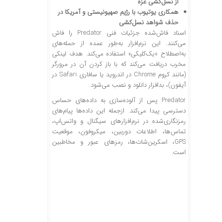
از نسل‌کشی غزه
همکاری یوتیوب با رژیم صهیونیستی و آمریکا در
حذف شواهد نسل‌کشی
اسناد فاش‌شده جزئیات فنی Predator را فاش
می‌کنند. این نرم‌افزار به‌طور عمده از حمله‌های
به‌اصطلاح «یک‌کلیکی» استفاده می‌کند. هدف لینکی
مخرب دریافت می‌کند که با باز کردن آن در مرورگر
(مانند کروم Chrome در اندروید یا سافاری Safari در
آیفون)، بدافزار دانلود و نصب می‌شود.
Predator پس از آلوده‌سازی به داده‌های حساس
دسترسی پیدا می‌کند. ازجمله این داده‌ها پیام‌های
رمزنگاری‌شده در نرم‌افزار‌های سیگنال و واتس‌اپ،
تماس‌ها، اطلاعات دوربین، میکروفون، موقعیت
GPS، اسکرین‌شات‌ها، رمز‌های عبور و مخاطبین
است.