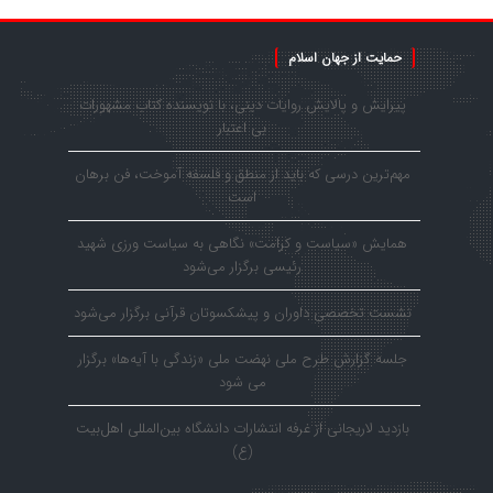
حمایت از جهان اسلام
پیرایش و پالایش روایات دینی، با نویسنده کتاب مشهورات
بی اعتبار
مهم‌ترین درسی که باید از منطق و فلسفه آموخت، فن برهان
است
همایش «سیاست و کرامت» نگاهی به سیاست ورزی شهید
رئیسی برگزار می‌شود
نشست تخصصی داوران و پیشکسوتان قرآنی برگزار می‌شود
جلسه گزارش طرح ملی نهضت ملی «زندگی با آیه‌ها» برگزار
می شود
بازدید لاریجانی از غرفه انتشارات دانشگاه بین‌المللی اهل‌بیت
(ع)